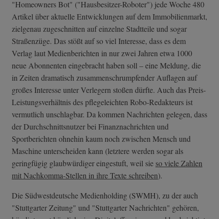
"Homeowners Bot" ("Hausbesitzer-Roboter") jede Woche 480
Artikel über aktuelle Entwicklungen auf dem Immobilienmarkt,
zielgenau zugeschnitten auf einzelne Stadtteile und sogar
Straßenzüge. Das stößt auf so viel Interesse, dass es dem
Verlag laut Medienberichten in nur zwei Jahren etwa 1000
neue Abonnenten eingebracht haben soll – eine Meldung, die
in Zeiten dramatisch zusammenschrumpfender Auflagen auf
großes Interesse unter Verlegern stoßen dürfte. Auch das Preis-
Leistungsverhältnis des pflegeleichten Robo-Redakteurs ist
vermutlich unschlagbar. Da kommen Nachrichten gelegen, dass
der Durchschnittsnutzer bei Finanznachrichten und
Sportberichten ohnehin kaum noch zwischen Mensch und
Maschine unterscheiden kann (letztere werden sogar als
geringfügig glaubwürdiger eingestuft, weil sie
so viele Zahlen
mit Nachkomma-Stellen in ihre Texte schreiben
).
Die Südwestdeutsche Medienholding (SWMH), zu der auch
"Stuttgarter Zeitung" und "Stuttgarter Nachrichten" gehören,