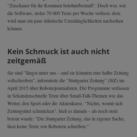
"Zuschauer für ihr Kommen belohnt/bestraft". Doch wer, wie
die Software, stolze 70 000 Texte pro Woche verfasst, dem
wird man ein paar stilistische Unzulänglichkeiten nachsehen
können.
Kein Schmuck ist auch nicht
zeitgemäß
Sie sind "längst unter uns – und sie könnten eine halbe Zeitung
vollschreiben", informierte die "Stuttgarter Zeitung" (StZ) im
April 2015 über Roboterjournalisten. Die Programme verfassen
in Sekundenschnelle Texte über Small-Talk-Themen wie das
Wetter, den Sport oder die Aktienkurse. "Nichts, womit sich
Zeitungstitel schmücken", hieß es damals – als noch stolz
betont wurde: "Die Stuttgarter Zeitung, das in eigener Sache,
lässt keine Texte von Robotern schreiben."