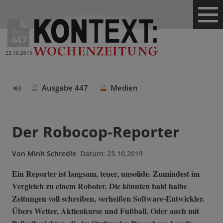
Ausg.
447
23.10.2019
Ausgabe 447
Medien
Text
vorlesen
Der Robocop-Reporter
Von
Minh Schredle
Datum:
23.10.2019
Ein Reporter ist langsam, teuer, unsolide. Zumindest im
Vergleich zu einem Roboter. Die könnten bald halbe
Zeitungen voll schreiben, verheißen Software-Entwickler.
Übers Wetter, Aktienkurse und Fußball. Oder auch mit