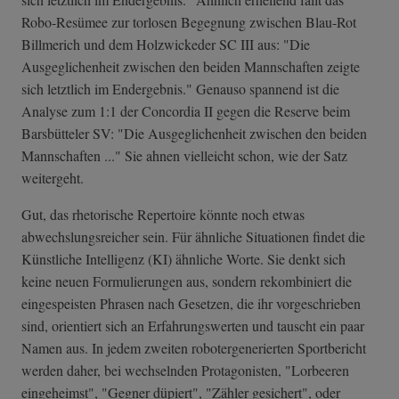
Robo-Resümee zur torlosen Begegnung zwischen Blau-Rot
Billmerich und dem Holzwickeder SC III aus: "Die
Ausgeglichenheit zwischen den beiden Mannschaften zeigte
sich letztlich im Endergebnis." Genauso spannend ist die
Analyse zum 1:1 der Concordia II gegen die Reserve beim
Barsbütteler SV: "Die Ausgeglichenheit zwischen den beiden
Mannschaften ..." Sie ahnen vielleicht schon, wie der Satz
weitergeht.
Gut, das rhetorische Repertoire könnte noch etwas
abwechslungsreicher sein. Für ähnliche Situationen findet die
Künstliche Intelligenz (KI) ähnliche Worte. Sie denkt sich
keine neuen Formulierungen aus, sondern rekombiniert die
eingespeisten Phrasen nach Gesetzen, die ihr vorgeschrieben
sind, orientiert sich an Erfahrungswerten und tauscht ein paar
Namen aus. In jedem zweiten robotergenerierten Sportbericht
werden daher, bei wechselnden Protagonisten, "Lorbeeren
eingeheimst", "Gegner düpiert", "Zähler gesichert", oder