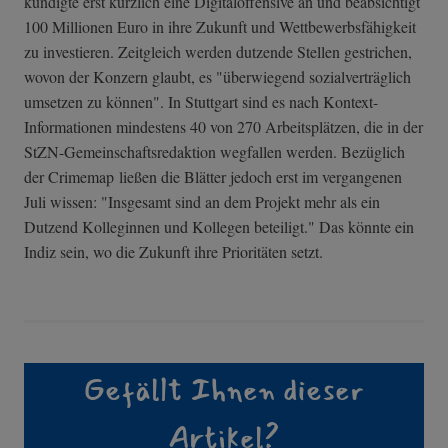
kündigte erst kürzlich eine Digitaloffensive an und beabsichtigt
100 Millionen Euro in ihre Zukunft und Wettbewerbsfähigkeit
zu investieren. Zeitgleich werden dutzende Stellen gestrichen,
wovon der Konzern glaubt, es "überwiegend sozialverträglich
umsetzen zu können". In Stuttgart sind es nach Kontext-
Informationen mindestens 40 von 270 Arbeitsplätzen, die in der
StZN-Gemeinschaftsredaktion wegfallen werden. Bezüglich
der Crimemap ließen die Blätter jedoch erst im vergangenen
Juli wissen: "Insgesamt sind an dem Projekt mehr als ein
Dutzend Kolleginnen und Kollegen beteiligt." Das könnte ein
Indiz sein, wo die Zukunft ihre Prioritäten setzt.
Gefällt Ihnen dieser
Artikel?