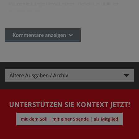
Polizeimeldungen erwiderte er - neben der üblichen
Argumente wie…
Kommentare anzeigen
Ältere Ausgaben / Archiv
UNTERSTÜTZEN SIE KONTEXT JETZT!
mit dem Soli | mit einer Spende | als Mitglied