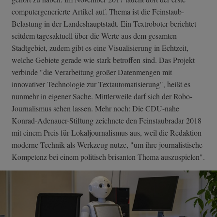
computergenerierte Artikel auf. Thema ist die Feinstaub-
Belastung in der Landeshauptstadt. Ein Textroboter berichtet
seitdem tagesaktuell über die Werte aus dem gesamten
Stadtgebiet, zudem gibt es eine Visualisierung in Echtzeit,
welche Gebiete gerade wie stark betroffen sind. Das Projekt
verbinde "die Verarbeitung großer Datenmengen mit
innovativer Technologie zur Textautomatisierung", heißt es
nunmehr in eigener Sache. Mittlerweile darf sich der Robo-
Journalismus sehen lassen. Mehr noch: Die CDU-nahe
Konrad-Adenauer-Stiftung zeichnete den Feinstaubradar 2018
mit einem Preis für Lokaljournalismus aus, weil die Redaktion
moderne Technik als Werkzeug nutze, "um ihre journalistische
Kompetenz bei einem politisch brisanten Thema auszuspielen".