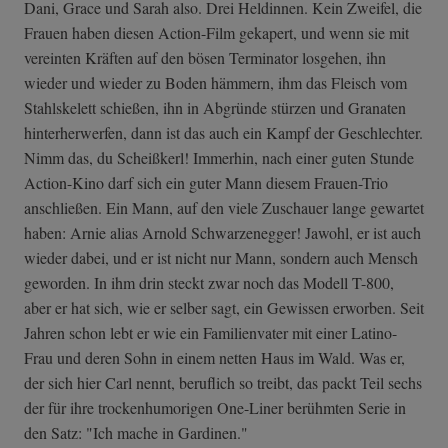
Dani, Grace und Sarah also. Drei Heldinnen. Kein Zweifel, die
Frauen haben diesen Action-Film gekapert, und wenn sie mit
vereinten Kräften auf den bösen Terminator losgehen, ihn
wieder und wieder zu Boden hämmern, ihm das Fleisch vom
Stahlskelett schießen, ihn in Abgründe stürzen und Granaten
hinterherwerfen, dann ist das auch ein Kampf der Geschlechter.
Nimm das, du Scheißkerl! Immerhin, nach einer guten Stunde
Action-Kino darf sich ein guter Mann diesem Frauen-Trio
anschließen. Ein Mann, auf den viele Zuschauer lange gewartet
haben: Arnie alias Arnold Schwarzenegger! Jawohl, er ist auch
wieder dabei, und er ist nicht nur Mann, sondern auch Mensch
geworden. In ihm drin steckt zwar noch das Modell T-800,
aber er hat sich, wie er selber sagt, ein Gewissen erworben. Seit
Jahren schon lebt er wie ein Familienvater mit einer Latino-
Frau und deren Sohn in einem netten Haus im Wald. Was er,
der sich hier Carl nennt, beruflich so treibt, das packt Teil sechs
der für ihre trockenhumorigen One-Liner berühmten Serie in
den Satz: "Ich mache in Gardinen."