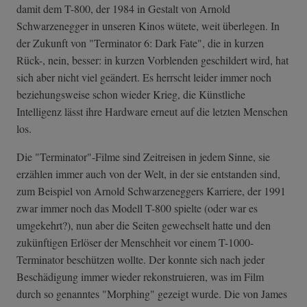
damit dem T-800, der 1984 in Gestalt von Arnold
Schwarzenegger in unseren Kinos wütete, weit überlegen. In
der Zukunft von "Terminator 6: Dark Fate", die in kurzen
Rück-, nein, besser: in kurzen Vorblenden geschildert wird, hat
sich aber nicht viel geändert. Es herrscht leider immer noch
beziehungsweise schon wieder Krieg, die Künstliche
Intelligenz lässt ihre Hardware erneut auf die letzten Menschen
los.
Die "Terminator"-Filme sind Zeitreisen in jedem Sinne, sie
erzählen immer auch von der Welt, in der sie entstanden sind,
zum Beispiel von Arnold Schwarzeneggers Karriere, der 1991
zwar immer noch das Modell T-800 spielte (oder war es
umgekehrt?), nun aber die Seiten gewechselt hatte und den
zukünftigen Erlöser der Menschheit vor einem T-1000-
Terminator beschützen wollte. Der konnte sich nach jeder
Beschädigung immer wieder rekonstruieren, was im Film
durch so genanntes "Morphing" gezeigt wurde. Die von James