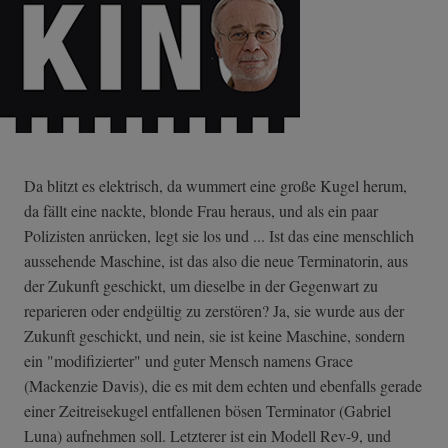
Da blitzt es elektrisch, da wummert eine große Kugel herum,
da fällt eine nackte, blonde Frau heraus, und als ein paar
Polizisten anrücken, legt sie los und ... Ist das eine menschlich
aussehende Maschine, ist das also die neue Terminatorin, aus
der Zukunft geschickt, um dieselbe in der Gegenwart zu
reparieren oder endgültig zu zerstören? Ja, sie wurde aus der
Zukunft geschickt, und nein, sie ist keine Maschine, sondern
ein "modifizierter" und guter Mensch namens Grace
(Mackenzie Davis), die es mit dem echten und ebenfalls gerade
einer Zeitreisekugel entfallenen bösen Terminator (Gabriel
Luna) aufnehmen soll. Letzterer ist ein Modell Rev-9, und