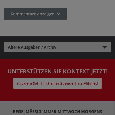
Kommentare anzeigen
Ältere Ausgaben / Archiv
UNTERSTÜTZEN SIE KONTEXT JETZT!
mit dem Soli | mit einer Spende | als Mitglied
REGELMÄSSIG IMMER MITTWOCH MORGENS