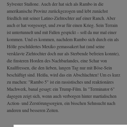
Sylvester Stallone. Auch der hat sich als Rambo in die
amerikanische Provinz zurückgezogen und lebt zunächst
friedlich mit seiner Latino-Ziehtochter auf einer Ranch. Aber
auch er hat vorgesorgt, und zwar für einen Krieg. Sein Terrain
ist untertunnelt und mit Fallen gespickt – soll da nur mal einer
kommen. Und es kommen, nachdem Rambo sich durch ein als
Hölle geschildertes Mexiko gemassakert hat (und seine
versklavte Ziehtochter doch nur als Sterbende befreien konnte),
die finsteren Horden des Nachbarlandes, eine Schar von
Knallfressen, die den lieben, langen Tag nur mit Böse-Sein
beschäftigt sind. Heißa, wird das ein Abschlachten! Um es kurz
zu machen: "Rambo 5" ist ein rassistisches und reaktionäres
Machwerk, banal gesagt: ein Trump-Film. In "Terminator 6"
dagegen zeigt sich, wenn auch verborgen hinter martialischen
Action- und Zerstörungsorgien, ein bisschen Sehnsucht nach
anderen und besseren Zeiten.