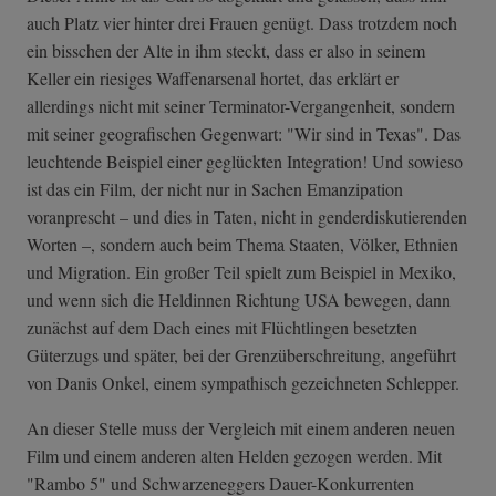
auch Platz vier hinter drei Frauen genügt. Dass trotzdem noch
ein bisschen der Alte in ihm steckt, dass er also in seinem
Keller ein riesiges Waffenarsenal hortet, das erklärt er
allerdings nicht mit seiner Terminator-Vergangenheit, sondern
mit seiner geografischen Gegenwart: "Wir sind in Texas". Das
leuchtende Beispiel einer geglückten Integration! Und sowieso
ist das ein Film, der nicht nur in Sachen Emanzipation
voranprescht – und dies in Taten, nicht in genderdiskutierenden
Worten –, sondern auch beim Thema Staaten, Völker, Ethnien
und Migration. Ein großer Teil spielt zum Beispiel in Mexiko,
und wenn sich die Heldinnen Richtung USA bewegen, dann
zunächst auf dem Dach eines mit Flüchtlingen besetzten
Güterzugs und später, bei der Grenzüberschreitung, angeführt
von Danis Onkel, einem sympathisch gezeichneten Schlepper.
An dieser Stelle muss der Vergleich mit einem anderen neuen
Film und einem anderen alten Helden gezogen werden. Mit
"Rambo 5" und Schwarzeneggers Dauer-Konkurrenten