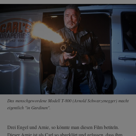
Das menschgewordene Modell T-800 (Arnold Schwarzenegger) macht
eigentlich "in Gardinen".
Drei Engel und Arnie, so könnte man diesen Film betiteln.
Dieser Arnie ist als Carl so abgeklärt und gelassen, dass ihm