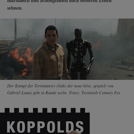
martialisch und actiongeladen nach besseren Zeiten
sehnen.
Der Kampf der Terminators (links der neue böse, gespielt von
Gabriel Luna) geht in Runde sechs. Fotos: Twentieth Century Fox