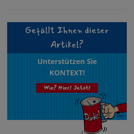
Gefällt Ihnen dieser
Artikel?
Unterstützen Sie
KONTEXT!
Wie? Hier! Jetzt!