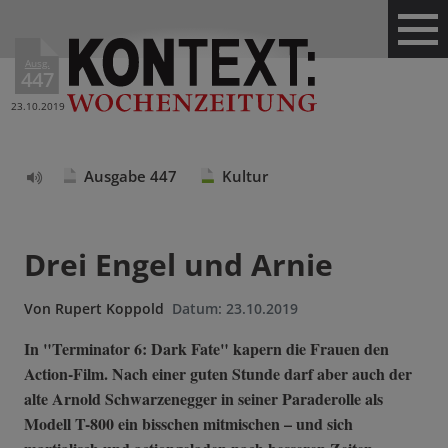
Ausg.
447
23.10.2019
Ausgabe 447
Kultur
Text
vorlesen
Drei Engel und Arnie
Von
Rupert Koppold
Datum:
23.10.2019
In "Terminator 6: Dark Fate" kapern die Frauen den
Action-Film. Nach einer guten Stunde darf aber auch der
alte Arnold Schwarzenegger in seiner Paraderolle als
Modell T-800 ein bisschen mitmischen – und sich