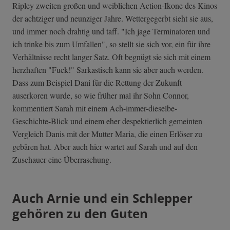
Ripley zweiten großen und weiblichen Action-Ikone des Kinos
der achtziger und neunziger Jahre. Wettergegerbt sieht sie aus,
und immer noch drahtig und taff. "Ich jage Terminatoren und
ich trinke bis zum Umfallen", so stellt sie sich vor, ein für ihre
Verhältnisse recht langer Satz. Oft begnügt sie sich mit einem
herzhaften "Fuck!" Sarkastisch kann sie aber auch werden.
Dass zum Beispiel Dani für die Rettung der Zukunft
auserkoren wurde, so wie früher mal ihr Sohn Connor,
kommentiert Sarah mit einem Ach-immer-diese­lbe-
Geschichte-­Blick und einem eher despektierlich gemeinten
Vergleich Danis mit der Mutter Maria, die einen Erlöser zu
gebären hat. Aber auch hier wartet auf Sarah und auf den
Zuschauer eine Überraschung.
Auch Arnie und ein Schlepper
gehören zu den Guten