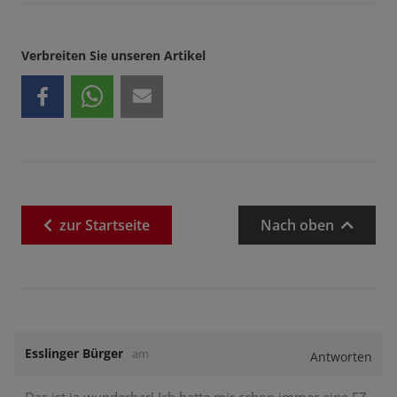
Verbreiten Sie unseren Artikel
zur
Startseite
Nach oben
Esslinger Bürger
am
Antworten
Das ist ja wunderbar! Ich hatte mir schon immer eine EZ