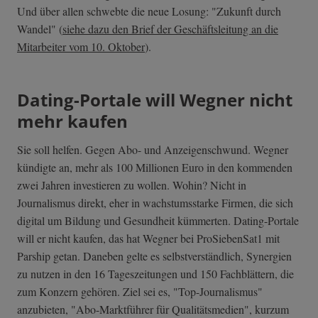
Und über allen schwebte die neue Losung: "Zukunft durch
Wandel" (
siehe dazu den Brief der Geschäftsleitung an die
Mitarbeiter vom 10. Oktober
).
Dating-Portale will Wegner nicht
mehr kaufen
Sie soll helfen. Gegen Abo- und Anzeigenschwund. Wegner
kündigte an, mehr als 100 Millionen Euro in den kommenden
zwei Jahren investieren zu wollen. Wohin? Nicht in
Journalismus direkt, eher in wachstumsstarke Firmen, die sich
digital um Bildung und Gesundheit kümmerten. Dating-Portale
will er nicht kaufen, das hat Wegner bei ProSiebenSat1 mit
Parship getan. Daneben gelte es selbstverständlich, Synergien
zu nutzen in den 16 Tageszeitungen und 150 Fachblättern, die
zum Konzern gehören. Ziel sei es, "Top-Journalismus"
anzubieten, "Abo-Marktführer für Qualitätsmedien", kurzum