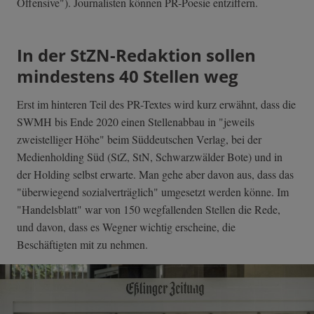
Offensive"). Journalisten können PR-Poesie entziffern.
In der StZN-Redaktion sollen
mindestens 40 Stellen weg
Erst im hinteren Teil des PR-Textes wird kurz erwähnt, dass die
SWMH bis Ende 2020 einen Stellenabbau in "jeweils
zweistelliger Höhe" beim Süddeutschen Verlag, bei der
Medienholding Süd (StZ, StN, Schwarzwälder Bote) und in
der Holding selbst erwarte. Man gehe aber davon aus, dass das
"überwiegend sozialverträglich" umgesetzt werden könne. Im
"Handelsblatt" war von 150 wegfallenden Stellen die Rede,
und davon, dass es Wegner wichtig erscheine, die
Beschäftigten mit zu nehmen.