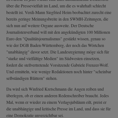
über die Pressevielfalt im Land, um die es wahrhaft schlecht
bestellt ist. Verdi-Mann Siegfried Heim beobachtet zurecht eine
bereits geringe Meinungsbreite in den SWMH-Zeitungen, die
sich nun auf weitere Organe ausweite. Der Deutsche
Journalistenverband will mit den angekündigten 100 Millionen
Euro den "Qualitätsjournalismus" gestärkt wissen, genau so
wie der DGB Baden-Württemberg, der noch das Wörtchen
"unabhängig" davor setzt. Die Landesregierung möge sich für
"starke und vielfältige Medien" im Südwesten einsetzen,
fordert die stellvertretende Vorsitzende Gabriele Frenzer-Wolf.
Und ermitteln, wie wenige Redaktionen noch hinter "scheinbar
selbständigen Blättern" stehen.
Da wird sich Winfried Kretschmann die Augen reiben und
überlegen, ob er einen anderen Redenschreiber braucht. Jedes
Mal, wenn er wieder zu einem Verlagsjubiläum eilt, preist er
die unabhängige und kritische Presse im Land, und dass sie für
eine Demokratie unverzichtbar sei.