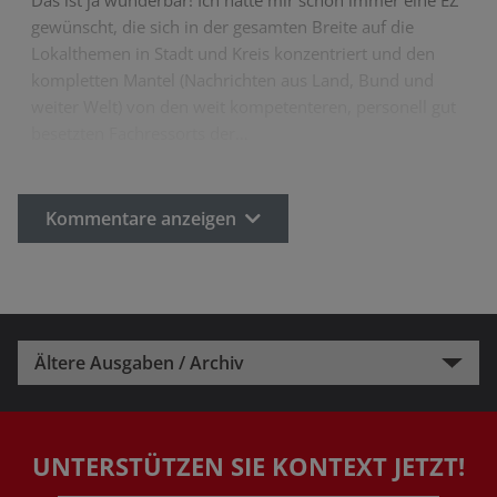
gewünscht, die sich in der gesamten Breite auf die
Lokalthemen in Stadt und Kreis konzentriert und den
kompletten Mantel (Nachrichten aus Land, Bund und
weiter Welt) von den weit kompetenteren, personell gut
besetzten Fachressorts der…
Kommentare anzeigen
Ältere Ausgaben / Archiv
UNTERSTÜTZEN SIE KONTEXT JETZT!