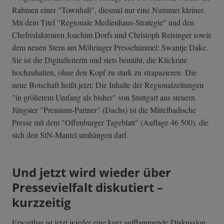
Rahmen einer "Townhall", diesmal nur eine Nummer kleiner.
Mit dem Titel "Regionale Medienhaus-Strategie" und den
Chefredakteuren Joachim Dorfs und Christoph Reisinger sowie
dem neuen Stern am Möhringer Pressehimmel: Swantje Dake.
Sie ist die Digitalleiterin und stets bemüht, die Klickrate
hochzuhalten, ohne den Kopf zu stark zu strapazieren. Die
neue Botschaft heißt jetzt: Die Inhalte der Regionalzeitungen
"in größerem Umfang als bisher" von Stuttgart aus steuern.
Jüngster "Premium-Partner" (Dachs) ist die Mittelbadische
Presse mit dem "Offenburger Tageblatt" (Auflage 46 500), die
sich den StN-Mantel umhängen darf.
Und jetzt wird wieder über
Pressevielfalt diskutiert –
kurzzeitig
Erwartbar ist jetzt wieder eine kurz aufflammende Diskussion