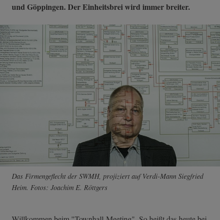
und Göppingen. Der Einheitsbrei wird immer breiter.
Das Firmengeflecht der SWMH, projiziert auf Verdi-Mann Siegfried
Heim. Fotos: Joachim E. Röttgers
Willkommen beim "Townhall-Meeting". So heißt das heute bei