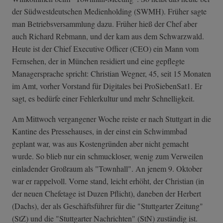
der Südwestdeutschen Medienholding (SWMH). Früher sagte
man Betriebsversammlung dazu. Früher hieß der Chef aber
auch Richard Rebmann, und der kam aus dem Schwarzwald.
Heute ist der Chief Executive Officer (CEO) ein Mann vom
Fernsehen, der in München residiert und eine gepflegte
Managersprache spricht: Christian Wegner, 45, seit 15 Monaten
im Amt, vorher Vorstand für Digitales bei ProSiebenSat1. Er
sagt, es bedürfe einer Fehlerkultur und mehr Schnelligkeit.
Am Mittwoch vergangener Woche reiste er nach Stuttgart in die
Kantine des Pressehauses, in der einst ein Schwimmbad
geplant war, was aus Kostengründen aber nicht gemacht
wurde. So blieb nur ein schmuckloser, wenig zum Verweilen
einladender Großraum als "Townhall". An jenem 9. Oktober
war er rappelvoll. Vorne stand, leicht erhöht, der Christian (in
der neuen Chefetage ist Duzen Pflicht), daneben der Herbert
(Dachs), der als Geschäftsführer für die "Stuttgarter Zeitung"
(StZ) und die "Stuttgarter Nachrichten" (StN) zuständig ist.