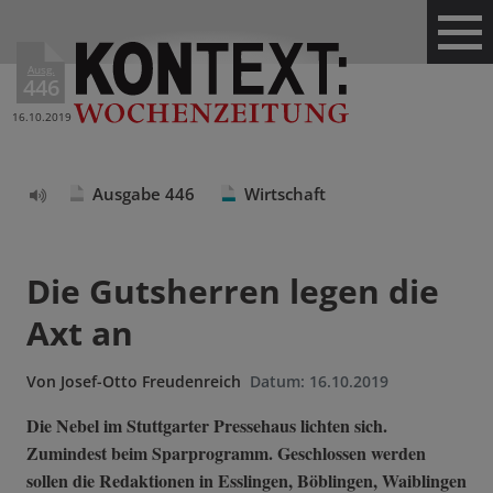
Ausg.
446
16.10.2019
Ausgabe 446
Wirtschaft
Text
vorlesen
Die Gutsherren legen die
Axt an
Von
Josef-Otto Freudenreich
Datum:
16.10.2019
Die Nebel im Stuttgarter Pressehaus lichten sich.
Zumindest beim Sparprogramm. Geschlossen werden
sollen die Redaktionen in Esslingen, Böblingen, Waiblingen