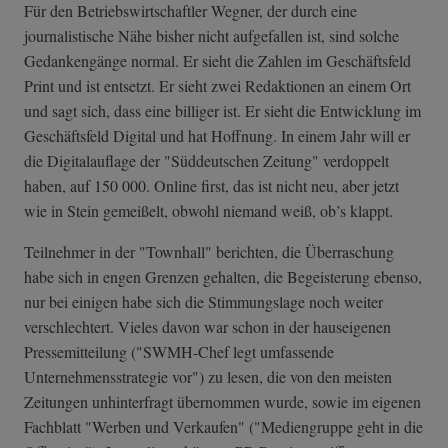
Für den Betriebswirtschaftler Wegner, der durch eine
journalistische Nähe bisher nicht aufgefallen ist, sind solche
Gedankengänge normal. Er sieht die Zahlen im Geschäftsfeld
Print und ist entsetzt. Er sieht zwei Redaktionen an einem Ort
und sagt sich, dass eine billiger ist. Er sieht die Entwicklung im
Geschäftsfeld Digital und hat Hoffnung. In einem Jahr will er
die Digitalauflage der "Süddeutschen Zeitung" verdoppelt
haben, auf 150 000. Online first, das ist nicht neu, aber jetzt
wie in Stein gemeißelt, obwohl niemand weiß, ob’s klappt.
Teilnehmer in der "Townhall" berichten, die Überraschung
habe sich in engen Grenzen gehalten, die Begeisterung ebenso,
nur bei einigen habe sich die Stimmungslage noch weiter
verschlechtert. Vieles davon war schon in der hauseigenen
Pressemitteilung ("SWMH-Chef legt umfassende
Unternehmensstrategie vor") zu lesen, die von den meisten
Zeitungen unhinterfragt übernommen wurde, sowie im eigenen
Fachblatt "Werben und Verkaufen" ("Mediengruppe geht in die