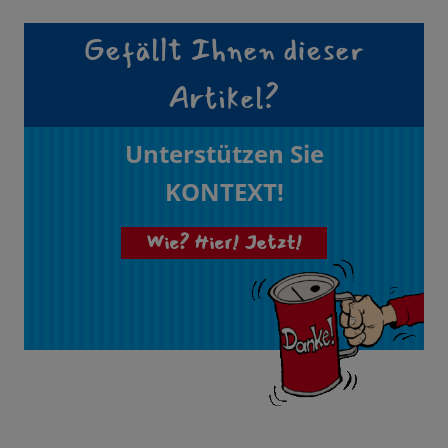
Gefällt Ihnen dieser
Artikel?
Unterstützen Sie
KONTEXT!
Wie? Hier! Jetzt!