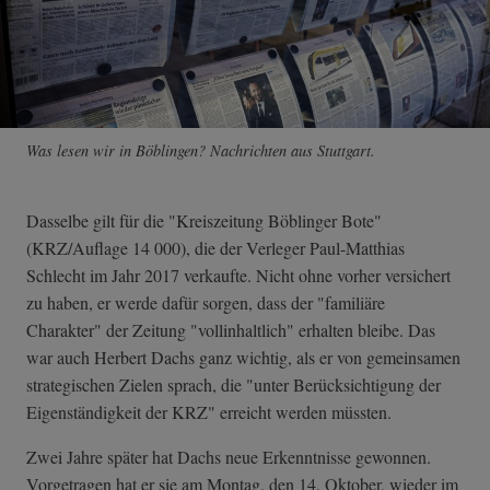
Was lesen wir in Böblingen? Nachrichten aus Stuttgart.
Dasselbe gilt für die "Kreiszeitung Böblinger Bote"
(KRZ/Auflage 14 000), die der Verleger Paul-Matthias
Schlecht im Jahr 2017 verkaufte. Nicht ohne vorher versichert
zu haben, er werde dafür sorgen, dass der "familiäre
Charakter" der Zeitung "vollinhaltlich" erhalten bleibe. Das
war auch Herbert Dachs ganz wichtig, als er von gemeinsamen
strategischen Zielen sprach, die "unter Berücksichtigung der
Eigenständigkeit der KRZ" erreicht werden müssten.
Zwei Jahre später hat Dachs neue Erkenntnisse gewonnen.
Vorgetragen hat er sie am Montag, den 14. Oktober, wieder im