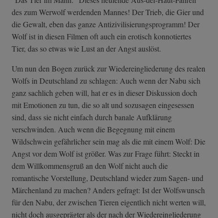
des zum Werwolf werdenden Mannes! Der Trieb, die Gier und
die Gewalt, eben das ganze Antizivilisierungsprogramm! Der
Wolf ist in diesen Filmen oft auch ein erotisch konnotiertes
Tier, das so etwas wie Lust an der Angst auslöst.
Um nun den Bogen zurück zur Wiedereingliederung des realen
Wolfs in Deutschland zu schlagen: Auch wenn der Nabu sich
ganz sachlich geben will, hat er es in dieser Diskussion doch
mit Emotionen zu tun, die so alt und sozusagen eingesessen
sind, dass sie nicht einfach durch banale Aufklärung
verschwinden. Auch wenn die Begegnung mit einem
Wildschwein gefährlicher sein mag als die mit einem Wolf: Die
Angst vor dem Wolf ist größer. Was zur Frage führt: Steckt in
dem Willkommensgruß an den Wolf nicht auch die
romantische Vorstellung, Deutschland wieder zum Sagen- und
Märchenland zu machen? Anders gefragt: Ist der Wolfswunsch
für den Nabu, der zwischen Tieren eigentlich nicht werten will,
nicht doch ausgeprägter als der nach der Wiedereingliederung