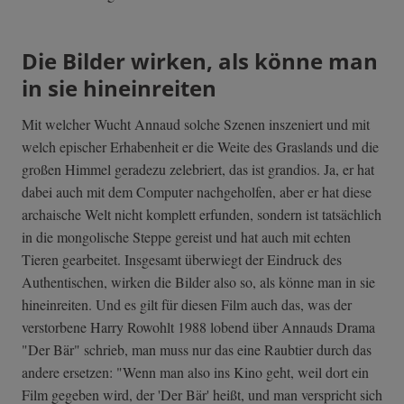
Die Bilder wirken, als könne man
in sie hineinreiten
Mit welcher Wucht Annaud solche Szenen inszeniert und mit
welch epischer Erhabenheit er die Weite des Graslands und die
großen Himmel geradezu zelebriert, das ist grandios. Ja, er hat
dabei auch mit dem Computer nachgeholfen, aber er hat diese
archaische Welt nicht komplett erfunden, sondern ist tatsächlich
in die mongolische Steppe gereist und hat auch mit echten
Tieren gearbeitet. Insgesamt überwiegt der Eindruck des
Authentischen, wirken die Bilder also so, als könne man in sie
hineinreiten. Und es gilt für diesen Film auch das, was der
verstorbene Harry Rowohlt 1988 lobend über Annauds Drama
"Der Bär" schrieb, man muss nur das eine Raubtier durch das
andere ersetzen: "Wenn man also ins Kino geht, weil dort ein
Film gegeben wird, der 'Der Bär' heißt, und man verspricht sich