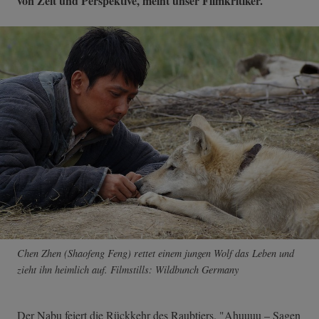
von Zeit und Perspektive, meint unser Filmkritiker.
Chen Zhen (Shaofeng Feng) rettet einem jungen Wolf das Leben und
zieht ihn heimlich auf. Filmstills: Wildbunch Germany
Der Nabu feiert die Rückkehr des Raubtiers. "Ahuuuu – Sagen