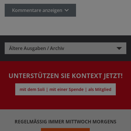
Kommentare anzeigen
Ältere Ausgaben / Archiv
UNTERSTÜTZEN SIE KONTEXT JETZT!
mit dem Soli | mit einer Spende | als Mitglied
REGELMÄSSIG IMMER MITTWOCH MORGENS