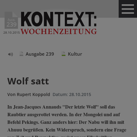
Ausg.
239
28.10.2015
Ausgabe 239
Kultur
Text
vorlesen
Wolf satt
Von
Rupert Koppold
Datum:
28.10.2015
In Jean-Jacques Annauds "Der letzte Wolf" soll das
Raubtier ausgerottet werden. In der Mongolei und auf
Befehl Pekings. Ganz anders hier: Der Nabu will ihn mit
Ahuuu begrüßen. Kein Widerspruch, sondern eine Frage