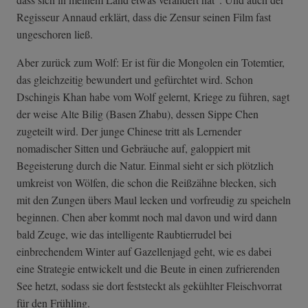
Regisseur Annaud erklärt, dass die Zensur seinen Film fast
ungeschoren ließ.
Aber zurück zum Wolf: Er ist für die Mongolen ein Totemtier,
das gleichzeitig bewundert und gefürchtet wird. Schon
Dschingis Khan habe vom Wolf gelernt, Kriege zu führen, sagt
der weise Alte Bilig (Basen Zhabu), dessen Sippe Chen
zugeteilt wird. Der junge Chinese tritt als Lernender
nomadischer Sitten und Gebräuche auf, galoppiert mit
Begeisterung durch die Natur. Einmal sieht er sich plötzlich
umkreist von Wölfen, die schon die Reißzähne blecken, sich
mit den Zungen übers Maul lecken und vorfreudig zu speicheln
beginnen. Chen aber kommt noch mal davon und wird dann
bald Zeuge, wie das intelligente Raubtierrudel bei
einbrechendem Winter auf Gazellenjagd geht, wie es dabei
eine Strategie entwickelt und die Beute in einen zufrierenden
See hetzt, sodass sie dort feststeckt als gekühlter Fleischvorrat
für den Frühling.