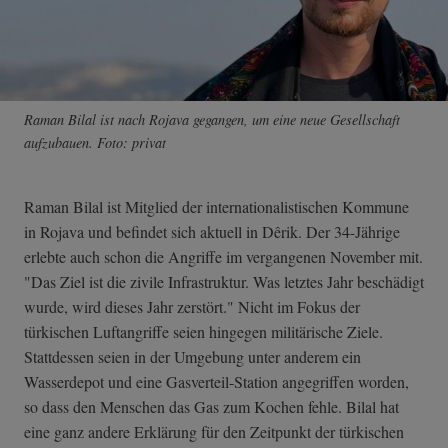
Raman Bilal ist nach Rojava gegangen, um eine neue Gesellschaft
aufzubauen. Foto: privat
Raman Bilal ist Mitglied der internationalistischen Kommune
in Rojava und befindet sich aktuell in Dêrik. Der 34-Jährige
erlebte auch schon die Angriffe im vergangenen November mit.
"Das Ziel ist die zivile Infrastruktur. Was letztes Jahr beschädigt
wurde, wird dieses Jahr zerstört." Nicht im Fokus der
türkischen Luftangriffe seien hingegen militärische Ziele.
Stattdessen seien in der Umgebung unter anderem ein
Wasserdepot und eine Gasverteil-Station angegriffen worden,
so dass den Menschen das Gas zum Kochen fehle. Bilal hat
eine ganz andere Erklärung für den Zeitpunkt der türkischen