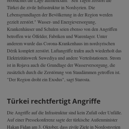
beobachtet die Lage aufmerksam: "Seit Tagen zerstört die
Türkei die zivile Infrastruktur in Nordsyrien. Die
Lebensgrundlagen der Bevölkerung in der Region werden
gezielt zerstört." Wasser- und Energieversorgung,
Krankenhäuser und Schulen seien ebenso von den Angriffen
betroffen wie Ölfelder, Fabriken und Warenlager. Unter
anderem wurde das Corona-Krankenhaus im nordsyrischen
Dêrik komplett zerstört. Luftangriffe trafen auch wiederholt das
Elektrizitätswerk Suwediya und andere Verteilstationen. Strom
ist in Rojava auch die Grundlage der Wasserversorgung, die
zusätzlich durch die Zerstörung von Staudämmen getroffen ist.
"Der Region droht ein Exodus", sagt Starosta.
Türkei rechtfertigt Angriffe
Die Angriffe auf die Infrastruktur sind kein Zufall oder Unfälle.
Auf einer Pressekonferenz sagte der türkische Außenminister
Hakan Fidan am 3. Oktober, dass zivile Ziele in Nordostsyrien