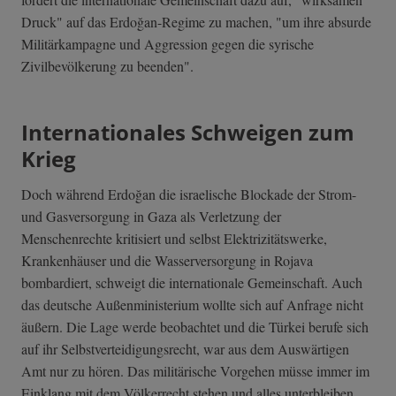
Druck" auf das Erdoğan-Regime zu machen, "um ihre absurde
Militärkampagne und Aggression gegen die syrische
Zivilbevölkerung zu beenden".
Internationales Schweigen zum
Krieg
Doch während Erdoğan die israelische Blockade der Strom-
und Gasversorgung in Gaza als Verletzung der
Menschenrechte kritisiert und selbst Elektrizitätswerke,
Krankenhäuser und die Wasserversorgung in Rojava
bombardiert, schweigt die internationale Gemeinschaft. Auch
das deutsche Außenministerium wollte sich auf Anfrage nicht
äußern. Die Lage werde beobachtet und die Türkei berufe sich
auf ihr Selbstverteidigungsrecht, war aus dem Auswärtigen
Amt nur zu hören. Das militärische Vorgehen müsse immer im
Einklang mit dem Völkerrecht stehen und alles unterbleiben,