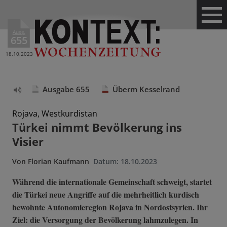
Ausg.
655
18.10.2023
Ausgabe 655
Überm Kesselrand
Text
vorlesen
Rojava, Westkurdistan
Türkei nimmt Bevölkerung ins
Visier
Von
Florian Kaufmann
Datum:
18.10.2023
Während die internationale Gemeinschaft schweigt, startet
die Türkei neue Angriffe auf die mehrheitlich kurdisch
bewohnte Autonomieregion Rojava in Nordostsyrien. Ihr
Ziel: die Versorgung der Bevölkerung lahmzulegen. In