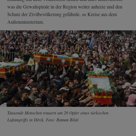
was die Gewaltspirale in der Region weiter anheize und den
Schutz der Zivilbevölkerung gefährde, so Kreise aus dem
Außenministerium.
Tausende Menschen trauern um 29 Opfer eines türkischen
Luftangriffs in Dêrik. Foto: Raman Bilal