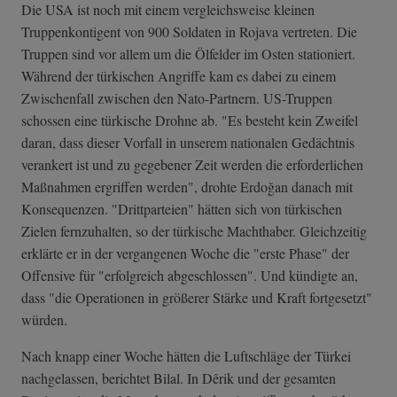
Die USA ist noch mit einem vergleichsweise kleinen
Truppenkontigent von 900 Soldaten in Rojava vertreten. Die
Truppen sind vor allem um die Ölfelder im Osten stationiert.
Während der türkischen Angriffe kam es dabei zu einem
Zwischenfall zwischen den Nato-Partnern. US-Truppen
schossen eine türkische Drohne ab. "Es besteht kein Zweifel
daran, dass dieser Vorfall in unserem nationalen Gedächtnis
verankert ist und zu gegebener Zeit werden die erforderlichen
Maßnahmen ergriffen werden", drohte Erdoğan danach mit
Konsequenzen. "Drittparteien" hätten sich von türkischen
Zielen fernzuhalten, so der türkische Machthaber. Gleichzeitig
erklärte er in der vergangenen Woche die "erste Phase" der
Offensive für "erfolgreich abgeschlossen". Und kündigte an,
dass "die Operationen in größerer Stärke und Kraft fortgesetzt"
würden.
Nach knapp einer Woche hätten die Luftschläge der Türkei
nachgelassen, berichtet Bilal. In Dêrik und der gesamten