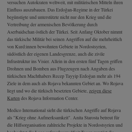
versuchen Autokraten weltweit, mit militärischen Mitteln ihren
Einfluss auszubauen. Das Erdoğan-Regime in der Türkei
begünstigte und unterstützte nicht nur den Krieg und die
Vertreibung der armenischen Bevölkerung durch
Aserbaidschan östlich der Türkei. Seit Anfang Oktober nimmt
das türkische Militär bei seinen Angriffen auf die mehrheitlich
von Kurd:innen bewohnten Gebiete in Nordostsyrien,
südöstlich der eigenen Landesgrenze, auch die zivile
Infrastruktur ins Visier. Allein in den ersten fünf Tagen griffen
Drohnen und Bomben aus Flugzeugen nach Angaben des
türkischen Machthabers Recep Tayyip Erdoğan mehr als 194
Ziele in dem auch als Rojava bekannten Gebiet an. Wo Rojava
liegt und wo die türkisch besetzten Gebiete,
zeigen diese
Karten
des Rojava Information Center.
Medico International sieht die türkischen Angriffe auf Rojava
als "Krieg ohne Aufmerksamkeit". Anita Starosta betreut für
die Hilfsorganisation zahlreiche Projekte in Nordostsyrien und