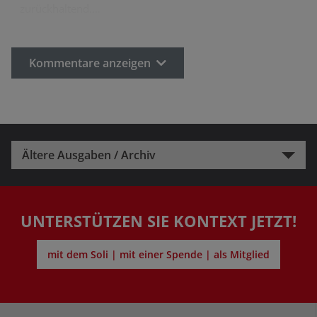
zurückhaltend.…
Kommentare anzeigen
Ältere Ausgaben / Archiv
UNTERSTÜTZEN SIE KONTEXT JETZT!
mit dem Soli | mit einer Spende | als Mitglied