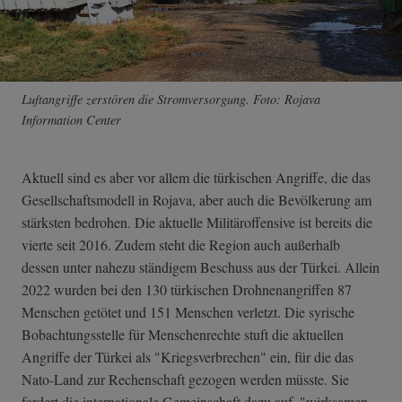
Luftangriffe zerstören die Stromversorgung. Foto: Rojava
Information Center
Aktuell sind es aber vor allem die türkischen Angriffe, die das
Gesellschaftsmodell in Rojava, aber auch die Bevölkerung am
stärksten bedrohen. Die aktuelle Militäroffensive ist bereits die
vierte seit 2016. Zudem steht die Region auch außerhalb
dessen unter nahezu ständigem Beschuss aus der Türkei. Allein
2022 wurden bei den 130 türkischen Drohnenangriffen 87
Menschen getötet und 151 Menschen verletzt. Die syrische
Bobachtungsstelle für Menschenrechte stuft die aktuellen
Angriffe der Türkei als "Kriegsverbrechen" ein, für die das
Nato-Land zur Rechenschaft gezogen werden müsste. Sie
fordert die internationale Gemeinschaft dazu auf, "wirksamen