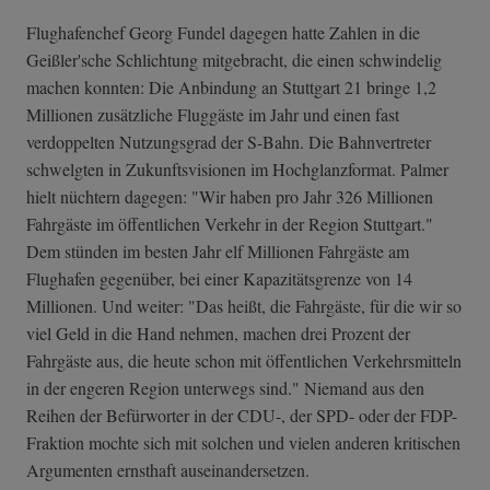
Flughafenchef Georg Fundel dagegen hatte Zahlen in die
Geißler'sche Schlichtung mitgebracht, die einen schwindelig
machen konnten: Die Anbindung an Stuttgart 21 bringe 1,2
Millionen zusätzliche Fluggäste im Jahr und einen fast
verdoppelten Nutzungsgrad der S-Bahn. Die Bahnvertreter
schwelgten in Zukunftsvisionen im Hochglanzformat. Palmer
hielt nüchtern dagegen: "Wir haben pro Jahr 326 Millionen
Fahrgäste im öffentlichen Verkehr in der Region Stuttgart."
Dem stünden im besten Jahr elf Millionen Fahrgäste am
Flughafen gegenüber, bei einer Kapazitätsgrenze von 14
Millionen. Und weiter: "Das heißt, die Fahrgäste, für die wir so
viel Geld in die Hand nehmen, machen drei Prozent der
Fahrgäste aus, die heute schon mit öffentlichen Verkehrsmitteln
in der engeren Region unterwegs sind." Niemand aus den
Reihen der Befürworter in der CDU-, der SPD- oder der FDP-
Fraktion mochte sich mit solchen und vielen anderen kritischen
Argumenten ernsthaft auseinandersetzen.