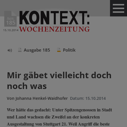
Ausg.
185
15.10.2014
Ausgabe 185
Politik
Text
vorlesen
Mir gäbet vielleicht doch
noch was
Von
Johanna Henkel-Waidhofer
Datum:
15.10.2014
Wer hätte das gedacht: Unter Spitzengenossen in Stadt
und Land wachsen die Zweifel an der konkreten
Ausgestaltung von Stuttgart 21. Weil Angriff die beste