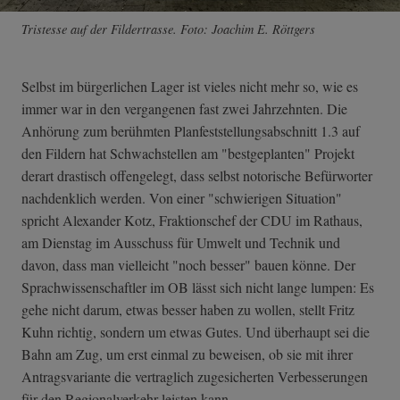
Tristesse auf der Fildertrasse. Foto: Joachim E. Röttgers
Selbst im bürgerlichen Lager ist vieles nicht mehr so, wie es
immer war in den vergangenen fast zwei Jahrzehnten. Die
Anhörung zum berühmten Planfeststellungsabschnitt 1.3 auf
den Fildern hat Schwachstellen am "bestgeplanten" Projekt
derart drastisch offengelegt, dass selbst notorische Befürworter
nachdenklich werden. Von einer "schwierigen Situation"
spricht Alexander Kotz, Fraktionschef der CDU im Rathaus,
am Dienstag im Ausschuss für Umwelt und Technik und
davon, dass man vielleicht "noch besser" bauen könne. Der
Sprachwissenschaftler im OB lässt sich nicht lange lumpen: Es
gehe nicht darum, etwas besser haben zu wollen, stellt Fritz
Kuhn richtig, sondern um etwas Gutes. Und überhaupt sei die
Bahn am Zug, um erst einmal zu beweisen, ob sie mit ihrer
Antragsvariante die vertraglich zugesicherten Verbesserungen
für den Regionalverkehr leisten kann.