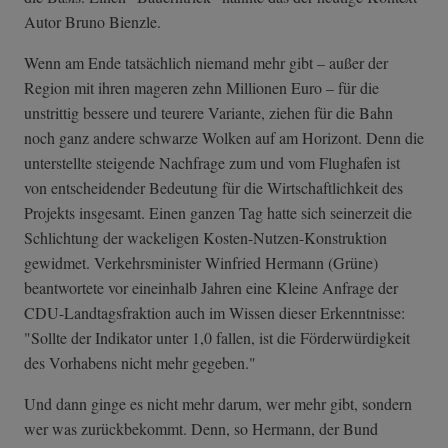
Autor Bruno Bienzle.
Wenn am Ende tatsächlich niemand mehr gibt – außer der
Region mit ihren mageren zehn Millionen Euro – für die
unstrittig bessere und teurere Variante, ziehen für die Bahn
noch ganz andere schwarze Wolken auf am Horizont. Denn die
unterstellte steigende Nachfrage zum und vom Flughafen ist
von entscheidender Bedeutung für die Wirtschaftlichkeit des
Projekts insgesamt. Einen ganzen Tag hatte sich seinerzeit die
Schlichtung der wackeligen Kosten-Nutzen-Konstruktion
gewidmet. Verkehrsminister Winfried Hermann (Grüne)
beantwortete vor eineinhalb Jahren eine Kleine Anfrage der
CDU-Landtagsfraktion auch im Wissen dieser Erkenntnisse:
"Sollte der Indikator unter 1,0 fallen, ist die Förderwürdigkeit
des Vorhabens nicht mehr gegeben."
Und dann ginge es nicht mehr darum, wer mehr gibt, sondern
wer was zurückbekommt. Denn, so Hermann, der Bund