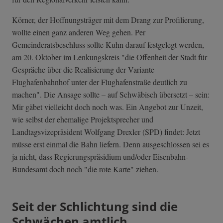
Körner, der Hoffnungsträger mit dem Drang zur Profilierung,
wollte einen ganz anderen Weg gehen. Per
Gemeinderatsbeschluss sollte Kuhn darauf festgelegt werden,
am 20. Oktober im Lenkungskreis "die Offenheit der Stadt für
Gespräche über die Realisierung der Variante
Flughafenbahnhof unter der Flughafenstraße deutlich zu
machen". Die Ansage sollte – auf Schwäbisch übersetzt – sein:
Mir gäbet vielleicht doch noch was. Ein Angebot zur Unzeit,
wie selbst der ehemalige Projektsprecher und
Landtagsvizepräsident Wolfgang Drexler (SPD) findet: Jetzt
müsse erst einmal die Bahn liefern. Denn ausgeschlossen sei es
ja nicht, dass Regierungspräsidium und/oder Eisenbahn-
Bundesamt doch noch "die rote Karte" ziehen.
Seit der Schlichtung sind die
Schwächen amtlich