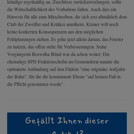
kündige regelmäßig an, Zuschüsse zurückzuverlangen, sollte
die Wirtschaftlichkeit des Vorhabens fallen. Auch dies ein
Hinweis für alle zum Mitschreiben, die sich erst allmählich dem
Club der Zweifler und Kritiker annähern. Körner will noch
keine konkreten Konsequenzen aus den möglichen
Fehlplanungen ziehen. Es gehe jetzt allein darum, das Fenster
zu nutzen, das offen stehe für Verbesserungen. Seine
Vorgängerin Roswitha Blind war da schon weiter: Die
ehemalige SPD-Fraktionschefin im Gemeinderat nannte die
optimierte Anbindung auf den Fildern "eine originäre Aufgabe
der Bahn", für die die kommunale Ebene "auf keinen Fall in
die Pflicht genommen werde".
Gefällt Ihnen dieser