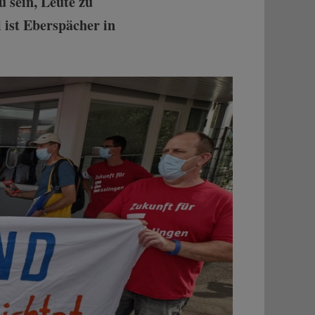
u sein, Leute zu
l ist Eberspächer in