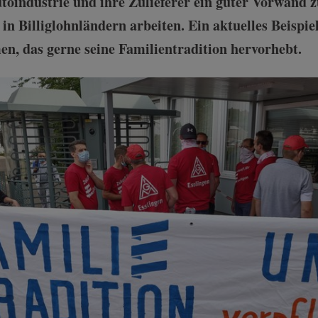
toindustrie und ihre Zulieferer ein guter Vorwand z
e in Billiglohnländern arbeiten. Ein aktuelles Beispie
en, das gerne seine Familientradition hervorhebt.