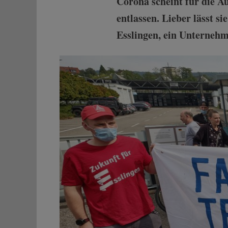
Corona scheint für die Au
entlassen. Lieber lässt si
Esslingen, ein Unternehm