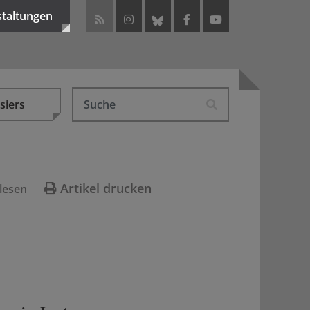
staltungen
siers
Artikel drucken
lesen