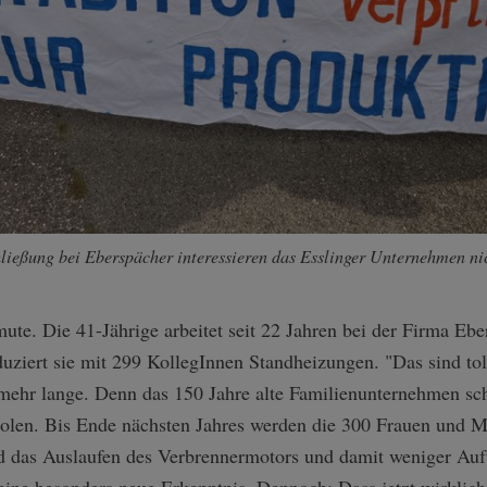
ließung bei Eberspächer interessieren das Esslinger Unternehmen nic
mute. Die 41-Jährige arbeitet seit 22 Jahren bei der Firma Ebe
ziert sie mit 299 KollegInnen Standheizungen. "Das sind toll
 mehr lange. Denn das 150 Jahre alte Familienunternehmen sc
 Polen. Bis Ende nächsten Jahres werden die 300 Frauen und 
 das Auslaufen des Verbrennermotors und damit weniger Auf