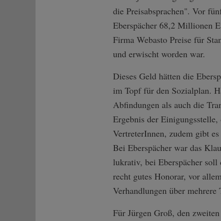
die Preisabsprachen". Vor fün
Eberspächer 68,2 Millionen Eu
Firma Webasto Preise für Sta
und erwischt worden war.
Dieses Geld hätten die Ebersp
im Topf für den Sozialplan. H
Abfindungen als auch die Trans
Ergebnis der Einigungsstelle,
VertreterInnen, zudem gibt es 
Bei Eberspächer war das Klaus
lukrativ, bei Eberspächer sol
recht gutes Honorar, vor alle
Verhandlungen über mehrere 
Für Jürgen Groß, den zweiten 