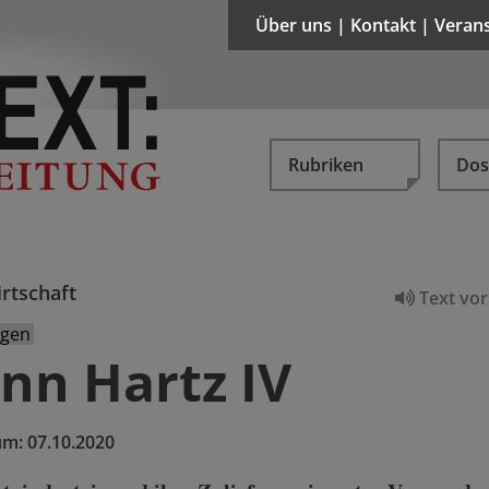
Über uns | Kontakt | Veran
Rubriken
Dos
rtschaft
Text vor
ngen
ann Hartz IV
um:
07.10.2020