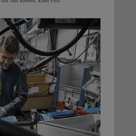
h das Aus kommt, kann Filiz