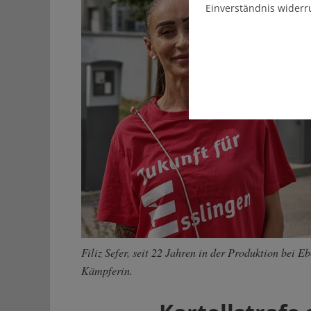
Einverständnis widerr
Filiz Sefer, seit 22 Jahren in der Produktion bei Eb
Kämpferin.