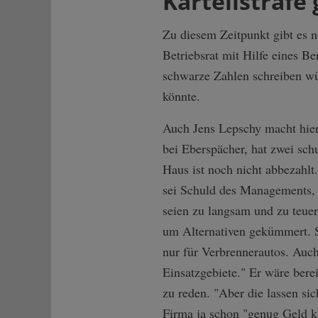
Kartellstrafe
Zu diesem Zeitpunkt gibt es n
Betriebsrat mit Hilfe eines B
schwarze Zahlen schreiben wü
könnte.
Auch Jens Lepschy macht hier 
bei Eberspächer, hat zwei sch
Haus ist noch nicht abbezahlt
sei Schuld des Managements, f
seien zu langsam und zu teuer
um Alternativen gekümmert. 
nur für Verbrennerautos. Auc
Einsatzgebiete." Er wäre berei
zu reden. "Aber die lassen sic
Firma ja schon "genug Geld ka