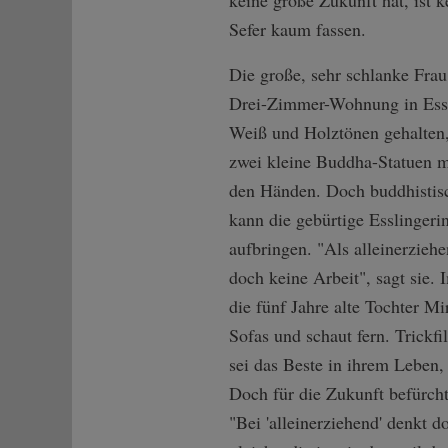
keine große Zukunft hat, ist 
Sefer kaum fassen.
Die große, sehr schlanke Frau 
Drei-Zimmer-Wohnung in Essli
Weiß und Holztönen gehalten, 
zwei kleine Buddha-Statuen m
den Händen. Doch buddhistis
kann die gebürtige Esslingeri
aufbringen. "Als alleinerziehe
doch keine Arbeit", sagt sie.
die fünf Jahre alte Tochter M
Sofas und schaut fern. Trickfi
sei das Beste in ihrem Leben, 
Doch für die Zukunft befürch
"Bei 'alleinerziehend' denkt d