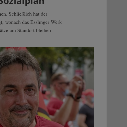
Sozialplan
en. Schließlich hat der
egt, wonach das Esslinger Werk
ätze am Standort bleiben