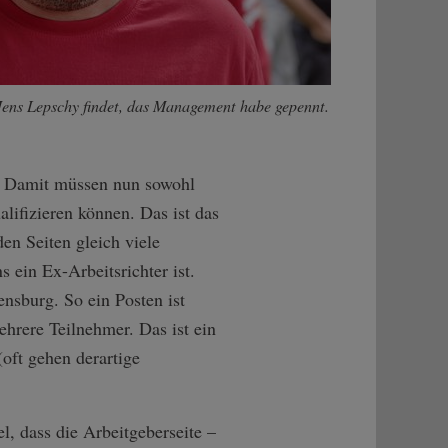
Jens Lepschy findet, das Management habe gepennt.
ro. Damit müssen nun sowohl
alifizieren können. Das ist das
en Seiten gleich viele
s ein Ex-Arbeitsrichter ist.
nsburg. So ein Posten ist
hrere Teilnehmer. Das ist ein
oft gehen derartige
, dass die Arbeitgeberseite –