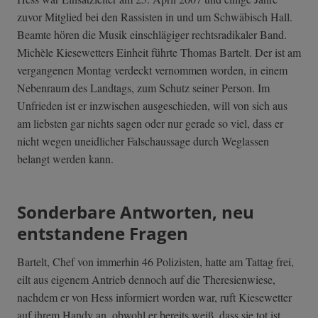
zuvor Mitglied bei den Rassisten in und um Schwäbisch Hall.
Beamte hören die Musik einschlägiger rechtsradikaler Band.
Michèle Kiesewetters Einheit führte Thomas Bartelt. Der ist am
vergangenen Montag verdeckt vernommen worden, in einem
Nebenraum des Landtags, zum Schutz seiner Person. Im
Unfrieden ist er inzwischen ausgeschieden, will von sich aus
am liebsten gar nichts sagen oder nur gerade so viel, dass er
nicht wegen uneidlicher Falschaussage durch Weglassen
belangt werden kann.
Sonderbare Antworten, neu
entstandene Fragen
Bartelt, Chef von immerhin 46 Polizisten, hatte am Tattag frei,
eilt aus eigenem Antrieb dennoch auf die Theresienwiese,
nachdem er von Hess informiert worden war, ruft Kiesewetter
auf ihrem Handy an, obwohl er bereits weiß, dass sie tot ist.