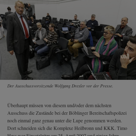
Der Ausschussvorsitzende Wolfgang Drexler vor der Presse.
Überhaupt müssen von diesem und/oder dem nächsten
Ausschuss die Zustände bei der Böblinger Bereitschaftspolizei
noch einmal ganz genau unter die Lupe genommen werden.
Dort schneiden sich die Komplexe Heilbronn und KKK. Timo
Hess war Einsatzleiter am 25. April 2007 und einige Jahre