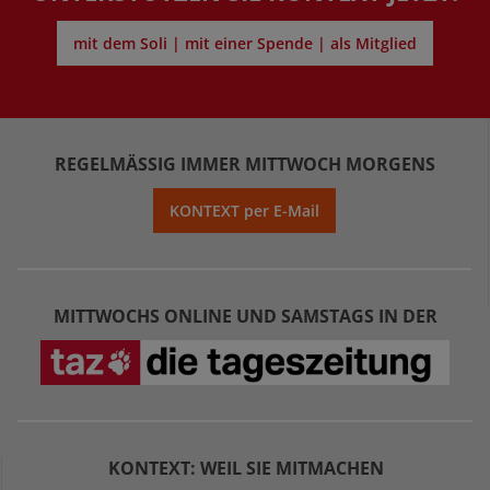
mit dem Soli | mit einer Spende | als Mitglied
REGELMÄSSIG IMMER MITTWOCH MORGENS
KONTEXT per E-Mail
MITTWOCHS ONLINE UND SAMSTAGS IN DER
KONTEXT: WEIL SIE MITMACHEN