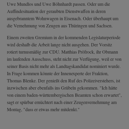
Uwe Mundlos und Uwe Böhnhardt passen. Oder um die
Auffindesituation der geraubten Dienstwaffen in deren
ausgebranntem Wohnwagen in Eisenach. Oder überhaupt um
die Vernehmung von Zeugen aus Thüringen und Sachsen.
Einem zweiten Gremium in der kommenden Legislaturperiode
wird deshalb die Arbeit lange nicht ausgehen. Der Vorsitz
rotiert turnusmäßig zur CDU. Matthias Pröfrock, ihr Obmann
im laufenden Ausschuss, steht nicht zur Verfügung, weil er von
seiner Basis nicht mehr als Landtagskandidat nominiert wurde.
In Frage kommen könnte der Innenexperte der Fraktion,
Thomas Blenke. Der genießt den Ruf des Polizeiverstehers, ist
inzwischen aber ebenfalls ins Grübeln gekommen. "Ich hätte
von einem baden-württembergischen Beamten schon erwartet",
sagt er spürbar ernüchtert nach einer Zeugenvernehmung am
Montag, "dass er etwas mehr mitdenkt."