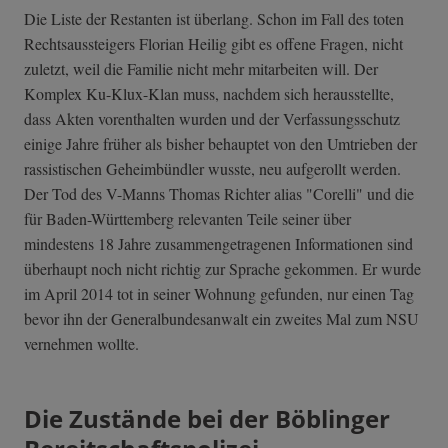
Die Liste der Restanten ist überlang. Schon im Fall des toten
Rechtsaussteigers Florian Heilig gibt es offene Fragen, nicht
zuletzt, weil die Familie nicht mehr mitarbeiten will. Der
Komplex Ku-Klux-Klan muss, nachdem sich herausstellte,
dass Akten vorenthalten wurden und der Verfassungsschutz
einige Jahre früher als bisher behauptet von den Umtrieben der
rassistischen Geheimbündler wusste, neu aufgerollt werden.
Der Tod des V-Manns Thomas Richter alias "Corelli" und die
für Baden-Württemberg relevanten Teile seiner über
mindestens 18 Jahre zusammengetragenen Informationen sind
überhaupt noch nicht richtig zur Sprache gekommen. Er wurde
im April 2014 tot in seiner Wohnung gefunden, nur einen Tag
bevor ihn der Generalbundesanwalt ein zweites Mal zum NSU
vernehmen wollte.
Die Zustände bei der Böblinger