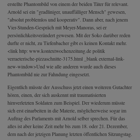
erstellte Phantombild von einem der beiden Täter für relevant.
Arnold sei ein "gradliniger, unauffälliger Mensch" gewesen,
"absolut problemlos und kooperativ". Dann aber, nach jenem
Vier-Stunden-Gespräch mit Meyer-Manoras, sei er
persönlichkeitsverändert gewesen. Mit der Soko darüber reden
durfte er nicht, zu Tiefenbacher gibt es keinen Kontakt mehr.
<link http: www.kontextwochenzeitung.de politik
verraeterische-­pizzaschnitte-3­175.html _blank external-link-
new-window>Und wie alle anderen wurde auch dieses
Phantombild nie zur Fahndung eingesetzt.
Eigentlich müsste der Ausschuss jetzt einen weiteren Gutachter
hören, einen, der sich auskennt mit traumatisierten
hirnverletzten Soldaten zum Beispiel. Der wiederum müsste
sich erst einarbeiten in die Materie, möglicherweise sogar im
Auftrag des Parlaments mit Arnold selber sprechen. Für das
alles ist aber keine Zeit mehr bis zum 18. oder 21. Dezember,
dem nach der jetzigen Planung letzten öffentlichen Sitzungstag.