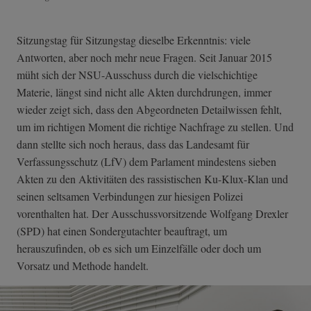
Sitzungstag für Sitzungstag dieselbe Erkenntnis: viele
Antworten, aber noch mehr neue Fragen. Seit Januar 2015
müht sich der NSU-Ausschuss durch die vielschichtige
Materie, längst sind nicht alle Akten durchdrungen, immer
wieder zeigt sich, dass den Abgeordneten Detailwissen fehlt,
um im richtigen Moment die richtige Nachfrage zu stellen. Und
dann stellte sich noch heraus, dass das Landesamt für
Verfassungsschutz (LfV) dem Parlament mindestens sieben
Akten zu den Aktivitäten des rassistischen Ku-Klux-Klan und
seinen seltsamen Verbindungen zur hiesigen Polizei
vorenthalten hat. Der Ausschussvorsitzende Wolfgang Drexler
(SPD) hat einen Sondergutachter beauftragt, um
herauszufinden, ob es sich um Einzelfälle oder doch um
Vorsatz und Methode handelt.