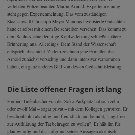
verletzten Polizeibeamten Martin Arnold. Expertenmeinung
steht gegen Expertenmeinung. Das vom zuständigen
Staatsanwalt Christoph Meyer-Manoras favorisierte Gutachten
hatte er selbst mit einem Beischreiben versehen. Das kommt zu
dem Schluss, eine derartige Kopfverletzung schließe spätere
Erinnerung aus. Allerdings: Dem Stand der Wissenschaft
entspricht dies nicht. Zudem zeichnen jene Ermittler, die
Arnold zunächst vorsichtig und dann intensiver vernommen
hatten, ein ganz anderes Bild von dessen Gedächtnisleistung.
Die Liste offener Fragen ist lang
Herbert Tiefenbacher von der Soko Parkplatz hat sich zehn
oder zwölf Mal – sogar privat – mit dem Kollegen getroffen. Er
beschreibt ihn als ruhig und freundlich und bemüht, "angstfrei
zur Aufklärung der Tat beitragen zu wollen". Er hält ihn für
glaubwürdig und das aufgrund seiner Aussagen akribisch