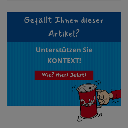
Gefällt Ihnen dieser
Artikel?
Unterstützen Sie
KONTEXT!
Wie? Hier! Jetzt!