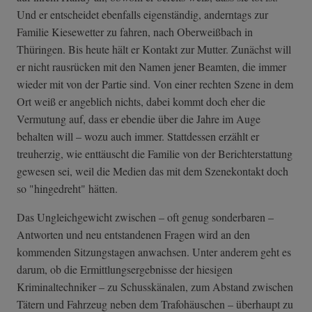
Und er entscheidet ebenfalls eigenständig, anderntags zur
Familie Kiesewetter zu fahren, nach Oberweißbach in
Thüringen. Bis heute hält er Kontakt zur Mutter. Zunächst will
er nicht rausrücken mit den Namen jener Beamten, die immer
wieder mit von der Partie sind. Von einer rechten Szene in dem
Ort weiß er angeblich nichts, dabei kommt doch eher die
Vermutung auf, dass er ebendie über die Jahre im Auge
behalten will – wozu auch immer. Stattdessen erzählt er
treuherzig, wie enttäuscht die Familie von der Berichterstattung
gewesen sei, weil die Medien das mit dem Szenekontakt doch
so "hingedreht" hätten.
Das Ungleichgewicht zwischen – oft genug sonderbaren –
Antworten und neu entstandenen Fragen wird an den
kommenden Sitzungstagen anwachsen. Unter anderem geht es
darum, ob die Ermittlungsergebnisse der hiesigen
Kriminaltechniker – zu Schusskänalen, zum Abstand zwischen
Tätern und Fahrzeug neben dem Trafohäuschen – überhaupt zu