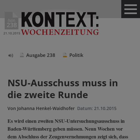
Ausg.
238
21.10.2015
Ausgabe 238
Politik
Text
vorlesen
NSU-Ausschuss muss in
die zweite Runde
Von
Johanna Henkel-Waidhofer
Datum:
21.10.2015
Es wird einen zweiten NSU-Untersuchungsausschuss in
Baden-Württemberg geben müssen. Neun Wochen vor
dem Abschluss der Zeugenvernehmungen zeigt sich, dass