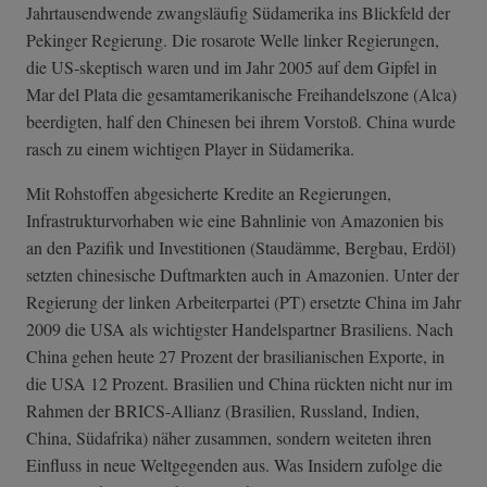
Jahrtausendwende zwangsläufig Südamerika ins Blickfeld der
Pekinger Regierung. Die rosarote Welle linker Regierungen,
die US-skeptisch waren und im Jahr 2005 auf dem Gipfel in
Mar del Plata die gesamtamerikanische Freihandelszone (Alca)
beerdigten, half den Chinesen bei ihrem Vorstoß. China wurde
rasch zu einem wichtigen Player in Südamerika.
Mit Rohstoffen abgesicherte Kredite an Regierungen,
Infrastrukturvorhaben wie eine Bahnlinie von Amazonien bis
an den Pazifik und Investitionen (Staudämme, Bergbau, Erdöl)
setzten chinesische Duftmarkten auch in Amazonien. Unter der
Regierung der linken Arbeiterpartei (PT) ersetzte China im Jahr
2009 die USA als wichtigster Handelspartner Brasiliens. Nach
China gehen heute 27 Prozent der brasilianischen Exporte, in
die USA 12 Prozent. Brasilien und China rückten nicht nur im
Rahmen der BRICS-Allianz (Brasilien, Russland, Indien,
China, Südafrika) näher zusammen, sondern weiteten ihren
Einfluss in neue Weltgegenden aus. Was Insidern zufolge die