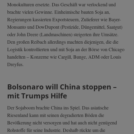
Monokulturen ersetzte. Das Geschäft war verlockend und
brachte vielen Gewinne. Einheimische bauten Soja an,
Regierungen kassierten Exportsteuern, Zulieferer wie Bayer-
Monsanto und DowDupont (Pestizide, Düngemittel, Saatgut)
oder John Deere (Landmaschinen) steigerten ihre Umsätze.
Den großen Reibach allerdings machten diejenigen, die die
Logistik kontrollierten und mit Soja an der Börse von Chicago
handelten – Konzerne wie Cargill, Bunge, ADM oder Louis
Dreyfus.
Bolsonaro will China stoppen –
mit Trumps Hilfe
Der Sojaboom brachte China ins Spiel. Das asiatische
Riesenland kann mit seinen degradierten Böden die
Bevölkerung nicht versorgen und hat auch nicht genügend
Rohstoffe für seine Industrie. Deshalb rückte um die