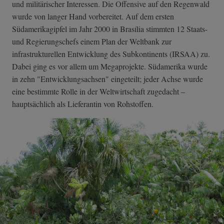
und militärischer Interessen. Die Offensive auf den Regenwald
wurde von langer Hand vorbereitet. Auf dem ersten
Südamerikagipfel im Jahr 2000 in Brasília stimmten 12 Staats-
und Regierungschefs einem Plan der Weltbank zur
infrastrukturellen Entwicklung des Subkontinents (IRSAA) zu.
Dabei ging es vor allem um Megaprojekte. Südamerika wurde
in zehn "Entwicklungsachsen" eingeteilt; jeder Achse wurde
eine bestimmte Rolle in der Weltwirtschaft zugedacht –
hauptsächlich als Lieferantin von Rohstoffen.