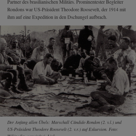
Partner des brasilianischen Militärs. Prominentester Begleiter
Rondons war US-Präsident Theodore Roosevelt, der 1914 mit
ihm auf eine Expedition in den Dschungel aufbrach.
Der Anfang allen Übels: Marschall Cândido Rondon (2. v.l.) und
US-Präsident Theodore Roosevelt (2. v.r.) auf Exkursion. Foto: