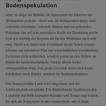
Bodenspekulation
Jetzt, im Zuge der Brände, ist Amazonien ins Interesse der
Weltmedien gerückt – doch was die Schlagzeilen prägt, sind
verkohlte Gürteltiere, lodernde Bäume und ein polternder
Präsident, der auf sein souveränes Recht zur Zerstörung pocht,
egal wie wichtig der Regenwald für das Weltklima auch sein
mag. Doch was hinter dem Feuerfanal steckt, haben wenige
erkannt: ein minutiöser Plan zur wirtschaftlichen Erschließung.
Es brennt nicht willkürlich, sondern genau an den Stellen, an
denen die landwirtschaftliche Grenze illegal weiter
vorangetrieben wird. Das große Geschäft dabei sind weder
Edelhölzer noch Rinder, sondern die Bodenspekulation.
Das brandgerodete Land wird eingezäunt und der
Viehwirtschaft einverleibt. Die Rinderbarone legalisieren den
Landraub mit Hilfe korrupter Beamter und Notare und warten,
bis sich die Sojagrenze weiter voranschiebt, um es dann