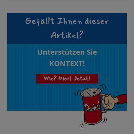
Gefällt Ihnen dieser
Artikel?
Unterstützen Sie
KONTEXT!
Wie? Hier! Jetzt!