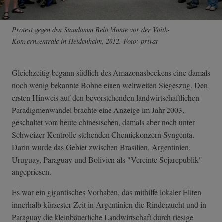
Protest gegen den Staudamm Belo Monte vor der Voith-
Konzernzentrale in Heidenheim, 2012. Foto: privat
Gleichzeitig begann südlich des Amazonasbeckens eine damals
noch wenig bekannte Bohne einen weltweiten Siegeszug. Den
ersten Hinweis auf den bevorstehenden landwirtschaftlichen
Paradigmenwandel brachte eine Anzeige im Jahr 2003,
geschaltet vom heute chinesischen, damals aber noch unter
Schweizer Kontrolle stehenden Chemiekonzern Syngenta.
Darin wurde das Gebiet zwischen Brasilien, Argentinien,
Uruguay, Paraguay und Bolivien als "Vereinte Sojarepublik"
angepriesen.
Es war ein gigantisches Vorhaben, das mithilfe lokaler Eliten
innerhalb kürzester Zeit in Argentinien die Rinderzucht und in
Paraguay die kleinbäuerliche Landwirtschaft durch riesige