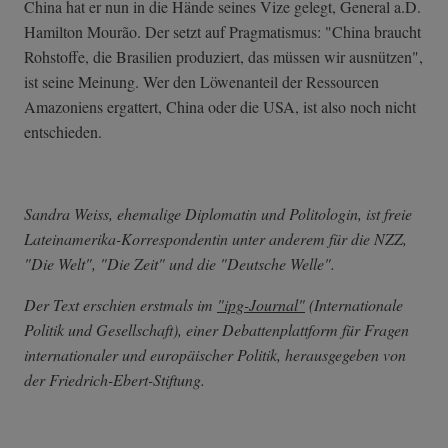
China hat er nun in die Hände seines Vize gelegt, General a.D.
Hamilton Mourão. Der setzt auf Pragmatismus: "China braucht
Rohstoffe, die Brasilien produziert, das müssen wir ausnützen",
ist seine Meinung. Wer den Löwenanteil der Ressourcen
Amazoniens ergattert, China oder die USA, ist also noch nicht
entschieden.
Sandra Weiss, ehemalige Diplomatin und Politologin, ist freie
Lateinamerika-Korrespondentin unter anderem für die NZZ,
"Die Welt", "Die Zeit" und die "Deutsche Welle".
Der Text erschien erstmals im
"ipg-Journal"
(Internationale
Politik und Gesellschaft), einer Debattenplattform für Fragen
internationaler und europäischer Politik, herausgegeben von
der Friedrich-Ebert-Stiftung.