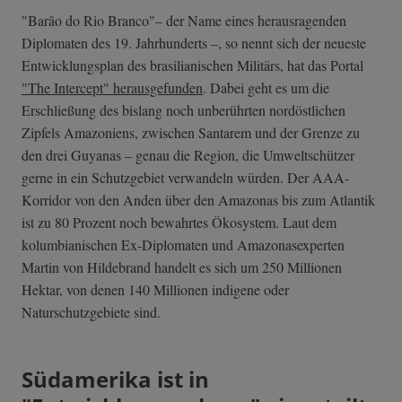
"Barão do Rio Branco"– der Name eines herausragenden
Diplomaten des 19. Jahrhunderts –, so nennt sich der neueste
Entwicklungsplan des brasilianischen Militärs, hat das Portal
"The Intercept" herausgefunden
. Dabei geht es um die
Erschließung des bislang noch unberührten nordöstlichen
Zipfels Amazoniens, zwischen Santarem und der Grenze zu
den drei Guyanas – genau die Region, die Umweltschützer
gerne in ein Schutzgebiet verwandeln würden. Der AAA-
Korridor von den Anden über den Amazonas bis zum Atlantik
ist zu 80 Prozent noch bewahrtes Ökosystem. Laut dem
kolumbianischen Ex-Diplomaten und Amazonasexperten
Martin von Hildebrand handelt es sich um 250 Millionen
Hektar, von denen 140 Millionen indigene oder
Naturschutzgebiete sind.
Südamerika ist in