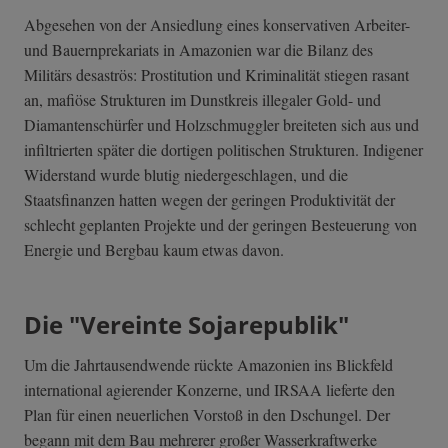
Abgesehen von der Ansiedlung eines konservativen Arbeiter-
und Bauernprekariats in Amazonien war die Bilanz des
Militärs desaströs: Prostitution und Kriminalität stiegen rasant
an, mafiöse Strukturen im Dunstkreis illegaler Gold- und
Diamantenschürfer und Holzschmuggler breiteten sich aus und
infiltrierten später die dortigen politischen Strukturen. Indigener
Widerstand wurde blutig niedergeschlagen, und die
Staatsfinanzen hatten wegen der geringen Produktivität der
schlecht geplanten Projekte und der geringen Besteuerung von
Energie und Bergbau kaum etwas davon.
Die "Vereinte Sojarepublik"
Um die Jahrtausendwende rückte Amazonien ins Blickfeld
international agierender Konzerne, und IRSAA lieferte den
Plan für einen neuerlichen Vorstoß in den Dschungel. Der
begann mit dem Bau mehrerer großer Wasserkraftwerke