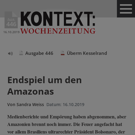
Ausg.
446
16.10.2019
Ausgabe 446
Überm Kesselrand
Text
vorlesen
Endspiel um den
Amazonas
Von
Sandra Weiss
Datum:
16.10.2019
Medienberichte und Empörung haben abgenommen, aber
Amazonien brennt noch immer. Die Feuer angefacht hat
vor allem Brasiliens ultrarechter Präsident Bolsonaro, der