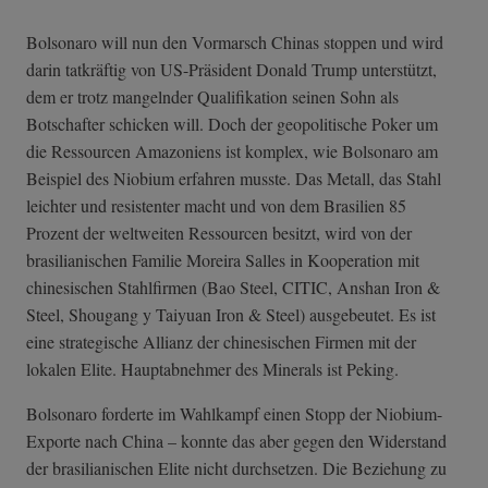
Bolsonaro will nun den Vormarsch Chinas stoppen und wird
darin tatkräftig von US-Präsident Donald Trump unterstützt,
dem er trotz mangelnder Qualifikation seinen Sohn als
Botschafter schicken will. Doch der geopolitische Poker um
die Ressourcen Amazoniens ist komplex, wie Bolsonaro am
Beispiel des Niobium erfahren musste. Das Metall, das Stahl
leichter und resistenter macht und von dem Brasilien 85
Prozent der weltweiten Ressourcen besitzt, wird von der
brasilianischen Familie Moreira Salles in Kooperation mit
chinesischen Stahlfirmen (Bao Steel, CITIC, Anshan Iron &
Steel, Shougang y Taiyuan Iron & Steel) ausgebeutet. Es ist
eine strategische Allianz der chinesischen Firmen mit der
lokalen Elite. Hauptabnehmer des Minerals ist Peking.
Bolsonaro forderte im Wahlkampf einen Stopp der Niobium-
Exporte nach China – konnte das aber gegen den Widerstand
der brasilianischen Elite nicht durchsetzen. Die Beziehung zu