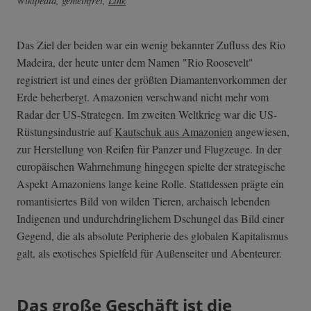
Wikipedia, gemeinfrei,
Link
Das Ziel der beiden war ein wenig bekannter Zufluss des Rio
Madeira, der heute unter dem Namen "Rio Roosevelt"
registriert ist und eines der größten Diamantenvorkommen der
Erde beherbergt. Amazonien verschwand nicht mehr vom
Radar der US-Strategen. Im zweiten Weltkrieg war die US-
Rüstungsindustrie auf
Kautschuk aus Amazonien
angewiesen,
zur Herstellung von Reifen für Panzer und Flugzeuge. In der
europäischen Wahrnehmung hingegen spielte der strategische
Aspekt Amazoniens lange keine Rolle. Stattdessen prägte ein
romantisiertes Bild von wilden Tieren, archaisch lebenden
Indigenen und undurchdringlichem Dschungel das Bild einer
Gegend, die als absolute Peripherie des globalen Kapitalismus
galt, als exotisches Spielfeld für Außenseiter und Abenteurer.
Das große Geschäft ist die