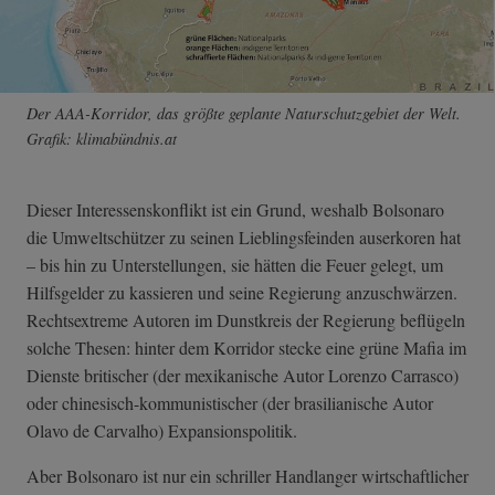
Der AAA-Korridor, das größte geplante Naturschutzgebiet der Welt.
Grafik: klimabündnis.at
Dieser Interessenskonflikt ist ein Grund, weshalb Bolsonaro
die Umweltschützer zu seinen Lieblingsfeinden auserkoren hat
– bis hin zu Unterstellungen, sie hätten die Feuer gelegt, um
Hilfsgelder zu kassieren und seine Regierung anzuschwärzen.
Rechtsextreme Autoren im Dunstkreis der Regierung beflügeln
solche Thesen: hinter dem Korridor stecke eine grüne Mafia im
Dienste britischer (der mexikanische Autor Lorenzo Carrasco)
oder chinesisch-kommunistischer (der brasilianische Autor
Olavo de Carvalho) Expansionspolitik.
Aber Bolsonaro ist nur ein schriller Handlanger wirtschaftlicher