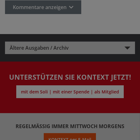
Kommentare anzeigen
Ältere Ausgaben / Archiv
UNTERSTÜTZEN SIE KONTEXT JETZT!
mit dem Soli | mit einer Spende | als Mitglied
REGELMÄSSIG IMMER MITTWOCH MORGENS
KONTEXT per E-Mail