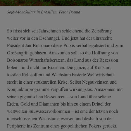
Soja-Monokultur in Brasilien. Foto: Poema
So frisst sich seit Jahrzehnten schleichend die Zerstörung
weiter vor in den Dschungel. Und jetzt hat der ultrarechte
Präsident Jair Bolsonaro diese Praxis verbal legalisiert und zum
Großangriff geblasen. Amazonien soll, so die Hoffnung von
Bolsonaros Wirtschaftsberatern, das Land aus der Rezession
holen – und nicht nur Brasilien. Die ganze, auf Konsum,
fossilen Rohstoffen und Wachstum basierte Weltwirtschaft
steckt in einer strukturellen Krise. Selbst Negativzinsen und
Konjunkturprogramme verpuffen wirkungslos. Amazonien mit
seinen gigantischen Ressourcen – von Land über seltene
Erden, Gold und Diamanten bis hin zu einem Drittel der
weltweiten Süßwasservorkommen – ist eine der letzten noch
unerschlossenen Wachstumsreserven und deshalb von der
Peripherie ins Zentrum eines geopolitischen Pokers gerückt.