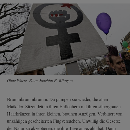
Ohne Worte. Foto: Joachim E. Röttgers
Brummbrummbrumm. Da pumpen sie wieder, die alten
Maikäfer. Sitzen fett in ihren Erdlöchern mit ihren silbergrauen
Haarkränzen in ihren kleinen, braunen Anzügen. Verbittert von
unzähligen gescheiterten Flugversuchen. Unwillig die Gesetze
der Natur zu akzeptieren, die ihre Tage angezählt hat. Dann