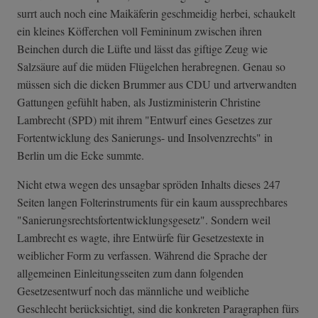
surrt auch noch eine Maikäferin geschmeidig herbei, schaukelt
ein kleines Köfferchen voll Femininum zwischen ihren
Beinchen durch die Lüfte und lässt das giftige Zeug wie
Salzsäure auf die müden Flügelchen herabregnen. Genau so
müssen sich die dicken Brummer aus CDU und artverwandten
Gattungen gefühlt haben, als Justizministerin Christine
Lambrecht (SPD) mit ihrem "Entwurf eines Gesetzes zur
Fortentwicklung des Sanierungs- und Insolvenzrechts" in
Berlin um die Ecke summte.
Nicht etwa wegen des unsagbar spröden Inhalts dieses 247
Seiten langen Folterinstruments für ein kaum aussprechbares
"Sanierungsrech­tsfortentwicklu­ngsgesetz". Sondern weil
Lambrecht es wagte, ihre Entwürfe für Gesetzestexte in
weiblicher Form zu verfassen. Während die Sprache der
allgemeinen Einleitungsseiten zum dann folgenden
Gesetzesentwurf noch das männliche und weibliche
Geschlecht berücksichtigt, sind die konkreten Paragraphen fürs