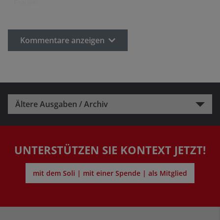
Frauen…
Kommentare anzeigen
Ältere Ausgaben / Archiv
UNTERSTÜTZEN SIE KONTEXT JETZT!
mit dem Soli | mit einer Spende | als Mitglied