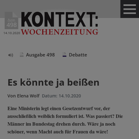
Ausg.
498
14.10.2020
Ausgabe 498
Debatte
Text
vorlesen
Es könnte ja beißen
Von
Elena Wolf
Datum:
14.10.2020
Eine Ministerin legt einen Gesetzentwurf vor, der
ausschließlich weiblich formuliert ist. Was passiert? Die
Männer im Bundestag drehen durch. Wäre ja noch
schöner, wenn Macht auch für Frauen da wäre!