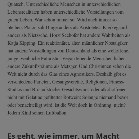
Quatsch. Unterschiedliche Menschen in unterschiedlichen
Lebensrealitäten haben unterschiedliche Vorstellungen vom
guten Leben. War schon immer so. Wird auch immer so
bleiben. Platon sah Dinge anders als Aristoteles. Kierkegaard
anders als Nietzsche. Horst Seehofer hat andere Wahrheiten als
Katja Kipping. Ein reaktionärer, alter, männlicher Nostalgiker
hat andere Vorstellungen von Deutschland als eine weltoffene,
junge, weibliche Futuristin. Vegan lebende Menschen haben
andere Zukunftsträume als Metzger. Und Christinnen sehen die
Welt nicht durch das Glas eines Agnostikers. Deshalb gibt es
verschiedene Parteien, Gesangsvereine, Religionen, Fitness-
Studios und Brotaufstriche. Gesichtswurst oder alkoholfreier,
nicht mit Gelatine gefilterter Rotwein: Solange niemand bevor-
oder benachteiligt wird, ist die Welt doch in Ordnung, nicht?
Jedem Kind seinen Luftballon.
Es geht, wie immer, um Macht