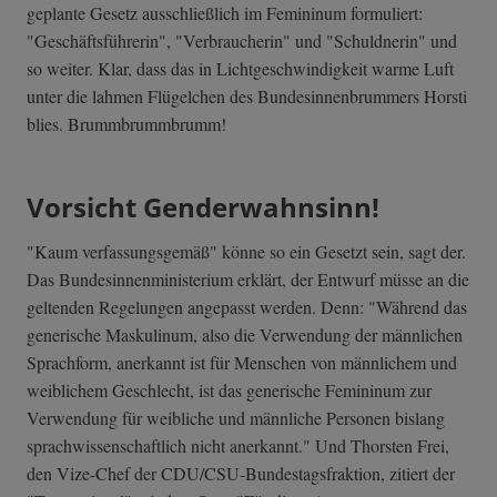
geplante Gesetz ausschließlich im Femininum formuliert:
"Geschäftsführerin", "Verbraucherin" und "Schuldnerin" und
so weiter. Klar, dass das in Lichtgeschwindigkeit warme Luft
unter die lahmen Flügelchen des Bundesinnenbrummers Horsti
blies. Brummbrummbrumm!
Vorsicht Genderwahnsinn!
"Kaum verfassungsgemäß" könne so ein Gesetzt sein, sagt der.
Das Bundesinnenministerium erklärt, der Entwurf müsse an die
geltenden Regelungen angepasst werden. Denn: "Während das
generische Maskulinum, also die Verwendung der männlichen
Sprachform, anerkannt ist für Menschen von männlichem und
weiblichem Geschlecht, ist das generische Femininum zur
Verwendung für weibliche und männliche Personen bislang
sprachwissenschaftlich nicht anerkannt." Und Thorsten Frei,
den Vize-Chef der CDU/CSU-Bundestagsfraktion, zitiert der