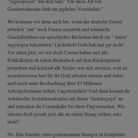
"Tagesspiegel" mit dem Satz: "Für diese Art von
Genderwahnsinn fehlt mir jegliches Verständnis."
Wo kommen wir denn auch hin, wenn das deutsche Gesetz
plötzlich "nur" noch Frauen anspricht und männliche
Geschäftsführer ein sprachliches Röckchen durch ein "-innen"
angezogen bekommen? Lächerlich! Geht halt mal gar nicht!
Vor allem jetzt, wo wir doch Corona haben und alle
Politkäferlein eh schon theatralisch auf dem Rückenpanzer
propellern und ächzend alle Sechse von sich strecken, weil sie
ausnahmsweise hart für ihr Geld arbeiten müssen und dabei
auch noch unter Beobachtung ihrer 83 Millionen
Arbeitgeberinnen stehen. Ungeheuerlich! Und dann kommt die
verklatschte Sozialdemokratöse mit ihrem "Gendergaga" an
und torpediert die Coronakäfer bei ihren Flugversuchen. Wir
müssen doch gerade jetzt alle an einem Strang ziehen, oder
nicht?
Nö. Das Narrativ eines gemeinsamen Stranges ist kompletter