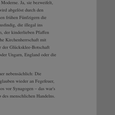
 Moderne. Ja, sie bezweifelt,
wird abgelöst durch den
den frühen Fünfzigern die
findig, die illegal ins
, der kinderlieben Pfaffen
ohe Kirchenherrschaft mit
er der Glücksklee-Botschaft
oder Ungarn, England oder die
er nebensächlich: Die
glauben wieder an Fegefeuer,
tos vor Synagogen – das war's
ab des menschlichen Handelns.