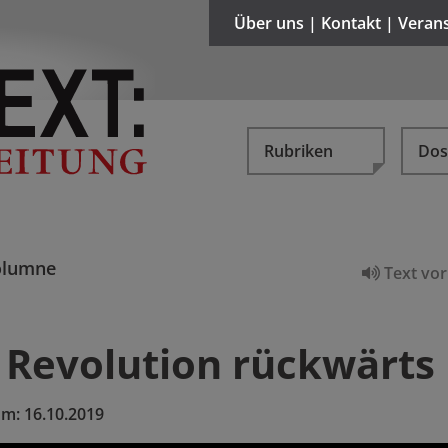
Über uns | Kontakt | Veran
Rubriken
Dos
olumne
Text vor
r Revolution rückwärts
um:
16.10.2019