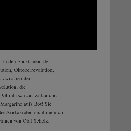
 in den Südstaaten, der
ution, Oktoberrevolution,
dazwischen der
olution, die
i Glimbzsch aus Zittau und
r Margarine aufs Bot! Sie
ie Aristokraten nicht mehr an
rinnen von Olaf Scholz.