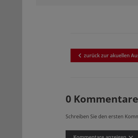
zurück
zur
akuellen
Au
0 Kommentare
Schreiben Sie den ersten Kom
Kommentare anzeigen