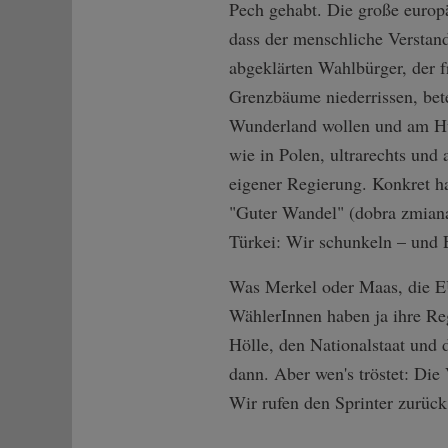
Pech gehabt. Die große europä
dass der menschliche Verstand
abgeklärten Wahlbürger, der f
Grenzbäume niederrissen, bete
Wunderland wollen und am Hun
wie in Polen, ultrarechts und
eigener Regierung. Konkret ha
"Guter Wandel" (dobra zmiana
Türkei: Wir schunkeln – und 
Was Merkel oder Maas, die EU
WählerInnen haben ja ihre Re
Hölle, den Nationalstaat und 
dann. Aber wen's tröstet: Die
Wir rufen den Sprinter zurück