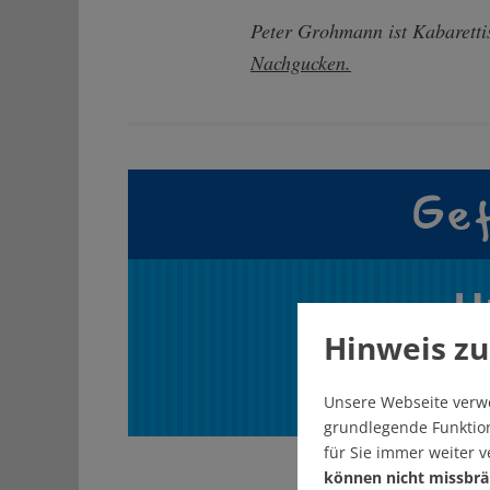
Peter Grohmann ist Kabaretti
Nachgucken.
Gef
U
Hinweis zu
Unsere Webseite verw
grundlegende Funktion
für Sie immer weiter 
können nicht missbrä