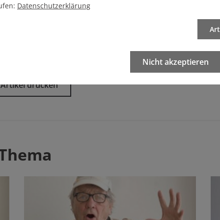
ufen:
Datenschutzerklärung
Ar
eren Artikel
Nicht akzeptieren
Artikel drucken
 Thema