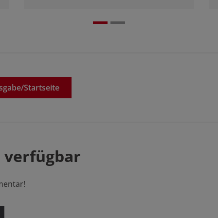
sgabe/
Startseite
 verfügbar
mentar!