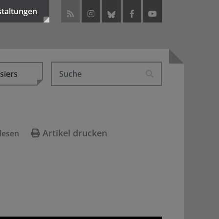
staltungen
siers
Artikel drucken
lesen