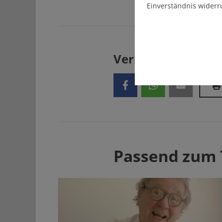
Einverständnis widerr
Verbreiten Sie uns
Passend zum