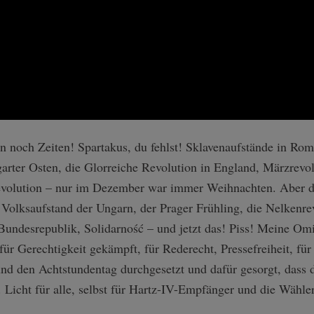
 noch Zeiten! Spartakus, du fehlst! Sklavenaufstände in Rom,
arter Osten, die Glorreiche Revolution in England, Märzrevol
evolution – nur im Dezember war immer Weihnachten. Aber 
Volksaufstand der Ungarn, der Prager Frühling, die Nelkenrev
 Bundesrepublik, Solidarność – und jetzt das! Piss! Meine Om
für Gerechtigkeit gekämpft, für Rederecht, Pressefreiheit, fü
nd den Achtstundentag durchgesetzt und dafür gesorgt, dass d
Licht für alle, selbst für Hartz-IV-Empfänger und die Wähle