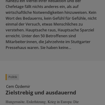
nahezu ein Viertel ihrer Redaktion und der
Chefetage fällt nichts anderes ein, als auf
wirtschaftliche Notwendigkeiten hinzuweisen. Kein
Wort des Bedauerns, kein Gefühl für Gefühle, nicht
einmal der Versuch, etwas Menschliches zu
verstehen. Hauptsache raus, Hauptsache Sparziel
erreicht. Unter den 50 Betroffenen sind
Mitarbeiter:innen, die Jahrzehnte im Stuttgarter
Pressehaus waren. Sie haben keine…
Politik
Cem Özdemir
Zielstrebig und ausdauernd
Hungersnöte, Erderhitzung, Krieg in Europa: Die