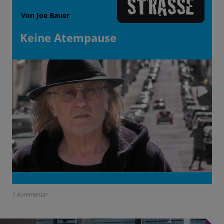
Von Joe Bauer
Keine Atempause
1 Kommentar