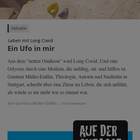
Debatte
Leben mit Long Covid
Ein Ufo in mir
Aus dem "netten Omikron" wird Long Covid. Und eine
Odyssee durch eine Medizin, die unfähig, rat- und hilflos ist.
Guntrun Müller-Enßlin, Theologin, Autorin und Stadträtin in
Stuttgart, schreibt über eine Zäsur im Leben, die sich anfühlt,
als würde es nie mehr wie es einmal war.
Von Guntrun Müller-Enßlin
| 6 Kommentare