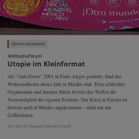
Überm Kesselrand
Weltsozialforum
Utopie im Kleinformat
Als "Anti-Davos" 2001 in Porto Alegre gestartet, fand das
Weltsozialforum dieses Jahr in Mexiko statt. Trotz schlechter
Organisation und interner Streits bewies das Treffen die
Notwendigkeit der eigenen Existenz. Der Krieg in Europa ist
derweil auch in Mexiko angekommen – nicht nur mit
Geflüchteten.
Von Moritz Osswald (Mexiko-Stadt)