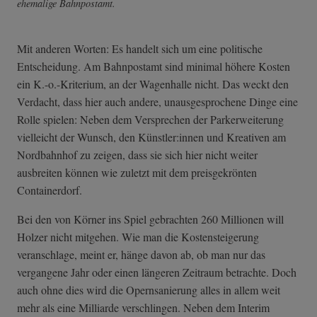
ehemalige Bahnpostamt.
Mit anderen Worten: Es handelt sich um eine politische
Entscheidung. Am Bahnpostamt sind minimal höhere Kosten
ein K.-o.-Kriterium, an der Wagenhalle nicht. Das weckt den
Verdacht, dass hier auch andere, unausgesprochene Dinge eine
Rolle spielen: Neben dem Versprechen der Parkerweiterung
vielleicht der Wunsch, den Künstler:innen und Kreativen am
Nordbahnhof zu zeigen, dass sie sich hier nicht weiter
ausbreiten können wie zuletzt mit dem preisgekrönten
Containerdorf.
Bei den von Körner ins Spiel gebrachten 260 Millionen will
Holzer nicht mitgehen. Wie man die Kostensteigerung
veranschlage, meint er, hänge davon ab, ob man nur das
vergangene Jahr oder einen längeren Zeitraum betrachte. Doch
auch ohne dies wird die Opernsanierung alles in allem weit
mehr als eine Milliarde verschlingen. Neben dem Interim