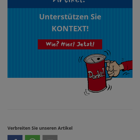
Unterstützen Sie
KONTEXT!
Wie? Hier! Jetzt!
Verbreiten Sie unseren Artikel