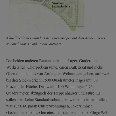
Aktuell geplanter Standort der Interimsoper auf dem Areal Innerer
Nordbahnhof. Grafik: Stadt Stuttgart
Die beiden anderen Bauten enthalten Lager, Garderoben,
Werkstätten, Chorprobenräume, einen Ballettsaal und mehr.
Oben drauf soll es von Anfang an Wohnungen geben, auf zwei
bis drei Stockwerken: 7500 Quadratmeter insgesamt, 30
Prozent der Fläche. Das wären 100 Wohnungen à 75
Quadratmeter, abzüglich der Treppenhäuser und Flure. Es
sollen aber keine Standardwohnungen werden, vielmehr alles,
was zur IBA passt: Clusterwohnungen, Jokerzimmer,
Gästeappartements, Gemeinschaftsräume und eine Pflege-WG.