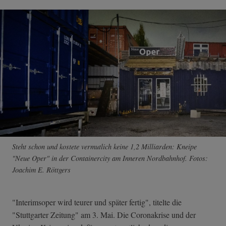
Steht schon und kostete vermutlich keine 1,2 Milliarden: Kneipe
"Neue Oper" in der Containercity am Inneren Nordbahnhof. Fotos:
Joachim E. Röttgers
"Interimsoper wird teurer und später fertig", titelte die
"Stuttgarter Zeitung" am 3. Mai. Die Coronakrise und der