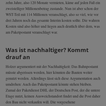
zehn Jahre, also 120 Monate vermieten, käme auf jeden Fall ein
zweistelliger Millionenbetrag zustande. Nun ist aber schon der
WST-Teil mit 114 Millionen veranschlagt, also so viel, wie vor
drei Jahren noch das gesamte Interim kosten sollte. Die wahren
Kosten sind also höher und liegen auch deutlich über dem, was
am Paketpostamt veranschlagt war.
Was ist nachhaltiger? Kommt
drauf an
Holzer argumentiert mit der Nachhaltigkeit: Das Bahnpostamt
müsste abgerissen werden, hier könnten die Bauten weiter
genutzt werden. Allerdings lässt sich diese Argumentation auch
umdrehen: Auch das Paketpostamt könnte stehen bleiben.
Zumal der Paketdienst DHL der Deutschen Post, der die untere
Etage nutzt, keinen Ausweichstandort findet und die Post daher
den Bau nicht verkaufen will. Die vorgesehene