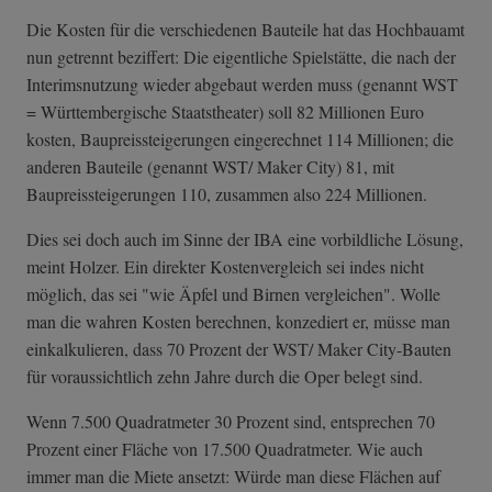
Die Kosten für die verschiedenen Bauteile hat das Hochbauamt
nun getrennt beziffert: Die eigentliche Spielstätte, die nach der
Interimsnutzung wieder abgebaut werden muss (genannt WST
= Württembergische Staatstheater) soll 82 Millionen Euro
kosten, Baupreissteigerungen eingerechnet 114 Millionen; die
anderen Bauteile (genannt WST/ Maker City) 81, mit
Baupreissteigerungen 110, zusammen also 224 Millionen.
Dies sei doch auch im Sinne der IBA eine vorbildliche Lösung,
meint Holzer. Ein direkter Kostenvergleich sei indes nicht
möglich, das sei "wie Äpfel und Birnen vergleichen". Wolle
man die wahren Kosten berechnen, konzediert er, müsse man
einkalkulieren, dass 70 Prozent der WST/ Maker City-Bauten
für voraussichtlich zehn Jahre durch die Oper belegt sind.
Wenn 7.500 Quadratmeter 30 Prozent sind, entsprechen 70
Prozent einer Fläche von 17.500 Quadratmeter. Wie auch
immer man die Miete ansetzt: Würde man diese Flächen auf