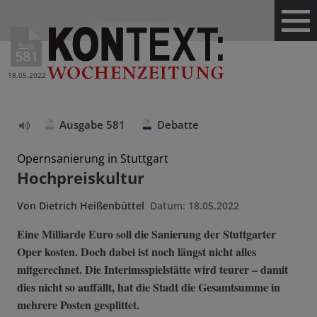
Ausg.
581
18.05.2022
Ausgabe 581
Debatte
Text
vorlesen
Opernsanierung in Stuttgart
Hochpreiskultur
Von
Dietrich Heißenbüttel
Datum:
18.05.2022
Eine Milliarde Euro soll die Sanierung der Stuttgarter
Oper kosten. Doch dabei ist noch längst nicht alles
mitgerechnet. Die Interimsspielstätte wird teurer – damit
dies nicht so auffällt, hat die Stadt die Gesamtsumme in
mehrere Posten gesplittet.