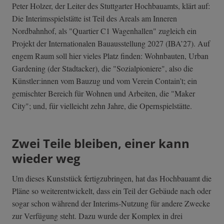
Peter Holzer, der Leiter des Stuttgarter Hochbauamts, klärt auf:
Die Interimsspielstätte ist Teil des Areals am Inneren
Nordbahnhof, als "Quartier C1 Wagenhallen" zugleich ein
Projekt der Internationalen Bauausstellung 2027 (IBA’27). Auf
engem Raum soll hier vieles Platz finden: Wohnbauten, Urban
Gardening (der Stadtacker), die "Sozialpioniere", also die
Künstler:innen vom Bauzug und vom Verein Contain’t; ein
gemischter Bereich für Wohnen und Arbeiten, die "Maker
City"; und, für vielleicht zehn Jahre, die Opernspielstätte.
Zwei Teile bleiben, einer kann
wieder weg
Um dieses Kunststück fertigzubringen, hat das Hochbauamt die
Pläne so weiterentwickelt, dass ein Teil der Gebäude nach oder
sogar schon während der Interims-Nutzung für andere Zwecke
zur Verfügung steht. Dazu wurde der Komplex in drei