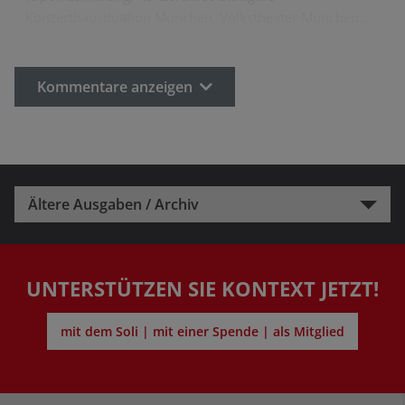
Konzerthausituation München, Volkstheater München…
Kommentare anzeigen
Ältere Ausgaben / Archiv
UNTERSTÜTZEN SIE KONTEXT JETZT!
mit dem Soli | mit einer Spende | als Mitglied