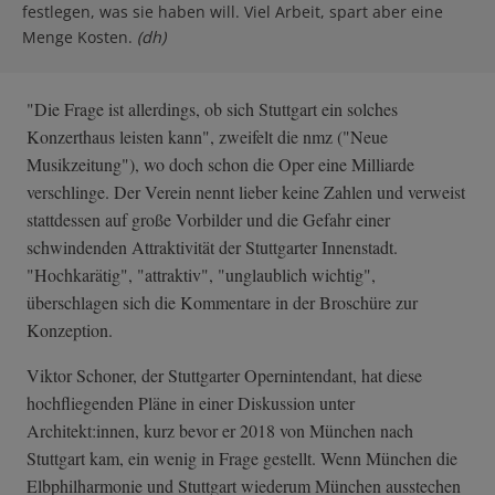
festlegen, was sie haben will. Viel Arbeit, spart aber eine
Menge Kosten.
(dh)
"Die Frage ist allerdings, ob sich Stuttgart ein solches
Konzerthaus leisten kann", zweifelt die nmz ("Neue
Musikzeitung"), wo doch schon die Oper eine Milliarde
verschlinge. Der Verein nennt lieber keine Zahlen und verweist
stattdessen auf große Vorbilder und die Gefahr einer
schwindenden Attraktivität der Stuttgarter Innenstadt.
"Hochkarätig", "attraktiv", "unglaublich wichtig",
überschlagen sich die Kommentare in der Broschüre zur
Konzeption.
Viktor Schoner, der Stuttgarter Opernintendant, hat diese
hochfliegenden Pläne in einer Diskussion unter
Architekt:innen, kurz bevor er 2018 von München nach
Stuttgart kam, ein wenig in Frage gestellt. Wenn München die
Elbphilharmonie und Stuttgart wiederum München ausstechen