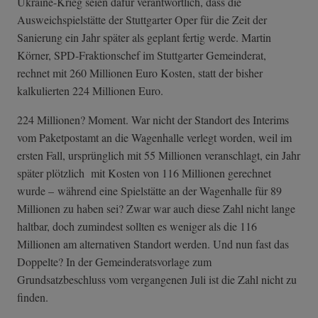
Ukraine-Krieg seien dafür verantwortlich, dass die
Ausweichspielstätte der Stuttgarter Oper für die Zeit der
Sanierung ein Jahr später als geplant fertig werde. Martin
Körner, SPD-Fraktionschef im Stuttgarter Gemeinderat,
rechnet mit 260 Millionen Euro Kosten, statt der bisher
kalkulierten 224 Millionen Euro.
224 Millionen? Moment. War nicht der Standort des Interims
vom Paketpostamt an die Wagenhalle verlegt worden, weil im
ersten Fall, ursprünglich mit 55 Millionen veranschlagt, ein Jahr
später plötzlich mit Kosten von 116 Millionen gerechnet
wurde – während eine Spielstätte an der Wagenhalle für 89
Millionen zu haben sei? Zwar war auch diese Zahl nicht lange
haltbar, doch zumindest sollten es weniger als die 116
Millionen am alternativen Standort werden. Und nun fast das
Doppelte? In der Gemeinderatsvorlage zum
Grundsatzbeschluss vom vergangenen Juli ist die Zahl nicht zu
finden.