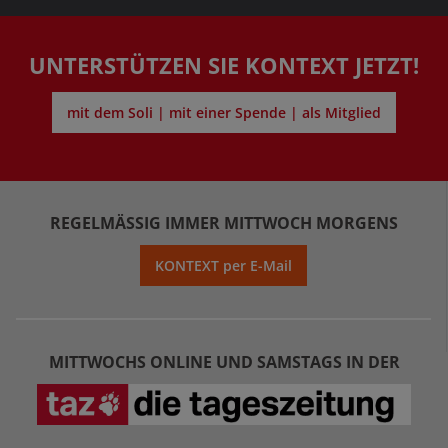
UNTERSTÜTZEN SIE KONTEXT JETZT!
mit dem Soli | mit einer Spende | als Mitglied
REGELMÄSSIG IMMER MITTWOCH MORGENS
KONTEXT per E-Mail
MITTWOCHS ONLINE UND SAMSTAGS IN DER