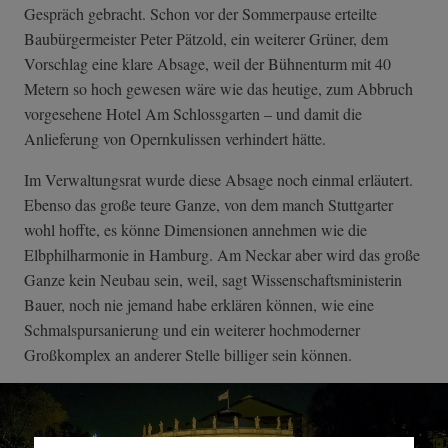
Gespräch gebracht. Schon vor der Sommerpause erteilte
Baubürgermeister Peter Pätzold, ein weiterer Grüner, dem
Vorschlag eine klare Absage, weil der Bühnenturm mit 40
Metern so hoch gewesen wäre wie das heutige, zum Abbruch
vorgesehene Hotel Am Schlossgarten – und damit die
Anlieferung von Opernkulissen verhindert hätte.
Im Verwaltungsrat wurde diese Absage noch einmal erläutert.
Ebenso das große teure Ganze, von dem manch Stuttgarter
wohl hoffte, es könne Dimensionen annehmen wie die
Elbphilharmonie in Hamburg. Am Neckar aber wird das große
Ganze kein Neubau sein, weil, sagt Wissenschaftsministerin
Bauer, noch nie jemand habe erklären können, wie eine
Schmalspursanierung und ein weiterer hochmoderner
Großkomplex an anderer Stelle billiger sein können.