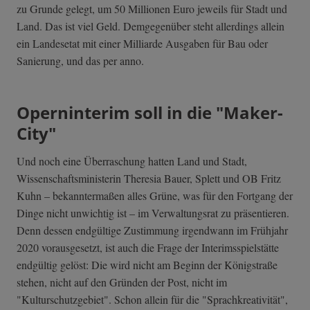
zu Grunde gelegt, um 50 Millionen Euro jeweils für Stadt und
Land. Das ist viel Geld. Demgegenüber steht allerdings allein
ein Landesetat mit einer Milliarde Ausgaben für Bau oder
Sanierung, und das per anno.
Operninterim soll in die "Maker-
City"
Und noch eine Überraschung hatten Land und Stadt,
Wissenschaftsministerin Theresia Bauer, Splett und OB Fritz
Kuhn – bekanntermaßen alles Grüne, was für den Fortgang der
Dinge nicht unwichtig ist – im Verwaltungsrat zu präsentieren.
Denn dessen endgültige Zustimmung irgendwann im Frühjahr
2020 vorausgesetzt, ist auch die Frage der Interimsspielstätte
endgültig gelöst: Die wird nicht am Beginn der Königstraße
stehen, nicht auf den Gründen der Post, nicht im
"Kulturschutzgebiet". Schon allein für die "Sprachkreativität",