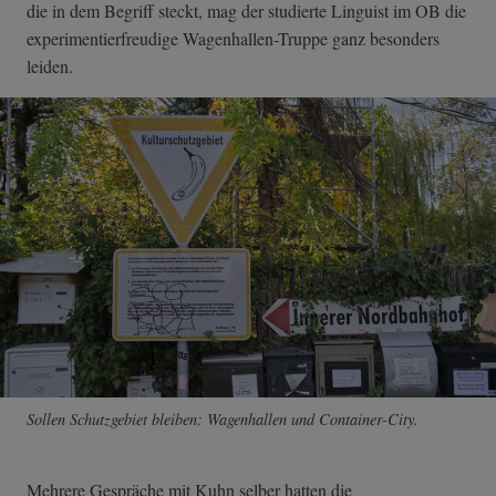
die in dem Begriff steckt, mag der studierte Linguist im OB die
experimentierfreudige Wagenhallen-Truppe ganz besonders
leiden.
Sollen Schutzgebiet bleiben: Wagenhallen und Container-City.
Mehrere Gespräche mit Kuhn selber hatten die