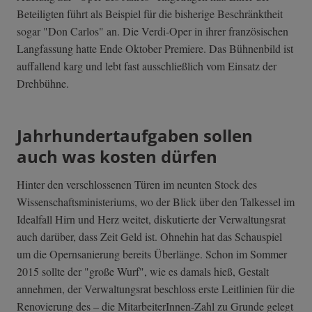
Beteiligten führt als Beispiel für die bisherige Beschränktheit
sogar "Don Carlos" an. Die Verdi-Oper in ihrer französischen
Langfassung hatte Ende Oktober Premiere. Das Bühnenbild ist
auffallend karg und lebt fast ausschließlich vom Einsatz der
Drehbühne.
Jahrhundertaufgaben sollen
auch was kosten dürfen
Hinter den verschlossenen Türen im neunten Stock des
Wissenschaftsministeriums, wo der Blick über den Talkessel im
Idealfall Hirn und Herz weitet, diskutierte der Verwaltungsrat
auch darüber, dass Zeit Geld ist. Ohnehin hat das Schauspiel
um die Opernsanierung bereits Überlänge. Schon im Sommer
2015 sollte der "große Wurf", wie es damals hieß, Gestalt
annehmen, der Verwaltungsrat beschloss erste Leitlinien für die
Renovierung des – die MitarbeiterInnen-Zahl zu Grunde gelegt