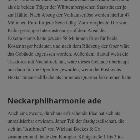
als die beiden Träger der Württembergischen Staatstheater je
zur Hälfte. Nach Abzug der Verkaufserlöse werden hierfür 47
Millionen Euro für jede Seite fällig. Zum Vergleich: Die von
Kuhn gestoppte Interimslösung auf dem Areal des
Paketpostamts hätte jeweils 58 Millionen Euro für beide
Kostenträger bedeutet, und nach dem Rückzug der Oper wäre
das Gebäude abgerissen worden. Außerdem, darauf weist die
Taskforce mit Nachdruck hin, wäre dieses Gelände überhaupt
nur dann für die Oper frei geworden, wenn die Post sechs
Hektar Innenstadtfläche als ihr neues Quartier bekommen hätte.
Neckarphilharmonie ade
Auch eine zweite, durchaus erfrischende Idee hat sich als
unrealisierbar erwiesen. Jener Teil der Stadtgesellschaft, die
sich im "Aufbruch" von Wieland Backes & Co.
zusammenfand, hatte den Komplex Königstraße 1 bis 3 ins