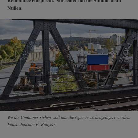
Renommee entspricht. Nur leider hat die Summe neun
Nullen.
Wo die Container stehen, soll nun die Oper zwischengelagert werden.
Fotos: Joachim E. Röttgers