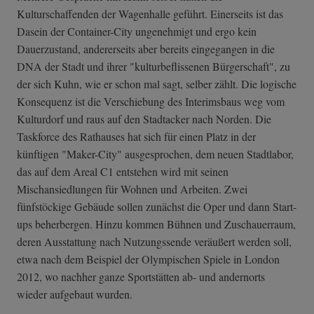
Kulturschaffenden der Wagenhalle geführt. Einerseits ist das
Dasein der Container-City ungenehmigt und ergo kein
Dauerzustand, andererseits aber bereits eingegangen in die
DNA der Stadt und ihrer "kulturbeflissenen Bürgerschaft", zu
der sich Kuhn, wie er schon mal sagt, selber zählt. Die logische
Konsequenz ist die Verschiebung des Interimsbaus weg vom
Kulturdorf und raus auf den Stadtacker nach Norden. Die
Taskforce des Rathauses hat sich für einen Platz in der
künftigen "Maker-City" ausgesprochen, dem neuen Stadtlabor,
das auf dem Areal C1 entstehen wird mit seinen
Mischansiedlungen für Wohnen und Arbeiten. Zwei
fünfstöckige Gebäude sollen zunächst die Oper und dann Start-
ups beherbergen. Hinzu kommen Bühnen und Zuschauerraum,
deren Ausstattung nach Nutzungssende veräußert werden soll,
etwa nach dem Beispiel der Olympischen Spiele in London
2012, wo nachher ganze Sportstätten ab- und andernorts
wieder aufgebaut wurden.