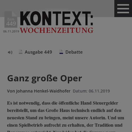
Ausg.
449
06.11.2019
Ausgabe 449
Debatte
Text
vorlesen
Ganz große Oper
Von
Johanna Henkel-Waidhofer
Datum:
06.11.2019
Es ist notwendig, dass die öffentliche Hand Steuergelder
bereitstellt, um das Große Haus technisch endlich auf den
neuesten Stand zu bringen, meint unsere Autorin. Und um
einen Spielbetrieb aufrecht zu erhalten, der Tradition und