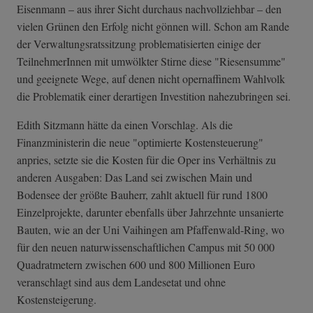
Eisenmann – aus ihrer Sicht durchaus nachvollziehbar – den
vielen Grünen den Erfolg nicht gönnen will. Schon am Rande
der Verwaltungsratssitzung problematisierten einige der
TeilnehmerInnen mit umwölkter Stirne diese "Riesensumme"
und geeignete Wege, auf denen nicht opernaffinem Wahlvolk
die Problematik einer derartigen Investition nahezubringen sei.
Edith Sitzmann hätte da einen Vorschlag. Als die
Finanzministerin die neue "optimierte Kostensteuerung"
anpries, setzte sie die Kosten für die Oper ins Verhältnis zu
anderen Ausgaben: Das Land sei zwischen Main und
Bodensee der größte Bauherr, zahlt aktuell für rund 1800
Einzelprojekte, darunter ebenfalls über Jahrzehnte unsanierte
Bauten, wie an der Uni Vaihingen am Pfaffenwald-Ring, wo
für den neuen naturwissenschaftlichen Campus mit 50 000
Quadratmetern zwischen 600 und 800 Millionen Euro
veranschlagt sind aus dem Landesetat und ohne
Kostensteigerung.