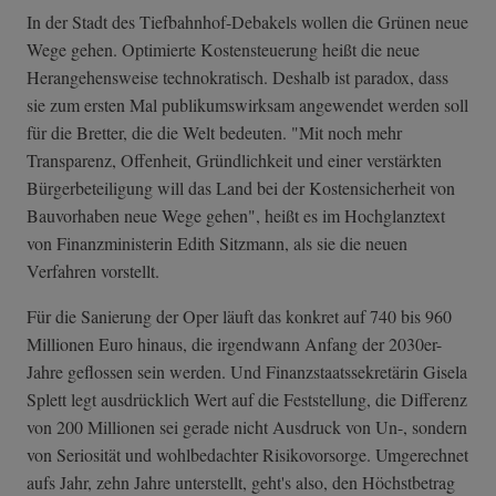
In der Stadt des Tiefbahnhof-Debakels wollen die Grünen neue
Wege gehen. Optimierte Kostensteuerung heißt die neue
Herangehensweise technokratisch. Deshalb ist paradox, dass
sie zum ersten Mal publikumswirksam angewendet werden soll
für die Bretter, die die Welt bedeuten. "Mit noch mehr
Transparenz, Offenheit, Gründlichkeit und einer verstärkten
Bürgerbeteiligung will das Land bei der Kostensicherheit von
Bauvorhaben neue Wege gehen", heißt es im Hochglanztext
von Finanzministerin Edith Sitzmann, als sie die neuen
Verfahren vorstellt.
Für die Sanierung der Oper läuft das konkret auf 740 bis 960
Millionen Euro hinaus, die irgendwann Anfang der 2030er-
Jahre geflossen sein werden. Und Finanzstaatssekretärin Gisela
Splett legt ausdrücklich Wert auf die Feststellung, die Differenz
von 200 Millionen sei gerade nicht Ausdruck von Un-, sondern
von Seriosität und wohlbedachter Risikovorsorge. Umgerechnet
aufs Jahr, zehn Jahre unterstellt, geht's also, den Höchstbetrag