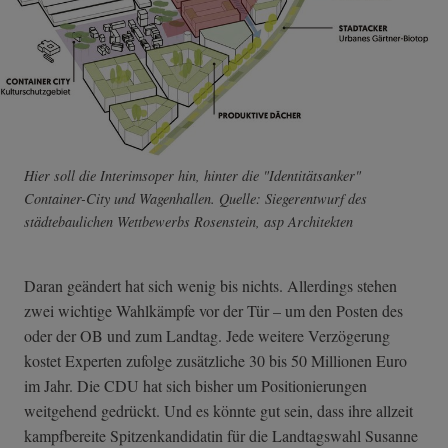
Hier soll die Interimsoper hin, hinter die "Identitätsanker"
Container-City und Wagenhallen. Quelle: Siegerentwurf des
städtebaulichen Wettbewerbs Rosenstein, asp Architekten
Daran geändert hat sich wenig bis nichts. Allerdings stehen
zwei wichtige Wahlkämpfe vor der Tür – um den Posten des
oder der OB und zum Landtag. Jede weitere Verzögerung
kostet Experten zufolge zusätzliche 30 bis 50 Millionen Euro
im Jahr. Die CDU hat sich bisher um Positionierungen
weitgehend gedrückt. Und es könnte gut sein, dass ihre allzeit
kampfbereite Spitzenkandidatin für die Landtagswahl Susanne