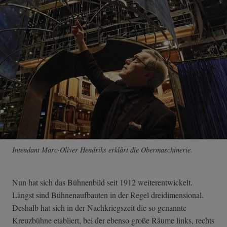
Intendant Marc-Oliver Hendriks erklärt die Obermaschinerie.
Nun hat sich das Bühnenbild seit 1912 weiterentwickelt.
Längst sind Bühnenaufbauten in der Regel dreidimensional.
Deshalb hat sich in der Nachkriegszeit die so genannte
Kreuzbühne etabliert, bei der ebenso große Räume links, rechts