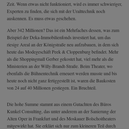
Zeit. Wenn etwas nicht funktioniert, wird es immer schwieriger,
Experten zu finden, die sich mit der Uralttechnik noch
auskennen. Es muss etwas geschehen.
Aber 342 Millionen? Das ist ein Mehrfaches dessen, was zum
Beispiel der Deka-Immobilienfonds investiert hat, um das
riesige Areal an der Königstraße neu aufzubauen, in dem sich
heute das Modegeschäft Peek & Cloppenburg befindet. Mehr
als die Shoppingmall Gerber gekostet hat, viel mehr als die
Ministerien an der Willy-Brandt-Straße. Beim Theater, wo
ebenfalls die Bühnentechnik erneuert werden musste und bis
heute noch nicht ganz fertiggestellt ist, waren die Baukosten
von 24 auf 40 Millionen gestiegen. Ein Bruchteil.
Die hohe Summe stammt aus einem Gutachten des Büros
Kunkel Consulting, das unter anderem an der Sanierung der
Alten Oper in Frankfurt und des Moskauer Bolschoitheaters
mitgewirkt hat. Sie erklärt sich nur zum kleineren Teil durch