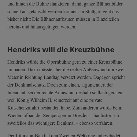
und hinten die Bühne flankieren, damit ganze Bühnenbilder
schnell ausgetauscht werden können. In Stuttgart geht das
bisher nicht: Die Bühnenaufbauten müssen in Einzelteilen
herein- und hinausgetragen werden.
Hendriks will die Kreuzbühne
Hendriks würde die Opernbühne gern zu einer Kreuzbühne
umbauen. Dazu müsste aber die rechte Außenwand um zwei
Meter in Richtung Landtag versetzt werden. Dagegen spricht
der Denkmalschutz. Doch zum einen, argumentiert der
Intendant, sei der rechte Annex nur deshalb so flach geraten,
weil König Wilhelm II. seinerzeit auf eine private
Kutschenzufahrt bestanden habe. Zum anderen wurde beim
Wiederaufbau der Semperoper in Dresden
–
bauhistorisch
zweifellos das wichtigere Denkmal
–
ebenso verfahren.
Der Littmann-Bau hat den Zweiten Weltkrieg unbeschadet