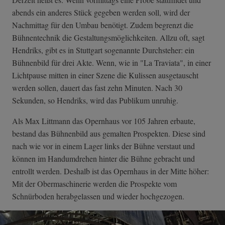
abends ein anderes Stück gegeben werden soll, wird der
Nachmittag für den Umbau benötigt. Zudem begrenzt die
Bühnentechnik die Gestaltungsmöglichkeiten. Allzu oft, sagt
Hendriks, gibt es in Stuttgart sogenannte Durchsteher: ein
Bühnenbild für drei Akte. Wenn, wie in "La Traviata", in einer
Lichtpause mitten in einer Szene die Kulissen ausgetauscht
werden sollen, dauert das fast zehn Minuten. Nach 30
Sekunden, so Hendriks, wird das Publikum unruhig.
Als Max Littmann das Opernhaus vor 105 Jahren erbaute,
bestand das Bühnenbild aus gemalten Prospekten. Diese sind
nach wie vor in einem Lager links der Bühne verstaut und
können im Handumdrehen hinter die Bühne gebracht und
entrollt werden. Deshalb ist das Opernhaus in der Mitte höher:
Mit der Obermaschinerie werden die Prospekte vom
Schnürboden herabgelassen und wieder hochgezogen.