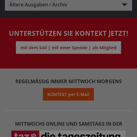
Ältere Ausgaben / Archiv
UNTERSTÜTZEN SIE KONTEXT JETZT!
mit dem Soli | mit einer Spende | als Mitglied
REGELMÄSSIG IMMER MITTWOCH MORGENS
KONTEXT per E-Mail
MITTWOCHS ONLINE UND SAMSTAGS IN DER