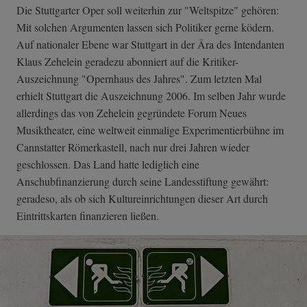
Die Stuttgarter Oper soll weiterhin zur "Weltspitze" gehören:
Mit solchen Argumenten lassen sich Politiker gerne ködern.
Auf nationaler Ebene war Stuttgart in der Ära des Intendanten
Klaus Zehelein geradezu abonniert auf die Kritiker-
Auszeichnung "Opernhaus des Jahres". Zum letzten Mal
erhielt Stuttgart die Auszeichnung 2006. Im selben Jahr wurde
allerdings das von Zehelein gegründete Forum Neues
Musiktheater, eine weltweit einmalige Experimentierbühne im
Cannstatter Römerkastell, nach nur drei Jahren wieder
geschlossen. Das Land hatte lediglich eine
Anschubfinanzierung durch seine Landesstiftung gewährt:
geradeso, als ob sich Kultureinrichtungen dieser Art durch
Eintrittskarten finanzieren ließen.