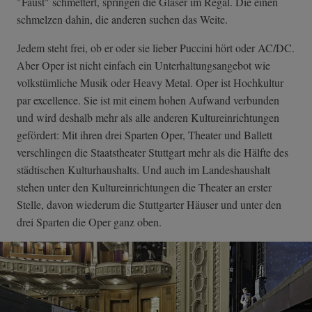
"Faust" schmettert, springen die Gläser im Regal. Die einen
schmelzen dahin, die anderen suchen das Weite.
Jedem steht frei, ob er oder sie lieber Puccini hört oder AC/DC.
Aber Oper ist nicht einfach ein Unterhaltungsangebot wie
volkstümliche Musik oder Heavy Metal. Oper ist Hochkultur
par excellence. Sie ist mit einem hohen Aufwand verbunden
und wird deshalb mehr als alle anderen Kultureinrichtungen
gefördert: Mit ihren drei Sparten Oper, Theater und Ballett
verschlingen die Staatstheater Stuttgart mehr als die Hälfte des
städtischen Kulturhaushalts. Und auch im Landeshaushalt
stehen unter den Kultureinrichtungen die Theater an erster
Stelle, davon wiederum die Stuttgarter Häuser und unter den
drei Sparten die Oper ganz oben.