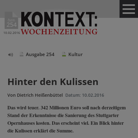
Ausg.
254
10.02.2016
Ausgabe 254
Kultur
Text
vorlesen
Hinter den Kulissen
Von
Dietrich Heißenbüttel
Datum:
10.02.2016
Das wird teuer. 342 Millionen Euro soll nach derzeitigem
Stand der Erkenntnisse die Sanierung des Stuttgarter
Opernhauses kosten. Das erscheint viel. Ein Blick hinter
die Kulissen erklärt die Summe.