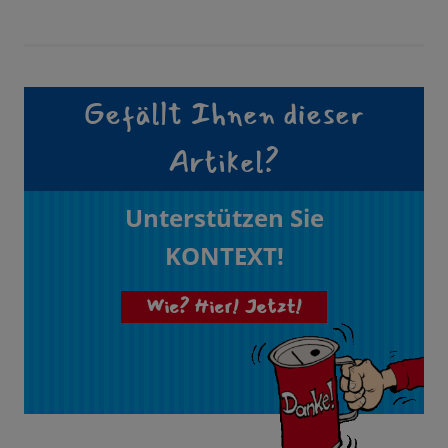
Gefällt Ihnen dieser
Artikel?
Unterstützen Sie
KONTEXT!
Wie? Hier! Jetzt!