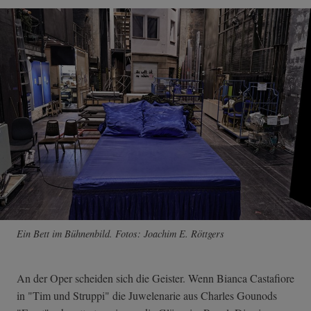
Ein Bett im Bühnenbild. Fotos: Joachim E. Röttgers
An der Oper scheiden sich die Geister. Wenn Bianca Castafiore
in "Tim und Struppi" die Juwelenarie aus Charles Gounods