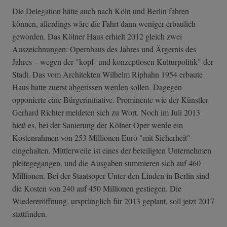
Die Delegation hätte auch nach Köln und Berlin fahren
können, allerdings wäre die Fahrt dann weniger erbaulich
geworden. Das Kölner Haus erhielt 2012 gleich zwei
Auszeichnungen: Opernhaus des Jahres und Ärgernis des
Jahres
–
wegen der "kopf- und konzeptlosen Kulturpolitik" der
Stadt. Das vom Architekten Wilhelm Riphahn 1954 erbaute
Haus hatte zuerst abgerissen werden sollen. Dagegen
opponierte eine Bürgerinitiative. Prominente wie der Künstler
Gerhard Richter meldeten sich zu Wort. Noch im Juli 2013
hieß es, bei der Sanierung der Kölner Oper werde ein
Kostenrahmen von 253 Millionen Euro "mit Sicherheit"
eingehalten. Mittlerweile ist eines der beteiligten Unternehmen
pleitegegangen, und die Ausgaben summieren sich auf 460
Millionen. Bei der Staatsoper Unter den Linden in Berlin sind
die Kosten von 240 auf 450 Millionen gestiegen. Die
Wiedereröffnung, ursprünglich für 2013 geplant, soll jetzt 2017
stattfinden.