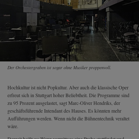
Der Orchestergraben ist sogar ohne Musiker proppenvoll.
Hochkultur ist nicht Popkultur. Aber auch die klassische Oper
erfreut sich in Stuttgart hoher Beliebtheit. Die Programme sind
zu 95 Prozent ausgelastet, sagt Marc-Oliver Hendriks, der
geschäftsführende Intendant des Hauses. Es könnten mehr
Aufführungen werden. Wenn nicht die Bühnentechnik veraltet
wäre.
Derzeit heißt es: Wenn vormittags eine Probe stattfindet und