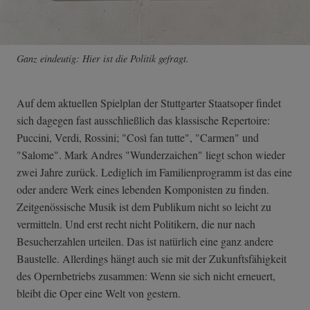
Ganz eindeutig: Hier ist die Politik gefragt.
Auf dem aktuellen Spielplan der Stuttgarter Staatsoper findet
sich dagegen fast ausschließlich das klassische Repertoire:
Puccini, Verdi, Rossini; "Così fan tutte", "Carmen" und
"Salome". Mark Andres "Wunderzaichen" liegt schon wieder
zwei Jahre zurück. Lediglich im Familienprogramm ist das eine
oder andere Werk eines lebenden Komponisten zu finden.
Zeitgenössische Musik ist dem Publikum nicht so leicht zu
vermitteln. Und erst recht nicht Politikern, die nur nach
Besucherzahlen urteilen. Das ist natürlich eine ganz andere
Baustelle. Allerdings hängt auch sie mit der Zukunftsfähigkeit
des Opernbetriebs zusammen: Wenn sie sich nicht erneuert,
bleibt die Oper eine Welt von gestern.