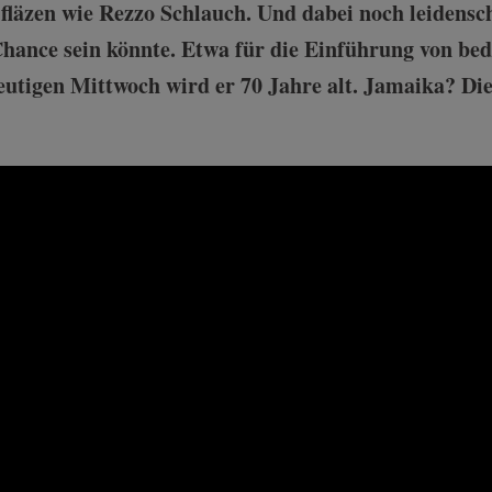
fläzen wie Rezzo Schlauch. Und dabei noch leidensch
hance sein könnte. Etwa für die Einführung von be
igen Mittwoch wird er 70 Jahre alt. Jamaika? Die