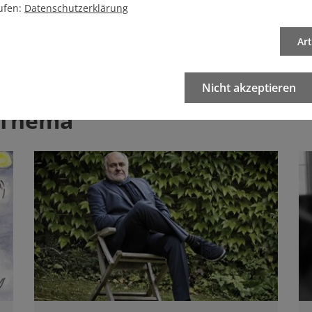
ufen:
Datenschutzerklärung
Artikel drucken
Ar
Nicht akzeptieren
 Thema