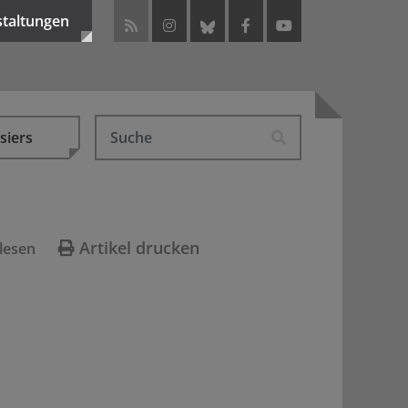
staltungen
siers
Artikel drucken
lesen