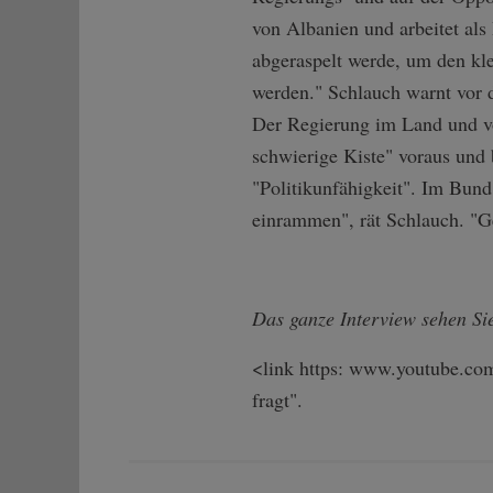
von Albanien und arbeitet als 
abgeraspelt werde, um den kl
werden." Schlauch warnt vor 
Der Regierung im Land und vo
schwierige Kiste" voraus und 
"Politikunfähigkeit". Im Bun
einrammen", rät Schlauch. "G
Das ganze Interview sehen Sie
<link https: www.youtube.com 
fragt".