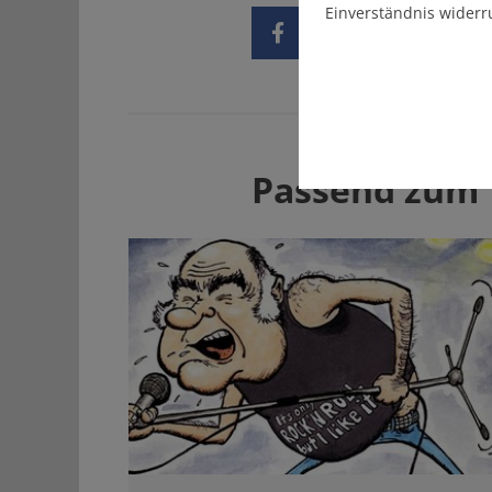
Einverständnis widerr
Passend zum