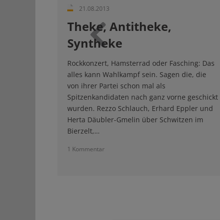
21.08.2013
Theke, Antitheke,
Syntheke
Zurück
Rockkonzert, Hamsterrad oder Fasching: Das
alles kann Wahlkampf sein. Sagen die, die
von ihrer Partei schon mal als
Spitzenkandidaten nach ganz vorne geschickt
wurden. Rezzo Schlauch, Erhard Eppler und
Herta Däubler-Gmelin über Schwitzen im
Bierzelt,…
1 Kommentar