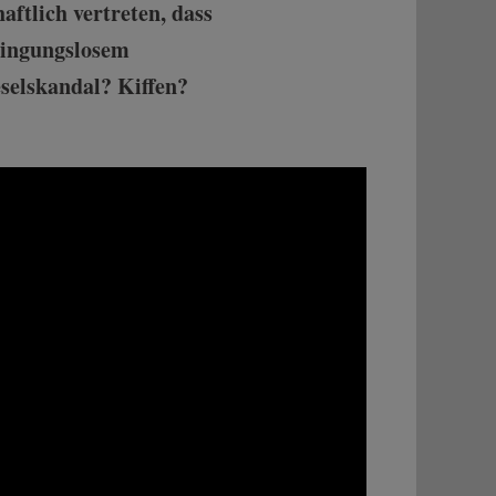
aftlich vertreten, dass
dingungslosem
selskandal? Kiffen?