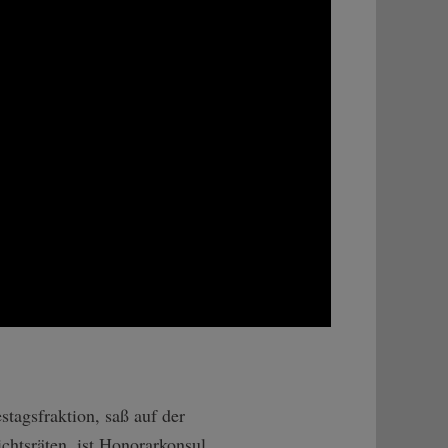
tagsfraktion, saß auf der
ichtsräten, ist Honorarkonsul