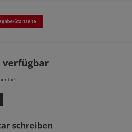
sgabe/
Startseite
 verfügbar
mentar!
r schreiben