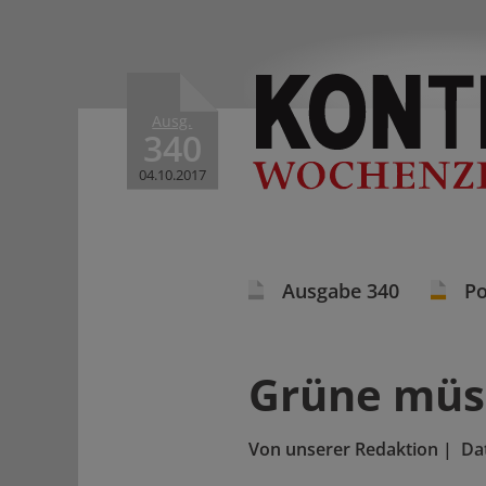
Ausg.
340
04.10.2017
Ausgabe 340
Po
Grüne müs
Von
unserer Redaktion
|
Da