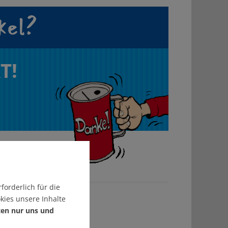
kel?
T!
forderlich für die
kies unsere Inhalte
ten nur uns und