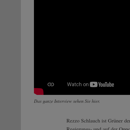
Das ganze Interview sehen Sie hier.
Rezzo Schlauch ist Grüner der
Regierungs- und auf der Oppos