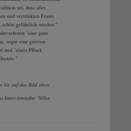
lition sei, dass alles
n und verstärkten Frusts
 schön gefährlich werden."
ahrverboten "eine ganz
a, sogar eine gewisse
t mal "einen Pflock
ustrie."
n Sie auf das Bild oben.
-Interviewreihe "Siller