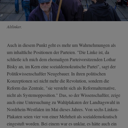
Altlinker.
Auch in diesem Punkt geht es mehr um Wahrnehmungen als
um inhaltliche Positionen der Parteien. "Die Linke ist, da
schließe ich mich dem ehemaligen Parteivorsitzenden Lothar
Bisky an, im Kern eine sozialdemokratische Partei", sagt der
Politikwissenschaftler Neugebauer. In ihren politischen
Konzeptionen sei nicht mehr die Revolution, sondern die
Reform das Zentrale, "sie versteht sich als Reformalternative,
nicht als Systemopposition." Das, so der Wissenschaftler, zeige
auch eine Untersuchung zu Wahlplakaten der Landtagswahl in
Nordrhein-Westfalen im Mai dieses Jahres. Von sechs Linken-
Plakaten seien vier von einer Mehrheit als sozialdemokratisch
eingestuft worden. Bei einem war es unklar, es hätte auch ein