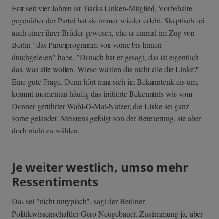
Erst seit vier Jahren ist Tiarks Linken-Mitglied, Vorbehalte
gegenüber der Partei hat sie immer wieder erlebt. Skeptisch sei
auch einer ihrer Brüder gewesen, ehe er einmal im Zug von
Berlin "das Parteiprogramm von vorne bis hinten
durchgelesen" habe. "Danach hat er gesagt, das ist eigentlich
das, was alle wollen. Wieso wählen die nicht alle die Linke?"
Eine gute Frage. Denn hört man sich im Bekanntenkreis um,
kommt momentan häufig das irritierte Bekenntnis wie vom
Donner gerührter Wahl-O-Mat-Nutzer, die Linke sei ganz
vorne gelandet. Meistens gefolgt von der Beteuerung, sie aber
doch nicht zu wählen.
Je weiter westlich, umso mehr
Ressentiments
Das sei "nicht untypisch", sagt der Berliner
Politikwissenschaftler Gero Neugebauer. Zustimmung ja, aber