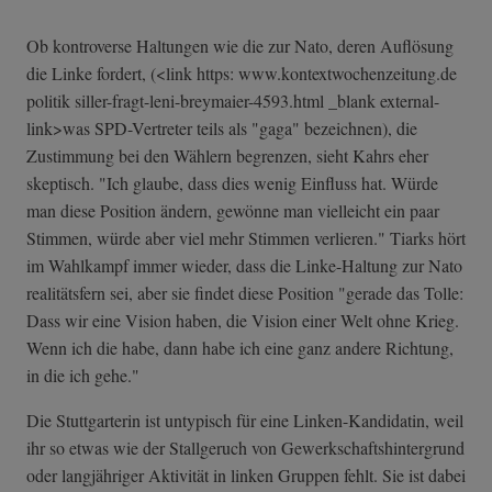
Ob kontroverse Haltungen wie die zur Nato, deren Auflösung
die Linke fordert, (<link https: www.kontextwochenzeitung.de
politik siller-fragt-le­ni-breymaier-45­93.html _blank external-
link>was SPD-Vertreter teils als "gaga" bezeichnen), die
Zustimmung bei den Wählern begrenzen, sieht Kahrs eher
skeptisch. "Ich glaube, dass dies wenig Einfluss hat. Würde
man diese Position ändern, gewönne man vielleicht ein paar
Stimmen, würde aber viel mehr Stimmen verlieren." Tiarks hört
im Wahlkampf immer wieder, dass die Linke-Haltung zur Nato
realitätsfern sei, aber sie findet diese Position "gerade das Tolle:
Dass wir eine Vision haben, die Vision einer Welt ohne Krieg.
Wenn ich die habe, dann habe ich eine ganz andere Richtung,
in die ich gehe."
Die Stuttgarterin ist untypisch für eine Linken-Kandidatin, weil
ihr so etwas wie der Stallgeruch von Gewerkschaftshintergrund
oder langjähriger Aktivität in linken Gruppen fehlt. Sie ist dabei