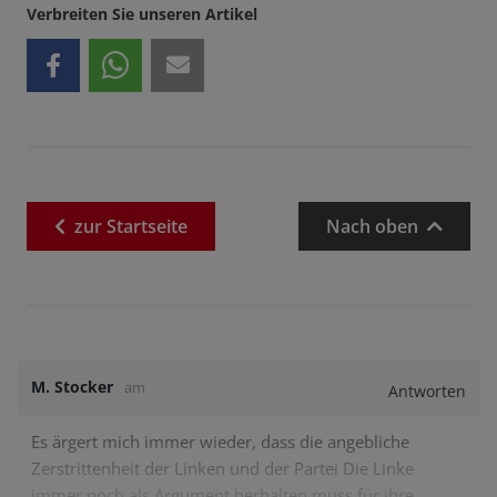
Verbreiten Sie unseren Artikel
zur
Startseite
Nach oben
M. Stocker
am
Antworten
Es ärgert mich immer wieder, dass die angebliche
Zerstrittenheit der Linken und der Partei Die Linke
immer noch als Argument herhalten muss für ihre