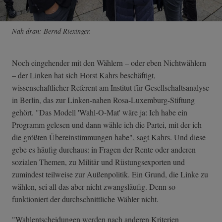
Nah dran: Bernd Riexinger.
Noch eingehender mit den Wählern – oder eben Nichtwählern
– der Linken hat sich Horst Kahrs beschäftigt,
wissenschaftlicher Referent am Institut für Gesellschaftsanalyse
in Berlin, das zur Linken-nahen Rosa-Luxemburg-Stiftung
gehört. "Das Modell 'Wahl-O-Mat' wäre ja: Ich habe ein
Programm gelesen und dann wähle ich die Partei, mit der ich
die größten Übereinstimmungen habe", sagt Kahrs. Und diese
gebe es häufig durchaus: in Fragen der Rente oder anderen
sozialen Themen, zu Militär und Rüstungsexporten und
zumindest teilweise zur Außenpolitik. Ein Grund, die Linke zu
wählen, sei all das aber nicht zwangsläufig. Denn so
funktioniert der durchschnittliche Wähler nicht.
"Wahlentscheidungen werden nach anderen Kriterien