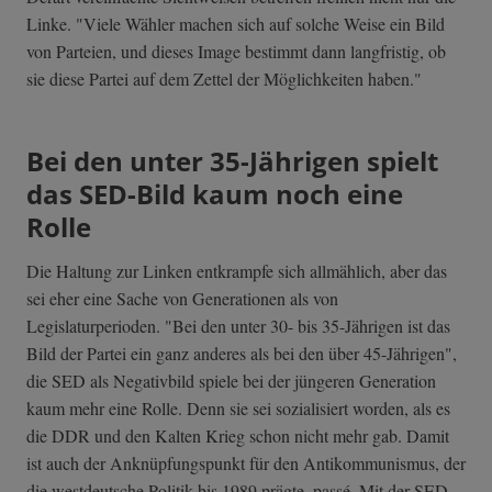
Linke. "Viele Wähler machen sich auf solche Weise ein Bild
von Parteien, und dieses Image bestimmt dann langfristig, ob
sie diese Partei auf dem Zettel der Möglichkeiten haben."
Bei den unter 35-Jährigen spielt
das SED-Bild kaum noch eine
Rolle
Die Haltung zur Linken entkrampfe sich allmählich, aber das
sei eher eine Sache von Generationen als von
Legislaturperioden. "Bei den unter 30- bis 35-Jährigen ist das
Bild der Partei ein ganz anderes als bei den über 45-Jährigen",
die SED als Negativbild spiele bei der jüngeren Generation
kaum mehr eine Rolle. Denn sie sei sozialisiert worden, als es
die DDR und den Kalten Krieg schon nicht mehr gab. Damit
ist auch der Anknüpfungspunkt für den Antikommunismus, der
die westdeutsche Politik bis 1989 prägte, passé. Mit der SED-