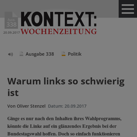
Ausg.
338
20.09.2017
Ausgabe 338
Politik
Text
vorlesen
Warum links so schwierig
ist
Von
Oliver Stenzel
Datum:
20.09.2017
Ginge es nur nach den Inhalten ihres Wahlprogramms,
könnte die Linke auf ein glänzendes Ergebnis bei der
Bundestagswahl hoffen. Doch so einfach funktionieren