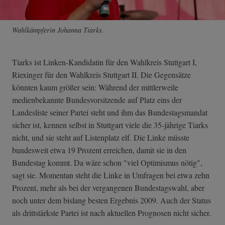
Wahlkämpferin Johanna Tiarks.
Tiarks ist Linken-Kandidatin für den Wahlkreis Stuttgart I,
Riexinger für den Wahlkreis Stuttgart II. Die Gegensätze
könnten kaum größer sein: Während der mittlerweile
medienbekannte Bundesvorsitzende auf Platz eins der
Landesliste seiner Partei steht und ihm das Bundestagsmandat
sicher ist, kennen selbst in Stuttgart viele die 35-jährige Tiarks
nicht, und sie steht auf Listenplatz elf. Die Linke müsste
bundesweit etwa 19 Prozent erreichen, damit sie in den
Bundestag kommt. Da wäre schon "viel Optimismus nötig",
sagt sie. Momentan steht die Linke in Umfragen bei etwa zehn
Prozent, mehr als bei der vergangenen Bundestagswahl, aber
noch unter dem bislang besten Ergebnis 2009. Auch der Status
als drittstärkste Partei ist nach aktuellen Prognosen nicht sicher.