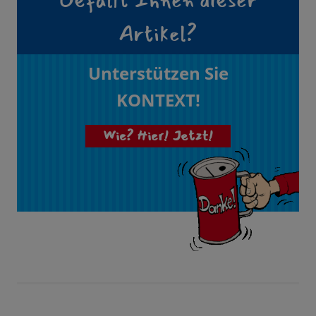
Gefällt Ihnen dieser
Artikel?
Unterstützen Sie
KONTEXT!
Wie? Hier! Jetzt!