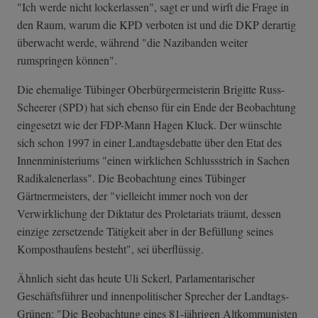
"Ich werde nicht lockerlassen", sagt er und wirft die Frage in
den Raum, warum die KPD verboten ist und die DKP derartig
überwacht werde, während "die Nazibanden weiter
rumspringen können".
Die ehemalige Tübinger Oberbürgermeisterin Brigitte Russ-
Scheerer (SPD) hat sich ebenso für ein Ende der Beobachtung
eingesetzt wie der FDP-Mann Hagen Kluck. Der wünschte
sich schon 1997 in einer Landtagsdebatte über den Etat des
Innenministeriums "einen wirklichen Schlussstrich in Sachen
Radikalenerlass". Die Beobachtung eines Tübinger
Gärtnermeisters, der "vielleicht immer noch von der
Verwirklichung der Diktatur des Proletariats träumt, dessen
einzige zersetzende Tätigkeit aber in der Befüllung seines
Komposthaufens besteht", sei überflüssig.
Ähnlich sieht das heute Uli Sckerl, Parlamentarischer
Geschäftsführer und innenpolitischer Sprecher der Landtags-
Grünen: "Die Beobachtung eines 81-jährigen Altkommunisten