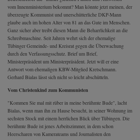
vom Innenministerium bekommt? Man könnte jetzt meinen, der
überzeugte Kommunist und unerschütterliche DKP-Mann
glaube auch im hohen Alter von 81 an das Gute im Menschen.
Ganz sicher aber treibt diesen Mann die Beharrlichkeit an die
Schreibmaschine. Seit Jahren wehrt sich der ehemalige
Tübinger Gemeinde- und Kreisrat gegen die Überwachung
durch den Verfassungsschutz. Brief um Brief,
Ministerpräsident um Ministerpräsident. Jetzt will er eine
Antwort vom ehemaligen KBW-Mitglied Kretschmann.
Gerhard Bialas lässt sich nicht so leicht abschütteln.
Vom Christenkind zum Kommunisten
"Kommen Sie mal mit rüber in meine berühmte Bude", lacht
Bialas, wenn man ihn zu Hause besucht, in seiner Wohnung im
sechsten Stock mit einem herrlichen Blick über Tübingen. Die
berühmte Bude ist jenes Arbeitszimmer, in dem schon
Heerscharen von Kamerateams und Journalisten den