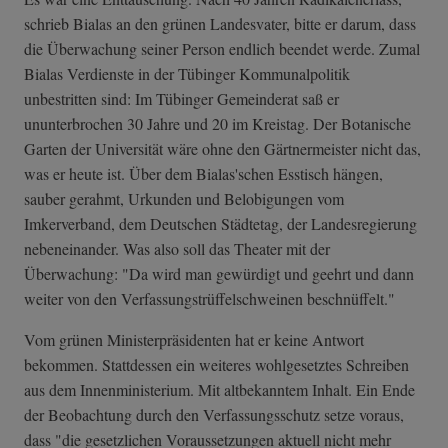
schrieb Bialas an den grünen Landesvater, bitte er darum, dass
die Überwachung seiner Person endlich beendet werde. Zumal
Bialas Verdienste in der Tübinger Kommunalpolitik
unbestritten sind: Im Tübinger Gemeinderat saß er
ununterbrochen 30 Jahre und 20 im Kreistag. Der Botanische
Garten der Universität wäre ohne den Gärtnermeister nicht das,
was er heute ist. Über dem Bialas'schen Esstisch hängen,
sauber gerahmt, Urkunden und Belobigungen vom
Imkerverband, dem Deutschen Städtetag, der Landesregierung
nebeneinander. Was also soll das Theater mit der
Überwachung: "Da wird man gewürdigt und geehrt und dann
weiter von den Verfassungstrüffelschweinen beschnüffelt."
Vom grünen Ministerpräsidenten hat er keine Antwort
bekommen. Stattdessen ein weiteres wohlgesetztes Schreiben
aus dem Innenministerium. Mit altbekanntem Inhalt. Ein Ende
der Beobachtung durch den Verfassungsschutz setze voraus,
dass "die gesetzlichen Voraussetzungen aktuell nicht mehr