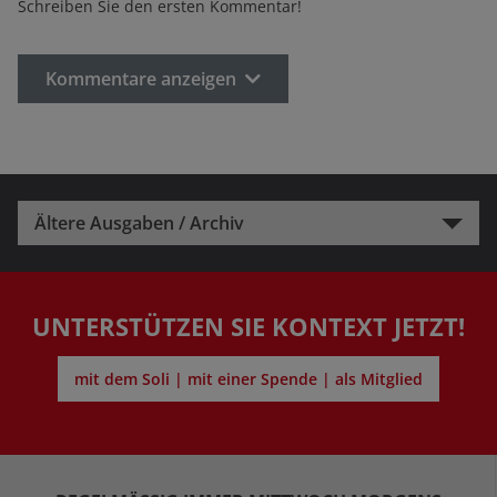
Schreiben Sie den ersten Kommentar!
Kommentare anzeigen
Ältere Ausgaben / Archiv
UNTERSTÜTZEN SIE KONTEXT JETZT!
mit dem Soli | mit einer Spende | als Mitglied