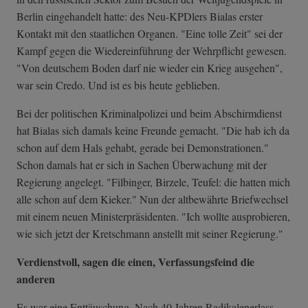
Berlin eingehandelt hatte: des Neu-KPDlers Bialas erster
Kontakt mit den staatlichen Organen. "Eine tolle Zeit" sei der
Kampf gegen die Wiedereinführung der Wehrpflicht gewesen.
"Von deutschem Boden darf nie wieder ein Krieg ausgehen",
war sein Credo. Und ist es bis heute geblieben.
Bei der politischen Kriminalpolizei und beim Abschirmdienst
hat Bialas sich damals keine Freunde gemacht. "Die hab ich da
schon auf dem Hals gehabt, gerade bei Demonstrationen."
Schon damals hat er sich in Sachen Überwachung mit der
Regierung angelegt. "Filbinger, Birzele, Teufel: die hatten mich
alle schon auf dem Kieker." Nun der altbewährte Briefwechsel
mit einem neuen Ministerpräsidenten. "Ich wollte ausprobieren,
wie sich jetzt der Kretschmann anstellt mit seiner Regierung."
Verdienstvoll, sagen die einen, Verfassungsfeind die
anderen
Es war eine Enttäuschung. Nach 40 Jahren Radikalenerlass,