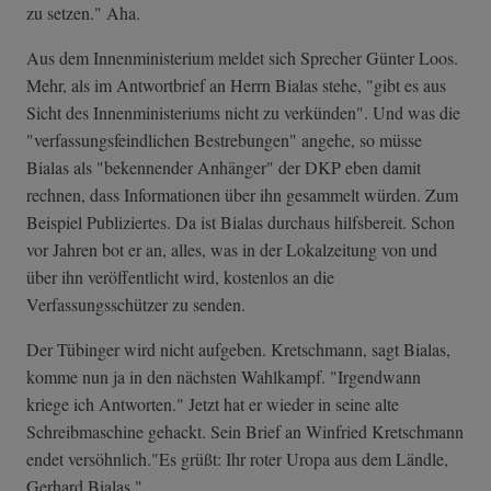
zu setzen." Aha.
Aus dem Innenministerium meldet sich Sprecher Günter Loos.
Mehr, als im Antwortbrief an Herrn Bialas stehe, "gibt es aus
Sicht des Innenministeriums nicht zu verkünden". Und was die
"verfassungsfeindlichen Bestrebungen" angehe, so müsse
Bialas als "bekennender Anhänger" der DKP eben damit
rechnen, dass Informationen über ihn gesammelt würden. Zum
Beispiel Publiziertes. Da ist Bialas durchaus hilfsbereit. Schon
vor Jahren bot er an, alles, was in der Lokalzeitung von und
über ihn veröffentlicht wird, kostenlos an die
Verfassungsschützer zu senden.
Der Tübinger wird nicht aufgeben. Kretschmann, sagt Bialas,
komme nun ja in den nächsten Wahlkampf. "Irgendwann
kriege ich Antworten." Jetzt hat er wieder in seine alte
Schreibmaschine gehackt. Sein Brief an Winfried Kretschmann
endet versöhnlich."Es grüßt: Ihr roter Uropa aus dem Ländle,
Gerhard Bialas."