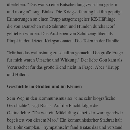
überleben. "Das war so eine Entscheidung zwischen gestern
und morgen", sagt Bialas. Die Kriegserfahrung hat ihn geprägt.
Erinnerungen an einen Trupp ausgemergelter KZ-Häftlinge,
die von Deutschen mit Stahlruten und Hunden durchs Dorf
getrieben wurden. Das Ausheben von Schützengräben als
Pimpf in den letzten Kriegsmonaten. Die Toten in der Familie.
"Mir hat das wahnsinnig zu schaffen gemacht. Die große Frage
für mich waren Ursache und Wirkung." Der liebe Gott kam als
Verursacher für das große Elend nicht in Frage. Aber "Krupp
und Hitler".
Geschichte im Großen und im Kleinen
Sein Weg in den Kommunismus sei "eine sehr biografische
Geschichte", sagt Bialas. Auf die Flucht folgte die
Gärtnerlehre. "Da war ein Mitlehrling dabei, der war irgendwie
begeistert von diesem Mao." Ein kommunistischer Stadtrat half
bei Lohnkämpfen. "Sympathisch" fand Bialas das und verstand