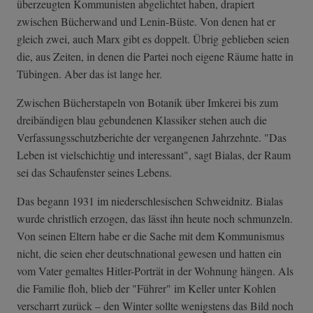
überzeugten Kommunisten abgelichtet haben, drapiert
zwischen Bücherwand und Lenin-Büste. Von denen hat er
gleich zwei, auch Marx gibt es doppelt. Übrig geblieben seien
die, aus Zeiten, in denen die Partei noch eigene Räume hatte in
Tübingen. Aber das ist lange her.
Zwischen Bücherstapeln von Botanik über Imkerei bis zum
dreibändigen blau gebundenen Klassiker stehen auch die
Verfassungsschutzberichte der vergangenen Jahrzehnte. "Das
Leben ist vielschichtig und interessant", sagt Bialas, der Raum
sei das Schaufenster seines Lebens.
Das begann 1931 im niederschlesischen Schweidnitz. Bialas
wurde christlich erzogen, das lässt ihn heute noch schmunzeln.
Von seinen Eltern habe er die Sache mit dem Kommunismus
nicht, die seien eher deutschnational gewesen und hatten ein
vom Vater gemaltes Hitler-Porträt in der Wohnung hängen. Als
die Familie floh, blieb der "Führer" im Keller unter Kohlen
verscharrt zurück – den Winter sollte wenigstens das Bild noch