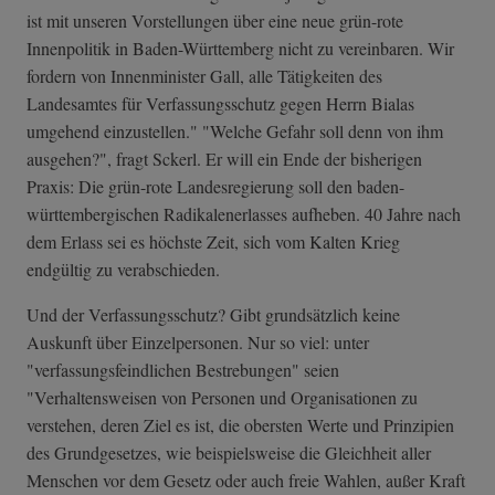
ist mit unseren Vorstellungen über eine neue grün-rote
Innenpolitik in Baden-Württemberg nicht zu vereinbaren. Wir
fordern von Innenminister Gall, alle Tätigkeiten des
Landesamtes für Verfassungsschutz gegen Herrn Bialas
umgehend einzustellen." "Welche Gefahr soll denn von ihm
ausgehen?", fragt Sckerl. Er will ein Ende der bisherigen
Praxis: Die grün-rote Landesregierung soll den baden-
württembergischen Radikalenerlasses aufheben. 40 Jahre nach
dem Erlass sei es höchste Zeit, sich vom Kalten Krieg
endgültig zu verabschieden.
Und der Verfassungsschutz? Gibt grundsätzlich keine
Auskunft über Einzelpersonen. Nur so viel: unter
"verfassungsfeindlichen Bestrebungen" seien
"Verhaltensweisen von Personen und Organisationen zu
verstehen, deren Ziel es ist, die obersten Werte und Prinzipien
des Grundgesetzes, wie beispielsweise die Gleichheit aller
Menschen vor dem Gesetz oder auch freie Wahlen, außer Kraft