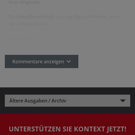
ihrer Mitglieder.
Die Kampfbereitschaft ist in der Basis oft höher, als in
der Leitungsebene.
Der Rückgang…
Kommentare anzeigen
Ältere Ausgaben / Archiv
UNTERSTÜTZEN SIE KONTEXT JETZT!