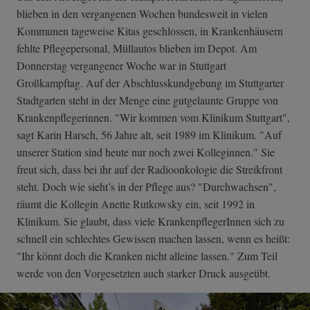
blieben in den vergangenen Wochen bundesweit in vielen
Kommunen tageweise Kitas geschlossen, in Krankenhäusern
fehlte Pflegepersonal, Müllautos blieben im Depot. Am
Donnerstag vergangener Woche war in Stuttgart
Großkampftag. Auf der Abschlusskundgebung im Stuttgarter
Stadtgarten steht in der Menge eine gutgelaunte Gruppe von
Krankenpflegerinnen. "Wir kommen vom Klinikum Stuttgart",
sagt Karin Harsch, 56 Jahre alt, seit 1989 im Klinikum. "Auf
unserer Station sind heute nur noch zwei Kolleginnen." Sie
freut sich, dass bei ihr auf der Radioonkologie die Streikfront
steht. Doch wie sieht’s in der Pflege aus? "Durchwachsen",
räumt die Kollegin Anette Rutkowsky ein, seit 1992 in
Klinikum. Sie glaubt, dass viele KrankenpflegerInnen sich zu
schnell ein schlechtes Gewissen machen lassen, wenn es heißt:
"Ihr könnt doch die Kranken nicht alleine lassen." Zum Teil
werde von den Vorgesetzten auch starker Druck ausgeübt.