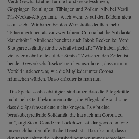
Verdi-Geschäftsführer für die Landkreise Esslingen,
Göppingen, Reutlingen, Tübingen und Zollern-Alb, bei Verdi
Fils-Neckar-Alb genannt. "Auch wenn es auf den Bildern nicht
so aussieht: Wir haben bei den Warnstreiks deutlich mehr
TeilnehmerInnen als vor zwei Jahren. Corona hat die Solidarität
klar erhöht." Ähnliches berichtet auch Jakob Becker, bei Verdi
Stuttgart zuständig für die Abfallwirtschaft: "Wir haben gleich
viel oder mehr Leute auf der Straße." Zwischen den Zeilen ist
bei den Gewerkschaftssekretären herauszuhören, dass man im
Vorfeld unsicher war, wie die Mitglieder unter Corona
mitmachen würden. Umso erfreuter ist man nun.
"Die Sparkassenbeschäftigten sind sauer, dass die Pflegekräfte
nicht mehr Geld bekommen sollen, die Pflegekräfte sind sauer,
dass die Sparkassenleute nichts kriegen. Es gibt eine
berufsübergreifende Solidarität, die hat auch mit Corona zu
tun", sagt Stein. Gerade im Lockdown sei klar geworden, wie
unverzichtbar der öffentliche Dienst ist. "Dazu kommt, dass in
den letzten Jahren die Arbeitsbedingungen immer schlechter