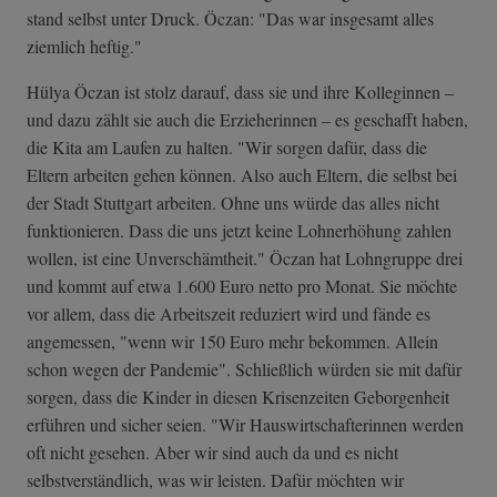
stand selbst unter Druck. Öczan: "Das war insgesamt alles
ziemlich heftig."
Hülya Öczan ist stolz darauf, dass sie und ihre Kolleginnen –
und dazu zählt sie auch die Erzieherinnen – es geschafft haben,
die Kita am Laufen zu halten. "Wir sorgen dafür, dass die
Eltern arbeiten gehen können. Also auch Eltern, die selbst bei
der Stadt Stuttgart arbeiten. Ohne uns würde das alles nicht
funktionieren. Dass die uns jetzt keine Lohnerhöhung zahlen
wollen, ist eine Unverschämtheit." Öczan hat Lohngruppe drei
und kommt auf etwa 1.600 Euro netto pro Monat. Sie möchte
vor allem, dass die Arbeitszeit reduziert wird und fände es
angemessen, "wenn wir 150 Euro mehr bekommen. Allein
schon wegen der Pandemie". Schließlich würden sie mit dafür
sorgen, dass die Kinder in diesen Krisenzeiten Geborgenheit
erführen und sicher seien. "Wir Hauswirtschafterinnen werden
oft nicht gesehen. Aber wir sind auch da und es nicht
selbstverständlich, was wir leisten. Dafür möchten wir