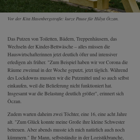
Vor der Kita Hasenbergstraße: kurze Pause für Hülya Öczan.
Das Putzen von Toiletten, Bädern, Treppenhäusern, das
Wechseln der Kinder-Bettwäsche – alles müssen die
Hauswirtschafterinnen jetzt deutlich öfter und intensiver
erledigen als früher. "Zum Beispiel haben wir vor Corona die
Räume zweimal in der Woche geputzt, jetzt täglich. Während
des Lockdowns mussten wir die Putzmittel und so auch selbst
einkaufen, weil die Belieferung nicht funktioniert hat.
Insgesamt war die Belastung deutlich größer", erinnert sich
Öczan.
Zudem warten daheim zwei Töchter, eine 16, eine acht Jahre
alt. "Zum Glück konnte meine Große ihre kleine Schwester
betreuen. Aber abends musste ich mich natürlich auch noch
kümmern." Ihr Mann, selbstständig in der Logistikbranche,