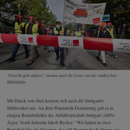
"Gerecht geht anders", meinen auch die Leute von der städtischen
Müllabfuhr.
Mit Druck von oben kennen sich auch die Stuttgarter
Müllwerker aus. An dem Warnstreik-Donnerstag gab es in
einigen Betriebshöfen der Abfallwirtschaft Stuttgart (AWS)
Ärger. Verdi-Sekretär Jakob Becker: "Wir hatten in zwei
Betriebshöfen die Situation, dass 95 Prozent der Kollegen vor