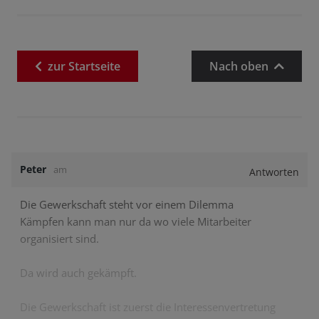
zur
Startseite
Nach oben
Peter
am
Antworten
Die Gewerkschaft steht vor einem Dilemma
Kämpfen kann man nur da wo viele Mitarbeiter
organisiert sind.
Da wird auch gekämpft.
Die Gewerkschaft ist zuerst die Interessenvertretung