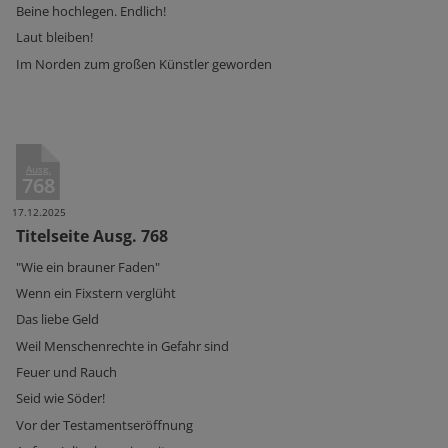
Beine hochlegen. Endlich!
Laut bleiben!
Im Norden zum großen Künstler geworden
Ausg.
768
17.12.2025
Titelseite Ausg. 768
"Wie ein brauner Faden"
Wenn ein Fixstern verglüht
Das liebe Geld
Weil Menschenrechte in Gefahr sind
Feuer und Rauch
Seid wie Söder!
Vor der Testamentseröffnung