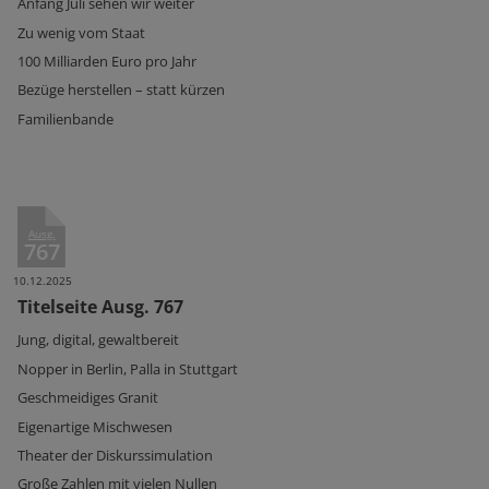
Anfang Juli sehen wir weiter
Zu wenig vom Staat
100 Milliarden Euro pro Jahr
Bezüge herstellen – statt kürzen
Familienbande
Ausg.
767
10.12.2025
Titelseite Ausg. 767
Jung, digital, gewaltbereit
Nopper in Berlin, Palla in Stuttgart
Geschmeidiges Granit
Eigenartige Mischwesen
Theater der Diskurssimulation
Große Zahlen mit vielen Nullen