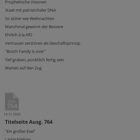
Prophetische Visionen
Staat mit patriarchaler DNA
So sicher wie Weihnachten
Manchmal gewinnt der Bessere
Ehrlich à la AfD
Vertrauen zerstören als Geschäftsprinzip
"Bosch Family is over"
Tief graben, pünktlich fertig sein
Warten auf den Zug
Ausg.
764
19.11.2025
Titelseite Ausg. 764
"Ein großer Esel"
Lästig bleiben