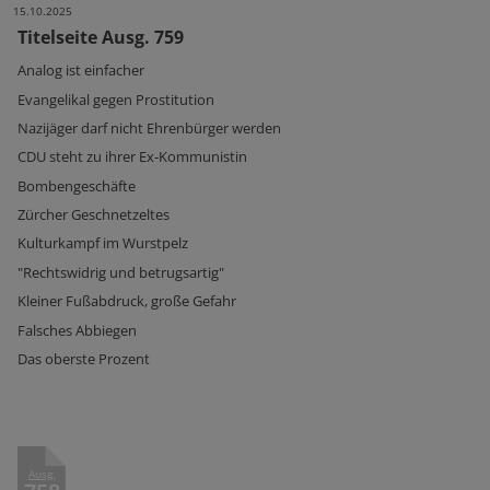
15.10.2025
Titelseite Ausg. 759
Analog ist einfacher
Evangelikal gegen Prostitution
Nazijäger darf nicht Ehrenbürger werden
CDU steht zu ihrer Ex-Kommunistin
Bombengeschäfte
Zürcher Geschnetzeltes
Kulturkampf im Wurstpelz
"Rechtswidrig und betrugsartig"
Kleiner Fußabdruck, große Gefahr
Falsches Abbiegen
Das oberste Prozent
Ausg.