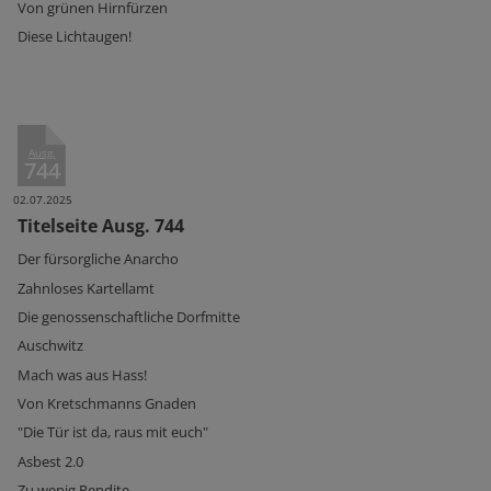
Von grünen Hirnfürzen
Diese Lichtaugen!
Ausg.
744
02.07.2025
Titelseite Ausg. 744
Der fürsorgliche Anarcho
Zahnloses Kartellamt
Die genossenschaftliche Dorfmitte
Auschwitz
Mach was aus Hass!
Von Kretschmanns Gnaden
"Die Tür ist da, raus mit euch"
Asbest 2.0
Zu wenig Rendite