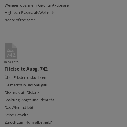
Weniger Jobs, mehr Geld für Aktionäre
Hightech-Plasma als Weltretter
"More of the same"
Ausg.
742
18.06.2025
Titelseite Ausg. 742
Über Frieden diskutieren
Heimatlos in Bad Saulgau
Diskurs statt Distanz
Spaltung, Angst und Identität
Das Windrad lebt
Keine Gewalt?
Zurück zum Normalbetrieb?