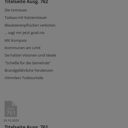
Titelseite Ausg. 762
Die Untreuen
Tadaaa mit Katzensteuer
Blaubeerenpflücken verboten
... sagt mir jetzt grad nix
Mit Kompass
Kommunen am Limit
Sie hatten Visionen und Ideale
"Scheiße für die Gemeinde"
Brandgefährliche Tendenzen
Himmlers Todesurteile
Ausg.
761
29.10.2025
Titelseite Ausg. 761