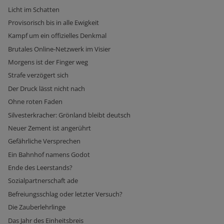
Licht im Schatten
Provisorisch bis in alle Ewigkeit
Kampf um ein offizielles Denkmal
Brutales Online-Netzwerk im Visier
Morgens ist der Finger weg
Strafe verzögert sich
Der Druck lässt nicht nach
Ohne roten Faden
Silvesterkracher: Grönland bleibt deutsch
Neuer Zement ist angerührt
Gefährliche Versprechen
Ein Bahnhof namens Godot
Ende des Leerstands?
Sozialpartnerschaft ade
Befreiungsschlag oder letzter Versuch?
Die Zauberlehrlinge
Das Jahr des Einheitsbreis