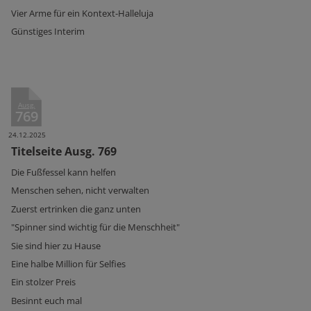
Vier Arme für ein Kontext-Halleluja
Günstiges Interim
Ausg.
769
24.12.2025
Titelseite Ausg. 769
Die Fußfessel kann helfen
Menschen sehen, nicht verwalten
Zuerst ertrinken die ganz unten
"Spinner sind wichtig für die Menschheit"
Sie sind hier zu Hause
Eine halbe Million für Selfies
Ein stolzer Preis
Besinnt euch mal