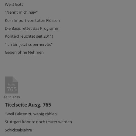
Weiß Gott
"Nennt mich naiv"
Kein Import von toten Flüssen
Die Basis rettet das Programm
Kontext leuchtet seit 2011!
"Ich bin jetzt supernervös"
Geben ohne Nehmen
Ausg.
765
26.11.2025
Titelseite Ausg. 765
"Weil Fakten zu wenig zählen"
Stuttgart könnte noch teurer werden
Schicksalsjahre