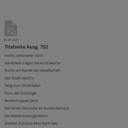
Ausg.
752
27.08.2025
Titelseite Ausg. 752
Horbs verlorener Sohn
Raubtiere tragen heute Krawatte
Kunst am Rande der Gesellschaft
Der Stadt reicht's
Selig vom Stuhl fallen
Flori, der Prächtige
Bodentruppen jetzt
Der letzte Deutsche im Ausländerhaus
Die Wiederholungstäterin
Zweites Zuhause Max-Eyth-See