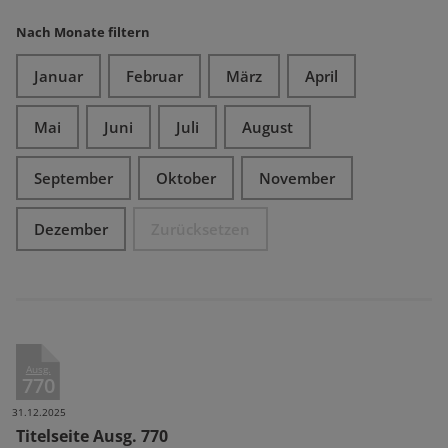
Nach Monate filtern
Januar
Februar
März
April
Mai
Juni
Juli
August
September
Oktober
November
Dezember
Zurücksetzen
Ausg.
770
31.12.2025
Titelseite Ausg. 770