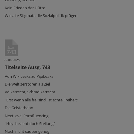
Kein Frieden der Hütte
Wie alte Stigmata die Sozialpolitik prägen
Ausg.
743
25.06.2025
Titelseite Ausg. 743
Von WikiLeaks zu PipiLeaks
Die Welt zerstören als Ziel
Völkerrecht, Schmölkerrecht
"Erst wenn alle frei sind, ist echte Freiheit"
Die Geisterbahn
Next level Pornfluencing
"Hey, bezieht doch Stellung"
Noch nicht sauber genug