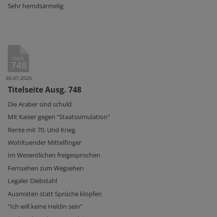
Sehr hemdsärmelig
Ausg.
748
30.07.2025
Titelseite Ausg. 748
Die Araber sind schuld
Mit Kaiser gegen "Staatssimulation"
Rente mit 70. Und Krieg.
Wohltuender Mittelfinger
Im Wesentlichen freigesprochen
Fernsehen zum Wegsehen
Legaler Diebstahl
Ausmisten statt Sprüche klopfen
"Ich will keine Heldin sein"