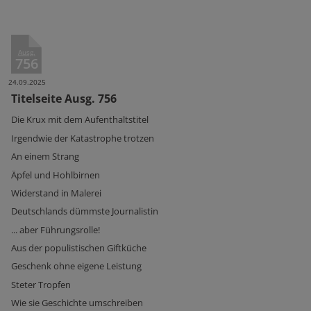
Ausg.
756
24.09.2025
Titelseite Ausg. 756
Die Krux mit dem Aufenthaltstitel
Irgendwie der Katastrophe trotzen
An einem Strang
Äpfel und Hohlbirnen
Widerstand in Malerei
Deutschlands dümmste Journalistin
... aber Führungsrolle!
Aus der populistischen Giftküche
Geschenk ohne eigene Leistung
Steter Tropfen
Wie sie Geschichte umschreiben