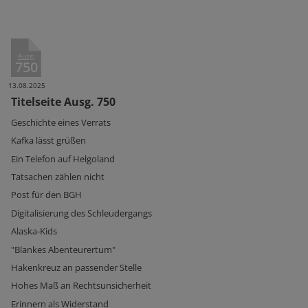
Ausg.
750
13.08.2025
Titelseite Ausg. 750
Geschichte eines Verrats
Kafka lässt grüßen
Ein Telefon auf Helgoland
Tatsachen zählen nicht
Post für den BGH
Digitalisierung des Schleudergangs
Alaska-Kids
"Blankes Abenteurertum"
Hakenkreuz an passender Stelle
Hohes Maß an Rechtsunsicherheit
Erinnern als Widerstand