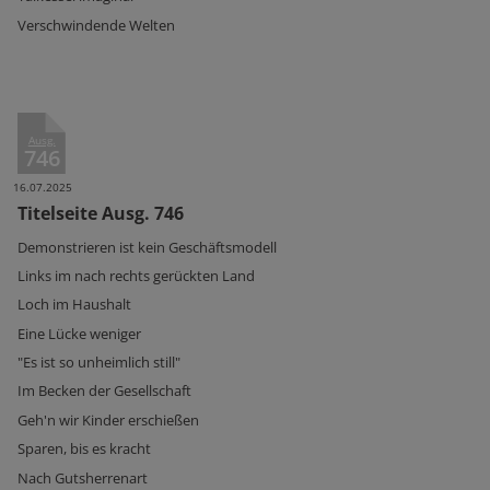
Verschwindende Welten
Ausg.
746
16.07.2025
Titelseite Ausg. 746
Demonstrieren ist kein Geschäftsmodell
Links im nach rechts gerückten Land
Loch im Haushalt
Eine Lücke weniger
"Es ist so unheimlich still"
Im Becken der Gesellschaft
Geh'n wir Kinder erschießen
Sparen, bis es kracht
Nach Gutsherrenart