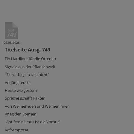
Ausg.
749
06.08.2025
Titelseite Ausg. 749
Ein Hardliner für die Ortenau
Signale aus der Pflanzenwelt
"Sie verbiegen sich nicht"
Verjüngt euch!
Heute wie gestern
Sprache schafft Fakten
Von Weimernden und Weimer:innen
Krieg den Sternen
"Antifeminismus ist die Vorhut"
Reformprosa