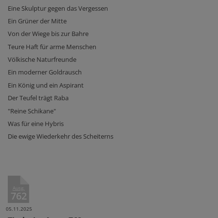
Eine Skulptur gegen das Vergessen
Ein Grüner der Mitte
Von der Wiege bis zur Bahre
Teure Haft für arme Menschen
Völkische Naturfreunde
Ein moderner Goldrausch
Ein König und ein Aspirant
Der Teufel trägt Raba
"Reine Schikane"
Was für eine Hybris
Die ewige Wiederkehr des Scheiterns
Ausg.
762
05.11.2025