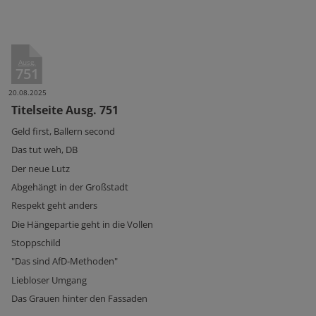
Ausg.
751
20.08.2025
Titelseite Ausg. 751
Geld first, Ballern second
Das tut weh, DB
Der neue Lutz
Abgehängt in der Großstadt
Respekt geht anders
Die Hängepartie geht in die Vollen
Stoppschild
"Das sind AfD-Methoden"
Liebloser Umgang
Das Grauen hinter den Fassaden