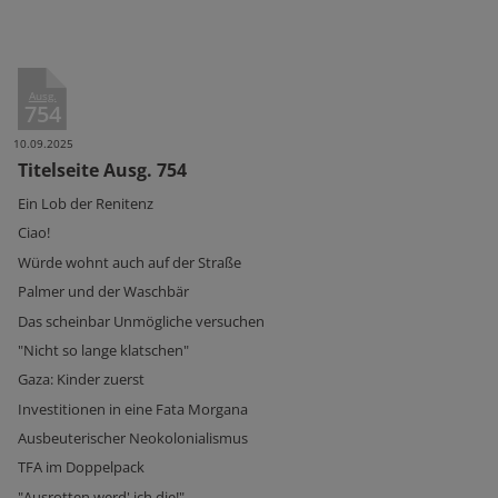
Ausg.
754
10.09.2025
Titelseite Ausg. 754
Ein Lob der Renitenz
Ciao!
Würde wohnt auch auf der Straße
Palmer und der Waschbär
Das scheinbar Unmögliche versuchen
"Nicht so lange klatschen"
Gaza: Kinder zuerst
Investitionen in eine Fata Morgana
Ausbeuterischer Neokolonialismus
TFA im Doppelpack
"Ausrotten werd' ich die!"