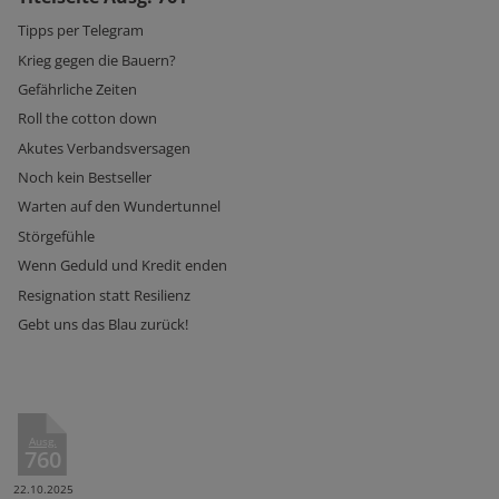
Tipps per Telegram
Krieg gegen die Bauern?
Gefährliche Zeiten
Roll the cotton down
Akutes Verbandsversagen
Noch kein Bestseller
Warten auf den Wundertunnel
Störgefühle
Wenn Geduld und Kredit enden
Resignation statt Resilienz
Gebt uns das Blau zurück!
Ausg.
760
22.10.2025