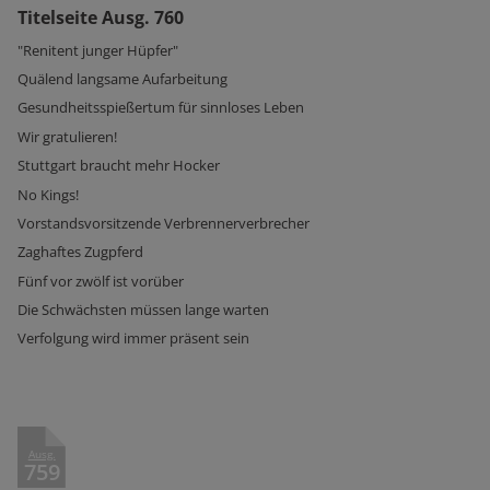
Titelseite Ausg. 760
"Renitent junger Hüpfer"
Quälend langsame Aufarbeitung
Gesundheitsspießertum für sinnloses Leben
Wir gratulieren!
Stuttgart braucht mehr Hocker
No Kings!
Vorstandsvorsitzende Verbrennerverbrecher
Zaghaftes Zugpferd
Fünf vor zwölf ist vorüber
Die Schwächsten müssen lange warten
Verfolgung wird immer präsent sein
Ausg.
759