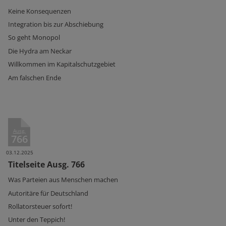
Keine Konsequenzen
Integration bis zur Abschiebung
So geht Monopol
Die Hydra am Neckar
Willkommen im Kapitalschutzgebiet
Am falschen Ende
Ausg.
766
03.12.2025
Titelseite Ausg. 766
Was Parteien aus Menschen machen
Autoritäre für Deutschland
Rollatorsteuer sofort!
Unter den Teppich!