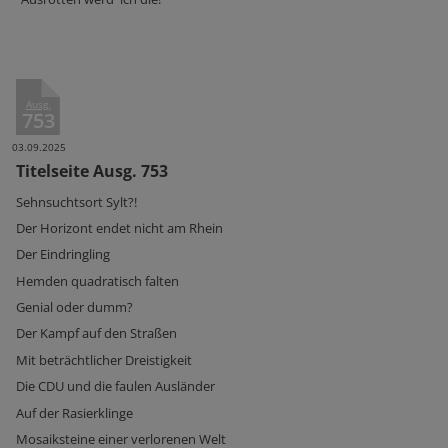
Ausg.
753
03.09.2025
Titelseite Ausg. 753
Sehnsuchtsort Sylt?!
Der Horizont endet nicht am Rhein
Der Eindringling
Hemden quadratisch falten
Genial oder dumm?
Der Kampf auf den Straßen
Mit beträchtlicher Dreistigkeit
Die CDU und die faulen Ausländer
Auf der Rasierklinge
Mosaiksteine einer verlorenen Welt