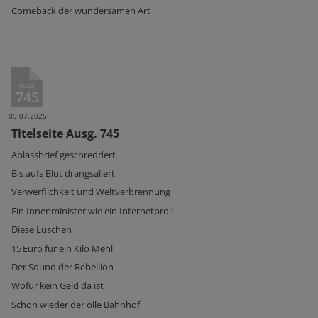
Comeback der wundersamen Art
Ausg.
745
09.07.2025
Titelseite Ausg. 745
Ablassbrief geschreddert
Bis aufs Blut drangsaliert
Verwerflichkeit und Weltverbrennung
Ein Innenminister wie ein Internetproll
Diese Luschen
15 Euro für ein Kilo Mehl
Der Sound der Rebellion
Wofür kein Geld da ist
Schon wieder der olle Bahnhof