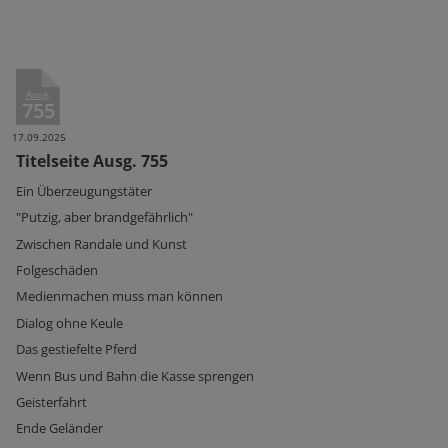
Ausg.
755
17.09.2025
Titelseite Ausg. 755
Ein Überzeugungstäter
"Putzig, aber brandgefährlich"
Zwischen Randale und Kunst
Folgeschäden
Medienmachen muss man können
Dialog ohne Keule
Das gestiefelte Pferd
Wenn Bus und Bahn die Kasse sprengen
Geisterfahrt
Ende Geländer