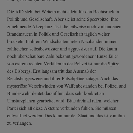
Die AfD steht bei Weitem nicht allein für den Rechtsruck in
Politik und Gesellschaft. Aber sie ist seine Speerspitze. Ihre
zunehmende Akzeptanz lässt die teilweise noch vorhandenen
Brandmauern in Politik und Gesellschaft täglich weiter
bröckeln. In ihrem Windschatten treten Nazibanden immer
zahlreicher, selbstbewusster und aggressiver auf. Die kaum
noch überschaubare Zahl bekannt gewordener "Einzelfälle"
von extrem rechten Vorfällen in der Polizei ist nur die Spitze
des Eisbergs. Erst langsam tritt das Ausmaß der
Reichsbürgerszene und ihrer Putschpläne zutage. Auch das
mysteriöse Verschwinden von Waffenbeständen bei Polizei und
Bundeswehr deutet darauf hin, dass sehr konkret an
Umsturzplänen gearbeitet wird. Bitte dreimal raten, welcher
Partei sich all diese Akteure verbunden fühlen. Sie müssen
entwaffnet werden. Das kann nur der Staat und das ist von ihm
zu verlangen.