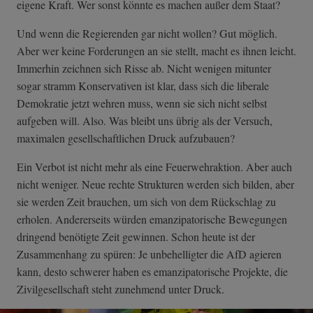
eigene Kraft. Wer sonst könnte es machen außer dem Staat?
Und wenn die Regierenden gar nicht wollen? Gut möglich.
Aber wer keine Forderungen an sie stellt, macht es ihnen leicht.
Immerhin zeichnen sich Risse ab. Nicht wenigen mitunter
sogar stramm Konservativen ist klar, dass sich die liberale
Demokratie jetzt wehren muss, wenn sie sich nicht selbst
aufgeben will. Also. Was bleibt uns übrig als der Versuch,
maximalen gesellschaftlichen Druck aufzubauen?
Ein Verbot ist nicht mehr als eine Feuerwehraktion. Aber auch
nicht weniger. Neue rechte Strukturen werden sich bilden, aber
sie werden Zeit brauchen, um sich von dem Rückschlag zu
erholen. Andererseits würden emanzipatorische Bewegungen
dringend benötigte Zeit gewinnen. Schon heute ist der
Zusammenhang zu spüren: Je unbehelligter die AfD agieren
kann, desto schwerer haben es emanzipatorische Projekte, die
Zivilgesellschaft steht zunehmend unter Druck.