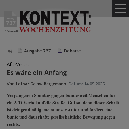
Ausg.
737
14.05.2025
Ausgabe 737
Debatte
Text
vorlesen
AfD-Verbot
Es wäre ein Anfang
Von
Lothar Galow-Bergemann
Datum:
14.05.2025
Vergangenen Sonntag gingen bundesweit Menschen für
ein AfD-Verbot auf die Straße. Gut so, denn dieser Schritt
ist dringend nötig, meint unser Autor und fordert eine
bunte und dauerhafte gesellschaftliche Bewegung gegen
rechts.