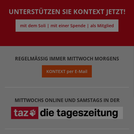
UNTERSTÜTZEN SIE KONTEXT JETZT!
mit dem Soli | mit einer Spende | als Mitglied
REGELMÄSSIG IMMER MITTWOCH MORGENS
KONTEXT per E-Mail
MITTWOCHS ONLINE UND SAMSTAGS IN DER