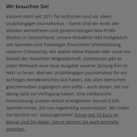
Wir brauchen Sie!
Kontext steht seit 2011 für kritischen und vor allem
unabhängigen Journalismus – damit sind wir eines der
ältesten werbefreien und gemeinnützigen Non-Profit-
Medien in Deutschland. Unsere Redaktion lebt maßgeblich
von Spenden und freiwilliger finanzieller Unterstützung
unserer Community. Wir wollen keine Paywall oder sonst ein
Modell der bezahlten Mitgliedschaft, stattdessen gibt es
jeden Mittwoch eine neue Ausgabe unserer Zeitung frei im
Netz zu lesen. Weil wir unabhängigen Journalismus für ein
wichtiges demokratisches Gut halten, das allen Menschen
gleichermaßen zugänglich sein sollte – auch denen, die nur
wenig Geld zur Verfügung haben. Eine solidarische
Finanzierung unserer Arbeit ermöglichen derzeit 2.500
Spender:innen, die uns regelmäßig unterstützen. Wir laden
Sie herzlich ein, dazuzugehören!
Schon mit 10 Euro im
Monat sind Sie dabei. Gerne können Sie auch einmalig
spenden.