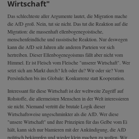
Wirtschaft"
Das schlechteste aller Argumente lautet, die Migration mache
die AfD groß. Nein, tut sie nicht. Das tut die Reaktion auf die
Migration: die massenhaft ellenbogenegoistische,
menschenfeindliche und rassistische Reaktion. Nur deswegen
kann die AfD seit Jahren alle anderen Parteien vor sich
hertreiben. Dieser Ellenbogenegoismus fällt aber nicht vom
Himmel. Er ist Fleisch vom Fleische "unserer Wirtschaft". Wer
setzt sich am Markt durch? Ich oder du? Wir oder sie? Vom
Persönlichen bis ins Globale: Konkurrenz statt Kooperation.
Interessant für diese Wirtschaft ist der weltweite Zugriff auf
Rohstoffe, die allermeisten Menschen in der Welt interessieren
sie nicht. Niemand vertritt die brutale Logik dieser
Wirtschaftsweise ungeschminkter als die AfD. Wer diese
"unsere Wirtschaft" und ihre Prinzipien für das Gelbe vom Ei
hält, kann sich nur blamieren mit der Ankündigung, die AfD
politisch bekämpfen und wieder klein machen zu wollen. Wir