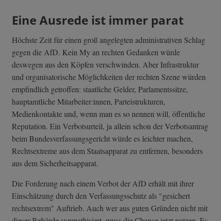
Eine Ausrede ist immer parat
Höchste Zeit für einen groß angelegten administrativen Schlag
gegen die AfD. Kein My an rechten Gedanken würde
deswegen aus den Köpfen verschwinden. Aber Infrastruktur
und organisatorische Möglichkeiten der rechten Szene würden
empfindlich getroffen: staatliche Gelder, Parlamentssitze,
hauptamtliche Mitarbeiter:innen, Parteistrukturen,
Medienkontakte und, wenn man es so nennen will, öffentliche
Reputation. Ein Verbotsurteil, ja allein schon der Verbotsantrag
beim Bundesverfassungsgericht würde es leichter machen,
Rechtsextreme aus dem Staatsapparat zu entfernen, besonders
aus dem Sicherheitsapparat.
Die Forderung nach einem Verbot der AfD erhält mit ihrer
Einschätzung durch den Verfassungsschutz als "gesichert
rechtsextrem" Auftrieb. Auch wer aus guten Gründen nicht mit
dieser Behörde sympathisiert, muss die Chance jetzt nutzen. Es