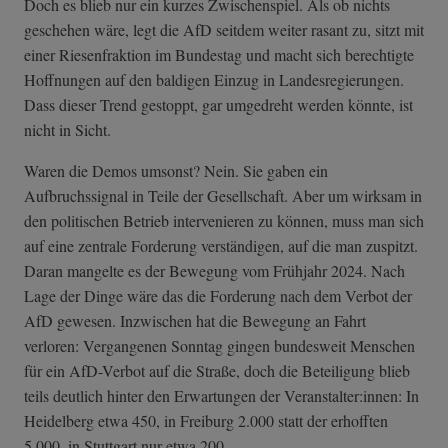
Doch es blieb nur ein kurzes Zwischenspiel. Als ob nichts
geschehen wäre, legt die AfD seitdem weiter rasant zu, sitzt mit
einer Riesenfraktion im Bundestag und macht sich berechtigte
Hoffnungen auf den baldigen Einzug in Landesregierungen.
Dass dieser Trend gestoppt, gar umgedreht werden könnte, ist
nicht in Sicht.
Waren die Demos umsonst? Nein. Sie gaben ein
Aufbruchssignal in Teile der Gesellschaft. Aber um wirksam in
den politischen Betrieb intervenieren zu können, muss man sich
auf eine zentrale Forderung verständigen, auf die man zuspitzt.
Daran mangelte es der Bewegung vom Frühjahr 2024. Nach
Lage der Dinge wäre das die Forderung nach dem Verbot der
AfD gewesen. Inzwischen hat die Bewegung an Fahrt
verloren: Vergangenen Sonntag gingen bundesweit Menschen
für ein AfD-Verbot auf die Straße, doch die Beteiligung blieb
teils deutlich hinter den Erwartungen der Veranstalter:innen: In
Heidelberg etwa 450, in Freiburg 2.000 statt der erhofften
5.000, in Stuttgart nur etwa 200.