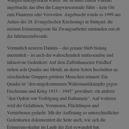
angebracht, das über die Langwiesenstraße führt – kein Ort
zum Flanieren oder Verweilen. Angebracht wurde es 1999 aus
Anlass des 28. Evangelischen Kirchentags in Stuttgart, die
meisten Erinnerungsorte für Zwangsarbeiter entstanden erst ab
der Jahrtausendwende.
Vermutlich neueren Datums – das genaue blieb bislang
unermittelt – ist auch der wahrscheinlich umfassendste und
inklusivste Gedenkort: Auf dem Zuffenhausener Friedhof
stehen acht Quader aus Metall, an deren Seiten Inschriften an
verschiedene Gruppen getöteter Menschen erinnert: Ein
Quader ist "den umgekommenen Widerstandskämpfer gegen
Faschismus und Krieg 1933 – 1945" gewidmet, ein anderer
"den Opfern von Verfolgung und Euthanasie". Auf weiteren
wird der Gefallenen, Vermissten, Flüchtlingen und
Vertriebenen gedacht. Mit der Auflistung so unterschiedlicher
Gedenkarten dokumentiert die Seite auch, wie sich die
Erinnerungskultur im Laufe der Zeit gewandelt hat.