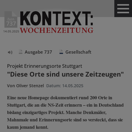
Ausg.
737
14.05.2025
Ausgabe 737
Gesellschaft
Text
vorlesen
Projekt Erinnerungsorte Stuttgart
"Diese Orte sind unsere Zeitzeugen"
Von
Oliver Stenzel
Datum:
14.05.2025
Eine neue Homepage dokumentiert rund 200 Orte in
Stuttgart, die an die NS-Zeit erinnern – ein in Deutschland
bislang einzigartiges Projekt. Manche Denkmäler,
Mahnmale und Erinnerungsorte sind so versteckt, dass sie
kaum jemand kennt.