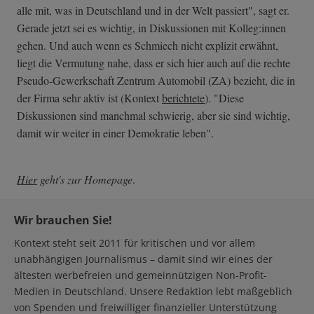
alle mit, was in Deutschland und in der Welt passiert", sagt er.
Gerade jetzt sei es wichtig, in Diskussionen mit Kolleg:innen
gehen. Und auch wenn es Schmiech nicht explizit erwähnt,
liegt die Vermutung nahe, dass er sich hier auch auf die rechte
Pseudo-Gewerkschaft Zentrum Automobil (ZA) bezieht, die in
der Firma sehr aktiv ist (Kontext
berichtete
). "Diese
Diskussionen sind manchmal schwierig, aber sie sind wichtig,
damit wir weiter in einer Demokratie leben".
Hier
geht's zur Homepage
.
Wir brauchen Sie!
Kontext steht seit 2011 für kritischen und vor allem
unabhängigen Journalismus – damit sind wir eines der
ältesten werbefreien und gemeinnützigen Non-Profit-
Medien in Deutschland. Unsere Redaktion lebt maßgeblich
von Spenden und freiwilliger finanzieller Unterstützung