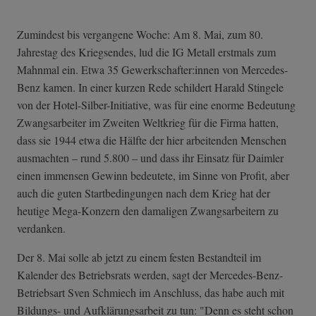
Zumindest bis vergangene Woche: Am 8. Mai, zum 80.
Jahrestag des Kriegsendes, lud die IG Metall erstmals zum
Mahnmal ein. Etwa 35 Gewerkschafter:innen von Mercedes-
Benz kamen. In einer kurzen Rede schildert Harald Stingele
von der Hotel-Silber-Initiative, was für eine enorme Bedeutung
Zwangsarbeiter im Zweiten Weltkrieg für die Firma hatten,
dass sie 1944 etwa die Hälfte der hier arbeitenden Menschen
ausmachten – rund 5.800 – und dass ihr Einsatz für Daimler
einen immensen Gewinn bedeutete, im Sinne von Profit, aber
auch die guten Startbedingungen nach dem Krieg hat der
heutige Mega-Konzern den damaligen Zwangsarbeitern zu
verdanken.
Der 8. Mai solle ab jetzt zu einem festen Bestandteil im
Kalender des Betriebsrats werden, sagt der Mercedes-Benz-
Betriebsart Sven Schmiech im Anschluss, das habe auch mit
Bildungs- und Aufklärungsarbeit zu tun: "Denn es steht schon