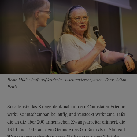
Beate Müller hofft auf kritische Auseinandersetzungen. Foto: Julian
Rettig
So offensiv das Kriegerdenkmal auf dem Cannstatter Friedhof
wirkt, so unscheinbar, beiläufig und versteckt wirkt eine Tafel,
die an die über 200 armenischen Zwangsarbeiter erinnert, die
1944 und 1945 auf dem Gelände des Großmarkts in Stuttgart-
Wangen untergebracht waren: Sie ist unter einem Viadukt