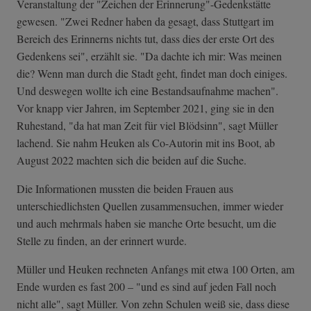
Veranstaltung der "Zeichen der Erinnerung"-Gedenkstätte
gewesen. "Zwei Redner haben da gesagt, dass Stuttgart im
Bereich des Erinnerns nichts tut, dass dies der erste Ort des
Gedenkens sei", erzählt sie. "Da dachte ich mir: Was meinen
die? Wenn man durch die Stadt geht, findet man doch einiges.
Und deswegen wollte ich eine Bestandsaufnahme machen".
Vor knapp vier Jahren, im September 2021, ging sie in den
Ruhestand, "da hat man Zeit für viel Blödsinn", sagt Müller
lachend. Sie nahm Heuken als Co-Autorin mit ins Boot, ab
August 2022 machten sich die beiden auf die Suche.
Die Informationen mussten die beiden Frauen aus
unterschiedlichsten Quellen zusammensuchen, immer wieder
und auch mehrmals haben sie manche Orte besucht, um die
Stelle zu finden, an der erinnert wurde.
Müller und Heuken rechneten Anfangs mit etwa 100 Orten, am
Ende wurden es fast 200 – "und es sind auf jeden Fall noch
nicht alle", sagt Müller. Von zehn Schulen weiß sie, dass diese