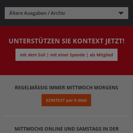
Ältere Ausgaben / Archiv
UNTERSTÜTZEN SIE KONTEXT JETZT!
mit dem Soli | mit einer Spende | als Mitglied
REGELMÄSSIG IMMER MITTWOCH MORGENS
KONTEXT per E-Mail
MITTWOCHS ONLINE UND SAMSTAGS IN DER