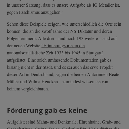
in unserer Satzung, dass es unsere Aufgabe als IG Metaller ist,
gegen Faschismus anzugehen."
Schon diese Beispiele zeigen, wie unterschiedlich die Orte sein
können, die an die zwölf Jahre der NS-Diktatur und deren
Folgen erinnern. Alle drei – und noch 193 weitere – sind auf
der neuen Website
"Erinnerungsorte an die
nationalsozialistische Zeit 1933 bis 1945 in Stuttgart"
aufgelistet. Eine solch umfassende Dokumentation gab es
bislang nicht in der Stadt, und es sei auch das erste Projekt
dieser Art in Deutschland, sagen die beiden Autorinnen Beate
Müller und Wilma Heucken – zumindest wissen sie von
keinem vergleichbaren.
Förderung gab es keine
Aufgelistet sind Mahn- und Denkmale, Ehrenhaine, Grab- und
Gedenkstätten, Steine, Stelen, Gedenktafeln. Viele dürften die