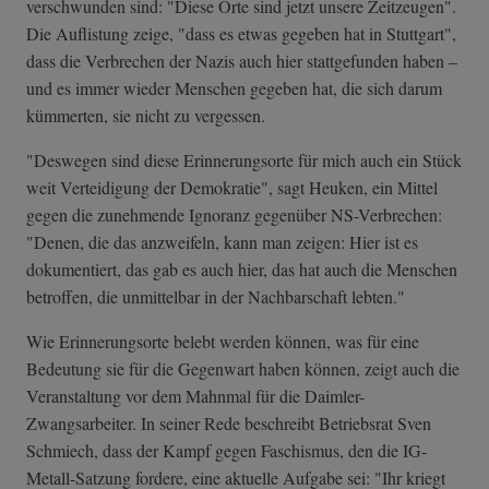
verschwunden sind: "Diese Orte sind jetzt unsere Zeitzeugen".
Die Auflistung zeige, "dass es etwas gegeben hat in Stuttgart",
dass die Verbrechen der Nazis auch hier stattgefunden haben –
und es immer wieder Menschen gegeben hat, die sich darum
kümmerten, sie nicht zu vergessen.
"Deswegen sind diese Erinnerungsorte für mich auch ein Stück
weit Verteidigung der Demokratie", sagt Heuken, ein Mittel
gegen die zunehmende Ignoranz gegenüber NS-Verbrechen:
"Denen, die das anzweifeln, kann man zeigen: Hier ist es
dokumentiert, das gab es auch hier, das hat auch die Menschen
betroffen, die unmittelbar in der Nachbarschaft lebten."
Wie Erinnerungsorte belebt werden können, was für eine
Bedeutung sie für die Gegenwart haben können, zeigt auch die
Veranstaltung vor dem Mahnmal für die Daimler-
Zwangsarbeiter. In seiner Rede beschreibt Betriebsrat Sven
Schmiech, dass der Kampf gegen Faschismus, den die IG-
Metall-Satzung fordere, eine aktuelle Aufgabe sei: "Ihr kriegt