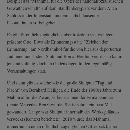
Beispiel das "Mahnmal für die Opfer der nationalsozialistischen
Gewaltherrschaft" auf dem Stauffenbergplatz vor dem Alten
Schloss in der Innenstadt, an dem täglich tausende
Passant:innen vorbei gehen.
Es gibt öffentlich zugängliche, aber trotzdem viel weniger
präsente Orte. Etwa die Erinnerungsstätte "Zeichen der
Erinnerung" am Nordbahnhof für die von hier aus deportierten
Jüdinnen und Juden, Sinti und Roma. Hierhin verirrt sich kaum
jemand zufällig, doch an Gedenktagen finden regelmäßig
Veranstaltungen statt.
Und dann gibt es solche wie die große Skulptur "Tag und
Nacht" von Bernhard Heiliger, die Ende der 1980er Jahre zum
Mahnmal für die Zwangsarbeiter:innen der Firma Daimler
(heute Mercedes-Benz) wurde. Sie ist schon ein paar Mal
gewandert. Lange war Skulptur innerhalb des Werksgeländes
versteckt (Kontext
berichtete
). 2018 wurde das Mahnmal
immerhin an einen öffentlich zugänglichen Ort versetzt, aber