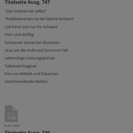
Titelseite Ausg. 747
"Das machen wir selbst"
"Radikalenerlass ist die falsche Antwort"
Lidl lohnt sich nur für Schwarz
Hart und dürftig
Schwarzer Gürtel der Illusionen
Gras um die Hufe und Sonne im Fell
Lebenslüge Leistungsprinzip
Talkessel imaginär
Frei von Mitleid und Erbarmen
Verschwindende Welten
Ausg.
746
16.07.2025
Titelseite Ausg. 746