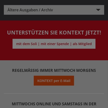
Ältere Ausgaben / Archiv
UNTERSTÜTZEN SIE KONTEXT JETZT!
mit dem Soli | mit einer Spende | als Mitglied
REGELMÄSSIG IMMER MITTWOCH MORGENS
KONTEXT per E-Mail
MITTWOCHS ONLINE UND SAMSTAGS IN DER