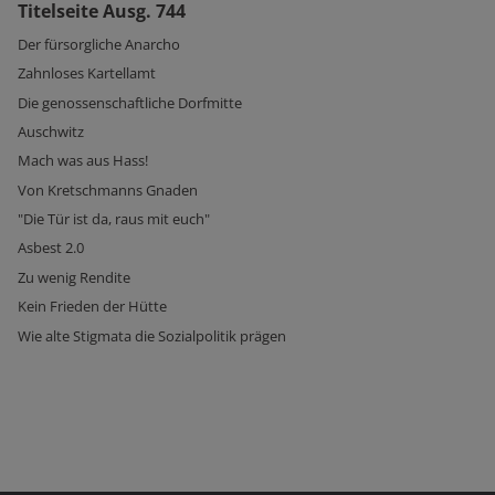
Titelseite Ausg. 744
Der fürsorgliche Anarcho
Zahnloses Kartellamt
Die genossenschaftliche Dorfmitte
Auschwitz
Mach was aus Hass!
Von Kretschmanns Gnaden
"Die Tür ist da, raus mit euch"
Asbest 2.0
Zu wenig Rendite
Kein Frieden der Hütte
Wie alte Stigmata die Sozialpolitik prägen