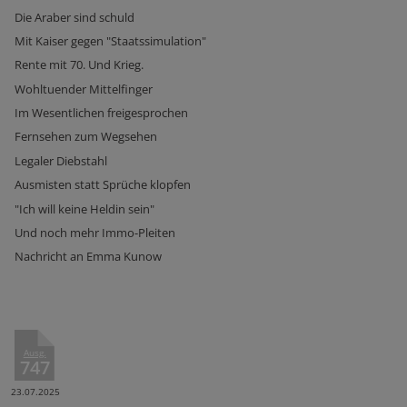
Die Araber sind schuld
Mit Kaiser gegen "Staatssimulation"
Rente mit 70. Und Krieg.
Wohltuender Mittelfinger
Im Wesentlichen freigesprochen
Fernsehen zum Wegsehen
Legaler Diebstahl
Ausmisten statt Sprüche klopfen
"Ich will keine Heldin sein"
Und noch mehr Immo-Pleiten
Nachricht an Emma Kunow
Ausg.
747
23.07.2025