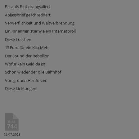
Bis aufs Blut drangsaliert
Ablassbrief geschreddert
Verwerflichkeit und Weltverbrennung
Ein Innenminister wie ein Internetproll
Diese Luschen
15 Euro für ein Kilo Mehl
Der Sound der Rebellion
Wofür kein Geld da ist
Schon wieder der olle Bahnhof
Von grünen Hirnfürzen
Diese Lichtaugen!
Ausg.
744
02.07.2025