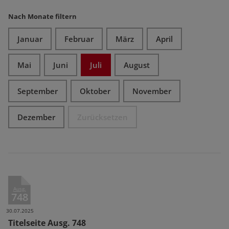
Nach Monate filtern
Januar
Februar
März
April
Mai
Juni
Juli
August
September
Oktober
November
Dezember
Zurücksetzen
Ausg.
748
30.07.2025
Titelseite Ausg. 748