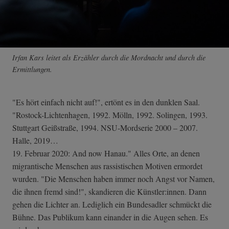
Irfan Kars leitet als Erzähler durch die Mordnacht und durch die
Ermittlungen.
"Es hört einfach nicht auf!", ertönt es in den dunklen Saal.
"Rostock-Lichtenhagen, 1992. Mölln, 1992. Solingen, 1993.
Stuttgart Geißstraße, 1994. NSU-Mordserie 2000 – 2007.
Halle, 2019…
19. Februar 2020: And now Hanau." Alles Orte, an denen
migrantische Menschen aus rassistischen Motiven ermordet
wurden. "Die Menschen haben immer noch Angst vor Namen,
die ihnen fremd sind!", skandieren die Künstler:innen. Dann
gehen die Lichter an. Lediglich ein Bundesadler schmückt die
Bühne. Das Publikum kann einander in die Augen sehen. Es