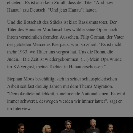
et cetera. Es ist also kein Zufall, dass der Titel "And now
Hanau" (zu Deutsch: "Und jetzt Hanau") lautet.
Und die Botschaft des Stücks ist klar: Rassismus tötet. Der
Täter des Hanauer Mordanschlags wählte seine Opfer nach
ihrem vermeintlich fremden Aussehen. Filip Goman, der Vater
der getöteten Mercedes Kierpacz, wird so zitiert: "Es ist nicht
mehr 1933, wo Hitler uns vergast hat. Uns die Roma, die
Juden... Die Zeit ist wiedergekommen. (…) Mein Opa wurde
im KZ vergast, meine Tochter in Hanau erschossen."
Stephan Moos beschäftigt sich in seiner schauspielerischen
Arbeit seit fast dreißig Jahren mit dem Thema Migration.
"Demokratiefeindlichkeit, zunehmende Nationalismen. Es wird
immer schwerer, deswegen werden wir immer lauter", sagt er
im Interview.