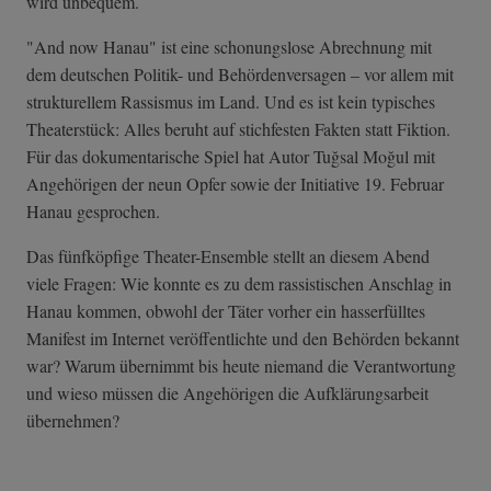
wird unbequem.
"And now Hanau" ist eine schonungslose Abrechnung mit
dem deutschen Politik- und Behördenversagen – vor allem mit
strukturellem Rassismus im Land. Und es ist kein typisches
Theaterstück: Alles beruht auf stichfesten Fakten statt Fiktion.
Für das dokumentarische Spiel hat Autor Tuğsal Moğul mit
Angehörigen der neun Opfer sowie der Initiative 19. Februar
Hanau gesprochen.
Das fünfköpfige Theater-Ensemble stellt an diesem Abend
viele Fragen: Wie konnte es zu dem rassistischen Anschlag in
Hanau kommen, obwohl der Täter vorher ein hasserfülltes
Manifest im Internet veröffentlichte und den Behörden bekannt
war? Warum übernimmt bis heute niemand die Verantwortung
und wieso müssen die Angehörigen die Aufklärungsarbeit
übernehmen?