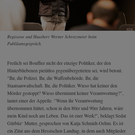
Regisseur und Hausherr Werner Schretzmeier beim
Publikumsgespräch.
Freilich sei Bouffier nicht der einzige Politiker, der den
Hinterbliebenen pietätlos gegenübergetreten sei, wird betont.
"Ihr, die Polizei. Ihr, die Waffenbehörde. Ihr, die
Staatsanwaltschaft. Ihr, die Politiker. Wieso hat keiner den
Mörder gestoppt? Wieso übernimmt keiner Verantwortung?",
lautet einer der Appelle. "Wenn ihr Verantwortung
übernommen hättet, schon in den 80er und 90er Jahren, wäre
mein Kind noch am Leben. Das ist euer Werk!", beklagt Sedat
Gürbüz‘ Mutter, gesprochen von Katja Schmidt-Oehm. Es ist
ein Zitat aus dem Hessischen Landtag, in dem auch Mitglieder