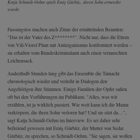
Katja Schmidt-Oehm spielt Emiş Gürbüz, deren Sohn ermordet
wurde.
Fassungslos machen auch Zitate der ermittelnden Beamten:
"Das ist der Vater des Z********". Nicht nur, dass die Eltern
von Vili-Viorel Păun mit Antiziganismus konfrontiert werden –
sie erhalten vom Bundeskriminalamt auch einen vertauschten
Leichensack.
Anderthalb Stunden lang gibt das Ensemble die Tatnacht
chronologisch wieder und verleiht in Dialogen den
Angehörigen ihre Stimmen. Einige Familien der Opfer saßen
oft bei den Vorführungen im Publikum. "Alles, was wir
erzählen, ist ja wirklich passiert. Wie weit kann ich die Mama
verkörpern, die ihren Sohn verloren hat? Und sie sitzt da…",
sagt Katja Schmidt-Oehm im Interview. Es sei daher sehr
befreiend gewesen mit Emiş Gürbüz, der Mutter von Sedat
Gürbüz, zu sprechen, so Schmidt-Oehm. "Sie sagen, sie wollen