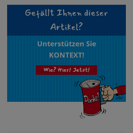
Gefällt Ihnen dieser
Artikel?
Unterstützen Sie
KONTEXT!
Wie? Hier! Jetzt!