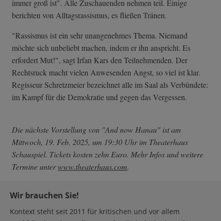
immer groß ist". Alle Zuschauenden nehmen teil. Einige
berichten von Alltagsrassismus, es fließen Tränen.
"Rassismus ist ein sehr unangenehmes Thema. Niemand
möchte sich unbeliebt machen, indem er ihn anspricht. Es
erfordert Mut!", sagt Irfan Kars den Teilnehmenden. Der
Rechtsruck macht vielen Anwesenden Angst, so viel ist klar.
Regisseur Schretzmeier bezeichnet alle im Saal als Verbündete:
im Kampf für die Demokratie und gegen das Vergessen.
Die nächste Vorstellung von "And now Hanau" ist am
Mittwoch, 19. Feb. 2025, um 19:30 Uhr im Theaterhaus
Schauspiel. Tickets kosten zehn Euro. Mehr Infos und weitere
Termine unter
www.theaterhaus.com
.
Wir brauchen Sie!
Kontext steht seit 2011 für kritischen und vor allem