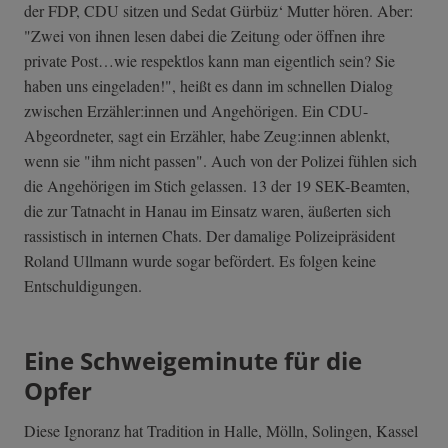
der FDP, CDU sitzen und Sedat Gürbüz‘ Mutter hören. Aber:
"Zwei von ihnen lesen dabei die Zeitung oder öffnen ihre
private Post…wie respektlos kann man eigentlich sein? Sie
haben uns eingeladen!", heißt es dann im schnellen Dialog
zwischen Erzähler:innen und Angehörigen. Ein CDU-
Abgeordneter, sagt ein Erzähler, habe Zeug:innen ablenkt,
wenn sie "ihm nicht passen". Auch von der Polizei fühlen sich
die Angehörigen im Stich gelassen. 13 der 19 SEK-Beamten,
die zur Tatnacht in Hanau im Einsatz waren, äußerten sich
rassistisch in internen Chats. Der damalige Polizeipräsident
Roland Ullmann wurde sogar befördert. Es folgen keine
Entschuldigungen.
Eine Schweigeminute für die
Opfer
Diese Ignoranz hat Tradition in Halle, Mölln, Solingen, Kassel