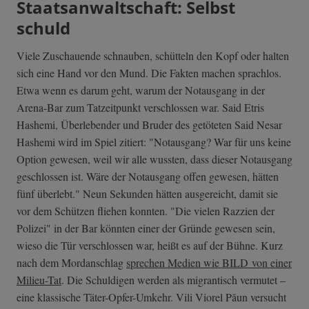
Staatsanwaltschaft: Selbst
schuld
Viele Zuschauende schnauben, schütteln den Kopf oder halten
sich eine Hand vor den Mund. Die Fakten machen sprachlos.
Etwa wenn es darum geht, warum der Notausgang in der
Arena-Bar zum Tatzeitpunkt verschlossen war. Said Etris
Hashemi, Überlebender und Bruder des getöteten Said Nesar
Hashemi wird im Spiel zitiert: "Notausgang? War für uns keine
Option gewesen, weil wir alle wussten, dass dieser Notausgang
geschlossen ist. Wäre der Notausgang offen gewesen, hätten
fünf überlebt." Neun Sekunden hätten ausgereicht, damit sie
vor dem Schützen fliehen konnten. "Die vielen Razzien der
Polizei" in der Bar könnten einer der Gründe gewesen sein,
wieso die Tür verschlossen war, heißt es auf der Bühne. Kurz
nach dem Mordanschlag
sprechen Medien wie BILD von einer
Milieu-Tat
. Die Schuldigen werden als migrantisch vermutet –
eine klassische Täter-Opfer-Umkehr. Vili Viorel Păun versucht