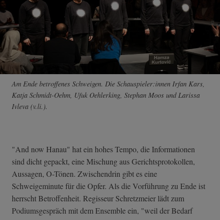
Am Ende betroffenes Schweigen. Die Schauspieler:innen Irfan Kars,
Katja Schmidt-Oehm, Ufuk Oehlerking, Stephan Moos und Larissa
Ivleva (v.li.).
"And now Hanau" hat ein hohes Tempo, die Informationen
sind dicht gepackt, eine Mischung aus Gerichtsprotokollen,
Aussagen, O-Tönen. Zwischendrin gibt es eine
Schweigeminute für die Opfer. Als die Vorführung zu Ende ist
herrscht Betroffenheit. Regisseur Schretzmeier lädt zum
Podiumsgespräch mit dem Ensemble ein, "weil der Bedarf