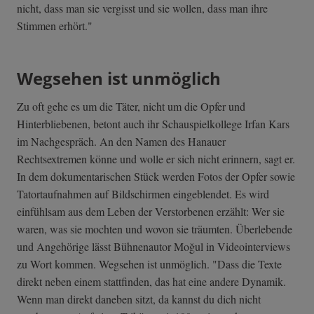
nicht, dass man sie vergisst und sie wollen, dass man ihre
Stimmen erhört."
Wegsehen ist unmöglich
Zu oft gehe es um die Täter, nicht um die Opfer und
Hinterbliebenen, betont auch ihr Schauspielkollege Irfan Kars
im Nachgespräch. An den Namen des Hanauer
Rechtsextremen könne und wolle er sich nicht erinnern, sagt er.
In dem dokumentarischen Stück werden Fotos der Opfer sowie
Tatortaufnahmen auf Bildschirmen eingeblendet. Es wird
einfühlsam aus dem Leben der Verstorbenen erzählt: Wer sie
waren, was sie mochten und wovon sie träumten. Überlebende
und Angehörige lässt Bühnenautor Moğul in Videointerviews
zu Wort kommen. Wegsehen ist unmöglich. "Dass die Texte
direkt neben einem stattfinden, das hat eine andere Dynamik.
Wenn man direkt daneben sitzt, da kannst du dich nicht