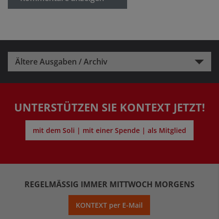
Ältere Ausgaben / Archiv
UNTERSTÜTZEN SIE KONTEXT JETZT!
mit dem Soli | mit einer Spende | als Mitglied
REGELMÄSSIG IMMER MITTWOCH MORGENS
KONTEXT per E-Mail