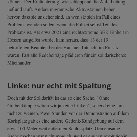
können. Der Ernüchterung, wie schleppend die Aufarbeitung
lief und läuft. Andere migrantische Aktivist:innen heben
hervor, dass sie unsicher sind, an wen sie sich im Fall eines
Problems wenden sollen, wenn die Polizei selbst Teil des
Problems ist. Als etwa 2021 eine rechtsextreme SEK-Einheit in
Hessen aufgelöst wurde, kam heraus, dass 13 der 19
betroffenen Beamten bei der Hanauer Tatnacht im Einsatz
waren. Fast alle Redebeiträge plädieren für ein solidarischeres
Miteinander.
Linke: nur echt mit Spaltung
Doch mit der Solidarität ist das so eine Sache. "Ohne
Grabenkämpfe wären wir ja keine Linken", scherzt eine, um
nicht zu weinen. Zwei Stunden vor der Demonstration auf dem
Karlsplatz gab es eine andere Gedenk-Kundgebung auf dem
etwa 100 Meter weit entfernten Schlossplatz. Gemeinsame
Sache machen war nicht möglich, weil es einigen revolutionär