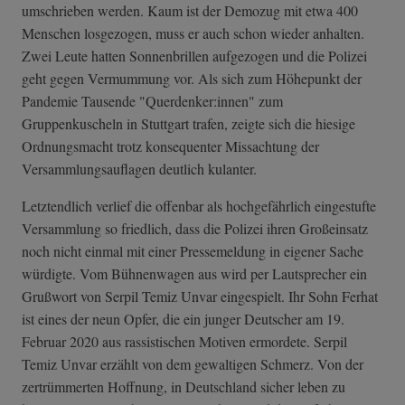
umschrieben werden. Kaum ist der Demozug mit etwa 400
Menschen losgezogen, muss er auch schon wieder anhalten.
Zwei Leute hatten Sonnenbrillen aufgezogen und die Polizei
geht gegen Vermummung vor. Als sich zum Höhepunkt der
Pandemie Tausende "Querdenker:innen" zum
Gruppenkuscheln in Stuttgart trafen, zeigte sich die hiesige
Ordnungsmacht trotz konsequenter Missachtung der
Versammlungsauflagen deutlich kulanter.
Letztendlich verlief die offenbar als hochgefährlich eingestufte
Versammlung so friedlich, dass die Polizei ihren Großeinsatz
noch nicht einmal mit einer Pressemeldung in eigener Sache
würdigte. Vom Bühnenwagen aus wird per Lautsprecher ein
Grußwort von Serpil Temiz Unvar eingespielt. Ihr Sohn Ferhat
ist eines der neun Opfer, die ein junger Deutscher am 19.
Februar 2020 aus rassistischen Motiven ermordete. Serpil
Temiz Unvar erzählt von dem gewaltigen Schmerz. Von der
zertrümmerten Hoffnung, in Deutschland sicher leben zu