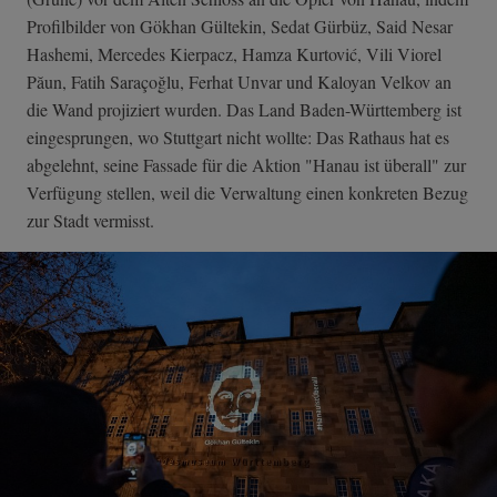
Profilbilder von Gökhan Gültekin, Sedat Gürbüz, Said Nesar
Hashemi, Mercedes Kierpacz, Hamza Kurtović, Vili Viorel
Păun, Fatih Saraçoğlu, Ferhat Unvar und Kaloyan Velkov an
die Wand projiziert wurden. Das Land Baden-Württemberg ist
eingesprungen, wo Stuttgart nicht wollte: Das Rathaus hat es
abgelehnt, seine Fassade für die Aktion "Hanau ist überall" zur
Verfügung stellen, weil die Verwaltung einen konkreten Bezug
zur Stadt vermisst.