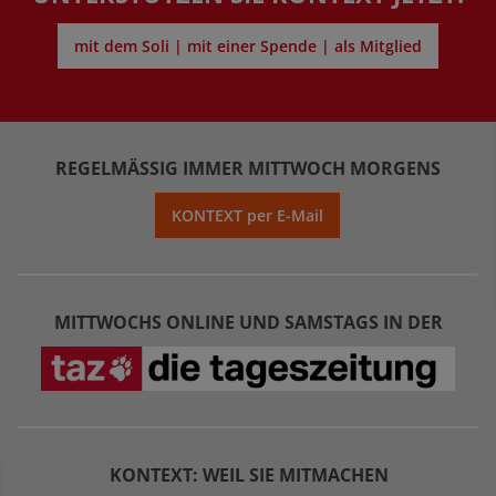
mit dem Soli | mit einer Spende | als Mitglied
REGELMÄSSIG IMMER MITTWOCH MORGENS
KONTEXT per E-Mail
MITTWOCHS ONLINE UND SAMSTAGS IN DER
KONTEXT: WEIL SIE MITMACHEN