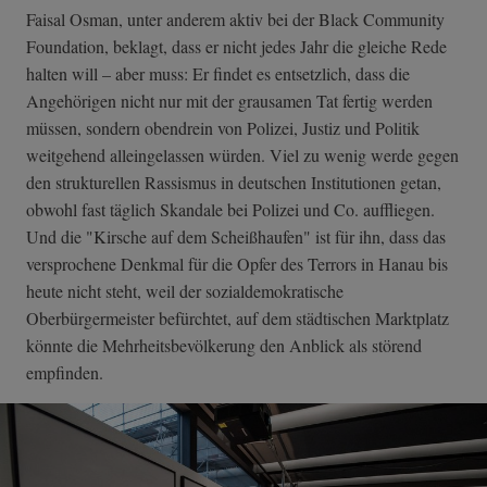
Faisal Osman, unter anderem aktiv bei der Black Community
Foundation, beklagt, dass er nicht jedes Jahr die gleiche Rede
halten will – aber muss: Er findet es entsetzlich, dass die
Angehörigen nicht nur mit der grausamen Tat fertig werden
müssen, sondern obendrein von Polizei, Justiz und Politik
weitgehend alleingelassen würden. Viel zu wenig werde gegen
den strukturellen Rassismus in deutschen Institutionen getan,
obwohl fast täglich Skandale bei Polizei und Co. auffliegen.
Und die "Kirsche auf dem Scheißhaufen" ist für ihn, dass das
versprochene Denkmal für die Opfer des Terrors in Hanau bis
heute nicht steht, weil der sozialdemokratische
Oberbürgermeister befürchtet, auf dem städtischen Marktplatz
könnte die Mehrheitsbevölkerung den Anblick als störend
empfinden.