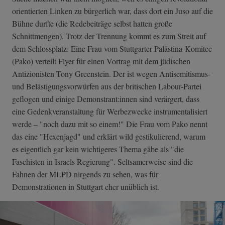
orientierten Linken zu bürgerlich war, dass dort ein Juso auf die
Bühne durfte (die Redebeiträge selbst hatten große
Schnittmengen). Trotz der Trennung kommt es zum Streit auf
dem Schlossplatz: Eine Frau vom Stuttgarter Palästina-Komitee
(Pako) verteilt Flyer für einen Vortrag mit dem jüdischen
Antizionisten Tony Greenstein. Der ist wegen Antisemitismus-
und Belästigungsvorwürfen aus der britischen Labour-Partei
geflogen und einige Demonstrant:innen sind verärgert, dass
eine Gedenkveranstaltung für Werbezwecke instrumentalisiert
werde – "noch dazu mit so einem!" Die Frau vom Pako nennt
das eine "Hexenjagd" und erklärt wild gestikulierend, warum
es eigentlich gar kein wichtigeres Thema gäbe als "die
Faschisten in Israels Regierung". Seltsamerweise sind die
Fahnen der MLPD nirgends zu sehen, was für
Demonstrationen in Stuttgart eher unüblich ist.