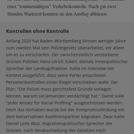
einer "routinemäßigen" Verkehrskontrolle. Nach gut zwei
Stunden Wartezeit konnten sie den Ausflug abblasen.
Kontrollen ohne Kontrolle
Anfang 2020 hat Baden-Württemberg binnen weniger Jahre
zum zweiten Mal sein Polizeigesetz überarbeitet, vor allem
um es zu verschärfen. Der zwischenzeitlich verstorbene
Grünen-Politiker Hans-Ulrich Sckerl, damals innenpolitischer
Sprecher der Landtagsfraktion, hatte im Interview mit
Kontext ausgeführt, dass seine Partei anlasslosen
Personenkontrollen einen Riegel vorschieben wolle. Der
Plan: "Die Polizei muss gerichtsfest Gründe vorlegen
können, warum sie jemanden verdächtigt hat." Damit solle
"jeder Ansatz für Racial Profiling" ausgeschlossen werden.
Doch das Vorhaben wurde bei der Kompromissfindung mit
dem konservativen Koalitionspartner begraben. Zwar hatte
Daniel Lede Abal, migrationspolitischer Sprecher der
Grünen, nach Verabschiedung des Gesetzes noch