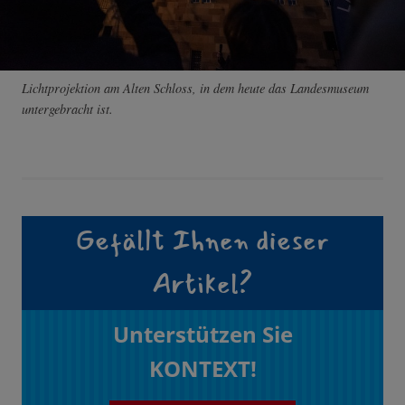
Lichtprojektion am Alten Schloss, in dem heute das Landesmuseum
untergebracht ist.
Gefällt Ihnen dieser
Artikel?
Unterstützen Sie
KONTEXT!