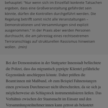
behauptet: "Nur wenn sich im Einzelfall konkrete Tatsachen
ergeben, dass eine Großveranstaltung gefährdet sein
könnte, dürfen die Kontrollen durchgeführt werden. Die
Regelung betrifft somit nicht alle Veranstaltungen –
Demonstrationen und Versammlungen sind explizit
ausgenommen." In der Praxis aber werden Personen
durchsucht, die am Jahrestag eines rechtsextremen
Terroranschlags auf strukturellen Rassismus hinweisen
wollen.
(min)
Bei der Demonstration in der Stuttgarter Innenstadt befürchtete
die Polizei, dass das migrantisch geprägte Klientel gefährliche
Gegenstände anschleppen könnte. Daher prüften die
Beamt:innen mit Maßband, ob zum Beispiel Fahnenstangen
einen gewissen Durchmesser nicht überschreiten, da sie sich ja
möglicherweise als Schlagstock instrumentalisieren ließen. Das
Verhältnis zwischen der Staatsmacht im Einsatz und den
Versammlungsteilnehmer:innen kann getrost als belastetet