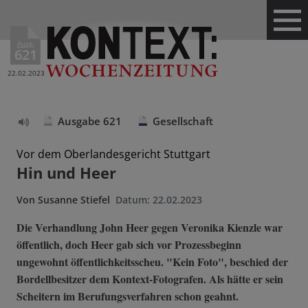
Ausg.
621
22.02.2023
Ausgabe 621
Gesellschaft
Text
vorlesen
Vor dem Oberlandesgericht Stuttgart
Hin und Heer
Von
Susanne Stiefel
Datum:
22.02.2023
Die Verhandlung John Heer gegen Veronika Kienzle war
öffentlich, doch Heer gab sich vor Prozessbeginn
ungewohnt öffentlichkeitsscheu. "Kein Foto", beschied der
Bordellbesitzer dem Kontext-Fotografen. Als hätte er sein
Scheitern im Berufungsverfahren schon geahnt.