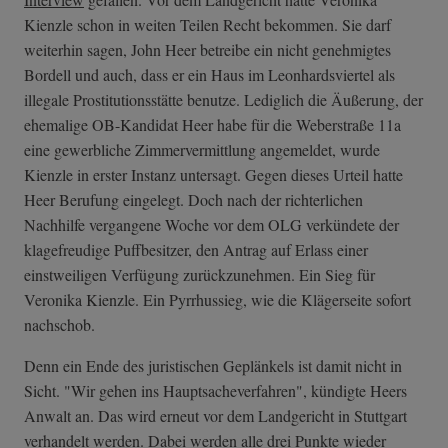
Kienzle schon in weiten Teilen Recht bekommen. Sie darf
weiterhin sagen, John Heer betreibe ein nicht genehmigtes
Bordell und auch, dass er ein Haus im Leonhardsviertel als
illegale Prostitutionsstätte benutze. Lediglich die Äußerung, der
ehemalige OB-Kandidat Heer habe für die Weberstraße 11a
eine gewerbliche Zimmervermittlung angemeldet, wurde
Kienzle in erster Instanz untersagt. Gegen dieses Urteil hatte
Heer Berufung eingelegt. Doch nach der richterlichen
Nachhilfe vergangene Woche vor dem OLG verkündete der
klagefreudige Puffbesitzer, den Antrag auf Erlass einer
einstweiligen Verfügung zurückzunehmen. Ein Sieg für
Veronika Kienzle. Ein Pyrrhussieg, wie die Klägerseite sofort
nachschob.
Denn ein Ende des juristischen Geplänkels ist damit nicht in
Sicht. "Wir gehen ins Hauptsacheverfahren", kündigte Heers
Anwalt an. Das wird erneut vor dem Landgericht in Stuttgart
verhandelt werden. Dabei werden alle drei Punkte wieder