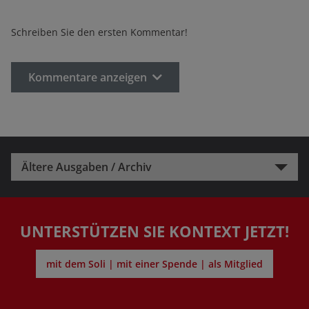
Schreiben Sie den ersten Kommentar!
Kommentare anzeigen
Ältere Ausgaben / Archiv
UNTERSTÜTZEN SIE KONTEXT JETZT!
mit dem Soli | mit einer Spende | als Mitglied