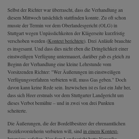
Selbst der Richter war überrascht, dass die Verhandlung an
diesem Mittwoch tatsächlich stattfinden konnte. Zu oft schon
musste der Termin vor dem Oberlandesgericht (OLG) in
Stuttgart wegen Unpässlichkeiten der Klägerseite kurzfristig
verschoben werden (
Kontext berichtete
). Drei Anläufe brauchte
es insgesamt. Und dass dies nicht eben die Dringlichkeit einer
einstweiligen Verfügung untermauert, darüber gab es gleich zu
Beginn der Verhandlung eine kleine Lehrstunde vom
Vorsitzenden Richter: "Wer Äußerungen im einstweiligen
Verfügungsverfahren verbieten will, muss Gas geben." Doch
davon kann keine Rede sein. Inzwischen ist es fast ein Jahr her,
dass sich Heer erstmals vor dem Stuttgarter Landgericht um
dieses Verbot bemühte – und in zwei von drei Punkten
scheiterte.
Die Äußerungen, die der Bordellbesitzer der ehrenamtlichen
Bezirksvorsteherin verbieten will, sind
in einem Kontext-
Interview
gefallen. Vor dem Landgericht hatte Veronika