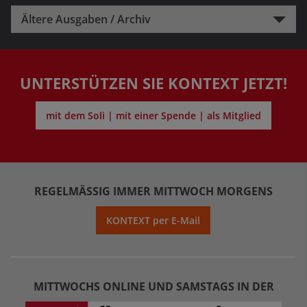
Ältere Ausgaben / Archiv
UNTERSTÜTZEN SIE KONTEXT JETZT!
mit dem Soli | mit einer Spende | als Mitglied
REGELMÄSSIG IMMER MITTWOCH MORGENS
KONTEXT per E-Mail
MITTWOCHS ONLINE UND SAMSTAGS IN DER