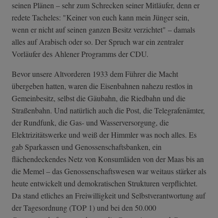
seinen Plänen – sehr zum Schrecken seiner Mitläufer, denn er
redete Tacheles: "Keiner von euch kann mein Jünger sein,
wenn er nicht auf seinen ganzen Besitz verzichtet" – damals
alles auf Arabisch oder so. Der Spruch war ein zentraler
Vorläufer des Ahlener Programms der CDU.
Bevor unsere Altvorderen 1933 dem Führer die Macht
übergeben hatten, waren die Eisenbahnen nahezu restlos in
Gemeinbesitz, selbst die Gäubahn, die Riedbahn und die
Straßenbahn. Und natürlich auch die Post, die Telegrafenämter,
der Rundfunk, die Gas- und Wasserversorgung, die
Elektrizitätswerke und weiß der Himmler was noch alles. Es
gab Sparkassen und Genossenschaftsbanken, ein
flächendeckendes Netz von Konsumläden von der Maas bis an
die Memel – das Genossenschaftswesen war weitaus stärker als
heute entwickelt und demokratischen Strukturen verpflichtet.
Da stand etliches an Freiwilligkeit und Selbstverantwortung auf
der Tagesordnung (TOP 1) und bei den 50.000