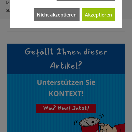
Monat sind Sie dabei. Gerne können Sie auch einmalig
spenden.
Nicht akzeptieren
Akzeptieren
Gefällt Ihnen dieser
Artikel?
Unterstützen Sie
KONTEXT!
Wie? Hier! Jetzt!