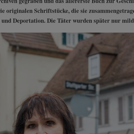
rchiven gegraben und das allererste Buch zur Geschi
e originalen Schriftstücke, die sie zusammengetra
 und Deportation. Die Täter wurden später nur mil