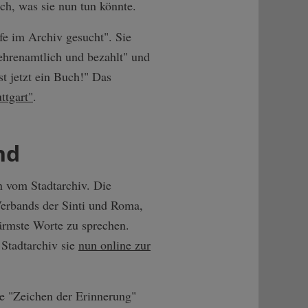
ch, was sie nun tun könnte.
lfe im Archiv gesucht". Sie
"ehrenamtlich und bezahlt" und
t jetzt ein Buch!" Das
ttgart"
.
nd
n vom Stadtarchiv. Die
Verbands der Sinti und Roma,
ärmste Worte zu sprechen.
s Stadtarchiv sie
nun online zur
tte "Zeichen der Erinnerung"