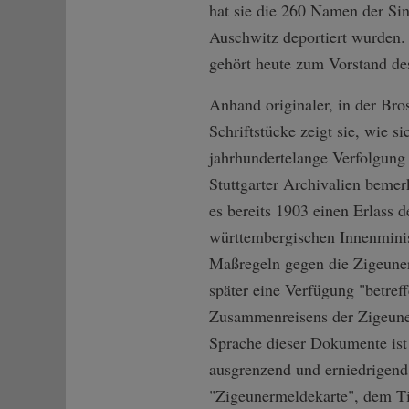
hat sie die 260 Namen der Si
Auschwitz deportiert wurden. 
gehört heute zum Vorstand de
Anhand originaler, in der Bro
Schriftstücke zeigt sie, wie si
jahrhundertelange Verfolgung 
Stuttgarter Archivalien bemer
es bereits 1903 einen Erlass d
württembergischen Innenminis
Maßregeln gegen die Zigeuner
später eine Verfügung "betref
Zusammenreisens der Zigeune
Sprache dieser Dokumente is
ausgrenzend und erniedrigend
"Zigeunermeldekarte", dem Ti