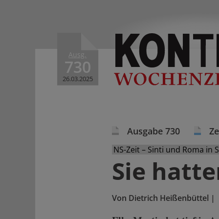
Ausg.
730
26.03.2025
Ausgabe 730
Ze
NS-Zeit – Sinti und Roma in S
Sie hatt
Von
Dietrich Heißenbüttel
|