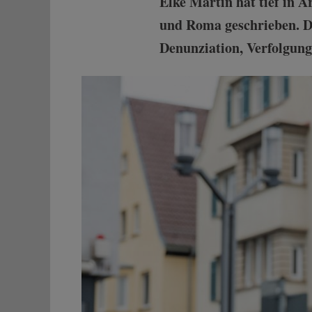
Elke Martin hat tief in A
und Roma geschrieben. Di
Denunziation, Verfolgung