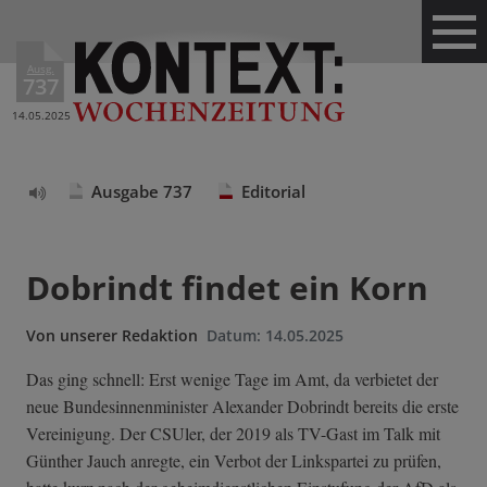
Ausg.
737
14.05.2025
Ausgabe 737
Editorial
Text
vorlesen
Dobrindt findet ein Korn
Von
unserer Redaktion
Datum:
14.05.2025
Das ging schnell: Erst wenige Tage im Amt, da verbietet der
neue Bundesinnenminister Alexander Dobrindt bereits die erste
Vereinigung. Der CSUler, der 2019 als TV-Gast im Talk mit
Günther Jauch anregte, ein Verbot der Linkspartei zu prüfen,