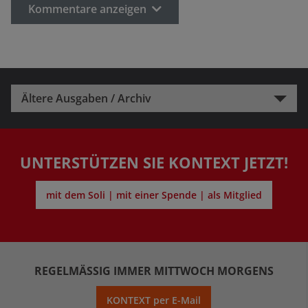
Kommentare anzeigen
Ältere Ausgaben / Archiv
UNTERSTÜTZEN SIE KONTEXT JETZT!
mit dem Soli | mit einer Spende | als Mitglied
REGELMÄSSIG IMMER MITTWOCH MORGENS
KONTEXT per E-Mail