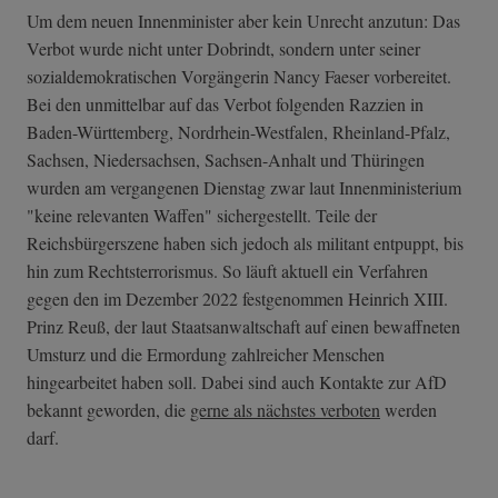
Um dem neuen Innenminister aber kein Unrecht anzutun: Das
Verbot wurde nicht unter Dobrindt, sondern unter seiner
sozialdemokratischen Vorgängerin Nancy Faeser vorbereitet.
Bei den unmittelbar auf das Verbot folgenden Razzien in
Baden-Württemberg, Nordrhein-Westfalen, Rheinland-Pfalz,
Sachsen, Niedersachsen, Sachsen-Anhalt und Thüringen
wurden am vergangenen Dienstag zwar laut Innenministerium
"keine relevanten Waffen" sichergestellt. Teile der
Reichsbürgerszene haben sich jedoch als militant entpuppt, bis
hin zum Rechtsterrorismus. So läuft aktuell ein Verfahren
gegen den im Dezember 2022 festgenommen Heinrich XIII.
Prinz Reuß, der laut Staatsanwaltschaft auf einen bewaffneten
Umsturz und die Ermordung zahlreicher Menschen
hingearbeitet haben soll. Dabei sind auch Kontakte zur AfD
bekannt geworden, die
gerne als nächstes verboten
werden
darf.