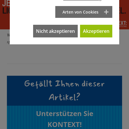
Arten von Cookies
Nicht akzeptieren
Akzeptieren
Wir bauen einen Recherchepool gegen rechts auf. Sie wollen
spenden? Dann klicken Sie aufs Bild. Vielen Dank.
Gefällt Ihnen dieser
Artikel?
Unterstützen Sie
KONTEXT!