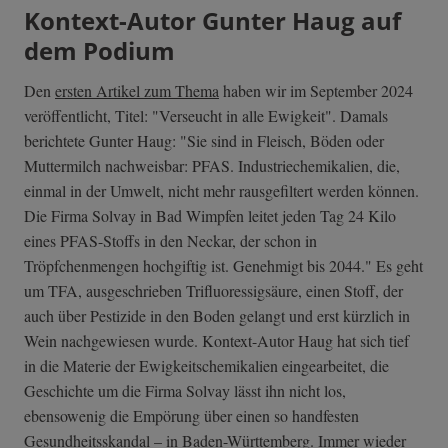
Kontext-Autor Gunter Haug auf
dem Podium
Den
ersten Artikel zum Thema
haben wir im September 2024
veröffentlicht, Titel: "Verseucht in alle Ewigkeit". Damals
berichtete Gunter Haug: "Sie sind in Fleisch, Böden oder
Muttermilch nachweisbar: PFAS. Industriechemikalien, die,
einmal in der Umwelt, nicht mehr rausgefiltert werden können.
Die Firma Solvay in Bad Wimpfen leitet jeden Tag 24 Kilo
eines PFAS-Stoffs in den Neckar, der schon in
Tröpfchenmengen hochgiftig ist. Genehmigt bis 2044." Es geht
um TFA, ausgeschrieben Trifluoressigsäure, einen Stoff, der
auch über Pestizide in den Boden gelangt und erst kürzlich in
Wein nachgewiesen wurde. Kontext-Autor Haug hat sich tief
in die Materie der Ewigkeitschemikalien eingearbeitet, die
Geschichte um die Firma Solvay lässt ihn nicht los,
ebensowenig die Empörung über einen so handfesten
Gesundheitsskandal – in Baden-Württemberg. Immer wieder