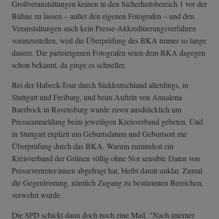
Großveranstaltungen keinen in den Sicherheitsbereich 1 vor der
Bühne zu lassen – außer den eigenen Fotografen – und den
Veranstaltungen auch kein Presse-Akkredit­ierungsverfahre­n
voranzustellen, weil die Überprüfung des BKA immer so lange
dauere. Die parteieigenen Fotografen seien dem BKA dagegen
schon bekannt, da ginge es schneller.
Bei der Habeck-Tour durch Süddeutschland allerdings, in
Stuttgart und Freiburg, und beim Auftritt von Annalena
Baerbock in Ravensburg wurde zuvor ausdrücklich um
Presseanmeldung beim jeweiligen Kreisverband gebeten. Und
in Stuttgart explizit um Geburtsdatum und Geburtsort zur
Überprüfung durch das BKA. Warum zumindest ein
Kreisverband der Grünen völlig ohne Not sensible Daten von
Pressevertreter:innen abgefragt hat, bleibt damit unklar. Zumal
die Gegenleistung, nämlich Zugang zu bestimmten Bereichen,
verwehrt wurde.
Die SPD schickt dann doch noch eine Mail. "Nach interner