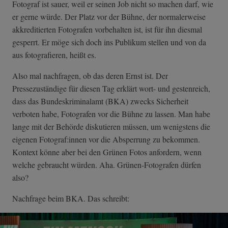
Fotograf ist sauer, weil er seinen Job nicht so machen darf, wie
er gerne würde. Der Platz vor der Bühne, der normalerweise
akkreditierten Fotografen vorbehalten ist, ist für ihn diesmal
gesperrt. Er möge sich doch ins Publikum stellen und von da
aus fotografieren, heißt es.
Also mal nachfragen, ob das deren Ernst ist. Der
Pressezuständige für diesen Tag erklärt wort- und gestenreich,
dass das Bundeskriminalamt (BKA) zwecks Sicherheit
verboten habe, Fotografen vor die Bühne zu lassen. Man habe
lange mit der Behörde diskutieren müssen, um wenigstens die
eigenen Fotograf:innen vor die Absperrung zu bekommen.
Kontext könne aber bei den Grünen Fotos anfordern, wenn
welche gebraucht würden. Aha. Grünen-Fotografen dürfen
also?
Nachfrage beim BKA. Das schreibt: