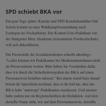
SPD schiebt BKA vor
Ein paar Tage später: Kanzler und SPD-Kanzlerkandidat Olaf
Scholz kommt zu einer Wahlkampfveranstaltung nach
Esslingen ins Neckarforum. Der Kontext-Foto-Praktikant von
der Stuttgarter Merz Akademie (renommierte Fotohochschule)
will sich akkreditieren.
Die Pressestelle der Sozialdemokraten schreibt allerdings:
"Leider können wir Praktikanten bei Medienunternehmen nicht
als Pressevertreter werten. Bitte haben Sie Verständnis dafür,
dass wir durch die Sicherheitsvorgaben des BKA auf einen
Presseausweis bestehen müssen." Bei einem Anruf kurz darauf
betont die Sprecherin nochmal, dass es ihr leid tue, aber das
BKA habe "untersagt" Praktikanten zuzulassen. Und unserer
habe zudem nur ein Begleitschreiben der Redaktion. Auf dem
derselbe Name steht, wie auf dem Personalausweis, derselbe