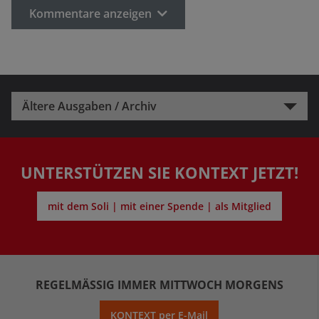
Kommentare anzeigen
Ältere Ausgaben / Archiv
UNTERSTÜTZEN SIE KONTEXT JETZT!
mit dem Soli | mit einer Spende | als Mitglied
REGELMÄSSIG IMMER MITTWOCH MORGENS
KONTEXT per E-Mail