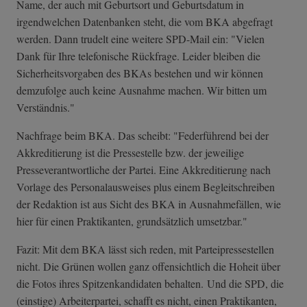
Name, der auch mit Geburtsort und Geburtsdatum in
irgendwelchen Datenbanken steht, die vom BKA abgefragt
werden. Dann trudelt eine weitere SPD-Mail ein: "Vielen
Dank für Ihre telefonische Rückfrage. Leider bleiben die
Sicherheitsvorgaben des BKAs bestehen und wir können
demzufolge auch keine Ausnahme machen. Wir bitten um
Verständnis."
Nachfrage beim BKA. Das scheibt: "Federführend bei der
Akkreditierung ist die Pressestelle bzw. der jeweilige
Presseverantwortliche der Partei. Eine Akkreditierung nach
Vorlage des Personalausweises plus einem Begleitschreiben
der Redaktion ist aus Sicht des BKA in Ausnahmefällen, wie
hier für einen Praktikanten, grundsätzlich umsetzbar."
Fazit: Mit dem BKA lässt sich reden, mit Parteipressestellen
nicht. Die Grünen wollen ganz offensichtlich die Hoheit über
die Fotos ihres Spitzenkandidaten behalten. Und die SPD, die
(einstige) Arbeiterpartei, schafft es nicht, einen Praktikanten,