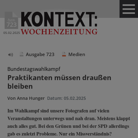
Ausg.
723
05.02.2025
Ausgabe 723
Medien
Text
vorlesen
Bundestagswahlkampf
Praktikanten müssen draußen
bleiben
Von
Anna Hunger
Datum:
05.02.2025
Im Wahlkampf sind unsere Fotografen auf vielen
Veranstaltungen unterwegs und nah dran. Meistens klappt
auch alles gut. Bei den Grünen und bei der SPD allerdings
gab es zuletzt Probleme. Nur ein Missverständnis?