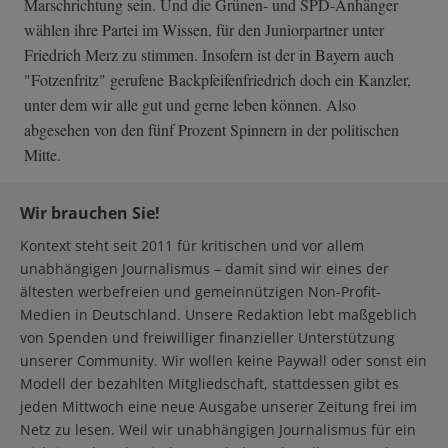
Marschrichtung sein. Und die Grünen- und SPD-Anhänger
wählen ihre Partei im Wissen, für den Juniorpartner unter
Friedrich Merz zu stimmen. Insofern ist der in Bayern auch
"Fotzenfritz" gerufene Backpfeifenfriedrich doch ein Kanzler,
unter dem wir alle gut und gerne leben können. Also
abgesehen von den fünf Prozent Spinnern in der politischen
Mitte.
Wir brauchen Sie!
Kontext steht seit 2011 für kritischen und vor allem
unabhängigen Journalismus – damit sind wir eines der
ältesten werbefreien und gemeinnützigen Non-Profit-
Medien in Deutschland. Unsere Redaktion lebt maßgeblich
von Spenden und freiwilliger finanzieller Unterstützung
unserer Community. Wir wollen keine Paywall oder sonst ein
Modell der bezahlten Mitgliedschaft, stattdessen gibt es
jeden Mittwoch eine neue Ausgabe unserer Zeitung frei im
Netz zu lesen. Weil wir unabhängigen Journalismus für ein