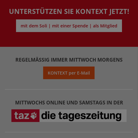
UNTERSTÜTZEN SIE KONTEXT JETZT!
mit dem Soli | mit einer Spende | als Mitglied
REGELMÄSSIG IMMER MITTWOCH MORGENS
KONTEXT per E-Mail
MITTWOCHS ONLINE UND SAMSTAGS IN DER