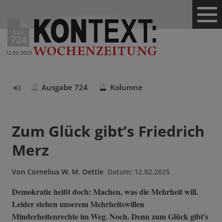
Ausg.
724
12.02.2025
Ausgabe 724
Kolumne
Text
vorlesen
Zum Glück gibt’s Friedrich
Merz
Von
Cornelius W. M. Oettle
Datum:
12.02.2025
Demokratie heißt doch: Machen, was die Mehrheit will.
Leider stehen unserem Mehrheitswillen
Minderheitenrechte im Weg. Noch. Denn zum Glück gibt's