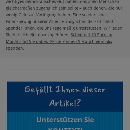
wichtiges demokratisches Gut halten, das allen Menschen
gleichermaßen zugänglich sein sollte – auch denen, die nur
wenig Geld zur Verfügung haben. Eine solidarische
Finanzierung unserer Arbeit ermöglichen derzeit 2.500
Spender:innen, die uns regelmäßig unterstützen. Wir laden
Sie herzlich ein, dazuzugehören!
Schon mit 10 Euro im
Monat sind Sie dabei. Gerne können Sie auch einmalig
spenden.
Gefällt Ihnen dieser
Artikel?
Unterstützen Sie