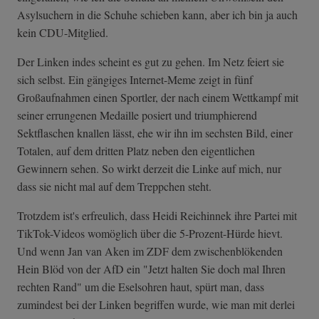
Asylsuchern in die Schuhe schieben kann, aber ich bin ja auch
kein CDU-Mitglied.
Der Linken indes scheint es gut zu gehen. Im Netz feiert sie
sich selbst. Ein gängiges Internet-Meme zeigt in fünf
Großaufnahmen einen Sportler, der nach einem Wettkampf mit
seiner errungenen Medaille posiert und triumphierend
Sektflaschen knallen lässt, ehe wir ihn im sechsten Bild, einer
Totalen, auf dem dritten Platz neben den eigentlichen
Gewinnern sehen. So wirkt derzeit die Linke auf mich, nur
dass sie nicht mal auf dem Treppchen steht.
Trotzdem ist's erfreulich, dass Heidi Reichinnek ihre Partei mit
TikTok-Videos womöglich über die 5-Prozent-Hürde hievt.
Und wenn Jan van Aken im ZDF dem zwischenblökenden
Hein Blöd von der AfD ein "Jetzt halten Sie doch mal Ihren
rechten Rand" um die Eselsohren haut, spürt man, dass
zumindest bei der Linken begriffen wurde, wie man mit derlei