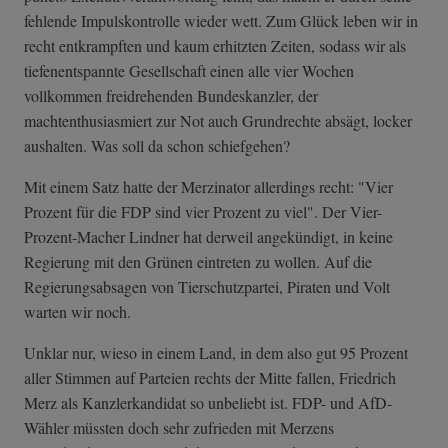
fehlende Impulskontrolle wieder wett. Zum Glück leben wir in
recht entkrampften und kaum erhitzten Zeiten, sodass wir als
tiefenentspannte Gesellschaft einen alle vier Wochen
vollkommen freidrehenden Bundeskanzler, der
machtenthusiasmiert zur Not auch Grundrechte absägt, locker
aushalten. Was soll da schon schiefgehen?
Mit einem Satz hatte der Merzinator allerdings recht: "Vier
Prozent für die FDP sind vier Prozent zu viel". Der Vier-
Prozent-Macher Lindner hat derweil angekündigt, in keine
Regierung mit den Grünen eintreten zu wollen. Auf die
Regierungsabsagen von Tierschutzpartei, Piraten und Volt
warten wir noch.
Unklar nur, wieso in einem Land, in dem also gut 95 Prozent
aller Stimmen auf Parteien rechts der Mitte fallen, Friedrich
Merz als Kanzlerkandidat so unbeliebt ist. FDP- und AfD-
Wähler müssten doch sehr zufrieden mit Merzens