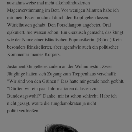
ausnahmsweise mal nicht alkoholinduzierten
Magenverstimmung im Bett. Vor wenigen Minuten habe ich
mir mein Essen nochmal durch den Kopf gehen lassen.
Würfelhusten gehabt. Den Porzellangott angebetet. Oral
ejakuliert. Sie wissen schon. Ein Geräusch gemacht, das klingt
wie der Name einer isländischen Popmusikerin. (Björk.) Kein
besonders feinziselierter, aber irgendwie auch ein politischer
Kommentar meines Körpers.
Justament klingelte es zudem an der Wohnungstür. Zwei
Jünglinge hatten sich Zugang zum Treppenhaus verschafft:
"Wir sind von den Grünen!" Das hatte mir gerade noch gefehlt.
"Dürften wir ein paar Informationen dalassen zur
Bundestagswahl?" Danke, mir ist schon schlecht. Habe ich
nicht gesagt, wollte die Jungdemokraten ja nicht
politikverdrießen.