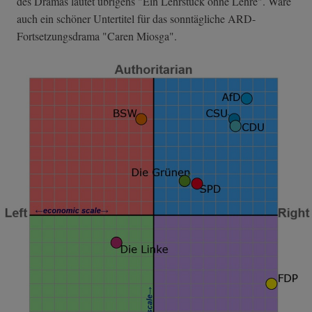
des Dramas lautet übrigens "Ein Lehrstück ohne Lehre". Wäre
auch ein schöner Untertitel für das sonntägliche ARD-
Fortsetzungsdrama "Caren Miosga".