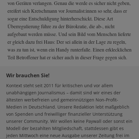
von Geräten verlangen. Genau die werde es sicher nicht geben,
ereifert sich Kretschmann vor Journalist:innen so sehr, dass er
sogar eine Entschuldigung hinterherschickt. Diese Art
Überregulierung führe zu der Bürokratie, die ab-, nicht
aufgebaut werden müsse. Und sein Bild vom Menschen lieferte
er gleich dazu frei Haus: Der sei allein in der Lage zu regeln,
was zu tun ist, wenn ein Handy runterfalle. Einen erklecklichen
Teil Betroffener hat er sicher auch in dieser Frage gegen sich.
Wir brauchen Sie!
Kontext steht seit 2011 für kritischen und vor allem
unabhängigen Journalismus – damit sind wir eines der
ältesten werbefreien und gemeinnützigen Non-Profit-
Medien in Deutschland. Unsere Redaktion lebt maßgeblich
von Spenden und freiwilliger finanzieller Unterstützung
unserer Community. Wir wollen keine Paywall oder sonst ein
Modell der bezahlten Mitgliedschaft, stattdessen gibt es
jeden Mittwoch eine neue Ausgabe unserer Zeitung frei im