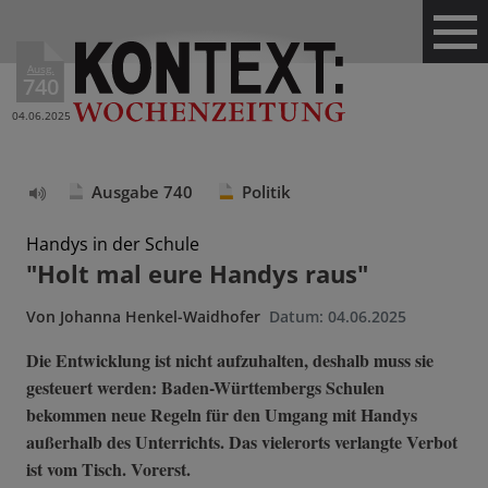
Ausg.
740
04.06.2025
Ausgabe 740
Politik
Text
vorlesen
Handys in der Schule
"Holt mal eure Handys raus"
Von
Johanna Henkel-Waidhofer
Datum:
04.06.2025
Die Entwicklung ist nicht aufzuhalten, deshalb muss sie
gesteuert werden: Baden-Württembergs Schulen
bekommen neue Regeln für den Umgang mit Handys
außerhalb des Unterrichts. Das vielerorts verlangte Verbot
ist vom Tisch. Vorerst.