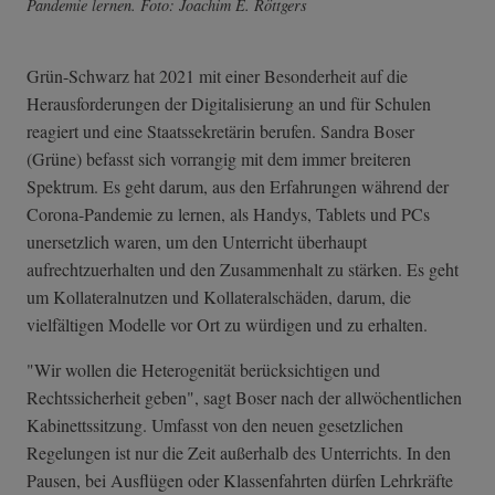
Pandemie lernen. Foto: Joachim E. Röttgers
Grün-Schwarz hat 2021 mit einer Besonderheit auf die
Herausforderungen der Digitalisierung an und für Schulen
reagiert und eine Staatssekretärin berufen. Sandra Boser
(Grüne) befasst sich vorrangig mit dem immer breiteren
Spektrum. Es geht darum, aus den Erfahrungen während der
Corona-Pandemie zu lernen, als Handys, Tablets und PCs
unersetzlich waren, um den Unterricht überhaupt
aufrechtzuerhalten und den Zusammenhalt zu stärken. Es geht
um Kollateralnutzen und Kollateralschäden, darum, die
vielfältigen Modelle vor Ort zu würdigen und zu erhalten.
"Wir wollen die Heterogenität berücksichtigen und
Rechtssicherheit geben", sagt Boser nach der allwöchentlichen
Kabinettssitzung. Umfasst von den neuen gesetzlichen
Regelungen ist nur die Zeit außerhalb des Unterrichts. In den
Pausen, bei Ausflügen oder Klassenfahrten dürfen Lehrkräfte