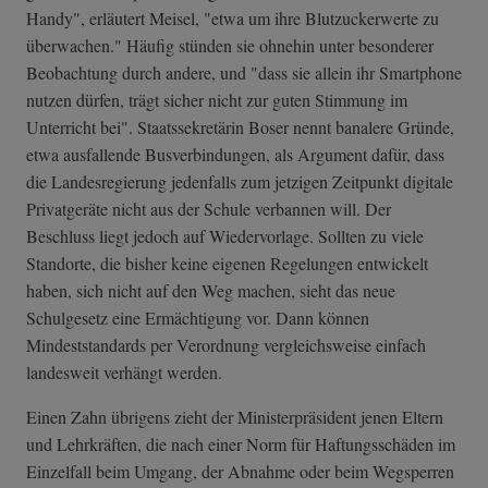
Handy", erläutert Meisel, "etwa um ihre Blutzuckerwerte zu
überwachen." Häufig stünden sie ohnehin unter besonderer
Beobachtung durch andere, und "dass sie allein ihr Smartphone
nutzen dürfen, trägt sicher nicht zur guten Stimmung im
Unterricht bei". Staatssekretärin Boser nennt banalere Gründe,
etwa ausfallende Busverbindungen, als Argument dafür, dass
die Landesregierung jedenfalls zum jetzigen Zeitpunkt digitale
Privatgeräte nicht aus der Schule verbannen will. Der
Beschluss liegt jedoch auf Wiedervorlage. Sollten zu viele
Standorte, die bisher keine eigenen Regelungen entwickelt
haben, sich nicht auf den Weg machen, sieht das neue
Schulgesetz eine Ermächtigung vor. Dann können
Mindeststandards per Verordnung vergleichsweise einfach
landesweit verhängt werden.
Einen Zahn übrigens zieht der Ministerpräsident jenen Eltern
und Lehrkräften, die nach einer Norm für Haftungsschäden im
Einzelfall beim Umgang, der Abnahme oder beim Wegsperren