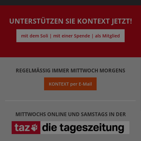
UNTERSTÜTZEN SIE KONTEXT JETZT!
mit dem Soli | mit einer Spende | als Mitglied
REGELMÄSSIG IMMER MITTWOCH MORGENS
KONTEXT per E-Mail
MITTWOCHS ONLINE UND SAMSTAGS IN DER