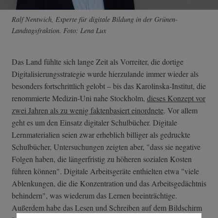
Ralf Nentwich, Experte für digitale Bildung in der Grünen-
Landtagsfraktion. Foto: Lena Lux
Das Land fühlte sich lange Zeit als Vorreiter, die dortige
Digitalisierungsstrategie wurde hierzulande immer wieder als
besonders fortschrittlich gelobt – bis das Karolinska-Institut, die
renommierte Medizin-Uni nahe Stockholm,
dieses Konzept vor
zwei Jahren als zu wenig faktenbasiert einordnete
. Vor allem
geht es um den Einsatz digitaler Schulbücher. Digitale
Lernmaterialien seien zwar erheblich billiger als gedruckte
Schulbücher, Untersuchungen zeigten aber, "dass sie negative
Folgen haben, die längerfristig zu höheren sozialen Kosten
führen können". Digitale Arbeitsgeräte enthielten etwa "viele
Ablenkungen, die die Konzentration und das Arbeitsgedächtnis
behindern", was wiederum das Lernen beeinträchtige.
Außerdem habe das Lesen und Schreiben auf dem Bildschirm