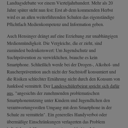
Landtagsdebatte vor einem Vierteljahrhundert. Mehr als 20
Jahre später steht nun fest: Erst ab dem kommenden Herbst
wird es an allen weiterführenden Schulen das eigenständige
Pflichtfach Medienkompetenz und Information geben.
Auch Hensinger drängt auf eine Erziehung zur unabhängigen
Medienmündigkeit. Die Vergleiche, die er zieht, sind
zumindest bedenkenswert: Um Jugendschutz und
Suchtprävention zu verwirklichen, brauche es kein
Smartphone. Schließlich werde bei der Drogen-, Alkohol- und
Raucherprävention auch nicht der Suchtstoff konsumiert und
die Risiken schlechter Ernährung nicht durch den Konsum von
Junkfood vermittelt. Der
Landesschülerbeirat spricht sich dafür
aus
, "angesichts der zunehmenden problematischen
Smartphonenutzung unter Kindern und Jugendlichen den
verantwortungsvollen Umgang mit dem Smartphone in der
Schule zu vermitteln". Ein generelles Handyverbot oder
übermäßige Einschränkungen verlagerten das Problem