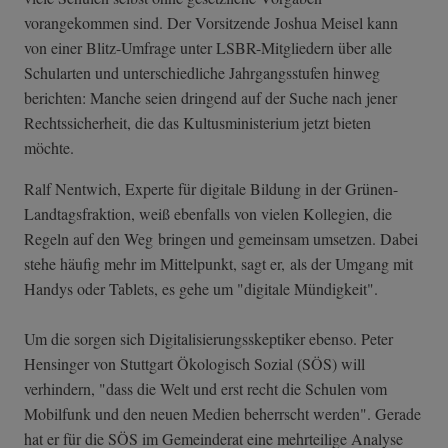
vorangekommen sind. Der Vorsitzende Joshua Meisel kann
von einer Blitz-Umfrage unter LSBR-Mitgliedern über alle
Schularten und unterschiedliche Jahrgangsstufen hinweg
berichten: Manche seien dringend auf der Suche nach jener
Rechtssicherheit, die das Kultusministerium jetzt bieten
möchte.
Ralf Nentwich, Experte für digitale Bildung in der Grünen-
Landtagsfraktion, weiß ebenfalls von vielen Kollegien, die
Regeln auf den Weg bringen und gemeinsam umsetzen. Dabei
stehe häufig mehr im Mittelpunkt, sagt er, als der Umgang mit
Handys oder Tablets, es gehe um "digitale Mündigkeit".
Um die sorgen sich Digitalisierungsskeptiker ebenso. Peter
Hensinger von Stuttgart Ökologisch Sozial (SÖS) will
verhindern, "dass die Welt und erst recht die Schulen vom
Mobilfunk und den neuen Medien beherrscht werden". Gerade
hat er für die SÖS im Gemeinderat eine mehrteilige Analyse