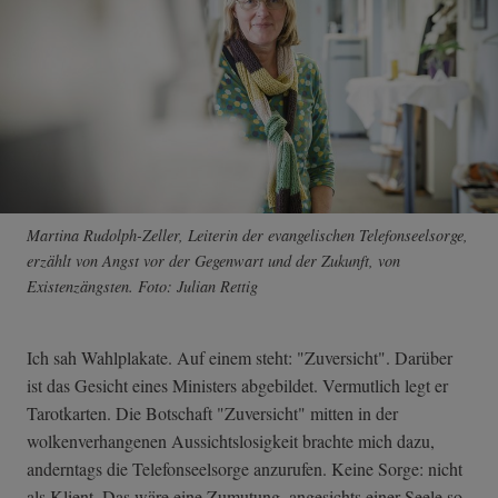
Martina Rudolph-Zeller, Leiterin der evangelischen Telefonseelsorge,
erzählt von Angst vor der Gegenwart und der Zukunft, von
Existenzängsten. Foto: Julian Rettig
Ich sah Wahlplakate. Auf einem steht: "Zuversicht". Darüber
ist das Gesicht eines Ministers abgebildet. Vermutlich legt er
Tarotkarten. Die Botschaft "Zuversicht" mitten in der
wolkenverhangenen Aussichtslosigkeit brachte mich dazu,
anderntags die Telefonseelsorge anzurufen. Keine Sorge: nicht
als Klient. Das wäre eine Zumutung, angesichts einer Seele so