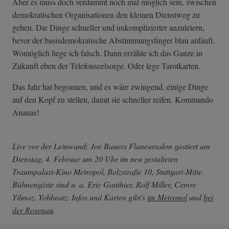
Aber es muss doch verdammt noch mal möglich sein, zwischen
demokratischen Organisationen den kleinen Dienstweg zu
gehen. Die Dinge schneller und unkomplizierter anzuleiern,
bevor der basisdemokratische Abstimmungsfinger blau anläuft.
Womöglich liege ich falsch. Dann erzähle ich das Ganze in
Zukunft eben der Telefonseelsorge. Oder lege Tarotkarten.
Das Jahr hat begonnen, und es wäre zwingend, einige Dinge
auf den Kopf zu stellen, damit sie schneller reifen. Kommando
Ananas!
Live vor der Leinwand: Joe Bauers Flaneursalon gastiert am
Dienstag, 4. Februar um 20 Uhr im neu gestalteten
Traumpalast-Kino Metropol, Bolzstraße 10, Stuttgart-Mitte.
Bühnengäste sind u. a. Eric Gauthier, Rolf Miller, Cemre
Yilmaz, Yohbeatz. Infos und Karten gibt's
im Metropol
und
bei
der Rosenau
.