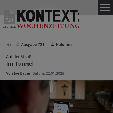
Ausg.
721
22.01.2025
Ausgabe 721
Kolumne
Text
vorlesen
Auf der Straße
Im Tunnel
Von
Joe Bauer
Datum:
22.01.2025