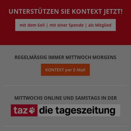
UNTERSTÜTZEN SIE KONTEXT JETZT!
mit dem Soli | mit einer Spende | als Mitglied
REGELMÄSSIG IMMER MITTWOCH MORGENS
KONTEXT per E-Mail
MITTWOCHS ONLINE UND SAMSTAGS IN DER