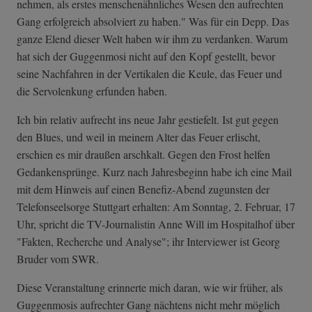
nehmen, als erstes menschenähnliches Wesen den aufrechten
Gang erfolgreich absolviert zu haben." Was für ein Depp. Das
ganze Elend dieser Welt haben wir ihm zu verdanken. Warum
hat sich der Guggenmosi nicht auf den Kopf gestellt, bevor
seine Nachfahren in der Vertikalen die Keule, das Feuer und
die Servolenkung erfunden haben.
Ich bin relativ aufrecht ins neue Jahr gestiefelt. Ist gut gegen
den Blues, und weil in meinem Alter das Feuer erlischt,
erschien es mir draußen arschkalt. Gegen den Frost helfen
Gedankensprünge. Kurz nach Jahresbeginn habe ich eine Mail
mit dem Hinweis auf einen Benefiz-Abend zugunsten der
Telefonseelsorge Stuttgart erhalten: Am Sonntag, 2. Februar, 17
Uhr, spricht die TV-Journalistin Anne Will im Hospitalhof über
"Fakten, Recherche und Analyse"; ihr Interviewer ist Georg
Bruder vom SWR.
Diese Veranstaltung erinnerte mich daran, wie wir früher, als
Guggenmosis aufrechter Gang nächtens nicht mehr möglich