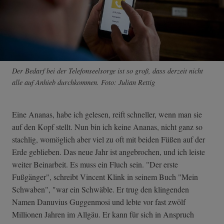
Der Bedarf bei der Telefonseelsorge ist so groß, dass derzeit nicht
alle auf Anhieb durchkommen. Foto: Julian Rettig
Eine Ananas, habe ich gelesen, reift schneller, wenn man sie
auf den Kopf stellt. Nun bin ich keine Ananas, nicht ganz so
stachlig, womöglich aber viel zu oft mit beiden Füßen auf der
Erde geblieben. Das neue Jahr ist angebrochen, und ich leiste
weiter Beinarbeit. Es muss ein Fluch sein. "Der erste
Fußgänger", schreibt Vincent Klink in seinem Buch "Mein
Schwaben", "war ein Schwäble. Er trug den klingenden
Namen Danuvius Guggenmosi und lebte vor fast zwölf
Millionen Jahren im Allgäu. Er kann für sich in Anspruch