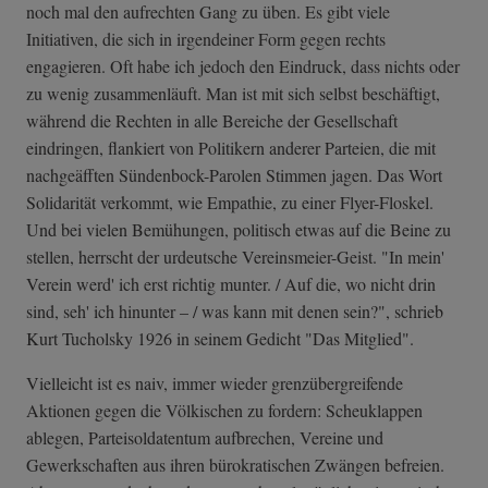
noch mal den aufrechten Gang zu üben. Es gibt viele
Initiativen, die sich in irgendeiner Form gegen rechts
engagieren. Oft habe ich jedoch den Eindruck, dass nichts oder
zu wenig zusammenläuft. Man ist mit sich selbst beschäftigt,
während die Rechten in alle Bereiche der Gesellschaft
eindringen, flankiert von Politikern anderer Parteien, die mit
nachgeäfften Sündenbock-Parolen Stimmen jagen. Das Wort
Solidarität verkommt, wie Empathie, zu einer Flyer-Floskel.
Und bei vielen Bemühungen, politisch etwas auf die Beine zu
stellen, herrscht der urdeutsche Vereinsmeier-Geist. "In mein'
Verein werd' ich erst richtig munter. / Auf die, wo nicht drin
sind, seh' ich hinunter – / was kann mit denen sein?", schrieb
Kurt Tucholsky 1926 in seinem Gedicht "Das Mitglied".
Vielleicht ist es naiv, immer wieder grenzübergreifende
Aktionen gegen die Völkischen zu fordern: Scheuklappen
ablegen, Parteisoldatentum aufbrechen, Vereine und
Gewerkschaften aus ihren bürokratischen Zwängen befreien.