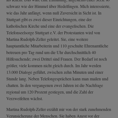
schwarz wie der Himmel über Hedelfingen. Mich interessierte,
wie das Jahr anfängt, wenn null Zuversicht in Sicht ist. In
Stuttgart gibt es zwei dieser Einrichtungen, eine der
katholischen Kirche und eine der evangelischen. Die
Telefonseelsorge Stuttgart e.V. der Protestanten wird von
Martina Rudolph-Zeller geleitet. Sie, eine weitere
hauptamtliche Mitarbeiterin und 110 geschulte Ehrenamtliche
betreuen pro Tag rund um die Uhr durchschnittlich 40
Hilfesuchende; zwei Drittel sind Frauen. Der Bedarf ist noch
größer, viele kommen nicht gleich durch. Im Jahr werden
13.000 Dialoge geführt, zwischen zehn Minuten und einer
Stunde lang. Neben Telefongesprächen kann man mailen und
chatten. In den vergangenen zwei Jahren ist die Nachfrage
regional um 120 Prozent gestiegen, und die Zahl der
Verzweifelten wächst.
Martina Rudolph-Zeller erzählt mir von der stark zunehmenden
Verunsicherung der Menschen. Sie haben Angst vor der