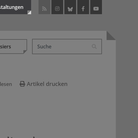
staltungen
siers
Artikel drucken
lesen