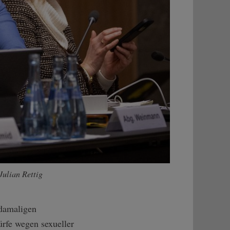
Julian Rettig
 damaligen
rfe wegen sexueller