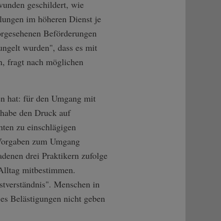
unden geschildert, wie
lungen im höheren Dienst je
orgesehenen Beförderungen
ngelt wurden", dass es mit
n, fragt nach möglichen
en hat: für den Umgang mit
n habe den Druck auf
hten zu einschlägigen
t Vorgaben zum Umgang
enen drei Praktikern zufolge
 Alltag mitbestimmen.
bstverständnis". Menschen in
es Belästigungen nicht geben