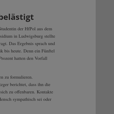
belästigt
 Studentin der HfPol aus dem
sidium in Ludwigsburg stellte
ragt. Das Ergebnis sprach und
ik bis heute. Denn ein Fünftel
Prozent hatten den Vorfall
n zu formulieren.
er berichtet, dass ihn die
 sich zu offenbaren. Kontakte
Mensch sympathisch sei oder
"