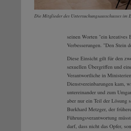
Die Mitglieder des Untersuchungsausschusses im 
seinen Worten "ein kreatives 
Verbesserungen. "Den Stein de
Diese Einsicht gilt für den 
sexuellen Übergriffen und ein
Verantwortliche in Ministerie
Dienstvereinbarungen kam, w
untereinander und zum Umgan
aber nur ein Teil der Lösung 
Burkhard Metzger, der frühere
Führungsverantwortung müsste
darf, dass nicht das Opfer, son