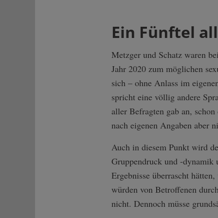
Ein Fünftel a
Metzger und Schatz waren bei
Jahr 2020 zum möglichen sexu
sich – ohne Anlass im eigene
spricht eine völlig andere Spr
aller Befragten gab an, schon
nach eigenen Angaben aber ni
Auch in diesem Punkt wird de
Gruppendruck und -dynamik un
Ergebnisse überrascht hätten,
würden von Betroffenen durch
nicht. Dennoch müsse grundsät