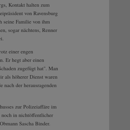
rgs, Kontakt halten zum
izeipräsident von Ravensburg
 seine Familie von ihm
den, sogar nächtens, Renner
i.
rotz einer engen
n. Er hegt aber einen
 Schaden zugefügt hat". Man
ir als höherer Dienst waren
ade nach der herausragenden
husses zur Polizeiaffäre im
noch in nichtöffentlicher
D-Obmann Sascha Binder.