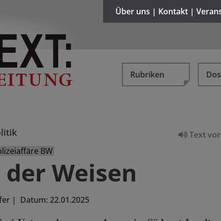
Über uns | Kontakt | Veran
Rubriken
Dos
litik
Text vor
izeiaffäre BW
n der Weisen
fer
|
Datum:
22.01.2025