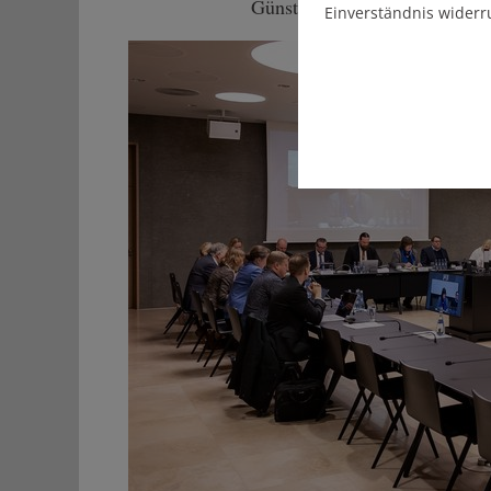
Günstlingswirtschaft ist ein s
Einverständnis widerr