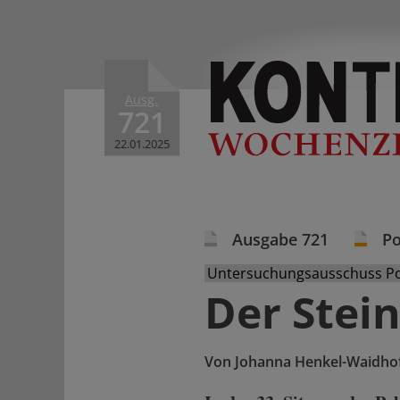
Ausg.
721
22.01.2025
Ausgabe 721
Po
Untersuchungsausschuss Pol
Der Stei
Von
Johanna Henkel-Waidho