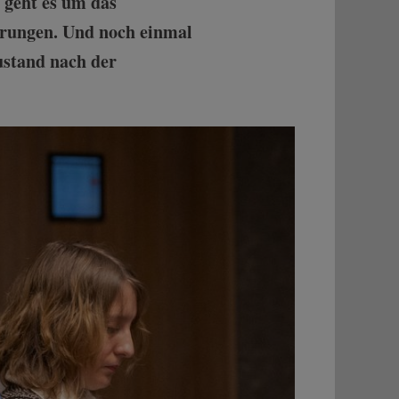
 geht es um das
erungen. Und noch einmal
ustand nach der