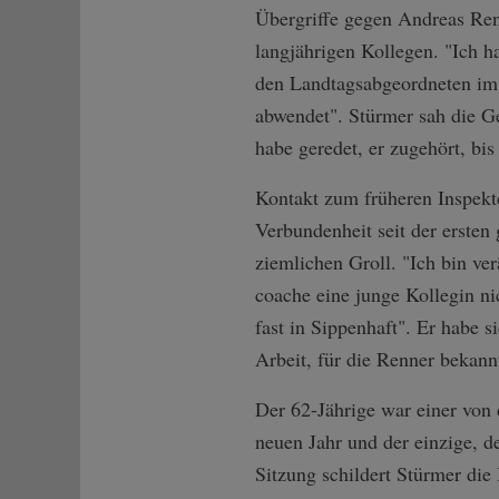
Übergriffe gegen Andreas Ren
langjährigen Kollegen. "Ich ha
den Landtagsabgeordneten im
abwendet". Stürmer sah die Ge
habe geredet, er zugehört, bis
Kontakt zum früheren Inspekte
Verbundenheit seit der ersten
ziemlichen Groll. "Ich bin ve
coache eine junge Kollegin ni
fast in Sippenhaft". Er habe s
Arbeit, für die Renner bekann
Der 62-Jährige war einer von 
neuen Jahr und der einzige, d
Sitzung schildert Stürmer di