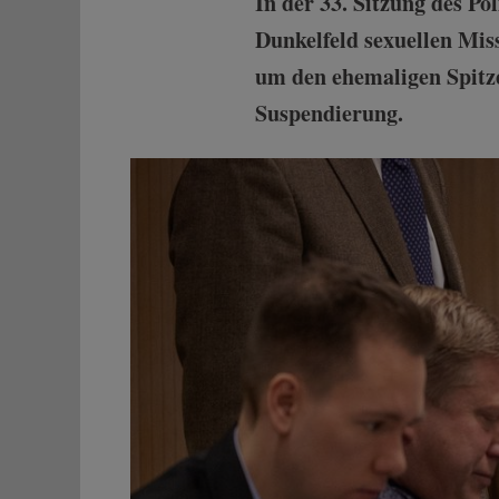
In der 33. Sitzung des P
Dunkelfeld sexuellen Mi
um den ehemaligen Spitze
Suspendierung.