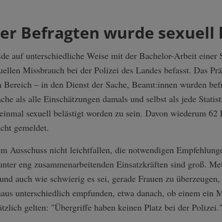
ller Befragten wurde sexuell 
de auf unterschiedliche Weise mit der Bachelor-Arbeit einer
ellen Missbrauch bei der Polizei des Landes befasst. Das Prä
n Bereich – in den Dienst der Sache, Beamt:innen wurden bef
ache als alle Einschätzungen damals und selbst als jede Statist
 einmal sexuell belästigt worden zu sein. Davon wiederum 62 
cht gemeldet.
m Ausschuss nicht leichtfallen, die notwendigen Empfehlunge
ter eng zusammenarbeitenden Einsatzkräften sind groß. Metzg
 und auch wie schwierig es sei, gerade Frauen zu überzeugen,
aus unterschiedlich empfunden, etwa danach, ob einem ein 
zlich gelten: "Übergriffe haben keinen Platz bei der Polizei.