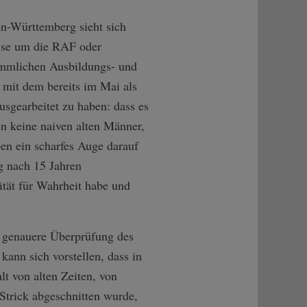
n-Württemberg sieht sich
nisse um die RAF oder
kömmlichen Ausbildungs- und
 mit dem bereits im Mai als
sgearbeitet zu haben: dass es
n keine naiven alten Männer,
en ein scharfes Auge darauf
g nach 15 Jahren
ität für Wahrheit habe und
e genauere Überprüfung des
ann sich vorstellen, dass in
lt von alten Zeiten, von
Strick abgeschnitten wurde,