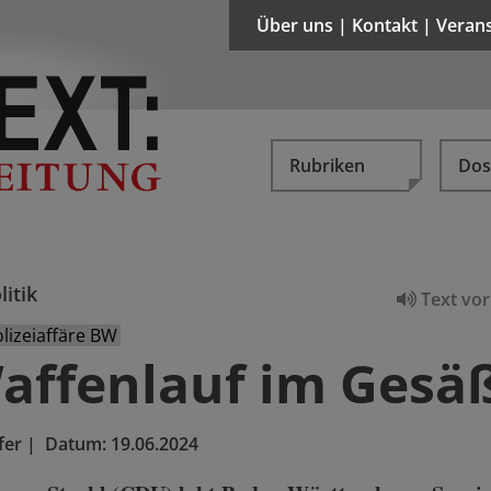
Über uns | Kontakt | Veran
Rubriken
Dos
litik
Text vor
izeiaffäre BW
affenlauf im Gesä
fer
|
Datum:
19.06.2024