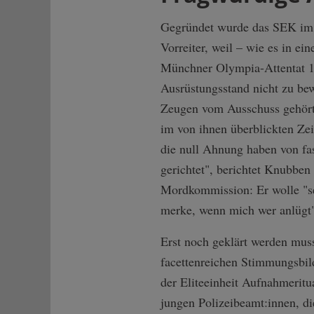
Gegründet wurde das SEK im 
Vorreiter, weil – wie es in e
Münchner Olympia-Attentat 19
Ausrüstungsstand nicht zu be
Zeugen vom Ausschuss gehörte
im von ihnen überblickten Ze
die null Ahnung haben von fa
gerichtet", berichtet Knubben
Mordkommission: Er wolle "se
merke, wenn mich wer anlügt
Erst noch geklärt werden mus
facettenreichen Stimmungsbild
der Eliteeinheit Aufnahmeritu
jungen Polizeibeamt:innen, di