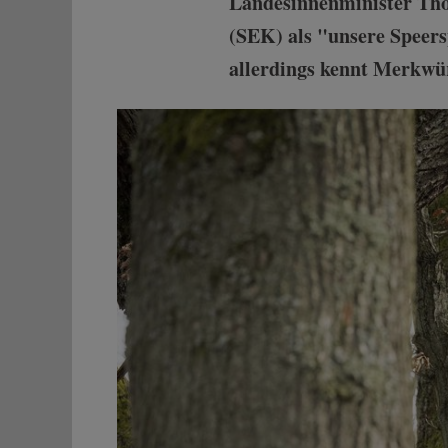
Landesinnenminister Th
(SEK) als "unsere Speers
allerdings kennt Merkwür