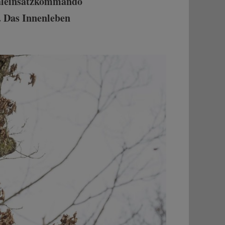
aleinsatzkommando
. Das Innenleben