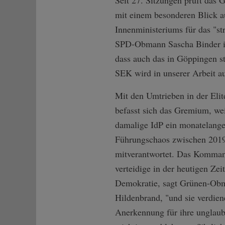
mit einem besonderen Blick au
Innenministeriums für das "st
SPD-Obmann Sascha Binder ist
dass auch das in Göppingen s
SEK wird in unserer Arbeit au
Mit den Umtrieben in der Elit
befasst sich das Gremium, wei
damalige IdP ein monatelang
Führungschaos zwischen 201
mitverantwortet. Das Komma
verteidige in der heutigen Zei
Demokratie, sagt Grünen-Ob
Hildenbrand, "und sie verdie
Anerkennung für ihre unglaub