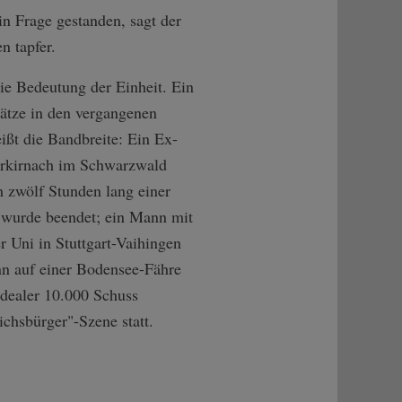
in Frage gestanden, sagt der
 tapfer.
 die Bedeutung der Einheit. Ein
sätze in den vergangenen
ßt die Bandbreite: Ein Ex-
erkirnach im Schwarzwald
h zwölf Stunden lang einer
 wurde beendet; ein Mann mit
r Uni in Stuttgart-Vaihingen
nn auf einer Bodensee-Fähre
ndealer 10.000 Schuss
chsbürger"-Szene statt.