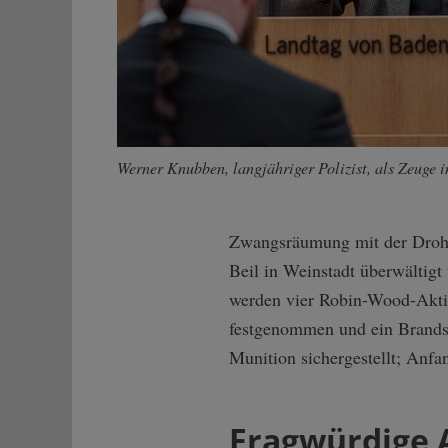
Werner Knubben, langjähriger Polizist, als Zeuge 
Zwangsräumung mit der Drohu
Beil in Weinstadt überwältigt
werden vier Robin-Wood-Aktiv
festgenommen und ein Brandst
Munition sichergestellt; Anfa
Fragwürdige 