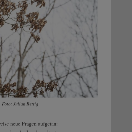
 Foto: Julian Rettig
eise neue Fragen aufgetan:
xis bei der Landespolizei,