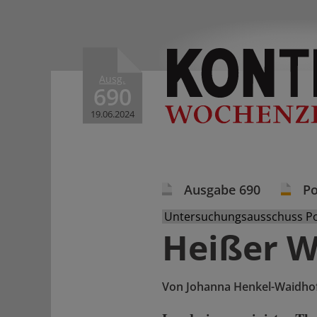
Ausg.
690
19.06.2024
Ausgabe 690
Po
Untersuchungsausschuss Pol
Heißer W
Von
Johanna Henkel-Waidho