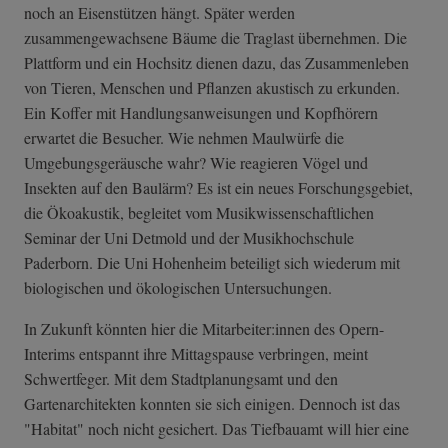
noch an Eisenstützen hängt. Später werden
zusammengewachsene Bäume die Traglast übernehmen. Die
Plattform und ein Hochsitz dienen dazu, das Zusammenleben
von Tieren, Menschen und Pflanzen akustisch zu erkunden.
Ein Koffer mit Handlungsanweisungen und Kopfhörern
erwartet die Besucher. Wie nehmen Maulwürfe die
Umgebungsgeräusche wahr? Wie reagieren Vögel und
Insekten auf den Baulärm? Es ist ein neues Forschungsgebiet,
die Ökoakustik, begleitet vom Musikwissenschaftlichen
Seminar der Uni Detmold und der Musikhochschule
Paderborn. Die Uni Hohenheim beteiligt sich wiederum mit
biologischen und ökologischen Untersuchungen.
In Zukunft könnten hier die Mitarbeiter:innen des Opern-
Interims entspannt ihre Mittagspause verbringen, meint
Schwertfeger. Mit dem Stadtplanungsamt und den
Gartenarchitekten konnten sie sich einigen. Dennoch ist das
"Habitat" noch nicht gesichert. Das Tiefbauamt will hier eine