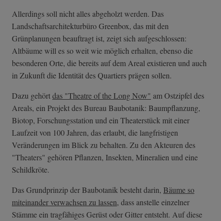
Allerdings soll nicht alles abgeholzt werden. Das
Landschaftsarchitekturbüro Greenbox, das mit den
Grünplanungen beauftragt ist, zeigt sich aufgeschlossen:
Altbäume will es so weit wie möglich erhalten, ebenso die
besonderen Orte, die bereits auf dem Areal existieren und auch
in Zukunft die Identität des Quartiers prägen sollen.
Dazu gehört
das "Theatre of the Long Now"
am Ostzipfel des
Areals, ein Projekt des Bureau Baubotanik: Baumpflanzung,
Biotop, Forschungsstation und ein Theaterstück mit einer
Laufzeit von 100 Jahren, das erlaubt, die langfristigen
Veränderungen im Blick zu behalten. Zu den Akteuren des
"Theaters" gehören Pflanzen, Insekten, Mineralien und eine
Schildkröte.
Das Grundprinzip der Baubotanik besteht darin,
Bäume so
miteinander verwachsen zu lassen
, dass anstelle einzelner
Stämme ein tragfähiges Gerüst oder Gitter entsteht. Auf diese