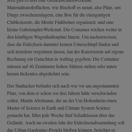
Materialtransferflächen, wie Bischoff es nennt, also Platz, um
Dinge zwischenzulagern, eine Box für die einzigartigen
Clubkonzerte, die Moritz Finkbeiner organisiert, und eine
kleine Gabelstapler-Werkstatt. Die Container reichen weiter in
den künftigen Wagenhallenplatz hinein. Um nachzuweisen,
dass die Eidechsen darunter keinen Unterschlupf finden und
sich trotzdem vergrämen lassen, hat der Kunstverein auf eigene
Rechnung ein Gutachten in Auftrag gegeben: Die Container
müssen auf 40 Zentimeter hohen Stützen stehen oder unten
herum lückenlos abgedichtet sein.
Der Stadtacker befindet sich nach wie vor am angestammten
Platz, von dem er schon vor drei Jahren hätte verschwinden
sollen. Martin Abelmann, der an der Uni Hohenheim einen
Master of Science in Earth and Climate System Science
gemacht hat, führt jede Woche fünf Schulklassen über das
Gelände. Auch im zweiten Jahr der Eidechsenabsammlung soll
das Urban-Gardening-Projekt bleiben können, berichtet er,