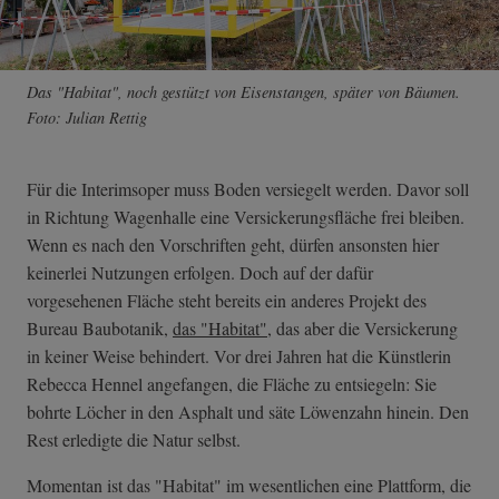
Das "Habitat", noch gestützt von Eisenstangen, später von Bäumen.
Foto: Julian Rettig
Für die Interimsoper muss Boden versiegelt werden. Davor soll
in Richtung Wagenhalle eine Versickerungsfläche frei bleiben.
Wenn es nach den Vorschriften geht, dürfen ansonsten hier
keinerlei Nutzungen erfolgen. Doch auf der dafür
vorgesehenen Fläche steht bereits ein anderes Projekt des
Bureau Baubotanik,
das "Habitat"
, das aber die Versickerung
in keiner Weise behindert. Vor drei Jahren hat die Künstlerin
Rebecca Hennel angefangen, die Fläche zu entsiegeln: Sie
bohrte Löcher in den Asphalt und säte Löwenzahn hinein. Den
Rest erledigte die Natur selbst.
Momentan ist das "Habitat" im wesentlichen eine Plattform, die