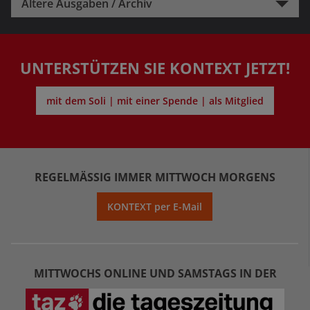
Ältere Ausgaben / Archiv
UNTERSTÜTZEN SIE KONTEXT JETZT!
mit dem Soli | mit einer Spende | als Mitglied
REGELMÄSSIG IMMER MITTWOCH MORGENS
KONTEXT per E-Mail
MITTWOCHS ONLINE UND SAMSTAGS IN DER