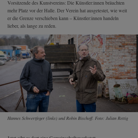
Vorsitzende des Kunstvereins: Die Künstler:innen bräuchten
mehr Platz vor der Halle. Der Verein hat ausgetestet, wie weit
er die Grenze verschieben kann – Künstler:innen handeln
lieber, als lange zu reden.
Hannes Schwertfeger (links) und Robin Bischoff. Foto: Julian Rettig
Jetzt gibt es dort eine Gemeinschaftswerkstatt.