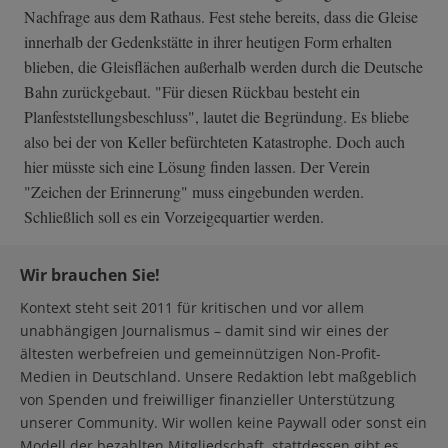
Nachfrage aus dem Rathaus. Fest stehe bereits, dass die Gleise
innerhalb der Gedenkstätte in ihrer heutigen Form erhalten
blieben, die Gleisflächen außerhalb werden durch die Deutsche
Bahn zurückgebaut. "Für diesen Rückbau besteht ein
Planfeststellungsbeschluss", lautet die Begründung. Es bliebe
also bei der von Keller befürchteten Katastrophe. Doch auch
hier müsste sich eine Lösung finden lassen. Der Verein
"Zeichen der Erinnerung" muss eingebunden werden.
Schließlich soll es ein Vorzeigequartier werden.
Wir brauchen Sie!
Kontext steht seit 2011 für kritischen und vor allem
unabhängigen Journalismus – damit sind wir eines der
ältesten werbefreien und gemeinnützigen Non-Profit-
Medien in Deutschland. Unsere Redaktion lebt maßgeblich
von Spenden und freiwilliger finanzieller Unterstützung
unserer Community. Wir wollen keine Paywall oder sonst ein
Modell der bezahlten Mitgliedschaft, stattdessen gibt es