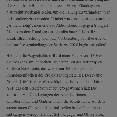
Die Stadt hatte Bäume fällen lassen. Einem Eilantrag des
Naturschutzverbands Nabu, um die Fällung zu verhindern, war
nicht stattgegeben worden. "Dabei war das alles in diesem Jahr
gar nicht nötig", monierte das Aktionsbündnis gegen Stuttgart
21, das zu dem Rundgang aufgerufen hatte, "denn die
'Baufeldfreimachung' dient der Vorbereitung von Bauarbeiten,
die laut Pressemitteilung der Stadt erst 2028 beginnen sollen".
Hier, um die Wagenhalle, soll auf einer Fläche von 13 Hektar
die "Maker City" entstehen, als erster Teil des Bauprojekts
Stuttgart Rosenstein, das wiederum Teil der geplanten
Immobilienflächen des Projekts Stuttgart 21 ist. Der Name
"Maker City" ist eine Wortschöpfung des Architekturbüros
ASP, das den Städtebauwettbewerb gewonnen hat: Die
konstruktiven Überlegungen der Architekt:innen,
Künstler:innen und Gärtner:innen, die bereits heute auf dem
sogenannten C1-Areal tätig sind, sollen in die Planungen
einbezogen werden. Hannes Schwertfeger und Oliver Storz –