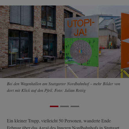
Bei den Wagenhallen am Stuttgarter Nordbahnhof – mehr Bilder von
dort mit Klick auf den Pfeil. Foto: Julian Rettig
Ein kleiner Trupp, vielleicht 50 Personen, wanderte Ende
Februar über das Areal des Inneren Nordbahnhofs in Stuttgart.