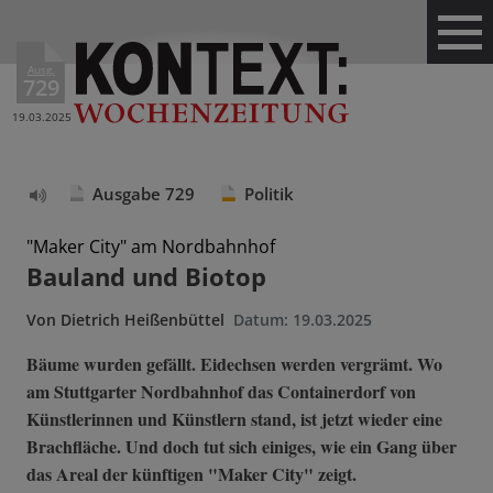
Ausg.
729
19.03.2025
Ausgabe 729
Politik
Text
vorlesen
"Maker City" am Nordbahnhof
Bauland und Biotop
Von
Dietrich Heißenbüttel
Datum:
19.03.2025
Bäume wurden gefällt. Eidechsen werden vergrämt. Wo
am Stuttgarter Nordbahnhof das Containerdorf von
Künstlerinnen und Künstlern stand, ist jetzt wieder eine
Brachfläche. Und doch tut sich einiges, wie ein Gang über
das Areal der künftigen "Maker City" zeigt.