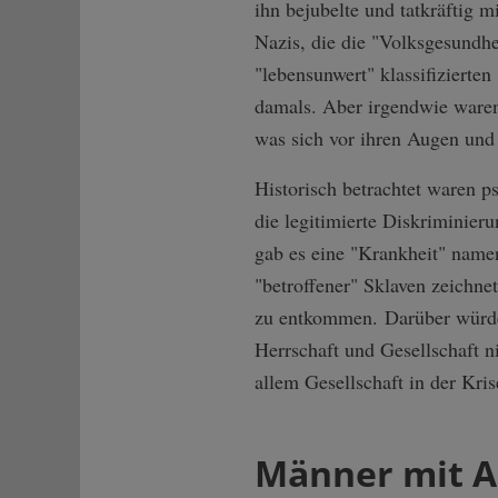
ihn bejubelte und tatkräftig 
Nazis, die die "Volksgesundhe
"lebensunwert" klassifizierten
damals. Aber irgendwie waren
was sich vor ihren Augen und 
Historisch betrachtet waren p
die legitimierte Diskriminie
gab es eine "Krankheit" nam
"betroffener" Sklaven zeichnet
zu entkommen. Darüber würden
Herrschaft und Gesellschaft n
allem Gesellschaft in der Kri
Männer mit 