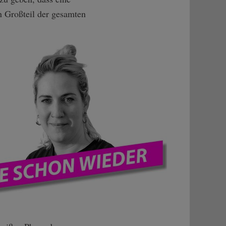
n Großteil der gesamten