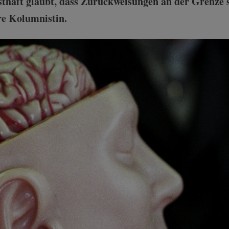
sthaft glaubt, dass Zurückweisungen an der Grenze se
re Kolumnistin.