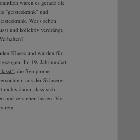
anntlich waren es gerade die
als "geisteskrank" und
 geisteskrank. War's schon
st und kollektiv verdrängt,
 Verhalten?
enden Klasse und wurden für
angezogen. Im 19. Jahrhundert
lässt"
, die Symptome
versuchten, aus der Sklaverei
 nichts daran, dass sich
n und verstehen lassen. Vor
s rein.