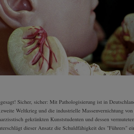
 gesagt! Sicher, sicher: Mit Pathologisierung ist in Deutschl
 zweite Weltkrieg und die industrielle Massenvernichtung vo
narzisstisch gekränkten Kunststudenten und dessen vermutetem
terschlägt dieser Ansatz die Schuldfähigkeit des "Führers" ei