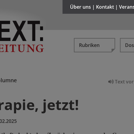
Über uns | Kontakt | Veran
Rubriken
Dos
olumne
Text vor
apie, jetzt!
02.2025