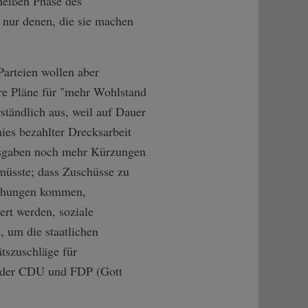
heißen Phase des
 nur denen, die sie machen
.
arteien wollen aber
hre Pläne für "mehr Wohlstand
ständlich aus, weil auf Dauer
ies bezahlter Drecksarbeit
ausgaben noch mehr Kürzungen
 müsste; dass Zuschüsse zu
höhungen kommen,
rt werden, soziale
, um die staatlichen
ätszuschläge für
t der CDU und FDP (Gott