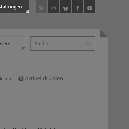
staltungen
siers
Artikel drucken
lesen