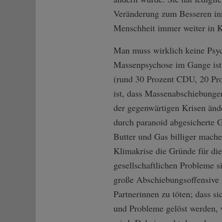
Veränderung zum Besseren inne
Menschheit immer weiter in K
Man muss wirklich keine Psyc
Massenpsychose im Gange ist,
(rund 30 Prozent CDU, 20 Pro
ist, dass Massenabschiebunge
der gegenwärtigen Krisen änd
durch paranoid abgesicherte 
Butter und Gas billiger mache
Klimakrise die Gründe für die
gesellschaftlichen Probleme s
große Abschiebungsoffensive 
Partnerinnen zu töten; dass si
und Probleme gelöst werden, 