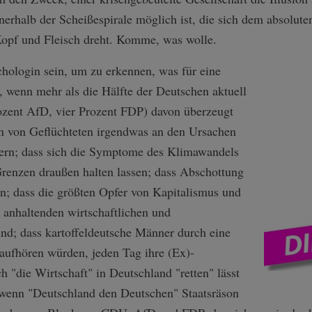
rhalb der Scheißespirale möglich ist, die sich dem absolute
opf und Fleisch dreht. Komme, was wolle.
hologin sein, um zu erkennen, was für eine
 wenn mehr als die Hälfte der Deutschen aktuell
zent AfD, vier Prozent FDP) davon überzeugt
n von Geflüchteten irgendwas an den Ursachen
ern; dass sich die Symptome des Klimawandels
Grenzen draußen halten lassen; dass Abschottung
n; dass die größten Opfer von Kapitalismus und
 anhaltenden wirtschaftlichen und
ind; dass kartoffeldeutsche Männer durch eine
aufhören würden, jeden Tag ihre (Ex)-
ch "die Wirtschaft" in Deutschland "retten" lässt
wenn "Deutschland den Deutschen" Staatsräson