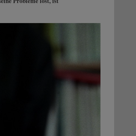
ine Probleme löst, ist