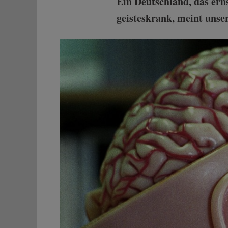
Ein Deutschland, das ern
geisteskrank, meint unse