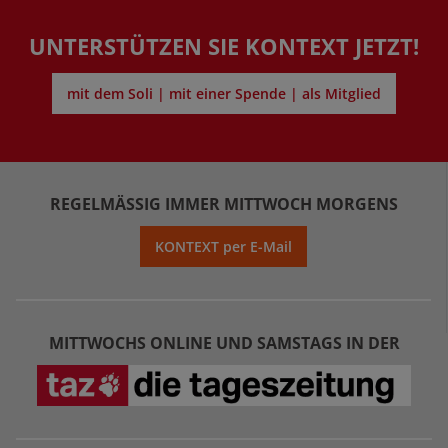
UNTERSTÜTZEN SIE KONTEXT JETZT!
mit dem Soli | mit einer Spende | als Mitglied
REGELMÄSSIG IMMER MITTWOCH MORGENS
KONTEXT per E-Mail
MITTWOCHS ONLINE UND SAMSTAGS IN DER