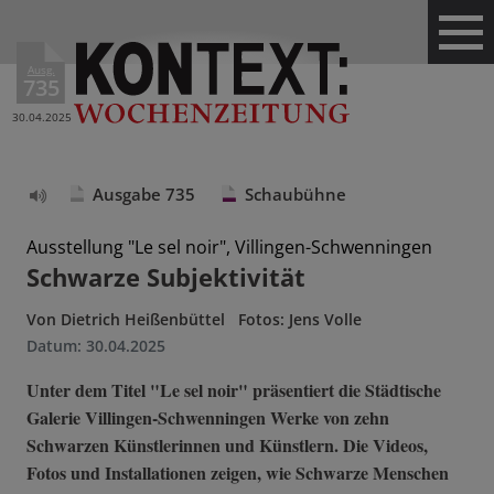
Ausg.
735
30.04.2025
Ausgabe 735
Schaubühne
Text
vorlesen
Ausstellung "Le sel noir", Villingen-Schwenningen
Schwarze Subjektivität
Von
Dietrich Heißenbüttel
Fotos: Jens Volle
Datum:
30.04.2025
Unter dem Titel "Le sel noir" präsentiert die Städtische
Galerie Villingen-Schwenningen Werke von zehn
Schwarzen Künstlerinnen und Künstlern. Die Videos,
Fotos und Installationen zeigen, wie Schwarze Menschen