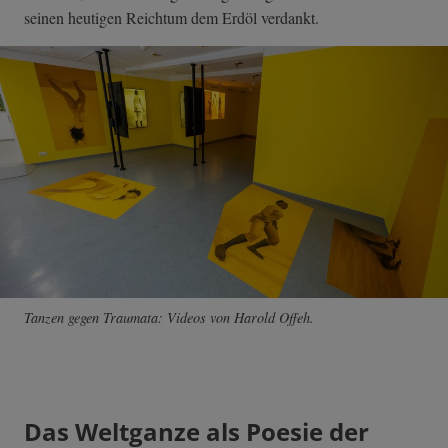
seinen heutigen Reichtum dem Erdöl verdankt.
Tanzen gegen Traumata: Videos von Harold Offeh.
Das Weltganze als Poesie der