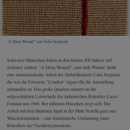
"A Deep Wound" von Usha Seejarim.
Schwarze Menschen haben in den letzten 200 Jahren viel
Schmerz erlitten. "A Deep Wound", eine tiefe Wunde, heißt
eine minimalistische Arbeit der Südafrikanerin Usha Seejarim,
die wie die Fotoserie "Comfort" eigens für die Ausstellung
entstanden ist. Das große Quadrat erinnert an die
aufgeschlitzten Leinwände des italienischen Künstlers Lucio
Fontana um 1960. Bei näherem Hinsehen zeigt sich: Die
Arbeit mit dem blutroten Spalt in der Mitte besteht ganz aus
Wäscheklammern – eine feministische Umdeutung eines
Klassikers der Nachkriegsmoderne.