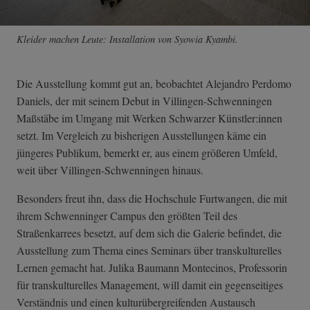
Kleider machen Leute: Installation von Syowia Kyambi.
Die Ausstellung kommt gut an, beobachtet Alejandro Perdomo
Daniels, der mit seinem Debut in Villingen-Schwenningen
Maßstäbe im Umgang mit Werken Schwarzer Künstler:innen
setzt. Im Vergleich zu bisherigen Ausstellungen käme ein
jüngeres Publikum, bemerkt er, aus einem größeren Umfeld,
weit über Villingen-Schwenningen hinaus.
Besonders freut ihn, dass die Hochschule Furtwangen, die mit
ihrem Schwenninger Campus den größten Teil des
Straßenkarrees besetzt, auf dem sich die Galerie befindet, die
Ausstellung zum Thema eines Seminars über transkulturelles
Lernen gemacht hat. Julika Baumann Montecinos, Professorin
für transkulturelles Management, will damit ein gegenseitiges
Verständnis und einen kulturübergreifenden Austausch