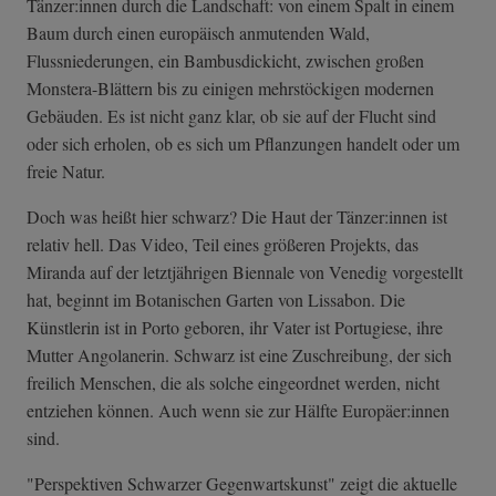
Tänzer:innen durch die Landschaft: von einem Spalt in einem
Baum durch einen europäisch anmutenden Wald,
Flussniederungen, ein Bambusdickicht, zwischen großen
Monstera-Blättern bis zu einigen mehrstöckigen modernen
Gebäuden. Es ist nicht ganz klar, ob sie auf der Flucht sind
oder sich erholen, ob es sich um Pflanzungen handelt oder um
freie Natur.
Doch was heißt hier schwarz? Die Haut der Tänzer:innen ist
relativ hell. Das Video, Teil eines größeren Projekts, das
Miranda auf der letztjährigen Biennale von Venedig vorgestellt
hat, beginnt im Botanischen Garten von Lissabon. Die
Künstlerin ist in Porto geboren, ihr Vater ist Portugiese, ihre
Mutter Angolanerin. Schwarz ist eine Zuschreibung, der sich
freilich Menschen, die als solche eingeordnet werden, nicht
entziehen können. Auch wenn sie zur Hälfte Europäer:innen
sind.
"Perspektiven Schwarzer Gegenwartskunst" zeigt die aktuelle