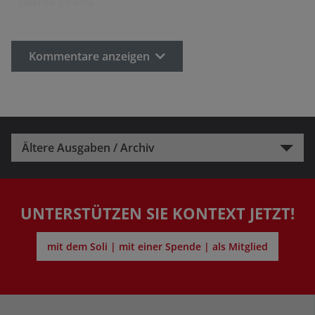
überhaupt eine…
Kommentare anzeigen
Ältere Ausgaben / Archiv
UNTERSTÜTZEN SIE KONTEXT JETZT!
mit dem Soli | mit einer Spende | als Mitglied