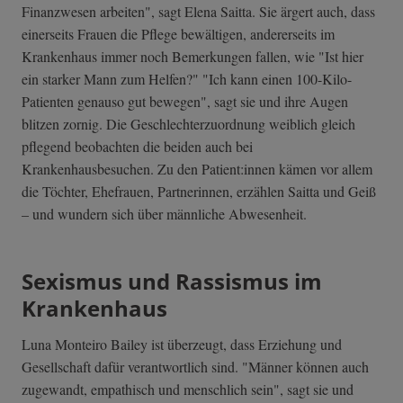
Finanzwesen arbeiten", sagt Elena Saitta. Sie ärgert auch, dass
einerseits Frauen die Pflege bewältigen, andererseits im
Krankenhaus immer noch Bemerkungen fallen, wie "Ist hier
ein starker Mann zum Helfen?" "Ich kann einen 100-Kilo-
Patienten genauso gut bewegen", sagt sie und ihre Augen
blitzen zornig. Die Geschlechterzuordnung weiblich gleich
pflegend beobachten die beiden auch bei
Krankenhausbesuchen. Zu den Patient:innen kämen vor allem
die Töchter, Ehefrauen, Partnerinnen, erzählen Saitta und Geiß
– und wundern sich über männliche Abwesenheit.
Sexismus und Rassismus im
Krankenhaus
Luna Monteiro Bailey ist überzeugt, dass Erziehung und
Gesellschaft dafür verantwortlich sind. "Männer können auch
zugewandt, empathisch und menschlich sein", sagt sie und