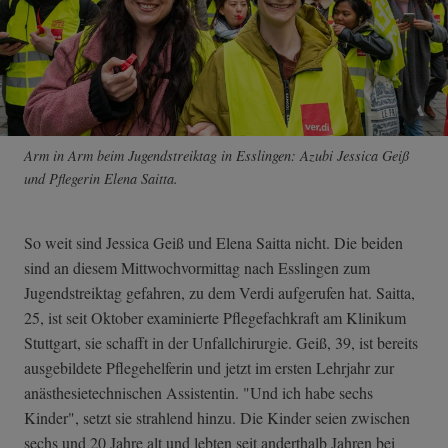
Arm in Arm beim Jugendstreiktag in Esslingen: Azubi Jessica Geiß
und Pflegerin Elena Saitta.
So weit sind Jessica Geiß und Elena Saitta nicht. Die beiden
sind an diesem Mittwochvormittag nach Esslingen zum
Jugendstreiktag gefahren, zu dem Verdi aufgerufen hat. Saitta,
25, ist seit Oktober examinierte Pflegefachkraft am Klinikum
Stuttgart, sie schafft in der Unfallchirurgie. Geiß, 39, ist bereits
ausgebildete Pflegehelferin und jetzt im ersten Lehrjahr zur
anästhesietechnischen Assistentin. "Und ich habe sechs
Kinder", setzt sie strahlend hinzu. Die Kinder seien zwischen
sechs und 20 Jahre alt und lebten seit anderthalb Jahren bei