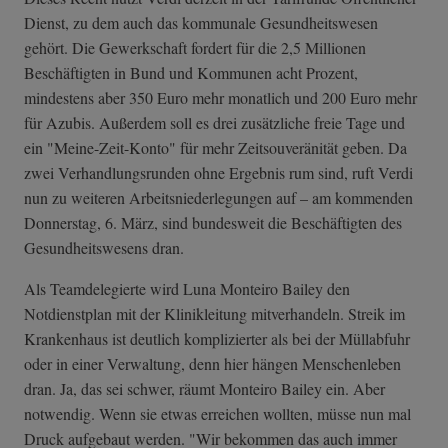
Dienst, zu dem auch das kommunale Gesundheitswesen
gehört. Die Gewerkschaft fordert für die 2,5 Millionen
Beschäftigten in Bund und Kommunen acht Prozent,
mindestens aber 350 Euro mehr monatlich und 200 Euro mehr
für Azubis. Außerdem soll es drei zusätzliche freie Tage und
ein "Meine-Zeit-Konto" für mehr Zeitsouveränität geben. Da
zwei Verhandlungsrunden ohne Ergebnis rum sind, ruft Verdi
nun zu weiteren Arbeitsniederlegungen auf – am kommenden
Donnerstag, 6. März, sind bundesweit die Beschäftigten des
Gesundheitswesens dran.
Als Teamdelegierte wird Luna Monteiro Bailey den
Notdienstplan mit der Klinikleitung mitverhandeln. Streik im
Krankenhaus ist deutlich komplizierter als bei der Müllabfuhr
oder in einer Verwaltung, denn hier hängen Menschenleben
dran. Ja, das sei schwer, räumt Monteiro Bailey ein. Aber
notwendig. Wenn sie etwas erreichen wollten, müsse nun mal
Druck aufgebaut werden. "Wir bekommen das auch immer