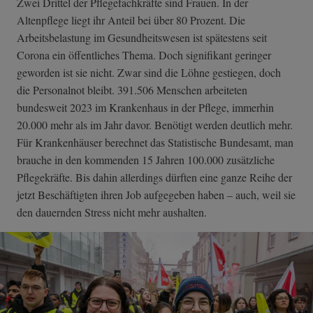
Zwei Drittel der Pflegefachkräfte sind Frauen. In der
Altenpflege liegt ihr Anteil bei über 80 Prozent. Die
Arbeitsbelastung im Gesundheitswesen ist spätestens seit
Corona ein öffentliches Thema. Doch signifikant geringer
geworden ist sie nicht. Zwar sind die Löhne gestiegen, doch
die Personalnot bleibt. 391.506 Menschen arbeiteten
bundesweit 2023 im Krankenhaus in der Pflege, immerhin
20.000 mehr als im Jahr davor. Benötigt werden deutlich mehr.
Für Krankenhäuser berechnet das Statistische Bundesamt, man
brauche in den kommenden 15 Jahren 100.000 zusätzliche
Pflegekräfte. Bis dahin allerdings dürften eine ganze Reihe der
jetzt Beschäftigten ihren Job aufgegeben haben – auch, weil sie
den dauernden Stress nicht mehr aushalten.