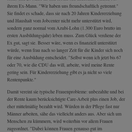
ihrem Ex-Mann. "Wir haben uns freundschaftlich getrennt."
Sie findet es schade, dass sie nach 20 Jahren Kindererziehung
und Haushalt vom Jobcenter nicht mehr unterstützt wird,
sondern ganz normal vom Azubi-Lohn (1.300 Euro brutto im
ersten Ausbildungsjahr) leben muss. Zum Glück verdiene der
Ex gut, sagt sie. Besser wäre, wenn es finanziell unterstützt
würde, wenn frau nach so langer Zeit für die Kinder sich noch
für eine Ausbildung entscheidet. "Selbst wenn ich jetzt bis 67
oder 70, wie die CDU das will, arbeite, wird meine Rente
gering sein. Für Kindererziehung gibt es ja nicht so viele
Rentenpunkte."
Damit vereint sie typische Frauenprobleme: unbezahlte und bei
der Rente kaum berücksichtigte Care-Arbeit plus einen Job, der
eher mittelmäßig bezahlt wird. Würden in der Pflege fast nur
Männer arbeiten, sähe das vielleicht anders aus. Aber sich um
Menschen zu kümmern, wird weiterhin vor allem Frauen
zugeordnet. "Dabei können Frauen genauso gut im