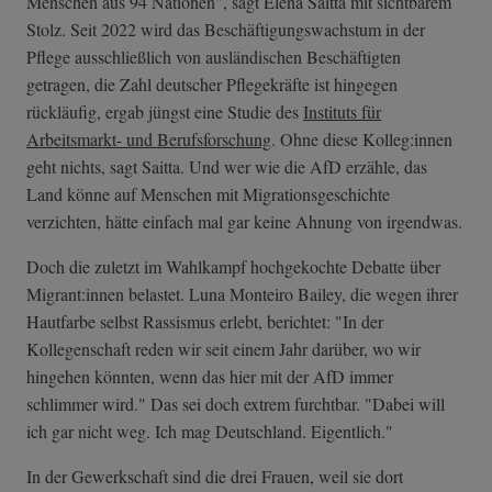
Menschen aus 94 Nationen", sagt Elena Saitta mit sichtbarem
Stolz. Seit 2022 wird das Beschäftigungswachstum in der
Pflege ausschließlich von ausländischen Beschäftigten
getragen, die Zahl deutscher Pflegekräfte ist hingegen
rückläufig, ergab jüngst eine Studie des
Instituts für
Arbeitsmarkt- und Berufsforschung
. Ohne diese Kolleg:innen
geht nichts, sagt Saitta. Und wer wie die AfD erzähle, das
Land könne auf Menschen mit Migrationsgeschichte
verzichten, hätte einfach mal gar keine Ahnung von irgendwas.
Doch die zuletzt im Wahlkampf hochgekochte Debatte über
Migrant:innen belastet. Luna Monteiro Bailey, die wegen ihrer
Hautfarbe selbst Rassismus erlebt, berichtet: "In der
Kollegenschaft reden wir seit einem Jahr darüber, wo wir
hingehen könnten, wenn das hier mit der AfD immer
schlimmer wird." Das sei doch extrem furchtbar. "Dabei will
ich gar nicht weg. Ich mag Deutschland. Eigentlich."
In der Gewerkschaft sind die drei Frauen, weil sie dort