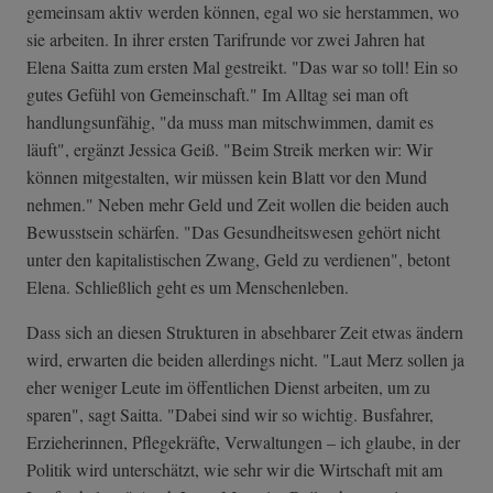
gemeinsam aktiv werden können, egal wo sie herstammen, wo
sie arbeiten. In ihrer ersten Tarifrunde vor zwei Jahren hat
Elena Saitta zum ersten Mal gestreikt. "Das war so toll! Ein so
gutes Gefühl von Gemeinschaft." Im Alltag sei man oft
handlungsunfähig, "da muss man mitschwimmen, damit es
läuft", ergänzt Jessica Geiß. "Beim Streik merken wir: Wir
können mitgestalten, wir müssen kein Blatt vor den Mund
nehmen." Neben mehr Geld und Zeit wollen die beiden auch
Bewusstsein schärfen. "Das Gesundheitswesen gehört nicht
unter den kapitalistischen Zwang, Geld zu verdienen", betont
Elena. Schließlich geht es um Menschenleben.
Dass sich an diesen Strukturen in absehbarer Zeit etwas ändern
wird, erwarten die beiden allerdings nicht. "Laut Merz sollen ja
eher weniger Leute im öffentlichen Dienst arbeiten, um zu
sparen", sagt Saitta. "Dabei sind wir so wichtig. Busfahrer,
Erzieherinnen, Pflegekräfte, Verwaltungen – ich glaube, in der
Politik wird unterschätzt, wie sehr wir die Wirtschaft mit am