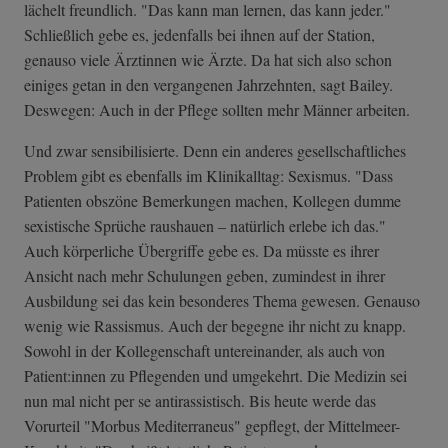
lächelt freundlich. "Das kann man lernen, das kann jeder."
Schließlich gebe es, jedenfalls bei ihnen auf der Station,
genauso viele Ärztinnen wie Ärzte. Da hat sich also schon
einiges getan in den vergangenen Jahrzehnten, sagt Bailey.
Deswegen: Auch in der Pflege sollten mehr Männer arbeiten.
Und zwar sensibilisierte. Denn ein anderes gesellschaftliches
Problem gibt es ebenfalls im Klinikalltag: Sexismus. "Dass
Patienten obszöne Bemerkungen machen, Kollegen dumme
sexistische Sprüche raushauen – natürlich erlebe ich das."
Auch körperliche Übergriffe gebe es. Da müsste es ihrer
Ansicht nach mehr Schulungen geben, zumindest in ihrer
Ausbildung sei das kein besonderes Thema gewesen. Genauso
wenig wie Rassismus. Auch der begegne ihr nicht zu knapp.
Sowohl in der Kollegenschaft untereinander, als auch von
Patient:innen zu Pflegenden und umgekehrt. Die Medizin sei
nun mal nicht per se antirassistisch. Bis heute werde das
Vorurteil "Morbus Mediterraneus" gepflegt, der Mittelmeer-