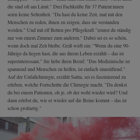
die sind oft am Limit." Drei Fachkräfte für 37 Patient:innen
seien keine Seltenheit. "Da hast du keine Zeit, mal mit den
Menschen zu reden, ihnen zu zeigen, dass sie verstanden
werden." Und mit elf Betten pro Pflegekraft "rennst du ständig
nur von einem Zimmer zum anderen." Dabei sei es so schön,
wenn doch mal Zeit bleibe. Geiß wirft ein: "Wenn du eine 90-
Jährige da liegen hast, die aus ihrem Leben erzählt – das ist
superinteressant." Sie liebe ihren Beruf: "Das Medizinische ist
spannend und Menschen zu helfen, ist einfach sinnstiftend."
Auf der Unfallchirurgie, erzählt Saitta, sei es faszinierend zu
erleben, welche Fortschritte die Chirurgie macht. "Da denkst
du bei einem Patienten, oh je, ob der wohl wieder wird? Und
dann erlebst du, wie er wieder auf die Beine kommt – das ist
schon großartig."