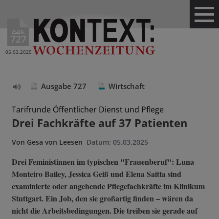
Ausg.
727
05.03.2025
Ausgabe 727
Wirtschaft
Text
vorlesen
Tarifrunde Öffentlicher Dienst und Pflege
Drei Fachkräfte auf 37 Patienten
Von
Gesa von Leesen
Datum:
05.03.2025
Drei Feministinnen im typischen "Frauenberuf": Luna
Monteiro Bailey, Jessica Geiß und Elena Saitta sind
examinierte oder angehende Pflegefachkräfte im Klinikum
Stuttgart. Ein Job, den sie großartig finden – wären da
nicht die Arbeitsbedingungen. Die treiben sie gerade auf