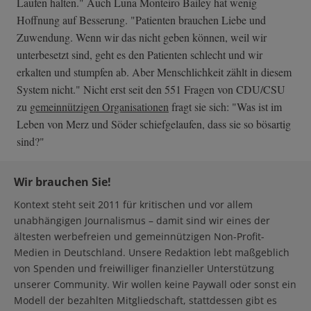
Laufen halten." Auch Luna Monteiro Bailey hat wenig
Hoffnung auf Besserung. "Patienten brauchen Liebe und
Zuwendung. Wenn wir das nicht geben können, weil wir
unterbesetzt sind, geht es den Patienten schlecht und wir
erkalten und stumpfen ab. Aber Menschlichkeit zählt in diesem
System nicht." Nicht erst seit den 551 Fragen von CDU/CSU
zu
gemeinnützigen Organisationen
fragt sie sich: "Was ist im
Leben von Merz und Söder schiefgelaufen, dass sie so bösartig
sind?"
Wir brauchen Sie!
Kontext steht seit 2011 für kritischen und vor allem
unabhängigen Journalismus – damit sind wir eines der
ältesten werbefreien und gemeinnützigen Non-Profit-
Medien in Deutschland. Unsere Redaktion lebt maßgeblich
von Spenden und freiwilliger finanzieller Unterstützung
unserer Community. Wir wollen keine Paywall oder sonst ein
Modell der bezahlten Mitgliedschaft, stattdessen gibt es