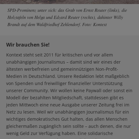
SPD-Prominenz unter sich: das Grab von Ernst Reuter (links), die
Holztafeln von Helga und Edzard Reuter (rechts), dahinter Willy
Brandt auf dem Waldfriedhof Zehlendorf. Foto: Kontext
Wir brauchen Sie!
Kontext steht seit 2011 für kritischen und vor allem
unabhängigen Journalismus – damit sind wir eines der
ältesten werbefreien und gemeinnützigen Non-Profit-
Medien in Deutschland. Unsere Redaktion lebt maßgeblich
von Spenden und freiwilliger finanzieller Unterstützung
unserer Community. Wir wollen keine Paywall oder sonst ein
Modell der bezahlten Mitgliedschaft, stattdessen gibt es
jeden Mittwoch eine neue Ausgabe unserer Zeitung frei im
Netz zu lesen. Weil wir unabhängigen Journalismus für ein
wichtiges demokratisches Gut halten, das allen Menschen
gleichermaßen zugänglich sein sollte – auch denen, die nur
wenig Geld zur Verfügung haben. Eine solidarische