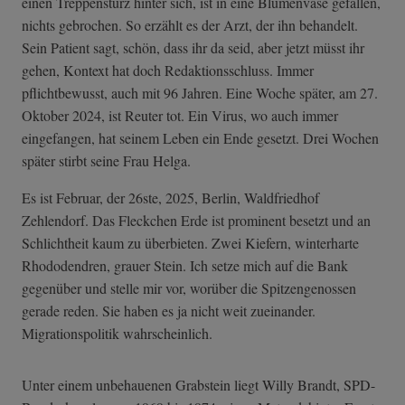
einen Treppensturz hinter sich, ist in eine Blumenvase gefallen,
nichts gebrochen. So erzählt es der Arzt, der ihn behandelt.
Sein Patient sagt, schön, dass ihr da seid, aber jetzt müsst ihr
gehen, Kontext hat doch Redaktionsschluss. Immer
pflichtbewusst, auch mit 96 Jahren. Eine Woche später, am 27.
Oktober 2024, ist Reuter tot. Ein Virus, wo auch immer
eingefangen, hat seinem Leben ein Ende gesetzt. Drei Wochen
später stirbt seine Frau Helga.
Es ist Februar, der 26ste, 2025, Berlin, Waldfriedhof
Zehlendorf. Das Fleckchen Erde ist prominent besetzt und an
Schlichtheit kaum zu überbieten. Zwei Kiefern, winterharte
Rhododendren, grauer Stein. Ich setze mich auf die Bank
gegenüber und stelle mir vor, worüber die Spitzengenossen
gerade reden. Sie haben es ja nicht weit zueinander.
Migrationspolitik wahrscheinlich.
Unter einem unbehauenen Grabstein liegt Willy Brandt, SPD-