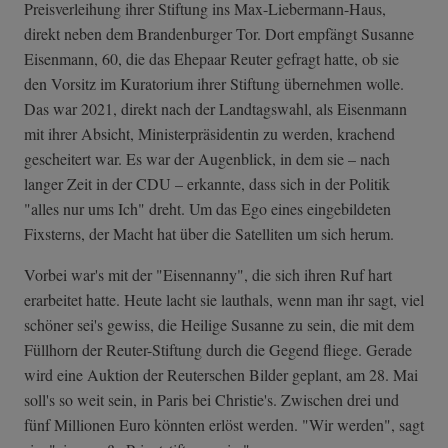
Preisverleihung ihrer Stiftung ins Max-Liebermann-Haus,
direkt neben dem Brandenburger Tor. Dort empfängt Susanne
Eisenmann, 60, die das Ehepaar Reuter gefragt hatte, ob sie
den Vorsitz im Kuratorium ihrer Stiftung übernehmen wolle.
Das war 2021, direkt nach der Landtagswahl, als Eisenmann
mit ihrer Absicht, Ministerpräsidentin zu werden, krachend
gescheitert war. Es war der Augenblick, in dem sie – nach
langer Zeit in der CDU – erkannte, dass sich in der Politik
"alles nur ums Ich" dreht. Um das Ego eines eingebildeten
Fixsterns, der Macht hat über die Satelliten um sich herum.
Vorbei war's mit der "Eisennanny", die sich ihren Ruf hart
erarbeitet hatte. Heute lacht sie lauthals, wenn man ihr sagt, viel
schöner sei's gewiss, die Heilige Susanne zu sein, die mit dem
Füllhorn der Reuter-Stiftung durch die Gegend fliege. Gerade
wird eine Auktion der Reuterschen Bilder geplant, am 28. Mai
soll's so weit sein, in Paris bei Christie's. Zwischen drei und
fünf Millionen Euro könnten erlöst werden. "Wir werden", sagt