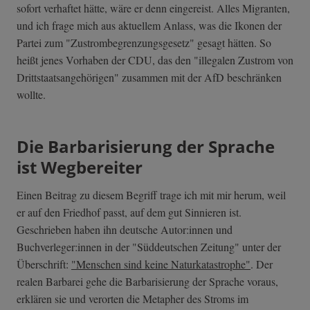
sofort verhaftet hätte, wäre er denn eingereist. Alles Migranten,
und ich frage mich aus aktuellem Anlass, was die Ikonen der
Partei zum "Zustrombegrenzungsgesetz" gesagt hätten. So
heißt jenes Vorhaben der CDU, das den "illegalen Zustrom von
Drittstaatsangehörigen" zusammen mit der AfD beschränken
wollte.
Die Barbarisierung der Sprache
ist Wegbereiter
Einen Beitrag zu diesem Begriff trage ich mit mir herum, weil
er auf den Friedhof passt, auf dem gut Sinnieren ist.
Geschrieben haben ihn deutsche Autor:innen und
Buchverleger:innen in der "Süddeutschen Zeitung" unter der
Überschrift:
"Menschen sind keine Naturkatastrophe"
. Der
realen Barbarei gehe die Barbarisierung der Sprache voraus,
erklären sie und verorten die Metapher des Stroms im