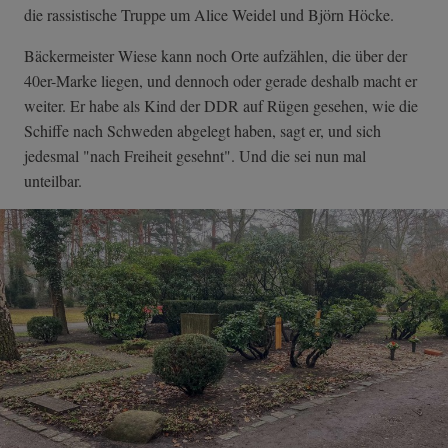
die rassistische Truppe um Alice Weidel und Björn Höcke.
Bäckermeister Wiese kann noch Orte aufzählen, die über der
40er-Marke liegen, und dennoch oder gerade deshalb macht er
weiter. Er habe als Kind der DDR auf Rügen gesehen, wie die
Schiffe nach Schweden abgelegt haben, sagt er, und sich
jedesmal "nach Freiheit gesehnt". Und die sei nun mal
unteilbar.