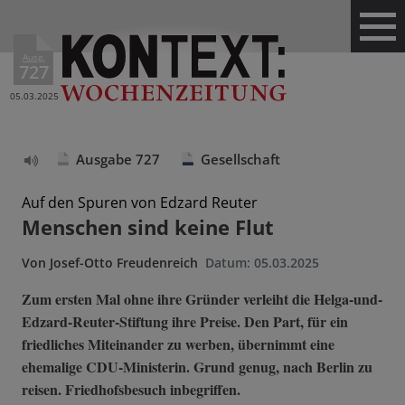
Ausg.
727
05.03.2025
Ausgabe 727
Gesellschaft
Text
vorlesen
Auf den Spuren von Edzard Reuter
Menschen sind keine Flut
Von
Josef-Otto Freudenreich
Datum:
05.03.2025
Zum ersten Mal ohne ihre Gründer verleiht die Helga-und-
Edzard-Reuter-Stiftung ihre Preise. Den Part, für ein
friedliches Miteinander zu werben, übernimmt eine
ehemalige CDU-Ministerin. Grund genug, nach Berlin zu
reisen. Friedhofsbesuch inbegriffen.