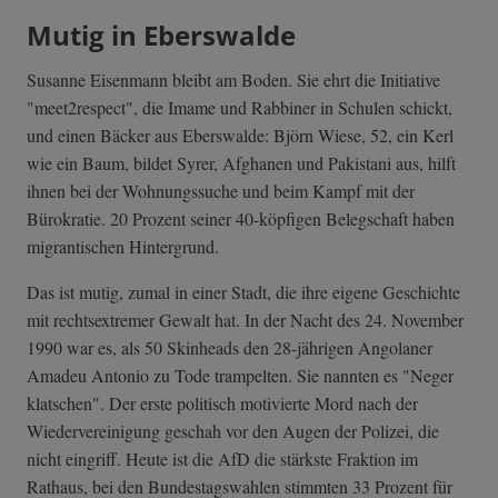
Mutig in Eberswalde
Susanne Eisenmann bleibt am Boden. Sie ehrt die Initiative
"meet2respect", die Imame und Rabbiner in Schulen schickt,
und einen Bäcker aus Eberswalde: Björn Wiese, 52, ein Kerl
wie ein Baum, bildet Syrer, Afghanen und Pakistani aus, hilft
ihnen bei der Wohnungssuche und beim Kampf mit der
Bürokratie. 20 Prozent seiner 40-köpfigen Belegschaft haben
migrantischen Hintergrund.
Das ist mutig, zumal in einer Stadt, die ihre eigene Geschichte
mit rechtsextremer Gewalt hat. In der Nacht des 24. November
1990 war es, als 50 Skinheads den 28-jährigen Angolaner
Amadeu Antonio zu Tode trampelten. Sie nannten es "Neger
klatschen". Der erste politisch motivierte Mord nach der
Wiedervereinigung geschah vor den Augen der Polizei, die
nicht eingriff. Heute ist die AfD die stärkste Fraktion im
Rathaus, bei den Bundestagswahlen stimmten 33 Prozent für