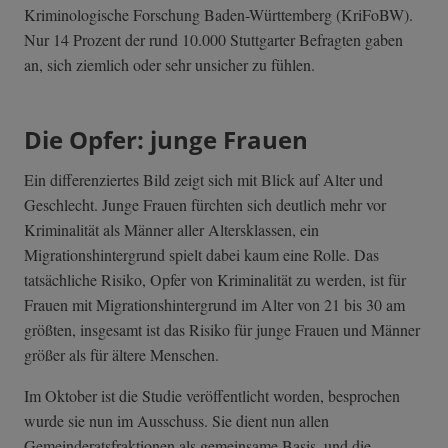
Kriminologische Forschung Baden-Württemberg (KriFoBW).
Nur 14 Prozent der rund 10.000 Stuttgarter Befragten gaben
an, sich ziemlich oder sehr unsicher zu fühlen.
Die Opfer: junge Frauen
Ein differenziertes Bild zeigt sich mit Blick auf Alter und
Geschlecht. Junge Frauen fürchten sich deutlich mehr vor
Kriminalität als Männer aller Altersklassen, ein
Migrationshintergrund spielt dabei kaum eine Rolle. Das
tatsächliche Risiko, Opfer von Kriminalität zu werden, ist für
Frauen mit Migrationshintergrund im Alter von 21 bis 30 am
größten, insgesamt ist das Risiko für junge Frauen und Männer
größer als für ältere Menschen.
Im Oktober ist die Studie veröffentlicht worden, besprochen
wurde sie nun im Ausschuss. Sie dient nun allen
Gemeinderatsfraktionen als gemeinsame Basis, und die