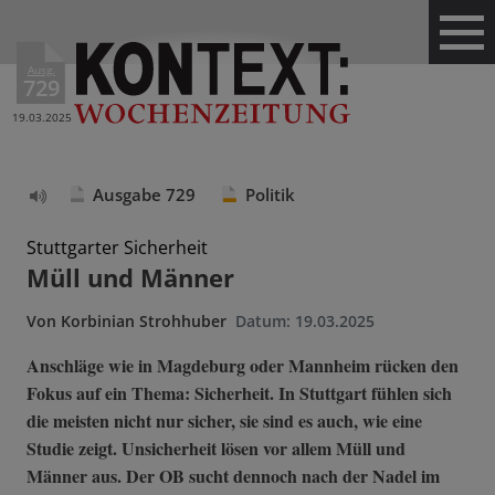
Ausg.
729
19.03.2025
Ausgabe 729
Politik
Text
vorlesen
Stuttgarter Sicherheit
Müll und Männer
Von
Korbinian Strohhuber
Datum:
19.03.2025
Anschläge wie in Magdeburg oder Mannheim rücken den
Fokus auf ein Thema: Sicherheit. In Stuttgart fühlen sich
die meisten nicht nur sicher, sie sind es auch, wie eine
Studie zeigt. Unsicherheit lösen vor allem Müll und
Männer aus. Der OB sucht dennoch nach der Nadel im