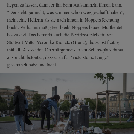
liegen zu lassen, damit er ihn beim Aufsammeln filmen kann.
"Der sieht gar nicht, was wir hier schon weggeschafft haben",
meint eine Helferin als sie nach hinten in Noppers Richtung
blickt. Verhältnismäßig leer bleibt Noppers blauer Müllbeutel
bis zuletzt. Das bemerkt auch die Bezirksvorsteherin von
Stuttgart-Mitte, Veronika Kienzle (Grüne), die selbst fleißig
mithalf. Als sie den Oberbürgermeister am Schlossplatz darauf
anspricht, betont er, dass er dafür "viele kleine Dinge"
gesammelt habe und lacht.