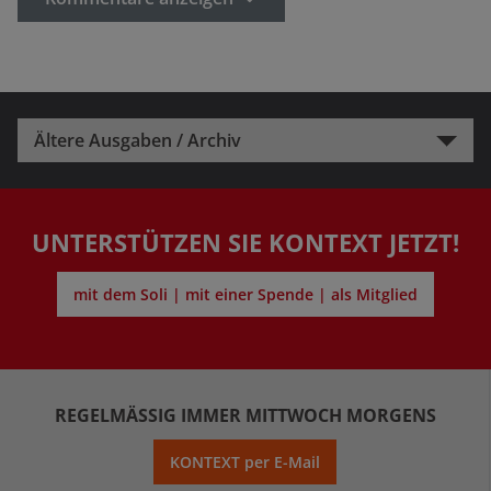
Ältere Ausgaben / Archiv
UNTERSTÜTZEN SIE KONTEXT JETZT!
mit dem Soli | mit einer Spende | als Mitglied
REGELMÄSSIG IMMER MITTWOCH MORGENS
KONTEXT per E-Mail