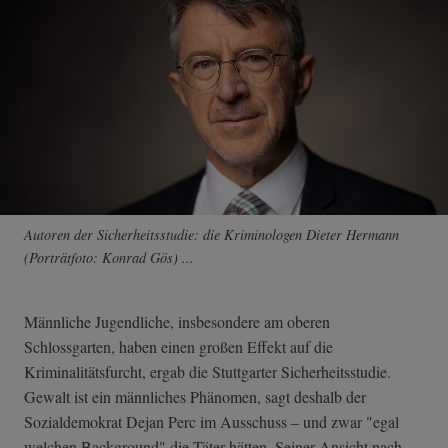
Autoren der Sicherheitsstudie: die Kriminologen Dieter Hermann
(Porträtfoto: Konrad Gös) ...
Männliche Jugendliche, insbesondere am oberen
Schlossgarten, haben einen großen Effekt auf die
Kriminalitätsfurcht, ergab die Stuttgarter Sicherheitsstudie.
Gewalt ist ein männliches Phänomen, sagt deshalb der
Sozialdemokrat Dejan Perc im Ausschuss – und zwar "egal
welchen Background" die Täter hätten. Seiner Ansicht nach