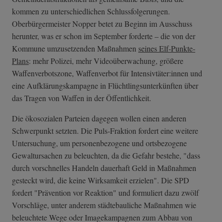
kommen zu unterschiedlichen Schlussfolgerungen.
Oberbürgermeister Nopper betet zu Beginn im Ausschuss
herunter, was er schon im September forderte – die von der
Kommune umzusetzenden Maßnahmen
seines Elf-Punkte-
Plans
: mehr Polizei, mehr Videoüberwachung, größere
Waffenverbotszone, Waffenverbot für Intensivtäter:innen und
eine Aufklärungskampagne in Flüchtlingsunterkünften über
das Tragen von Waffen in der Öffentlichkeit.
Die ökosozialen Parteien dagegen wollen einen anderen
Schwerpunkt setzten. Die Puls-Fraktion fordert eine weitere
Untersuchung, um personenbezogene und ortsbezogene
Gewaltursachen zu beleuchten, da die Gefahr bestehe, "dass
durch vorschnelles Handeln dauerhaft Geld in Maßnahmen
gesteckt wird, die keine Wirksamkeit erzielen". Die SPD
fordert "Prävention vor Reaktion" und formuliert dazu zwölf
Vorschläge, unter anderem städtebauliche Maßnahmen wie
beleuchtete Wege oder Imagekampagnen zum Abbau von