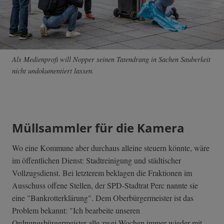
Als Medienprofi will Nopper seinen Tatendrang in Sachen Sauberkeit
nicht undokumentiert lassen.
Müllsammler für die Kamera
Wo eine Kommune aber durchaus alleine steuern könnte, wäre
im öffentlichen Dienst: Stadtreinigung und städtischer
Vollzugsdienst. Bei letzterem beklagen die Fraktionen im
Ausschuss offene Stellen, der SPD-Stadtrat Perc nannte sie
eine "Bankrotterklärung". Dem Oberbürgermeister ist das
Problem bekannt: "Ich bearbeite unseren
Ordnungsbürgermeister alle zwei Wochen immer wieder mit