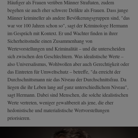
Häufiger als Frauen verüben Männer Straftaten, zudem
begehen sie auch eher schwere Delikte als Frauen. Dass junge
Männer krimineller als andere Bevölkerungsgruppen sind, "das
war vor 100 Jahren schon so", sagt der Kriminologe Hermann
im Gespräch mit Kontext. Er und Wachter finden in ihrer
Sicherheitsstudie einen Zusammenhang von
Wertevorstellungen und Kriminalität – und die unterscheiden
sich zwischen den Geschlechtern. Was idealistische Werte –
also Universalismus, Wohlwollen aber auch Gerechtigkeit oder
das Eintreten für Umweltschutz – betreffe, "da erreicht der
Durchschnittsmann nie das Niveau der Durchschnittsfrau. Da
liegen die ihr Leben lang auf ganz unterschiedlichem Niveau",
sagt Hermann. Dabei sind Menschen, die solche idealistischen
Werte vertreten, weniger gewaltbereit als jene, die eher
hedonistische und materialistische Wertvorstellungen
priorisieren.