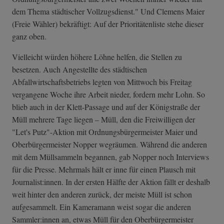
dem Thema städtischer Vollzugsdienst." Und Clemens Maier
(Freie Wähler) bekräftigt: Auf der Prioritätenliste stehe dieser
ganz oben.
Vielleicht würden höhere Löhne helfen, die Stellen zu
besetzen. Auch Angestellte des städtischen
Abfallwirtschaftsbetriebs legten von Mittwoch bis Freitag
vergangene Woche ihre Arbeit nieder, fordern mehr Lohn. So
blieb auch in der Klett-Passage und auf der Königstraße der
Müll mehrere Tage liegen – Müll, den die Freiwilligen der
"Let's Putz"-Aktion mit Ordnungsbürgermeister Maier und
Oberbürgermeister Nopper wegräumen. Während die anderen
mit dem Müllsammeln begannen, gab Nopper noch Interviews
für die Presse. Mehrmals hält er inne für einen Plausch mit
Journalist:innen. In der ersten Hälfte der Aktion fällt er deshalb
weit hinter den anderen zurück, der meiste Müll ist schon
aufgesammelt. Ein Kameramann weist sogar die anderen
Sammler:innen an, etwas Müll für den Oberbürgermeister