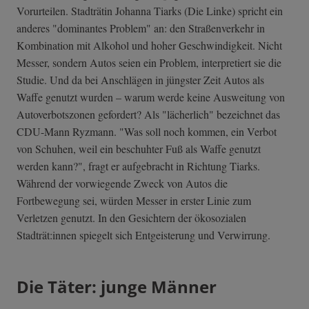
Vorurteilen. Stadträtin Johanna Tiarks (Die Linke) spricht ein
anderes "dominantes Problem" an: den Straßenverkehr in
Kombination mit Alkohol und hoher Geschwindigkeit. Nicht
Messer, sondern Autos seien ein Problem, interpretiert sie die
Studie. Und da bei Anschlägen in jüngster Zeit Autos als
Waffe genutzt wurden – warum werde keine Ausweitung von
Autoverbotszonen gefordert? Als "lächerlich" bezeichnet das
CDU-Mann Ryzmann. "Was soll noch kommen, ein Verbot
von Schuhen, weil ein beschuhter Fuß als Waffe genutzt
werden kann?", fragt er aufgebracht in Richtung Tiarks.
Während der vorwiegende Zweck von Autos die
Fortbewegung sei, würden Messer in erster Linie zum
Verletzen genutzt. In den Gesichtern der ökosozialen
Stadträt:innen spiegelt sich Entgeisterung und Verwirrung.
Die Täter: junge Männer