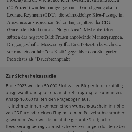
(40 Prozent) wurden häufiger genannt. Grund genug also für
Leonard Rzymann (CDU), die schmuddelige Klett-Passage im
Ausschuss anzusprechen. Schon länger gilt sie der CDU-
Gemeinderatsfraktion als "No-go-Area". Medienberichte
stützen das negative Bild: Frauen anpöbelnde Männergruppen,
Drogengeschäfte, Messerangriffe. Eine Polizistin bezeichnete
vor rund einem Jahr "die Kletti" gegenüber dem Stuttgarter
Pressehaus als "Dauerbrennpunkt".
Zur Sicherheitsstudie
Ende 2023 wurden 50.000 Stuttgarter Bürger:innen zufällig
ausgewählt und gebeten, an der Befragung teilzunehmen.
Knapp 10.000 füllten den Fragebogen aus.
Teilnehmer:innen konnten einen Wunschgutschein in Höhe
von 25 Euro oder einen Flug mit einem Polizeihubschrauber
gewinnen. Zwar wurde nicht die gesamte Stuttgarter
Bevölkerung befragt, statistische Verzerrungen dürften aber