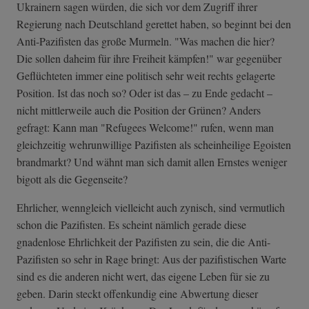
Ukrainern sagen würden, die sich vor dem Zugriff ihrer
Regierung nach Deutschland gerettet haben, so beginnt bei den
Anti-Pazifisten das große Murmeln. "Was machen die hier?
Die sollen daheim für ihre Freiheit kämpfen!" war gegenüber
Geflüchteten immer eine politisch sehr weit rechts gelagerte
Position. Ist das noch so? Oder ist das – zu Ende gedacht –
nicht mittlerweile auch die Position der Grünen? Anders
gefragt: Kann man "Refugees Welcome!" rufen, wenn man
gleichzeitig wehrunwillige Pazifisten als scheinheilige Egoisten
brandmarkt? Und wähnt man sich damit allen Ernstes weniger
bigott als die Gegenseite?
Ehrlicher, wenngleich vielleicht auch zynisch, sind vermutlich
schon die Pazifisten. Es scheint nämlich gerade diese
gnadenlose Ehrlichkeit der Pazifisten zu sein, die die Anti-
Pazifisten so sehr in Rage bringt: Aus der pazifistischen Warte
sind es die anderen nicht wert, das eigene Leben für sie zu
geben. Darin steckt offenkundig eine Abwertung dieser