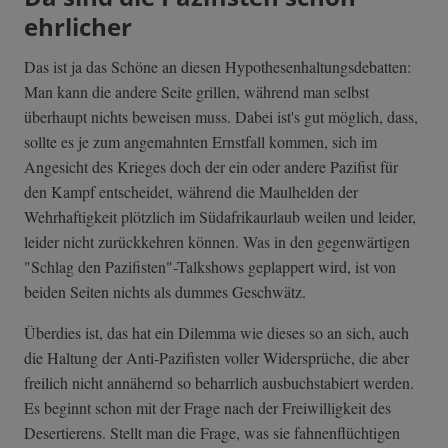
ehrlicher
Das ist ja das Schöne an diesen Hypothesenhaltungsdebatten:
Man kann die andere Seite grillen, während man selbst
überhaupt nichts beweisen muss. Dabei ist's gut möglich, dass,
sollte es je zum angemahnten Ernstfall kommen, sich im
Angesicht des Krieges doch der ein oder andere Pazifist für
den Kampf entscheidet, während die Maulhelden der
Wehrhaftigkeit plötzlich im Südafrikaurlaub weilen und leider,
leider nicht zurückkehren können. Was in den gegenwärtigen
"Schlag den Pazifisten"-Talkshows geplappert wird, ist von
beiden Seiten nichts als dummes Geschwätz.
Überdies ist, das hat ein Dilemma wie dieses so an sich, auch
die Haltung der Anti-Pazifisten voller Widersprüche, die aber
freilich nicht annähernd so beharrlich ausbuchstabiert werden.
Es beginnt schon mit der Frage nach der Freiwilligkeit des
Desertierens. Stellt man die Frage, was sie fahnenflüchtigen