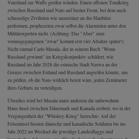
Vaterland zur Waffe greifen würden. Einen offenen Totalkrieg
zwischen Russland und Nato auf breiter Front, bei dem auch
schusselige Zivilisten wie unsereiner an der Haubitze
performen, prophezeien zwar selbst die Alarmisten unter den
Militärexperten nicht. (Achtung: Das "Aber" zum
vorausgegangenen "zwar" kommt erst vier Absätze später!)
Nicht einmal Carlo Masala, der in seinem Buch "Wenn
Russland gewinnt" im Kriegskonjunktiv schildert, wie
Russland im Jahr 2028 die estnische Stadt Narwa an der
Grenze zwischen Estland und Russland angreifen könnte, um
zu prüfen, ob die Nato wirklich bereit wäre, jeden Zentimeter
ihres Gebiets zu verteidigen.
Überdies wird bei Masala unter anderem die unbewohnte
Hans-Insel zwischen Dänemark und Kanada erobert, wo in der
Vergangenheit der "Whiskey-Krieg" herrschte: Auf der
Felseninsel hissten dänische und kanadische Soldaten bis ins
Jahr 2022 im Wechsel die jeweilige Landesflagge und