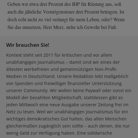
Geben wir etwa drei Prozent des BIP für Rüstung aus, soll
auch die jährliche Vermögensteuer drei Prozent betragen. Ist
doch echt nicht zu viel verlangt für mein Leben, oder? Wenn
Sie das umsetzen, Herr Merz, stehe ich Gewehr bei Fuß.
Wir brauchen Sie!
Kontext steht seit 2011 für kritischen und vor allem
unabhängigen Journalismus – damit sind wir eines der
ältesten werbefreien und gemeinnützigen Non-Profit-
Medien in Deutschland. Unsere Redaktion lebt maßgeblich
von Spenden und freiwilliger finanzieller Unterstützung
unserer Community. Wir wollen keine Paywall oder sonst ein
Modell der bezahlten Mitgliedschaft, stattdessen gibt es
jeden Mittwoch eine neue Ausgabe unserer Zeitung frei im
Netz zu lesen. Weil wir unabhängigen Journalismus für ein
wichtiges demokratisches Gut halten, das allen Menschen
gleichermaßen zugänglich sein sollte – auch denen, die nur
wenig Geld zur Verfügung haben. Eine solidarische