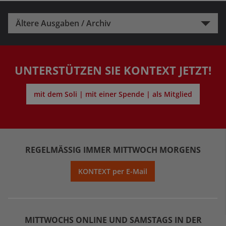
Ältere Ausgaben / Archiv
UNTERSTÜTZEN SIE KONTEXT JETZT!
mit dem Soli | mit einer Spende | als Mitglied
REGELMÄSSIG IMMER MITTWOCH MORGENS
KONTEXT per E-Mail
MITTWOCHS ONLINE UND SAMSTAGS IN DER