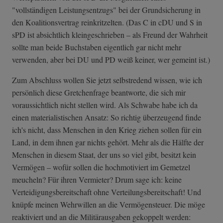
"vollständigen Leistungsentzugs" bei der Grundsicherung in
den Koalitionsvertrag reinkritzelten. (Das C in cDU und S in
sPD ist absichtlich kleingeschrieben – als Freund der Wahrheit
sollte man beide Buchstaben eigentlich gar nicht mehr
verwenden, aber bei DU und PD weiß keiner, wer gemeint ist.)
Zum Abschluss wollen Sie jetzt selbstredend wissen, wie ich
persönlich diese Gretchenfrage beantworte, die sich mir
voraussichtlich nicht stellen wird. Als Schwabe habe ich da
einen materialistischen Ansatz: So richtig überzeugend finde
ich's nicht, dass Menschen in den Krieg ziehen sollen für ein
Land, in dem ihnen gar nichts gehört. Mehr als die Hälfte der
Menschen in diesem Staat, der uns so viel gibt, besitzt kein
Vermögen – wofür sollen die hochmotiviert im Gemetzel
meucheln? Für ihren Vermieter? Drum sage ich: keine
Verteidigungsbereitschaft ohne Verteilungsbereitschaft! Und
knüpfe meinen Wehrwillen an die Vermögensteuer. Die möge
reaktiviert und an die Militärausgaben gekoppelt werden: