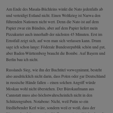
Am Ende des Masala-Büchleins winkt die Nato jedenfalls ab
und verteidigt Estland nicht. Einen Weltkrieg ist Narwa den
führenden Nationen nicht wert. Denn die Nato ist auf dem
Papier zwar ein Bündnis, aber auf dem Papier liefert mein
Pizzakurier auch innerhalb der nächsten 45 Minuten. Erst im
Ernstfall zeigt sich, auf wen man sich verlassen kann. Drum
sage ich schon lange: Föderale Bundesrepublik schön und gut,
aber Baden-Württemberg braucht die Bombe. Auf Bayern und
Berlin bau ich nicht.
Russlands Sieg, wie ihn der Buchtitel vorwegnimmt, besteht
also ausdrücklich nicht darin, dass Polen oder gar Deutschland
in russische Hände fallen – einen solchen Angriff würde
Moskau wohl nicht überstehen. Der Bürokaufmann aus
Cannstatt muss also höchstwahrscheinlich nicht in den
Schützengraben. Notabene: Nicht, weil Putin so ein
friedliebender Kerl wäre, sondern weil er weiß, dass der