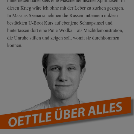
hinterließen dabei stets eine Flasche heimischer Spirituosen. In
diesen Krieg wäre ich ohne mit der Leber zu zucken gezogen.
In Masalas Szenario nehmen die Russen mit einem nuklear
bestückten U-Boot Kurs auf ebenjene Schnapsinsel und
hinterlassen dort eine Pulle Wodka – als Machtdemonstration,
die Unruhe stiften und zeigen soll, womit sie durchkommen
können.