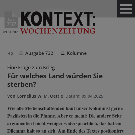
Ausg.
732
09.04.2025
Ausgabe 732
Kolumne
Text
vorlesen
Eine Frage zum Krieg
Für welches Land würden Sie
sterben?
Von
Cornelius W. M. Oettle
Datum:
09.04.2025
Wie alle Medienschaffenden haut unser Kolumnist gerne
Pazifisten in die Pfanne. Aber er meint: Die andere Seite
argumentiert nicht weniger widersprüchlich, das hat ein
Dilemma halt so an sich. Am Ende des Textes positioniert