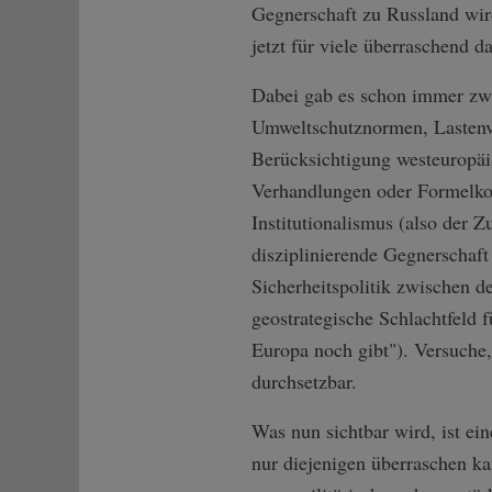
Gegnerschaft zu Russland wird
jetzt für viele überraschend d
Dabei gab es schon immer zw
Umweltschutznormen, Lastenver
Berücksichtigung westeuropäis
Verhandlungen oder Formelko
Institutionalismus (also der 
disziplinierende Gegnerschaft
Sicherheitspolitik zwischen de
geostrategische Schlachtfeld
Europa noch gibt"). Versuche,
durchsetzbar.
Was nun sichtbar wird, ist e
nur diejenigen überraschen k