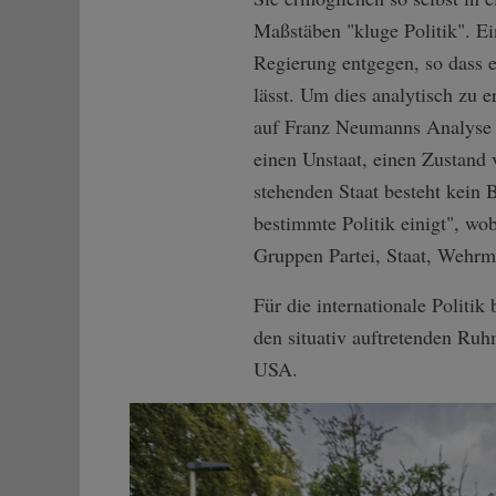
Maßstäben "kluge Politik". Ei
Regierung entgegen, so dass e
lässt. Um dies analytisch zu 
auf Franz Neumanns Analyse d
einen Unstaat, einen Zustand 
stehenden Staat besteht kein B
bestimmte Politik einigt", wo
Gruppen Partei, Staat, Wehrm
Für die internationale Politi
den situativ auftretenden Ru
USA.