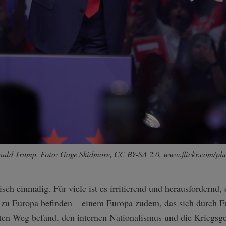
onald Trump. Foto: Gage Skidmore, CC BY-SA 2.0, www.flickr.com/p
isch einmalig. Für viele ist es irritierend und herausfordernd
t zu Europa befinden – einem Europa zudem, das sich durch 
uten Weg befand, den internen Nationalismus und die Kriegsg