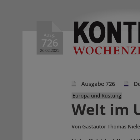
Ausg.
726
26.02.2025
Ausgabe 726
De
Europa und Rüstung
Welt im
Von
Gastautor Thomas Niel