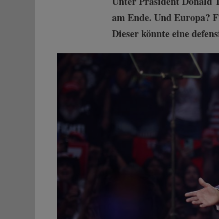
Unter Präsident Donald T
am Ende. Und Europa? Fri
Dieser könnte eine defens