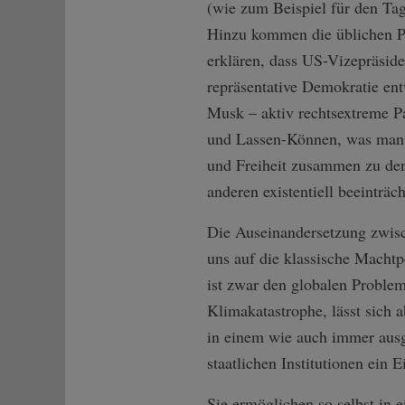
(wie zum Beispiel für den Ta
Hinzu kommen die üblichen Pr
erklären, dass US-Vizepräside
repräsentative Demokratie en
Musk – aktiv rechtsextreme Pa
und Lassen-Können, was man w
und Freiheit zusammen zu denk
anderen existentiell beeinträc
Die Auseinandersetzung zwisc
uns auf die klassische Machtp
ist zwar den globalen Proble
Klimakatastrophe, lässt sich 
in einem wie auch immer ausg
staatlichen Institutionen ein
Sie ermöglichen so selbst in