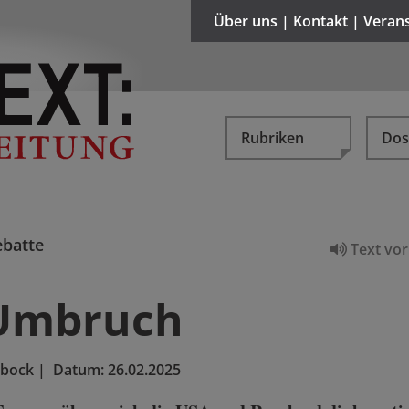
Über uns | Kontakt | Veran
Rubriken
Dos
batte
Text vor
 Umbruch
ebock
|
Datum:
26.02.2025