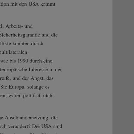
ntation mit den USA kommt
, Arbeits- und
icherheitsgarantie und die
flikte konnten durch
ltilateralen
owie bis 1990 durch eine
europäische Interesse in der
reife, und der Angst, das
Sie Europa, solange es
en, waren politisch nicht
he Auseinandersetzung, die
sich verändert? Die USA sind