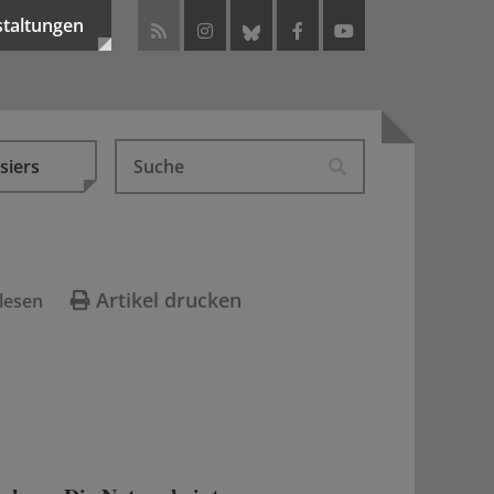
staltungen
siers
Artikel drucken
lesen