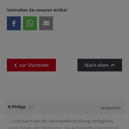
Verbreiten Sie unseren Artikel
zur
Startseite
Nach oben
R.Philipp
am
Antworten
... und wenn wir der Atomwaffendrohung nachgeben,
dann haben alle Diktaturen, die Atomwaffen besitzen ab