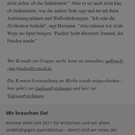
nicht sicher, ob das funktioniert." Aber es sei auch nicht klar,
ob funktioniere, was die andere Seite sagt und tut mit ihren
Aufrüstungsplänen und Waffenlieferungen. "Ich sehe die
Zivilisation bedroht", sagt Hermann. "Also müssen wir zivile
Wege ins Spiel bringen. 'Pazifist' heißt übersetzt: Jemand, der
Frieden macht."
Wer Kontakt zur Gruppe sucht, kann sie anmailen:
aufbruch-
zum-frieden@e.mail.de
Die Kontext-Veranstaltung im Merlin wurde mitgeschnitten –
hier geht's zur
Audioaufzeichnung
und hier zur
Videoaufzeichnung
.
Wir brauchen Sie!
Kontext steht seit 2011 für kritischen und vor allem
unabhängigen Journalismus – damit sind wir eines der