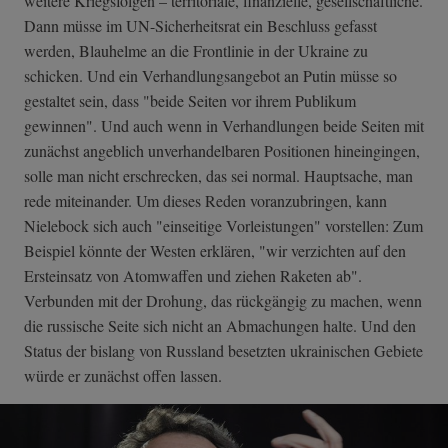
weitere Kriegsfolgen – territoriale, finanzielle, gesellschaftliche.
Dann müsse im UN-Sicherheitsrat ein Beschluss gefasst
werden, Blauhelme an die Frontlinie in der Ukraine zu
schicken. Und ein Verhandlungsangebot an Putin müsse so
gestaltet sein, dass "beide Seiten vor ihrem Publikum
gewinnen". Und auch wenn in Verhandlungen beide Seiten mit
zunächst angeblich unverhandelbaren Positionen hineingingen,
solle man nicht erschrecken, das sei normal. Hauptsache, man
rede miteinander. Um dieses Reden voranzubringen, kann
Nielebock sich auch "einseitige Vorleistungen" vorstellen: Zum
Beispiel könnte der Westen erklären, "wir verzichten auf den
Ersteinsatz von Atomwaffen und ziehen Raketen ab".
Verbunden mit der Drohung, das rückgängig zu machen, wenn
die russische Seite sich nicht an Abmachungen halte. Und den
Status der bislang von Russland besetzten ukrainischen Gebiete
würde er zunächst offen lassen.