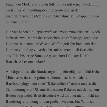
Frage von Moderator Stefan Siller, ob er mit seiner Forderung,
nach einer Verhandlungslösung zu suchen, in der
Friedensforschungs-Szene eine Ausnahme sei, knapp und klar
mit einem "Ja."
Die vier haben ein Papier verfasst: "Wege zum Frieden". Nach
mehr als zwei Jahren des russischen Angriffskriegs gegen die
Ukraine, in denen der Westen Waffen geliefert habe, um der
Ukraine zum Sieg zu verhelfen, müsse man doch feststellen,
dass "die bisherige Strategie gescheitert ist", sagt Ulrich
Bausch. Also: umdenken!
Alle ärgert, dass die Bundesregierung einseitig auf militärische
Mittel setzt, dass die grüne Außenministerin Annalena
Baerbock jüngst von einer "Raketenlücke" redete und so die
Stationierung von US-amerikanischen Raketen auf deutschem
Boden begründet. Breit diskutiert wird darüber nicht, nicht im
Bundestag und wenig in den großen Medien. Für Winfried