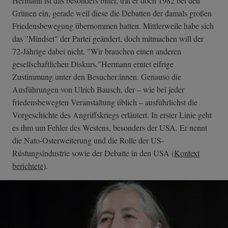
Hermann ist das besonders bitter, trat er doch 1982 bei den
Grünen ein, gerade weil diese die Debatten der damals großen
Friedensbewegung übernommen hatten. Mittlerweile habe sich
das "Mindset" der Partei geändert, doch mitmachen will der
72-Jährige dabei nicht. "Wir brauchen einen anderen
gesellschaftlichen Diskurs."Hermann erntet eifrige
Zustimmung unter den Besucher:innen. Genauso die
Ausführungen von Ulrich Bausch, der – wie bei jeder
friedensbewegten Veranstaltung üblich – ausführlichst die
Vorgeschichte des Angriffskriegs erläutert. In erster Linie geht
es ihm um Fehler des Westens, besonders der USA. Er nennt
die Nato-Osterweiterung und die Rolle der US-
Rüstungsindustrie sowie der Debatte in den USA (
Kontext
berichtete
).