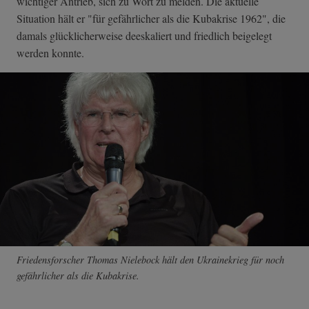
wichtiger Antrieb, sich zu Wort zu melden. Die aktuelle
Situation hält er "für gefährlicher als die Kubakrise 1962", die
damals glücklicherweise deeskaliert und friedlich beigelegt
werden konnte.
Friedensforscher Thomas Nielebock hält den Ukrainekrieg für noch
gefährlicher als die Kubakrise.