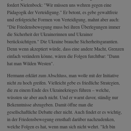
fordert Nielenbock: "Wir müssen uns wehren gegen eine
Pädagogik der Verteidigung." Er betont, es gebe gewaltfreie
und erfolgreiche Formen von Verteidigung, mahnt aber auch:
"Die Friedensbewegung muss bei ihren Überlegungen immer
die Sicherheit der Ukrainerinnen und Ukrainer
berücksichtigen." Die Ukraine brauche Sicherheitsgarantien.
Denn wenn akzeptiert würde, dass eine andere Macht, Grenzen
einfach verändern könne, wären die Folgen furchtbar: "Dann
hat man Wilden Westen".
Hermann erklärt zum Abschluss, man wolle mit der Initiative
nicht zu hoch greifen. Vielleicht gebe es friedliche Strategien,
die zu einem Ende des Ukrainekrieges führen – welche,
wüssten sie aber auch nicht. Und er warnt davor, ständig nur
Bekenntnisse abzugeben. Damit öffne man die
gesellschaftliche Debatte eher nicht. Auch findet er es wichtig,
in der Friedensbewegung ernsthaft darüber nachzudenken,
welche Folgen es hat, wenn man sich nicht wehrt. "Ich bin