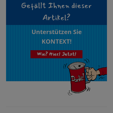
Gefällt Ihnen dieser
Artikel?
Unterstützen Sie
KONTEXT!
Wie? Hier! Jetzt!