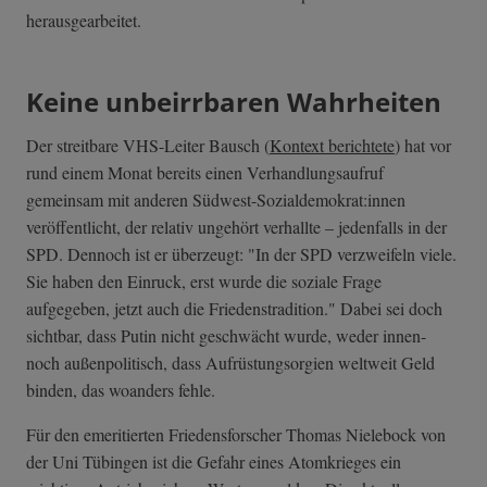
herausgearbeitet.
Keine unbeirrbaren Wahrheiten
Der streitbare VHS-Leiter Bausch (
Kontext berichtete
) hat vor
rund einem Monat bereits einen Verhandlungsaufruf
gemeinsam mit anderen Südwest-Sozialdemokrat:innen
veröffentlicht, der relativ ungehört verhallte – jedenfalls in der
SPD. Dennoch ist er überzeugt: "In der SPD verzweifeln viele.
Sie haben den Einruck, erst wurde die soziale Frage
aufgegeben, jetzt auch die Friedenstradition." Dabei sei doch
sichtbar, dass Putin nicht geschwächt wurde, weder innen-
noch außenpolitisch, dass Aufrüstungsorgien weltweit Geld
binden, das woanders fehle.
Für den emeritierten Friedensforscher Thomas Nielebock von
der Uni Tübingen ist die Gefahr eines Atomkrieges ein