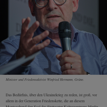
Minister und Friedensaktivist Winfried Hermann, Grüne.
Das Bedürfnis, über den Ukrainekrieg zu reden, ist groß, vor
allem in der Generation Friedenskette, die an diesem
Montagabend den Saal des Stuttgarter Kulturzentrums Merlin