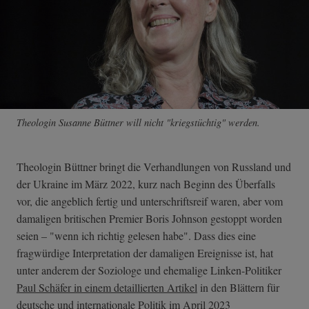
Theologin Susanne Büttner will nicht "kriegstüchtig" werden.
Theologin Büttner bringt die Verhandlungen von Russland und
der Ukraine im März 2022, kurz nach Beginn des Überfalls
vor, die angeblich fertig und unterschriftsreif waren, aber vom
damaligen britischen Premier Boris Johnson gestoppt worden
seien – "wenn ich richtig gelesen habe". Dass dies eine
fragwürdige Interpretation der damaligen Ereignisse ist, hat
unter anderem der Soziologe und ehemalige Linken-Politiker
Paul Schäfer in einem detaillierten Artikel
in den Blättern für
deutsche und internationale Politik im April 2023