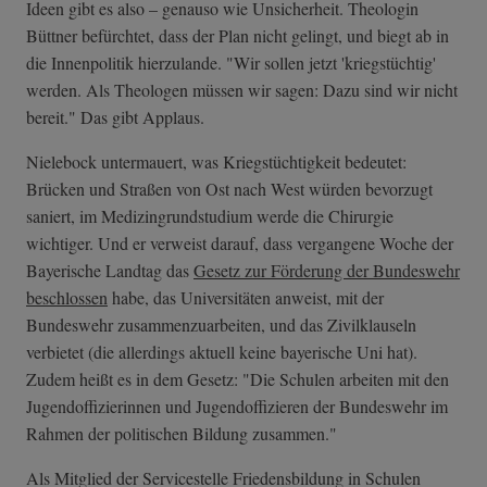
Ideen gibt es also – genauso wie Unsicherheit. Theologin
Büttner befürchtet, dass der Plan nicht gelingt, und biegt ab in
die Innenpolitik hierzulande. "Wir sollen jetzt 'kriegstüchtig'
werden. Als Theologen müssen wir sagen: Dazu sind wir nicht
bereit." Das gibt Applaus.
Nielebock untermauert, was Kriegstüchtigkeit bedeutet:
Brücken und Straßen von Ost nach West würden bevorzugt
saniert, im Medizingrundstudium werde die Chirurgie
wichtiger. Und er verweist darauf, dass vergangene Woche der
Bayerische Landtag das
Gesetz zur Förderung der Bundeswehr
beschlossen
habe, das Universitäten anweist, mit der
Bundeswehr zusammenzuarbeiten, und das Zivilklauseln
verbietet (die allerdings aktuell keine bayerische Uni hat).
Zudem heißt es in dem Gesetz: "Die Schulen arbeiten mit den
Jugendoffizierinnen und Jugendoffizieren der Bundeswehr im
Rahmen der politischen Bildung zusammen."
Als Mitglied der Servicestelle Friedensbildung in Schulen