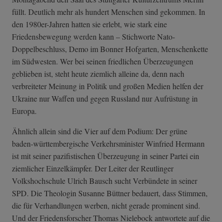
füllt. Deutlich mehr als hundert Menschen sind gekommen. In
den 1980er-Jahren hatten sie erlebt, wie stark eine
Friedensbewegung werden kann – Stichworte Nato-
Doppelbeschluss, Demo im Bonner Hofgarten, Menschenkette
im Südwesten. Wer bei seinen friedlichen Überzeugungen
geblieben ist, steht heute ziemlich alleine da, denn nach
verbreiteter Meinung in Politik und großen Medien helfen der
Ukraine nur Waffen und gegen Russland nur Aufrüstung in
Europa.
Ähnlich allein sind die Vier auf dem Podium: Der grüne
baden-württembergische Verkehrsminister Winfried Hermann
ist mit seiner pazifistischen Überzeugung in seiner Partei ein
ziemlicher Einzelkämpfer. Der Leiter der Reutlinger
Volkshochschule Ulrich Bausch sucht Verbündete in seiner
SPD. Die Theologin Susanne Büttner bedauert, dass Stimmen,
die für Verhandlungen werben, nicht gerade prominent sind.
Und der Friedensforscher Thomas Nielebock antwortete auf die