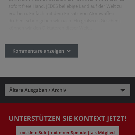
sofort freie Hand, JEDES beliebige Land auf der Welt zu
erorbern. Einfach mit dem Einsatz von Atomwaffen
drohen, schon geben wir nach. Ein größeres Geschenk
können wir den Diktatoren dieser Welt…
Kommentare anzeigen
Ältere Ausgaben / Archiv
UNTERSTÜTZEN SIE KONTEXT JETZT!
mit dem Soli | mit einer Spende | als Mitglied