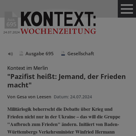
Ausg.
695
24.07.2024
Ausgabe 695
Gesellschaft
Text
vorlesen
Kontext im Merlin
"Pazifist heißt: Jemand, der Frieden
macht"
Von
Gesa von Leesen
Datum:
24.07.2024
Militärlogik beherrscht die Debatte über Krieg und
Frieden nicht nur in der Ukraine – das will die Gruppe
"Aufbruch zum Frieden" ändern. Initiiert von Baden-
Württembergs Verkehrsminister Winfried Hermann