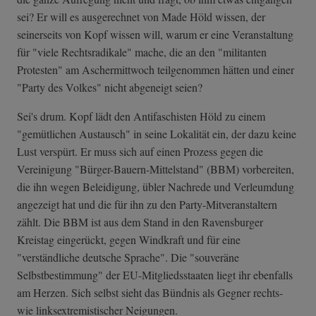
sei? Er will es ausgerechnet von Made Höld wissen, der
seinerseits von Kopf wissen will, warum er eine Veranstaltung
für "viele Rechtsradikale" mache, die an den "militanten
Protesten" am Aschermittwoch teilgenommen hätten und einer
"Party des Volkes" nicht abgeneigt seien?
Sei's drum. Kopf lädt den Antifaschisten Höld zu einem
"gemütlichen Austausch" in seine Lokalität ein, der dazu keine
Lust verspürt. Er muss sich auf einen Prozess gegen die
Vereinigung "Bürger-Bauern-Mittelstand" (BBM) vorbereiten,
die ihn wegen Beleidigung, übler Nachrede und Verleumdung
angezeigt hat und die für ihn zu den Party-Mitveranstaltern
zählt. Die BBM ist aus dem Stand in den Ravensburger
Kreistag eingerückt, gegen Windkraft und für eine
"verständliche deutsche Sprache". Die "souveräne
Selbstbestimmung" der EU-Mitgliedsstaaten liegt ihr ebenfalls
am Herzen. Sich selbst sieht das Bündnis als Gegner rechts-
wie linksextremistischer Neigungen.