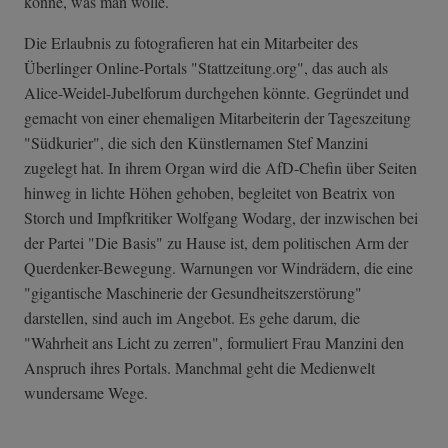
könne, was man wolle.
Die Erlaubnis zu fotografieren hat ein Mitarbeiter des
Überlinger Online-Portals "Stattzeitung.org", das auch als
Alice-Weidel-Jubelforum durchgehen könnte. Gegründet und
gemacht von einer ehemaligen Mitarbeiterin der Tageszeitung
"Südkurier", die sich den Künstlernamen Stef Manzini
zugelegt hat. In ihrem Organ wird die AfD-Chefin über Seiten
hinweg in lichte Höhen gehoben, begleitet von Beatrix von
Storch und Impfkritiker Wolfgang Wodarg, der inzwischen bei
der Partei "Die Basis" zu Hause ist, dem politischen Arm der
Querdenker-Bewegung. Warnungen vor Windrädern, die eine
"gigantische Maschinerie der Gesundheitszerstörung"
darstellen, sind auch im Angebot. Es gehe darum, die
"Wahrheit ans Licht zu zerren", formuliert Frau Manzini den
Anspruch ihres Portals. Manchmal geht die Medienwelt
wundersame Wege.