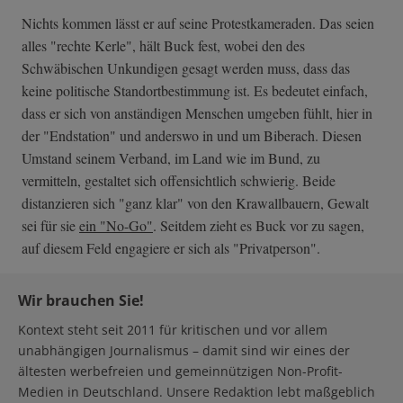
Nichts kommen lässt er auf seine Protestkameraden. Das seien
alles "rechte Kerle", hält Buck fest, wobei den des
Schwäbischen Unkundigen gesagt werden muss, dass das
keine politische Standortbestimmung ist. Es bedeutet einfach,
dass er sich von anständigen Menschen umgeben fühlt, hier in
der "Endstation" und anderswo in und um Biberach. Diesen
Umstand seinem Verband, im Land wie im Bund, zu
vermitteln, gestaltet sich offensichtlich schwierig. Beide
distanzieren sich "ganz klar" von den Krawallbauern, Gewalt
sei für sie
ein "No-Go"
. Seitdem zieht es Buck vor zu sagen,
auf diesem Feld engagiere er sich als "Privatperson".
Wir brauchen Sie!
Kontext steht seit 2011 für kritischen und vor allem
unabhängigen Journalismus – damit sind wir eines der
ältesten werbefreien und gemeinnützigen Non-Profit-
Medien in Deutschland. Unsere Redaktion lebt maßgeblich