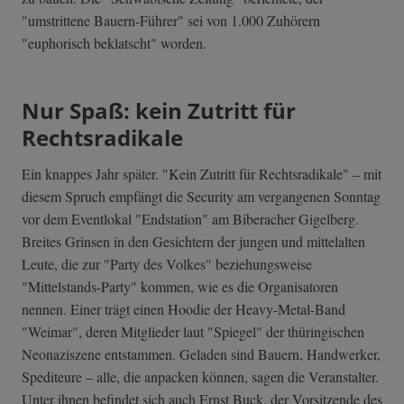
"umstrittene Bauern-Führer" sei von 1.000 Zuhörern
"euphorisch beklatscht" worden.
Nur Spaß: kein Zutritt für
Rechtsradikale
Ein knappes Jahr später. "Kein Zutritt für Rechtsradikale" – mit
diesem Spruch empfängt die Security am vergangenen Sonntag
vor dem Eventlokal "Endstation" am Biberacher Gigelberg.
Breites Grinsen in den Gesichtern der jungen und mittelalten
Leute, die zur "Party des Volkes" beziehungsweise
"Mittelstands-Party" kommen, wie es die Organisatoren
nennen. Einer trägt einen Hoodie der Heavy-Metal-Band
"Weimar", deren Mitglieder laut "Spiegel" der thüringischen
Neonaziszene entstammen. Geladen sind Bauern, Handwerker,
Spediteure – alle, die anpacken können, sagen die Veranstalter.
Unter ihnen befindet sich auch Ernst Buck, der Vorsitzende des