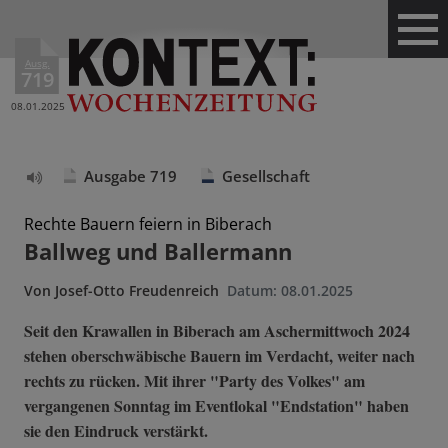
Ausg.
719
08.01.2025
Ausgabe 719
Gesellschaft
Text
vorlesen
Rechte Bauern feiern in Biberach
Ballweg und Ballermann
Von
Josef-Otto Freudenreich
Datum:
08.01.2025
Seit den Krawallen in Biberach am Aschermittwoch 2024
stehen oberschwäbische Bauern im Verdacht, weiter nach
rechts zu rücken. Mit ihrer "Party des Volkes" am
vergangenen Sonntag im Eventlokal "Endstation" haben
sie den Eindruck verstärkt.