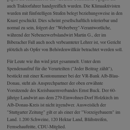
auch Traktorfahrer handgreiflich wurden. Die Klimaaktivisten
wurden mit fünfstelligen Strafen belegt beziehungsweise in den
Knast geschickt. Dies scheint gesellschaftlich tolerierbar und
normal zu sein, folgert der "Weberberg"-Verantwortliche,
während der Nebenerwerbslandwirt Martin G., der im
Biberacher Fall auch noch verbeamteter Lehrer ist, vor Gericht
plötzlich als Opfer von Behördenwillkür betrachtet werden soll.
Für Leute wie ihn wird jetzt gesammelt. Unter dem
Spendenaufruf für die Verurteilten ("Jeder Beitrag zählt"),
bestückt mit einer Kontonummer bei der VR-Bank Alb-Blau-
Donau, steht als Ansprechpartner der oben erwähnte
Vorsitzende des Kreisbauernverbandes Ernst Buck. Der 60-
jährige Landwirt aus dem 279-Einwohner-Dorf Holzkirch im
Alb-Donau-Kreis ist nicht irgendwer. Ausweislich der
"Stuttgarter Zeitung" gilt er als einer der "Vorzeigebauern" im
Land. 1.200 Schweine, 120 Hektar Land, Blühstreifen,
Fernsehauftritte, CDU-Mitglied.