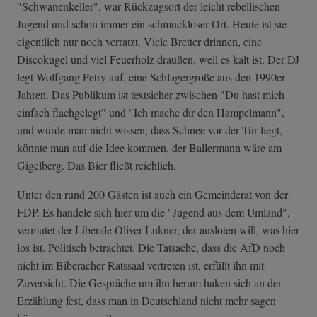
"Schwanenkeller", war Rückzugsort der leicht rebellischen
Jugend und schon immer ein schmuckloser Ort. Heute ist sie
eigentlich nur noch verratzt. Viele Bretter drinnen, eine
Discokugel und viel Feuerholz draußen, weil es kalt ist. Der DJ
legt Wolfgang Petry auf, eine Schlagergröße aus den 1990er-
Jahren. Das Publikum ist textsicher zwischen "Du hast mich
einfach flachgelegt" und "Ich mache dir den Hampelmann",
und würde man nicht wissen, dass Schnee vor der Tür liegt,
könnte man auf die Idee kommen, der Ballermann wäre am
Gigelberg. Das Bier fließt reichlich.
Unter den rund 200 Gästen ist auch ein Gemeinderat von der
FDP. Es handele sich hier um die "Jugend aus dem Umland",
vermutet der Liberale Oliver Lukner, der ausloten will, was hier
los ist. Politisch betrachtet. Die Tatsache, dass die AfD noch
nicht im Biberacher Ratssaal vertreten ist, erfüllt ihn mit
Zuversicht. Die Gespräche um ihn herum haken sich an der
Erzählung fest, dass man in Deutschland nicht mehr sagen