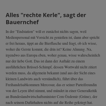
Alles "rechte Kerle", sagt der
Bauernchef
In der "Endstation" will er zunächst nichts sagen, weil
Medienpersonal mit Vorsicht zu genießen ist, dann aber spricht
er frei heraus, tippt an die Bierflasche und fragt, ob ich wisse,
woher die Gerste kommt, die drin ist? Keine Ahnung. Na,
irgendwo aus Europa eben, woher genau, wisse wahrscheinlich
nur der liebe Gott. Das ist dann der Auftakt zu einem
ausführlichen Brüssel-Schimpf, dessen Wortwahl nicht zitiert
werden muss, da allgemein bekannt (und aus der Sicht eines
kleinen Landwirts auch verständlich), führt über das
Freihandelsabkommen Mercosur, das er seiner Parteifreundin
von der Leyen übel nimmt, und mündet in einer Generalkritik
an Bundeslandwirtschaftsminister Cem Özdemir (Grüne), der
nach seinem Dafürhalten nichts auf die Reihe gekriegt hat.