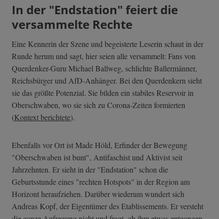
In der "Endstation" feiert die
versammelte Rechte
Eine Kennerin der Szene und begeisterte Leserin schaut in der
Runde herum und sagt, hier seien alle versammelt: Fans von
Querdenker-Guru Michael Ballweg, schlichte Ballermänner,
Reichsbürger und AfD-Anhänger. Bei den Querdenkern sieht
sie das größte Potenzial. Sie bilden ein stabiles Reservoir in
Oberschwaben, wo sie sich zu Corona-Zeiten formierten
(
Kontext berichtete
).
Ebenfalls vor Ort ist Made Höld, Erfinder der Bewegung
"Oberschwaben ist bunt", Antifaschist und Aktivist seit
Jahrzehnten. Er sieht in der "Endstation" schon die
Geburtsstunde eines "rechten Hotspots" in der Region am
Horizont heraufziehen. Darüber wiederum wundert sich
Andreas Kopf, der Eigentümer des Etablissements. Er versteht
die ganze Aufregung nicht und fragt, ob ihm etwas entgangen