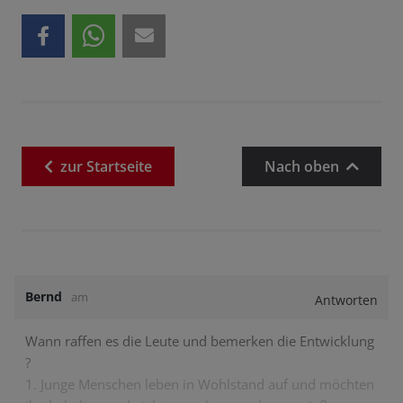
zur
Startseite
Nach oben
Bernd
am
Antworten
Wann raffen es die Leute und bemerken die Entwicklung
?
1. Junge Menschen leben in Wohlstand auf und möchten