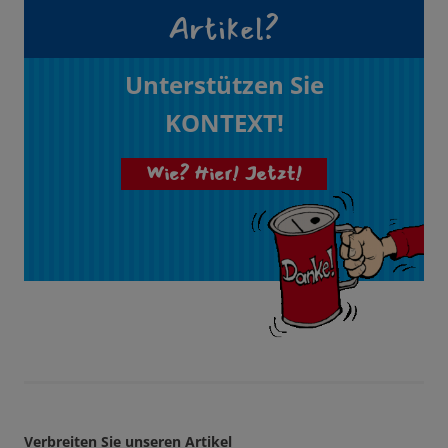
Artikel?
Unterstützen Sie
KONTEXT!
Wie? Hier! Jetzt!
Verbreiten Sie unseren Artikel