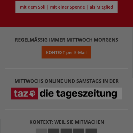
mit dem Soli | mit einer Spende | als Mitglied
REGELMÄSSIG IMMER MITTWOCH MORGENS
KONTEXT per E-Mail
MITTWOCHS ONLINE UND SAMSTAGS IN DER
KONTEXT: WEIL SIE MITMACHEN