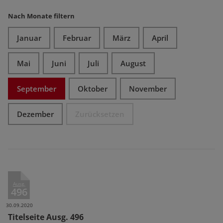
Nach Monate filtern
Januar
Februar
März
April
Mai
Juni
Juli
August
September
Oktober
November
Dezember
Zurücksetzen
Ausg.
496
30.09.2020
Titelseite Ausg. 496