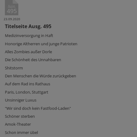
Ausg.
495
23.09.2020
Titelseite Ausg. 495
Medizinversorgung in Haft
Honorige Altherren und junge Patrioten
Alles Zombies außer Dorle
Die Schönheit des Unnahbaren
Shitstorm
Den Menschen die Würde zurückgeben
Auf dem Rad ins Rathaus
Paris, London, Stuttgart
Unsinniger Luxus
"Wir sind doch kein Fastfood-Laden"
Schöner sterben
Amok-Theater
Schon immer übel