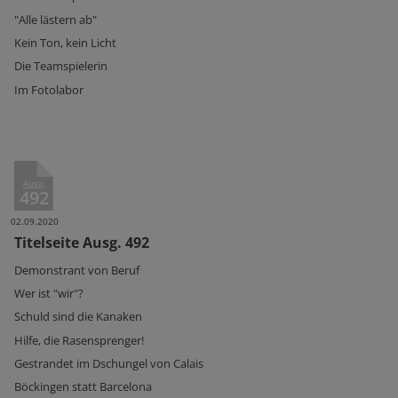
"Alle lästern ab"
Kein Ton, kein Licht
Die Teamspielerin
Im Fotolabor
Ausg.
492
02.09.2020
Titelseite Ausg. 492
Demonstrant von Beruf
Wer ist "wir"?
Schuld sind die Kanaken
Hilfe, die Rasensprenger!
Gestrandet im Dschungel von Calais
Böckingen statt Barcelona