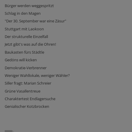
Bürger werden weggespritzt
Schlag in den Magen
"Der 30. September war eine Zäsur"
Stuttgart mit Laokoon
Der strukturelle Einzelfall
Jetzt gibt's was auf die Ohren!
Baukasten fürs Städtle
Gedöns will kicken
Demokratie-Verbrenner
Weniger Wahllokale, weniger Wähler?
Siller fragt: Marian Schreier
Grüne Vasallentreue
Charaktertest Endlagersuche
Genialischer Kotzbrocken