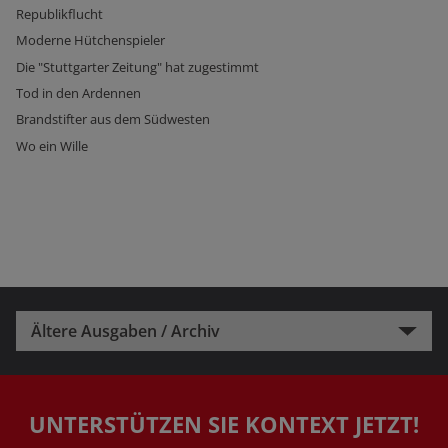
Republikflucht
Moderne Hütchenspieler
Die "Stuttgarter Zeitung" hat zugestimmt
Tod in den Ardennen
Brandstifter aus dem Südwesten
Wo ein Wille
Ältere Ausgaben / Archiv
UNTERSTÜTZEN SIE KONTEXT JETZT!