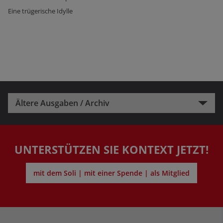
Eine trügerische Idylle
Ältere Ausgaben / Archiv
UNTERSTÜTZEN SIE KONTEXT JETZT!
mit dem Soli | mit einer Spende | als Mitglied