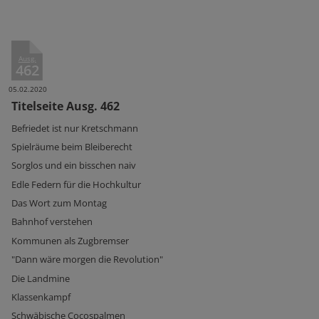
Ausg.
462
05.02.2020
Titelseite Ausg. 462
Befriedet ist nur Kretschmann
Spielräume beim Bleiberecht
Sorglos und ein bisschen naiv
Edle Federn für die Hochkultur
Das Wort zum Montag
Bahnhof verstehen
Kommunen als Zugbremser
"Dann wäre morgen die Revolution"
Die Landmine
Klassenkampf
Schwäbische Cocospalmen