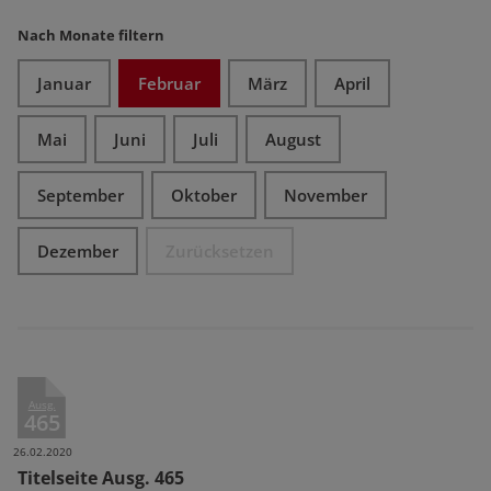
Nach Monate filtern
Januar
Februar
März
April
Mai
Juni
Juli
August
September
Oktober
November
Dezember
Zurücksetzen
Ausg.
465
26.02.2020
Titelseite Ausg. 465