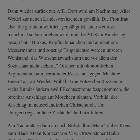
Dann wieder zurück zur AfD. Dort wird am Nachmittag Alice
Weidel zur neuen Landesvorsitzenden gewählt. Die Frontfrau
also, die gar nicht wirklich gemäßigt ist, auch wenn sie
manchmal so beschrieben wird, und die 2018 im Bundestag
gesagt hat: "Burkas, Kopftuchmädchen und alimentierte
Messermänner und sonstige Taugenichtse werden unseren
Wohlstand, das Wirtschaftswachstum und vor allem den
Sozialstaat nicht sichern." Offener, mit
ökonomischen
Argumenten kaum verbrämter Rassismus
gegen Muslime.
Einen Tag vor Weidels Wahl hat die Polizei bei Razzien in
sechs Bundesländern zwölf Rechtsextreme festgenommen, die
offenbar Anschläge auf Moscheen planten, Vorbild: der
Anschlag im neuseeländischen Christchurch.
Um
"bürgerkriegsähnliche Zustände" herbeizuführen
.
Am Nachmittag dann ab nach Bobstadt im Main-Tauber-Kreis
zum Black-Metal-Konzert von Vize-Ortsvorsteher Heiko