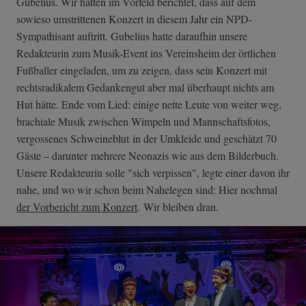
Gubelius. Wir hatten im Vorfeld berichtet, dass auf dem
sowieso umstrittenen Konzert in diesem Jahr ein NPD-
Sympathisant auftritt. Gubelius hatte daraufhin unsere
Redakteurin zum Musik-Event ins Vereinsheim der örtlichen
Fußballer eingeladen, um zu zeigen, dass sein Konzert mit
rechtsradikalem Gedankengut aber mal überhaupt nichts am
Hut hätte. Ende vom Lied: einige nette Leute von weiter weg,
brachiale Musik zwischen Wimpeln und Mannschaftsfotos,
vergossenes Schweineblut in der Umkleide und geschätzt 70
Gäste – darunter mehrere Neonazis wie aus dem Bilderbuch.
Unsere Redakteurin solle "sich verpissen", legte einer davon ihr
nahe, und wo wir schon beim Nahelegen sind: Hier nochmal
der Vorbericht zum Konzert
. Wir bleiben dran.