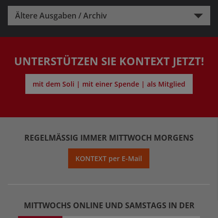
Ältere Ausgaben / Archiv
UNTERSTÜTZEN SIE KONTEXT JETZT!
mit dem Soli | mit einer Spende | als Mitglied
REGELMÄSSIG IMMER MITTWOCH MORGENS
KONTEXT per E-Mail
MITTWOCHS ONLINE UND SAMSTAGS IN DER