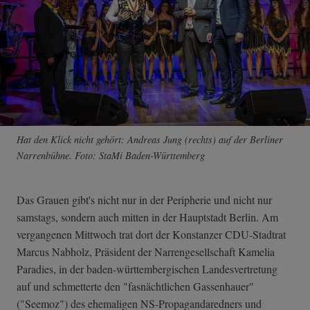
Hat den Klick nicht gehört: Andreas Jung (rechts) auf der Berliner
Narrenbühne. Foto: StaMi Baden-Württemberg
Das Grauen gibt's nicht nur in der Peripherie und nicht nur
samstags, sondern auch mitten in der Hauptstadt Berlin. Am
vergangenen Mittwoch trat dort der Konstanzer CDU-Stadtrat
Marcus Nabholz, Präsident der Narrengesellschaft Kamelia
Paradies, in der baden-württembergischen Landesvertretung
auf und schmetterte den "fasnächtlichen Gassenhauer"
("Seemoz") des ehemaligen NS-Propagandaredners und