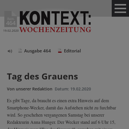
Ausg.
464
19.02.2020
Ausgabe 464
Editorial
Text
vorlesen
Tag des Grauens
Von
unserer Redaktion
Datum:
19.02.2020
Es gibt Tage, da braucht es einen extra Hinweis auf dem
Smartphone-Wecker, damit das Aufstehen nicht zu furchtbar
wird. So geschehen vergangenen Samstag bei unserer
Redakteurin Anna Hunger. Der Wecker stand auf 6 Uhr 15,