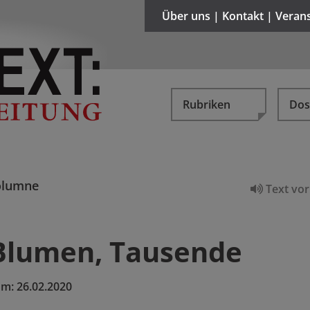
Über uns | Kontakt | Veran
Rubriken
Dos
olumne
Text vor
Blumen, Tausende
um:
26.02.2020