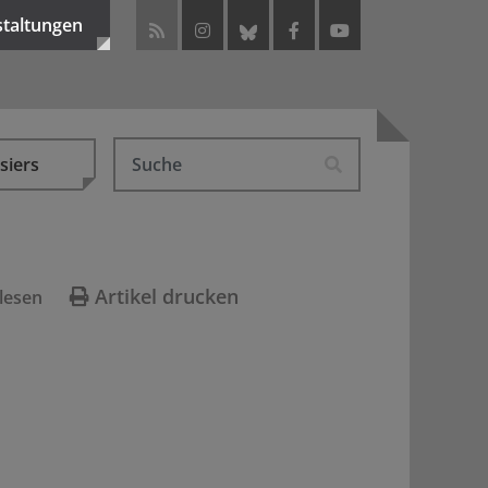
staltungen
siers
Artikel drucken
lesen