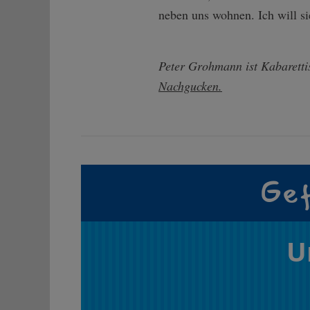
neben uns wohnen. Ich will si
Peter Grohmann ist Kabaretti
Nachgucken.
Gef
U