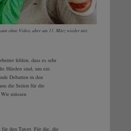
ann ohne Video, aber am 11. März wieder mit,
beiter fehlen, dass es sehr
 die Hürden sind, um ein
ende Debatten in den
um die Seiten für die
e. Wir müssen
für den Tatort. Für die, die