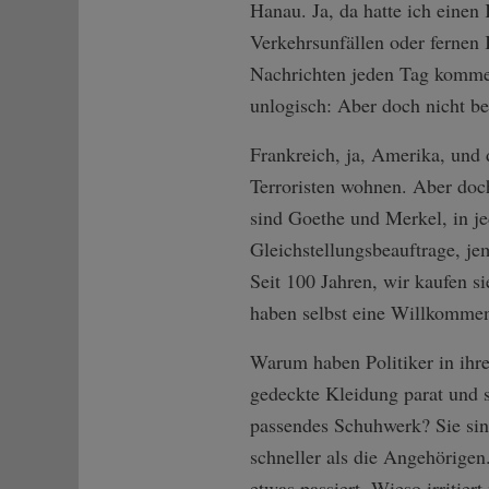
Hanau. Ja, da hatte ich eine
Verkehrsunfällen oder fernen
Nachrichten jeden Tag komme
unlogisch: Aber doch nicht be
Frankreich, ja, Amerika, und 
Terroristen wohnen. Aber doch
sind Goethe und Merkel, in j
Gleichstellungsbeauftrage, je
Seit 100 Jahren, wir kaufen si
haben selbst eine Willkommen
Warum haben Politiker in ih
gedeckte Kleidung parat und 
passendes Schuhwerk? Sie sind
schneller als die Angehörigen
etwas passiert. Wieso irritier