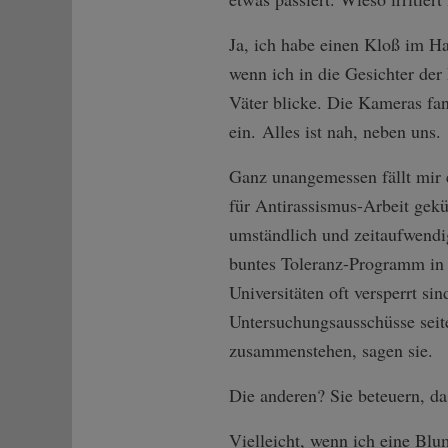
Ja, ich habe einen Kloß im Ha
wenn ich in die Gesichter der
Väter blicke. Die Kameras fa
ein. Alles ist nah, neben uns.
Ganz unangemessen fällt mir e
für Antirassismus-Arbeit gekür
umständlich und zeitaufwendig 
buntes Toleranz-Programm in B
Universitäten oft versperrt s
Untersuchungsausschüsse seite
zusammenstehen, sagen sie.
Die anderen? Sie beteuern, das
Vielleicht, wenn ich eine Blum