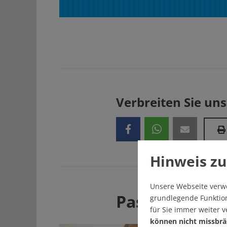
Verbreiten Sie uns
Hinweis zu
Unsere Webseite verw
Passend zum
grundlegende Funktion
für Sie immer weiter 
können nicht missbrä