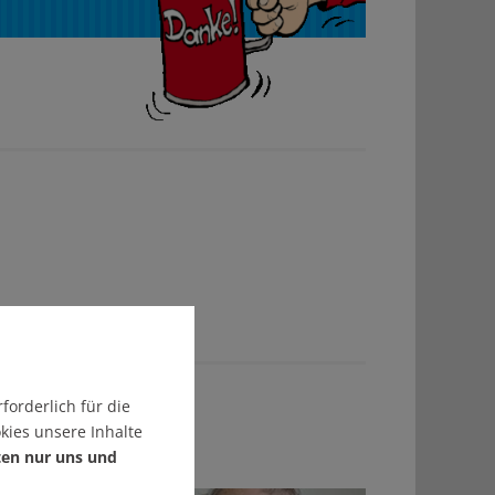
forderlich für die
kies unsere Inhalte
ten nur uns und