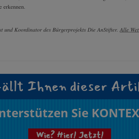
e erkennen.
st und Koordinator des Bürgerprojekts Die AnStifter.
Alle Wet
ällt Ihnen dieser Arti
nterstützen Sie KONTEX
Wie? Hier! Jetzt!