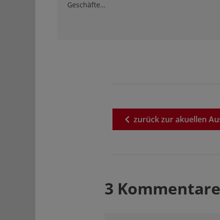
Geschäfte…
zurück
zur
akuellen
Au
3 Kommentare