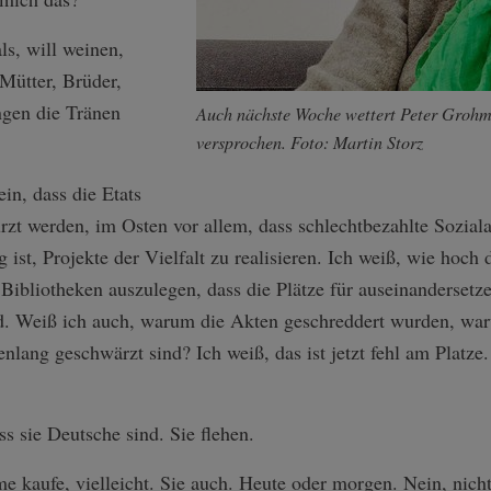
ls, will weinen,
 Mütter, Brüder,
ngen die Tränen
Auch nächste Woche wettert Peter Grohm
versprochen. Foto: Martin Storz
in, dass die Etats
zt werden, im Osten vor allem, dass schlechtbezahlte Sozialar
ist, Projekte der Vielfalt zu realisieren. Ich weiß, wie hoch
ibliotheken auszulegen, dass die Plätze für auseinandersetz
ind. Weiß ich auch, warum die Akten geschreddert wurden, war
nlang geschwärzt sind? Ich weiß, das ist jetzt fehl am Platz
s sie Deutsche sind. Sie flehen.
e kaufe, vielleicht. Sie auch. Heute oder morgen. Nein, nicht 