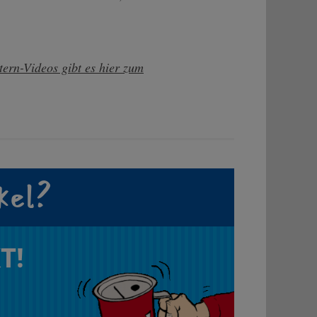
tern-Videos gibt es hier zum
kel?
T!