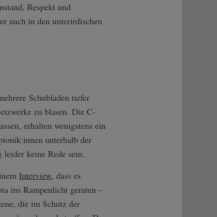
Anstand, Respekt und
er auch in den unterirdischen
ehrere Schubladen tiefer
Netzwerke zu blasen. Die C-
assen, erhalten wenigstens ein
ionik:innen unterhalb der
 leider keine Rede sein.
 einem
Interview
, dass es
pia ins Rampenlicht geraten –
jene, die im Schutz der