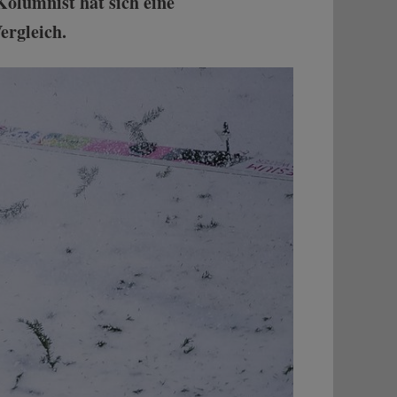
Kolumnist hat sich eine
ergleich.