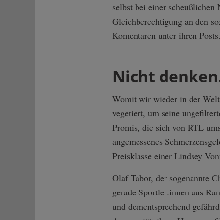
selbst bei einer scheußliche
Gleichberechtigung an den soz
Komentaren unter ihren Posts
Nicht denken
Womit wir wieder in der Wel
vegetiert, um seine ungefilte
Promis, die sich von RTL ums 
angemessenes Schmerzensgeld 
Preisklasse einer Lindsey Von
Olaf Tabor, der sogenannte C
gerade Sportler:innen aus Ran
und dementsprechend gefährdet