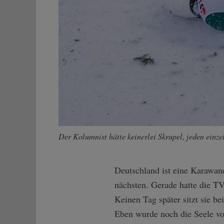
Der Kolumnist hätte keinerlei Skrupel, jeden ein
Deutschland ist eine Karawan
nächsten. Gerade hatte die T
Keinen Tag später sitzt sie b
Eben wurde noch die Seele von