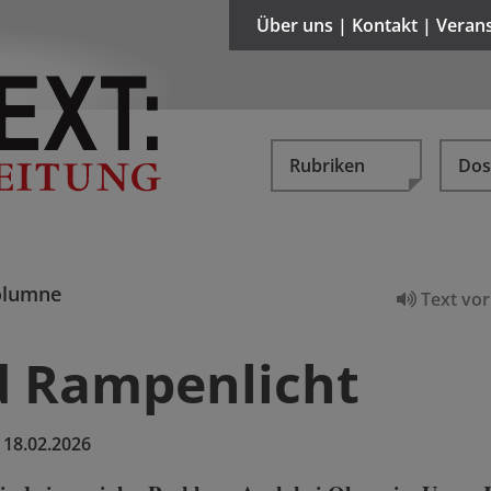
Über uns | Kontakt | Veran
Rubriken
Dos
olumne
Text vor
 Rampenlicht
:
18.02.2026