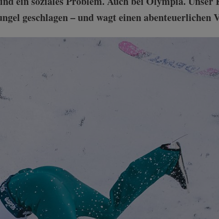
sind ein soziales Problem. Auch bei Olympia. Unser 
ngel geschlagen – und wagt einen abenteuerlichen V