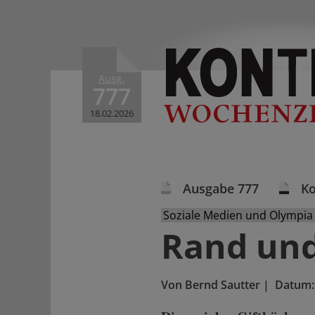
Ausg.
777
18.02.2026
Ausgabe 777
K
Soziale Medien und Olympia
Rand und
Von
Bernd Sautter
|
Datum