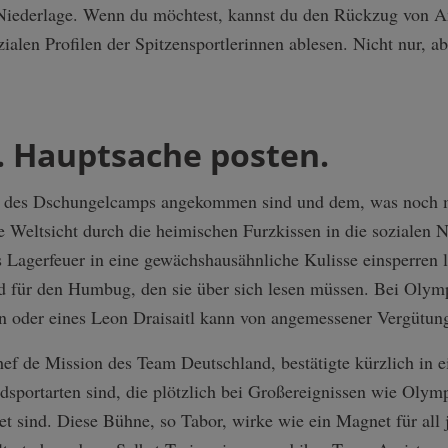
n Niederlage. Wenn du möchtest, kannst du den Rückzug von 
ialen Profilen der Spitzensportlerinnen ablesen. Nicht nur, ab
.
. Hauptsache posten.
t des Dschungelcamps angekommen sind und dem, was noch m
rte Weltsicht durch die heimischen Furzkissen in die sozialen 
Lagerfeuer in eine gewächshausähnliche Kulisse einsperren l
für den Humbug, den sie über sich lesen müssen. Bei Olymp
n oder eines Leon Draisaitl kann von angemessener Vergütung
hef de Mission des Team Deutschland, bestätigte kürzlich in
dsportarten sind, die plötzlich bei Großereignissen wie Olym
 sind. Diese Bühne, so Tabor, wirke wie ein Magnet für all 