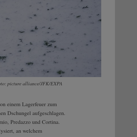
oto: picture alliance/JFK/EXPA
von einem Lagerfeuer zum
hen Dschungel aufgeschlagen.
rmio, Predazzo und Cortina.
lysiert, an welchem