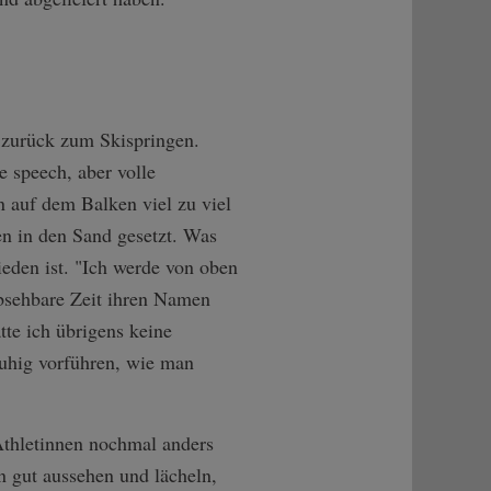
 zurück zum Skispringen.
 speech, aber volle
n auf dem Balken viel zu viel
n in den Sand gesetzt. Was
ieden ist. "Ich werde von oben
 absehbare Zeit ihren Namen
tte ich übrigens keine
ruhig vorführen, wie man
Athletinnen nochmal anders
 gut aussehen und lächeln,