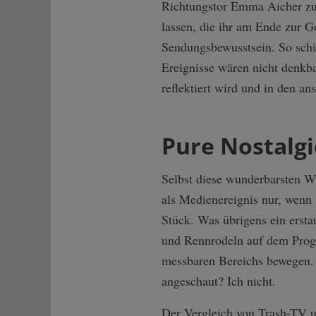
Richtungstor Emma Aicher zu 
lassen, die ihr am Ende zur G
Sendungsbewusstsein. So schi
Ereignisse wären nicht denkba
reflektiert wird und in den an
Pure Nostalgi
Selbst diese wunderbarsten Wi
als Medienereignis nur, wen
Stück. Was übrigens ein ersta
und Rennrodeln auf dem Progr
messbaren Bereichs bewegen. 
angeschaut? Ich nicht.
Der Vergleich von Trash-TV u