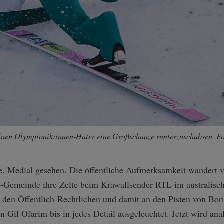
zelnen Olympionik:innen-Hater eine Großschanze runterzuschubsen. F
e. Medial gesehen. Die öffentliche Aufmerksamkeit wandert 
V-Gemeinde ihre Zelte beim Krawallsender RTL im australisc
ei den Öffentlich-Rechtlichen und damit an den Pisten von Bo
 Gil Ofarim bis in jedes Detail ausgeleuchtet. Jetzt wird ana