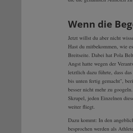
Wenn die Beg
Jetzt willst du aber nicht w
Hast du mitbekommen, wie es 
Breitseite. Dabei hat Pola Be
Angst hatte wegen der Verant
letztlich dazu führte, dass d
bis unten fertig gemacht", be
besser nicht mehr zu googeln.
Skrupel, jeden Einzelnen dies
weiter fliegt.
Dazu kommt: In den angeblich
besprochen werden als Athlet